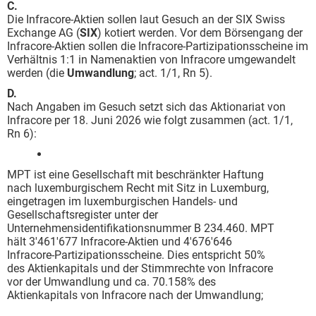
C.
Die Infracore-Aktien sollen laut Gesuch an der SIX Swiss
Exchange AG (
SIX
) kotiert werden. Vor dem Börsengang der
Infracore-Aktien sollen die Infracore-Partizipationsscheine im
Verhältnis 1:1 in Namenaktien von Infracore umgewandelt
werden (die
Umwandlung
; act. 1/1, Rn 5).
D.
Nach Angaben im Gesuch setzt sich das Aktionariat von
Infracore per 18. Juni 2026 wie folgt zusammen (act. 1/1,
Rn 6):
MPT ist eine Gesellschaft mit beschränkter Haftung
nach luxemburgischem Recht mit Sitz in Luxemburg,
eingetragen im luxemburgischen Handels- und
Gesellschaftsregister unter der
Unternehmensidentifikationsnummer B 234.460. MPT
hält 3'461'677 Infracore-Aktien und 4'676'646
Infracore-Partizipationsscheine. Dies entspricht 50%
des Aktienkapitals und der Stimmrechte von Infracore
vor der Umwandlung und ca. 70.158% des
Aktienkapitals von Infracore nach der Umwandlung;