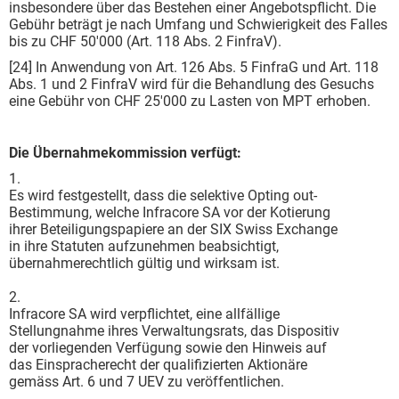
insbesondere über das Bestehen einer Angebotspflicht. Die
Gebühr beträgt je nach Umfang und Schwierigkeit des Falles
bis zu CHF 50'000 (Art. 118 Abs. 2 FinfraV).
[24] In Anwendung von Art. 126 Abs. 5 FinfraG und Art. 118
Abs. 1 und 2 FinfraV wird für die Behandlung des Gesuchs
eine Gebühr von CHF 25'000 zu Lasten von MPT erhoben.
Die Übernahmekommission verfügt:
1.
Es wird festgestellt, dass die selektive Opting out-
Bestimmung, welche Infracore SA vor der Kotierung
ihrer Beteiligungspapiere an der SIX Swiss Exchange
in ihre Statuten aufzunehmen beabsichtigt,
übernahmerechtlich gültig und wirksam ist.
2.
Infracore SA wird verpflichtet, eine allfällige
Stellungnahme ihres Verwaltungsrats, das Dispositiv
der vorliegenden Verfügung sowie den Hinweis auf
das Einspracherecht der qualifizierten Aktionäre
gemäss Art. 6 und 7 UEV zu veröffentlichen.