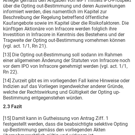
Anleger gemäss den Angaben von MPT mittels IPO-Prospekt
über die Opting out-Bestimmung und deren Auswirkungen
informiert werden, dies namentlich im Kapitel zur
Beschreibung der Regelung betreffend öffentliche
Kaufangebote sowie im Kapitel über die Risikofaktoren. Die
künftigen Aktionäre von Infracore werden folglich ihre
Investition in Infracore in Kenntnis des Bestehens und der
Tragweite der Opting out-Bestimmung vornehmen können
(vgl. act. 1/1, Rn 21).
[13] Die Opting out-Bestimmung soll sodann im Rahmen
einer allgemeinen Änderung der Statuten von Infracore noch
vor dem IPO von Infracore genehmigt werden (vgl. act. 1/1,
Rn 22).
[14] Zurzeit gibt es im vorliegenden Fall keine Hinweise oder
Indizien auf das Vorliegen irgendwelcher anderer Gründe,
welche der Rechtswirkung und Gültigkeit der Opting up-
Bestimmung entgegenstehen würden.
2.3 Fazit
[15] Damit kann in Gutheissung von Antrag Ziff. 1
festgestellt werden, dass die beabsichtigte selektive Opting
up-Bestimmung gemäss den vorliegenden Akten