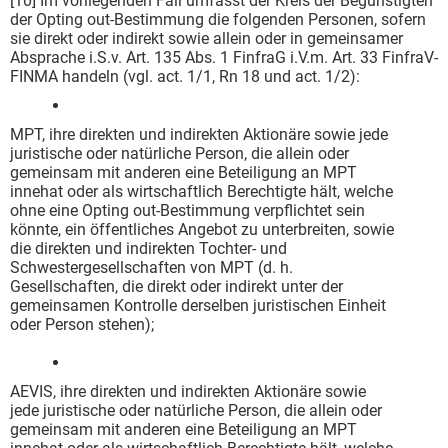
[10] Im vorliegenden Fall umfasst der Kreis der Begünstigten
der Opting out-Bestimmung die folgenden Personen, sofern
sie direkt oder indirekt sowie allein oder in gemeinsamer
Absprache i.S.v. Art. 135 Abs. 1 FinfraG i.V.m. Art. 33 FinfraV-
FINMA handeln (vgl. act. 1/1, Rn 18 und act. 1/2):
MPT, ihre direkten und indirekten Aktionäre sowie jede
juristische oder natürliche Person, die allein oder
gemeinsam mit anderen eine Beteiligung an MPT
innehat oder als wirtschaftlich Berechtigte hält, welche
ohne eine Opting out-Bestimmung verpflichtet sein
könnte, ein öffentliches Angebot zu unterbreiten, sowie
die direkten und indirekten Tochter- und
Schwestergesellschaften von MPT (d. h.
Gesellschaften, die direkt oder indirekt unter der
gemeinsamen Kontrolle derselben juristischen Einheit
oder Person stehen);
AEVIS, ihre direkten und indirekten Aktionäre sowie
jede juristische oder natürliche Person, die allein oder
gemeinsam mit anderen eine Beteiligung an MPT