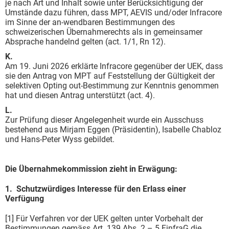
je nach Art und Inhalt sowie unter Berücksichtigung der
Umstände dazu führen, dass MPT, AEVIS und/oder Infracore
im Sinne der an-wendbaren Bestimmungen des
schweizerischen Übernahmerechts als in gemeinsamer
Absprache handelnd gelten (act. 1/1, Rn 12).
K.
Am 19. Juni 2026 erklärte Infracore gegenüber der UEK, dass
sie den Antrag von MPT auf Feststellung der Gültigkeit der
selektiven Opting out-Bestimmung zur Kenntnis genommen
hat und diesen Antrag unterstützt (act. 4).
L.
Zur Prüfung dieser Angelegenheit wurde ein Ausschuss
bestehend aus Mirjam Eggen (Präsidentin), Isabelle Chabloz
und Hans-Peter Wyss gebildet.
Die Übernahmekommission zieht in Erwägung:
1. Schutzwürdiges Interesse für den Erlass einer
Verfügung
[1] Für Verfahren vor der UEK gelten unter Vorbehalt der
Bestimmungen gemäss Art. 139 Abs. 2 – 5 FinfraG die