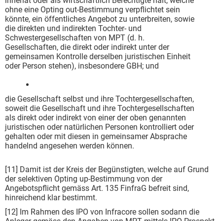
innehat oder als wirtschaftlich Berechtigte hält, welche
ohne eine Opting out-Bestimmung verpflichtet sein
könnte, ein öffentliches Angebot zu unterbreiten, sowie
die direkten und indirekten Tochter- und
Schwestergesellschaften von MPT (d. h.
Gesellschaften, die direkt oder indirekt unter der
gemeinsamen Kontrolle derselben juristischen Einheit
oder Person stehen), insbesondere GBH; und
die Gesellschaft selbst und ihre Tochtergesellschaften,
soweit die Gesellschaft und ihre Tochtergesellschaften
als direkt oder indirekt von einer der oben genannten
juristischen oder natürlichen Personen kontrolliert oder
gehalten oder mit diesen in gemeinsamer Absprache
handelnd angesehen werden können.
[11] Damit ist der Kreis der Begünstigten, welche auf Grund
der selektiven Opting up-Bestimmung von der
Angebotspflicht gemäss Art. 135 FinfraG befreit sind,
hinreichend klar bestimmt.
[12] Im Rahmen des IPO von Infracore sollen sodann die