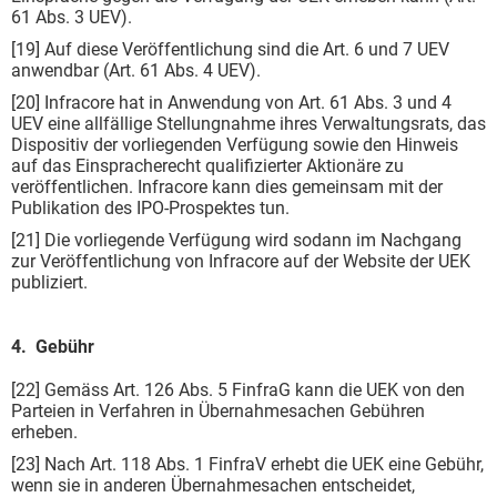
61 Abs. 3 UEV).
[19] Auf diese Veröffentlichung sind die Art. 6 und 7 UEV
anwendbar (Art. 61 Abs. 4 UEV).
[20] Infracore hat in Anwendung von Art. 61 Abs. 3 und 4
UEV eine allfällige Stellungnahme ihres Verwaltungsrats, das
Dispositiv der vorliegenden Verfügung sowie den Hinweis
auf das Einspracherecht qualifizierter Aktionäre zu
veröffentlichen. Infracore kann dies gemeinsam mit der
Publikation des IPO-Prospektes tun.
[21] Die vorliegende Verfügung wird sodann im Nachgang
zur Veröffentlichung von Infracore auf der Website der UEK
publiziert.
4. Gebühr
[22] Gemäss Art. 126 Abs. 5 FinfraG kann die UEK von den
Parteien in Verfahren in Übernahmesachen Gebühren
erheben.
[23] Nach Art. 118 Abs. 1 FinfraV erhebt die UEK eine Gebühr,
wenn sie in anderen Übernahmesachen entscheidet,