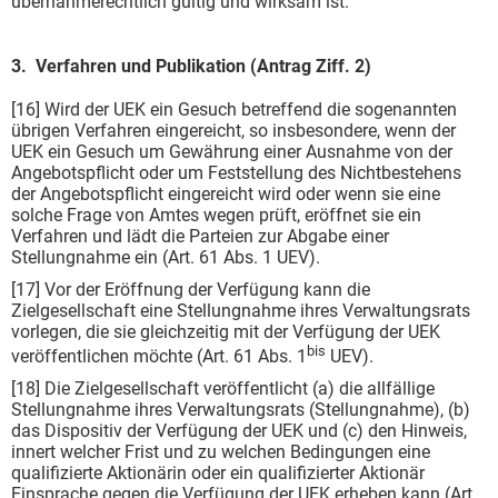
übernahmerechtlich gültig und wirksam ist.
3. Verfahren und Publikation (Antrag Ziff. 2)
[16] Wird der UEK ein Gesuch betreffend die sogenannten
übrigen Verfahren eingereicht, so insbesondere, wenn der
UEK ein Gesuch um Gewährung einer Ausnahme von der
Angebotspflicht oder um Feststellung des Nichtbestehens
der Angebotspflicht eingereicht wird oder wenn sie eine
solche Frage von Amtes wegen prüft, eröffnet sie ein
Verfahren und lädt die Parteien zur Abgabe einer
Stellungnahme ein (Art. 61 Abs. 1 UEV).
[17] Vor der Eröffnung der Verfügung kann die
Zielgesellschaft eine Stellungnahme ihres Verwaltungsrats
vorlegen, die sie gleichzeitig mit der Verfügung der UEK
bis
veröffentlichen möchte (Art. 61 Abs. 1
UEV).
[18] Die Zielgesellschaft veröffentlicht (a) die allfällige
Stellungnahme ihres Verwaltungsrats (Stellungnahme), (b)
das Dispositiv der Verfügung der UEK und (c) den Hinweis,
innert welcher Frist und zu welchen Bedingungen eine
qualifizierte Aktionärin oder ein qualifizierter Aktionär
Einsprache gegen die Verfügung der UEK erheben kann (Art.