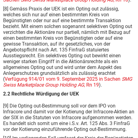
[8] Gemäss Praxis der UEK ist ein Opting out zulässig,
welches sich nur auf einen bestimmten Kreis von
Begünstigten oder nur auf eine bestimmte Transaktion
bezieht. Mit einem solchen sogenannt selektiven Opting out
verzichten die Aktionäre nur partiell, nämlich mit Bezug auf
einen bestimmten Kreis von Begünstigten oder auf eine
gewisse Transaktion, auf ihr gesetzliches, von der
Angebotspflicht nach Art. 135 FinfraG statuiertes
Ausstiegsrecht. Ein selektives Opting out bewirkt einen
weniger starken Eingriff in die Aktionärsrechte als ein
allgemeines Opting out und wird unter dem Aspekt des
Anlegerschutzes grundsätzlich als zulässig erachtet
(
Verfügung 914/01 vom 9. September 2025 in Sachen
SMG
Swiss Marketplace Group Holding AG
, Rn 19
).
2.2 Rechtliche Würdigung der UEK
[9] Die Opting out-Bestimmung soll vor dem IPO von
Infracore und damit vor der Kotierung der Infracore-Aktien an
der SIX in die Statuten von Infracore aufgenommen werden.
Es handelt sich somit um eine i.S.v. Art. 125 Abs. 3 FinfraG
vor der Kotierung einzuführende Opting out-Bestimmung.