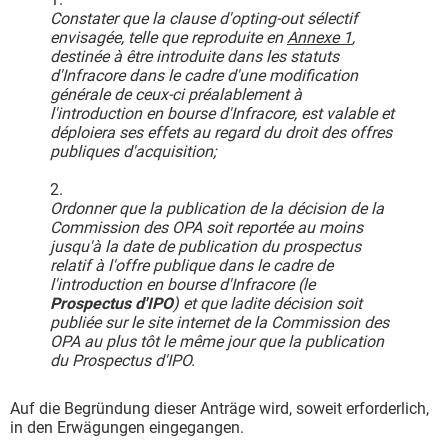
Constater que la clause d'opting-out sélectif
envisagée, telle que reproduite en
Annexe 1
,
destinée à être introduite dans les statuts
d'Infracore dans le cadre d'une modification
générale de ceux-ci préalablement à
l'introduction en bourse d'Infracore, est valable et
déploiera ses effets au regard du droit des offres
publiques d'acquisition;
2.
Ordonner que la publication de la décision de la
Commission des OPA soit reportée au moins
jusqu'à la date de publication du prospectus
relatif à l'offre publique dans le cadre de
l'introduction en bourse d'Infracore (le
Prospectus d'IPO
) et que ladite décision soit
publiée sur le site internet de la Commission des
OPA au plus tôt le même jour que la publication
du Prospectus d'IPO.
Auf die Begründung dieser Anträge wird, soweit erforderlich,
in den Erwägungen eingegangen.