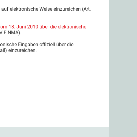
uf elektronische Weise einzureichen (Art.
om 18. Juni 2010 über die elektronische
aV-FINMA).
ische Eingaben offiziell über die
il) einzureichen.