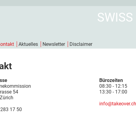
SWISS
ontakt
Aktuelles
Newsletter
Disclaimer
akt
sse
Bürozeiten
mekommission
08:30 - 12:15
trasse 54
13:30 - 17:00
Zürich
info@takeover.c
 283 17 50