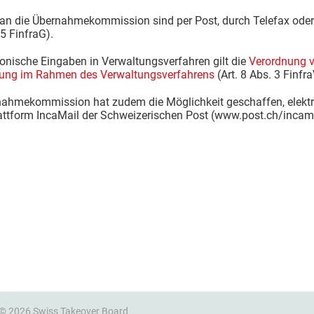
n die Übernahmekommission sind per Post, durch Telefax oder a
5 FinfraG).
ronische Eingaben in Verwaltungsverfahren gilt die
Verordnung v
lung im Rahmen des Verwaltungsverfahrens
(Art. 8 Abs. 3 Finfr
ahmekommission hat zudem die Möglichkeit geschaffen, elektron
attform IncaMail der Schweizerischen Post (www.post.ch/incama
 © 2026 Swiss Takeover Board