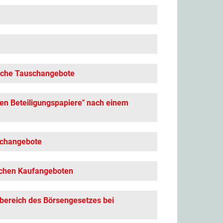
liche Tauschangebote
chen Beteiligungspapiere" nach einem
uschangebote
lichen Kaufangeboten
bereich des Börsengesetzes bei