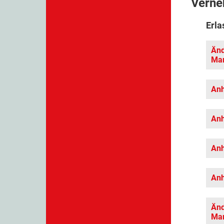
Verne
Erla
Änd
Mar
Anh
Anh
Anh
Anh
Änd
Mar