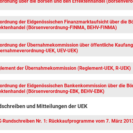
ordnung über die Börsen und den Effektenhandel (Börsenver
ordnung der Eidgenössischen Finanzmarktaufsicht über die B
ektenhandel (Börsenverordnung-FINMA, BEHV-FINMA)
ordnung der Übernahmekommission über öffentliche Kaufan
ernahmeverordnung-UEK, UEV-UEK)
lement der Übernahmekommission (Reglement-UEK, R-UEK)
ordnung der Eidgenössischen Bankenkommission über die Bö
ektenhandel (Börsenverordnung-EBK, BEHV-EBK)
schreiben und Mitteilungen der UEK
-Rundschreiben Nr. 1: Rückkaufprogramme vom 7. März 201