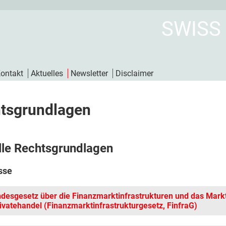
SWISS
ontakt
Aktuelles
Newsletter
Disclaimer
tsgrundlagen
lle Rechtsgrundlagen
sse
desgesetz über die Finanzmarktinfrastrukturen und das Markt
ivatehandel (Finanzmarktinfrastrukturgesetz, FinfraG)