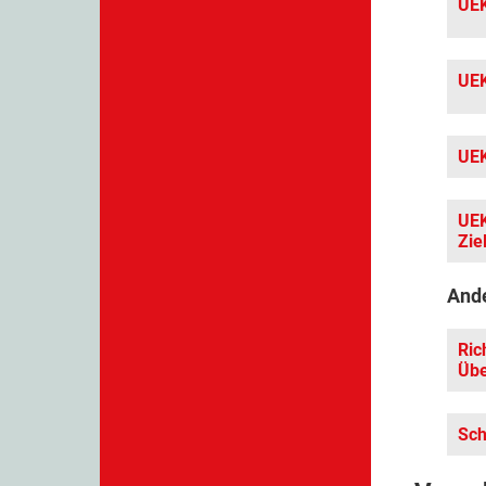
UEK
UEK
UEK
UEK
Zie
And
Ric
Üb
Sch