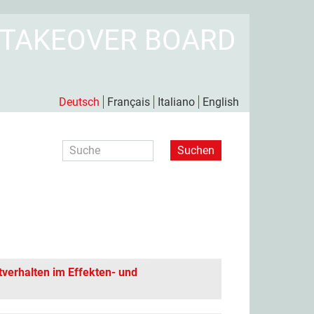
 TAKEOVER BOARD
Deutsch
Français
Italiano
English
Suche
Suchen
verhalten im Effekten- und