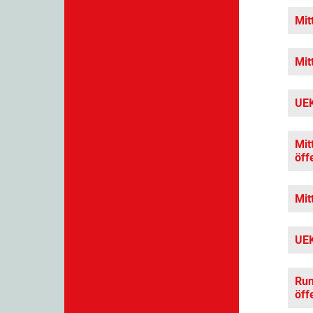
Mit
Mit
UEK
Mit
öff
Mit
UEK
Run
öff