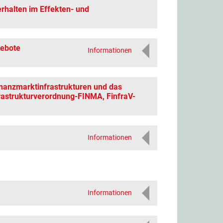
rhalten im Effekten- und
gebote
Informationen
inanzmarktinfrastrukturen und das
rastrukturverordnung-FINMA, FinfraV-
Informationen
Informationen