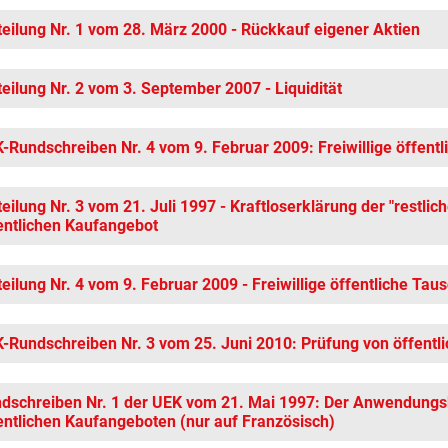
teilung Nr. 1 vom 28. März 2000 - Rückkauf eigener Aktien
teilung Nr. 2 vom 3. September 2007 - Liquidität
-Rundschreiben Nr. 4 vom 9. Februar 2009: Freiwillige öffent
teilung Nr. 3 vom 21. Juli 1997 - Kraftloserklärung der "restli
entlichen Kaufangebot
teilung Nr. 4 vom 9. Februar 2009 - Freiwillige öffentliche Ta
-Rundschreiben Nr. 3 vom 25. Juni 2010: Prüfung von öffent
dschreiben Nr. 1 der UEK vom 21. Mai 1997: Der Anwendungs
entlichen Kaufangeboten (nur auf Französisch)