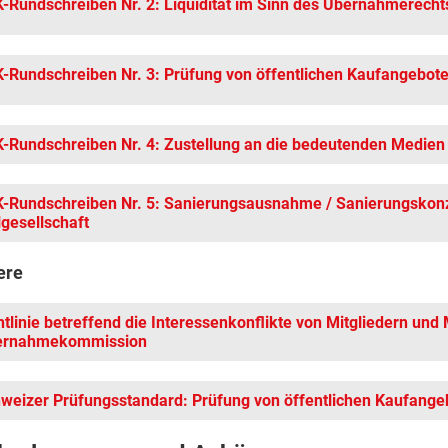
-Rundschreiben Nr. 2: Liquidität im Sinn des Übernahmerecht
-Rundschreiben Nr. 3: Prüfung von öffentlichen Kaufangebot
-Rundschreiben Nr. 4: Zustellung an die bedeutenden Medien
-Rundschreiben Nr. 5: Sanierungsausnahme / Sanierungskon
lgesellschaft
ere
htlinie betreffend die Interessenkonflikte von Mitgliedern und
ernahmekommission
weizer Prüfungsstandard: Prüfung von öffentlichen Kaufange