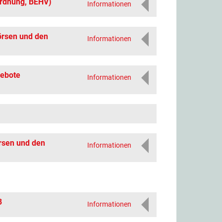
ordnung, BEHV)
Informationen
örsen und den
Informationen
gebote
Informationen
rsen und den
Informationen
3
Informationen