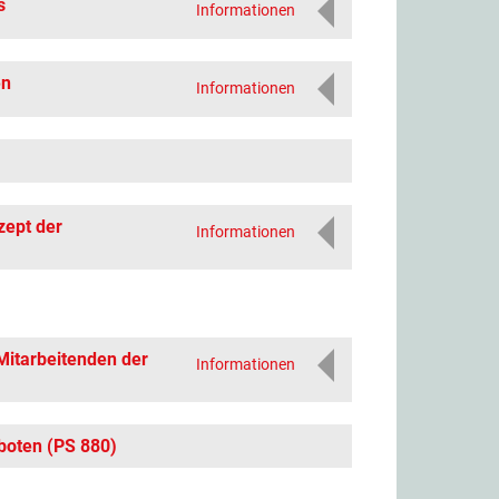
s
Informationen
en
Informationen
zept der
Informationen
 Mitarbeitenden der
Informationen
boten (PS 880)