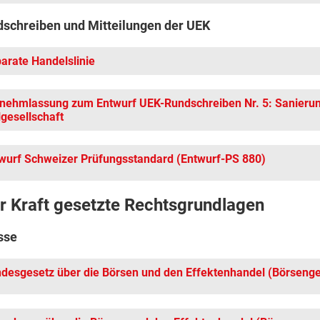
schreiben und Mitteilungen der UEK
arate Handelslinie
nehmlassung zum Entwurf UEK-Rundschreiben Nr. 5: Sanieru
lgesellschaft
wurf Schweizer Prüfungsstandard (Entwurf-PS 880)
r Kraft gesetzte Rechtsgrundlagen
sse
desgesetz über die Börsen und den Effektenhandel (Börseng