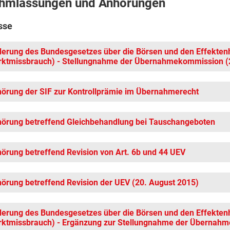
hmlassungen und Anhörungen
sse
erung des Bundesgesetzes über die Börsen und den Effektenh
ktmissbrauch) - Stellungnahme der Übernahmekommission (2
örung der SIF zur Kontrollprämie im Übernahmerecht
örung betreffend Gleichbehandlung bei Tauschangeboten
örung betreffend Revision von Art. 6b und 44 UEV
örung betreffend Revision der UEV (20. August 2015)
erung des Bundesgesetzes über die Börsen und den Effektenh
ktmissbrauch) - Ergänzung zur Stellungnahme der Übernahme