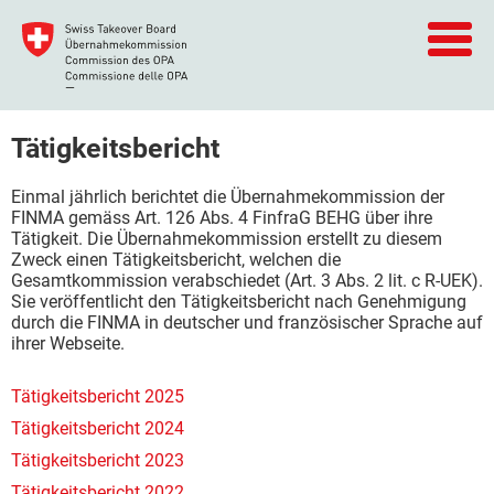
Tätigkeitsbericht
Einmal jährlich berichtet die Übernahmekommission der
FINMA gemäss Art. 126 Abs. 4 FinfraG BEHG über ihre
Tätigkeit. Die Übernahmekommission erstellt zu diesem
Zweck einen Tätigkeitsbericht, welchen die
Gesamtkommission verabschiedet (Art. 3 Abs. 2 lit. c R-UEK).
Sie veröffentlicht den Tätigkeitsbericht nach Genehmigung
durch die FINMA in deutscher und französischer Sprache auf
ihrer Webseite.
Tätigkeitsbericht 2025
Tätigkeitsbericht 2024
Tätigkeitsbericht 2023
Tätigkeitsbericht 2022