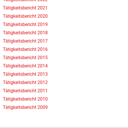
Tätigkeitsbericht 2021
Tätigkeitsbericht 2020
Tätigkeitsbericht 2019
Tätigkeitsbericht 2018
Tätigkeitsbericht 2017
Tätigkeitsbericht 2016
Tätigkeitsbericht 2015
Tätigkeitsbericht 2014
Tätigkeitsbericht 2013
Tätigkeitsbericht 2012
Tätigkeitsbericht 2011
Tätigkeitsbericht 2010
Tätigkeitsbericht 2009