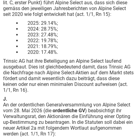
lit. C, erster Punkt) führt Alpine Select aus, dass sich diese
gemäss den jeweiligen Jahresberichten von Alpine Select
seit 2020 wie folgt entwickelt hat (act. 1/1, Rn 15):
2025: 29.14%;
2024: 28.75%;
2023: 27.48%;
2022: 19.78%;
2021: 18.79%;
2020: 17.48%.
Trinsic AG hat ihre Beteiligung an Alpine Select laufend
ausgebaut. Dies ist gleichbedeutend damit, dass Trinsic AG
die Nachfrage nach Alpine Select-Aktien auf dem Markt stets
fördert und damit wesentlich dazu beiträgt, dass diese
keinen oder nur einen minimalen Discount aufweisen (act.
1/1, Rn 16).
J.
An der ordentlichen Generalversammlung von Alpine Select
vom 28. Mai 2026 (die
ordentliche GV
) beabsichtigt ihr
Verwaltungsrat, den Aktionären die Einführung einer Opting
up-Bestimmung zu beantragen. In die Statuten soll dabei ein
neuer Artikel 2a mit folgendem Wortlaut aufgenommen
werden (act. 1/1, Rn 17):