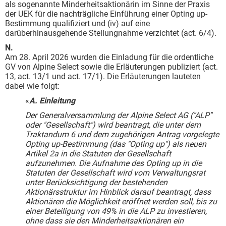
als sogenannte Minderheitsaktionärin im Sinne der Praxis
der UEK für die nachträgliche Einführung einer Opting up-
Bestimmung qualifiziert und (iv) auf eine
darüberhinausgehende Stellungnahme verzichtet (act. 6/4).
N.
Am 28. April 2026 wurden die Einladung für die ordentliche
GV von Alpine Select sowie die Erläuterungen publiziert (act.
13, act. 13/1 und act. 17/1). Die Erläuterungen lauteten
dabei wie folgt:
«
A. Einleitung
Der Generalversammlung der Alpine Select AG ("ALP"
oder "Gesellschaft") wird beantragt, die unter dem
Traktandum 6 und dem zugehörigen Antrag vorgelegte
Opting up-Bestimmung (das "Opting up") als neuen
Artikel 2a in die Statuten der Gesellschaft
aufzunehmen. Die Aufnahme des Opting up in die
Statuten der Gesellschaft wird vom Verwaltungsrat
unter Berücksichtigung der bestehenden
Aktionärsstruktur im Hinblick darauf beantragt, dass
Aktionären die Möglichkeit eröffnet werden soll, bis zu
einer Beteiligung von 49% in die ALP zu investieren,
ohne dass sie den Minderheitsaktionären ein