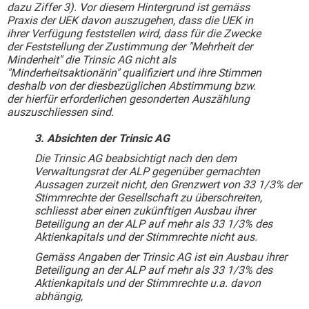
dazu Ziffer 3). Vor diesem Hintergrund ist gemäss
Praxis der UEK davon auszugehen, dass die UEK in
ihrer Verfügung feststellen wird, dass für die Zwecke
der Feststellung der Zustimmung der "Mehrheit der
Minderheit" die Trinsic AG nicht als
"Minderheitsaktionärin" qualifiziert und ihre Stimmen
deshalb von der diesbezüglichen Abstimmung bzw.
der hierfür erforderlichen gesonderten Auszählung
auszuschliessen sind.
3. Absichten der Trinsic AG
Die Trinsic AG beabsichtigt nach den dem
Verwaltungsrat der ALP gegenüber gemachten
Aussagen zurzeit nicht, den Grenzwert von 33 1/3% der
Stimmrechte der Gesellschaft zu überschreiten,
schliesst aber einen zukünftigen Ausbau ihrer
Beteiligung an der ALP auf mehr als 33 1/3% des
Aktienkapitals und der Stimmrechte nicht aus.
Gemäss Angaben der Trinsic AG ist ein Ausbau ihrer
Beteiligung an der ALP auf mehr als 33 1/3% des
Aktienkapitals und der Stimmrechte u.a. davon
abhängig,