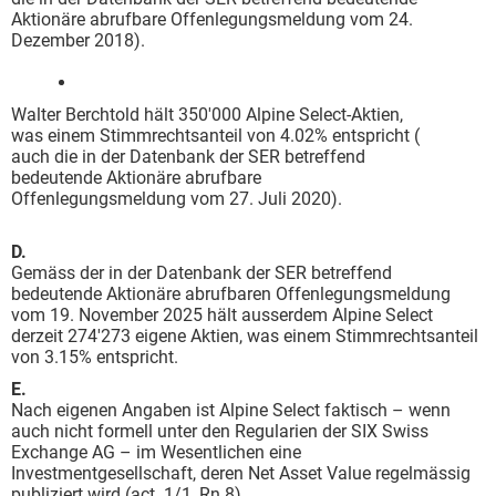
Aktionäre abrufbare Offenlegungsmeldung vom 24.
Dezember 2018).
Walter Berchtold hält 350'000 Alpine Select-Aktien,
was einem Stimmrechtsanteil von 4.02% entspricht (
auch die in der Datenbank der SER betreffend
bedeutende Aktionäre abrufbare
Offenlegungsmeldung vom 27. Juli 2020).
D.
Gemäss der in der Datenbank der SER betreffend
bedeutende Aktionäre abrufbaren Offenlegungsmeldung
vom 19. November 2025 hält ausserdem Alpine Select
derzeit 274'273 eigene Aktien, was einem Stimmrechtsanteil
von 3.15% entspricht.
E.
Nach eigenen Angaben ist Alpine Select faktisch – wenn
auch nicht formell unter den Regularien der SIX Swiss
Exchange AG – im Wesentlichen eine
Investmentgesellschaft, deren Net Asset Value regelmässig
publiziert wird (act. 1/1, Rn 8).