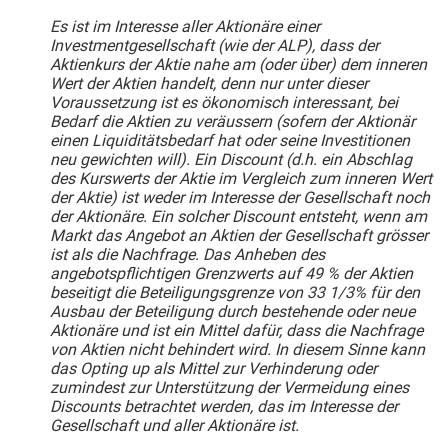
Es ist im Interesse aller Aktionäre einer
Investmentgesellschaft (wie der ALP), dass der
Aktienkurs der Aktie nahe am (oder über) dem inneren
Wert der Aktien handelt, denn nur unter dieser
Voraussetzung ist es ökonomisch interessant, bei
Bedarf die Aktien zu veräussern (sofern der Aktionär
einen Liquiditätsbedarf hat oder seine Investitionen
neu gewichten will). Ein Discount (d.h. ein Abschlag
des Kurswerts der Aktie im Vergleich zum inneren Wert
der Aktie) ist weder im Interesse der Gesellschaft noch
der Aktionäre. Ein solcher Discount entsteht, wenn am
Markt das Angebot an Aktien der Gesellschaft grösser
ist als die Nachfrage. Das Anheben des
angebotspflichtigen Grenzwerts auf 49 % der Aktien
beseitigt die Beteiligungsgrenze von 33 1/3% für den
Ausbau der Beteiligung durch bestehende oder neue
Aktionäre und ist ein Mittel dafür, dass die Nachfrage
von Aktien nicht behindert wird. In diesem Sinne kann
das Opting up als Mittel zur Verhinderung oder
zumindest zur Unterstützung der Vermeidung eines
Discounts betrachtet werden, das im Interesse der
Gesellschaft und aller Aktionäre ist.