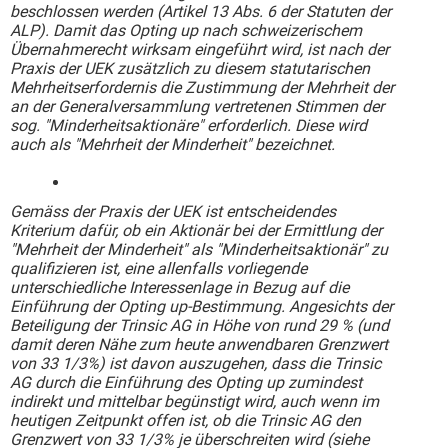
beschlossen werden (Artikel 13 Abs. 6 der Statuten der
ALP). Damit das Opting up nach schweizerischem
Übernahmerecht wirksam eingeführt wird, ist nach der
Praxis der UEK zusätzlich zu diesem statutarischen
Mehrheitserfordernis die Zustimmung der Mehrheit der
an der Generalversammlung vertretenen Stimmen der
sog. "Minderheitsaktionäre" erforderlich. Diese wird
auch als "Mehrheit der Minderheit" bezeichnet.
Gemäss der Praxis der UEK ist entscheidendes
Kriterium dafür, ob ein Aktionär bei der Ermittlung der
"Mehrheit der Minderheit" als "Minderheitsaktionär" zu
qualifizieren ist, eine allenfalls vorliegende
unterschiedliche Interessenlage in Bezug auf die
Einführung der Opting up-Bestimmung. Angesichts der
Beteiligung der Trinsic AG in Höhe von rund 29 % (und
damit deren Nähe zum heute anwendbaren Grenzwert
von 33 1/3%) ist davon auszugehen, dass die Trinsic
AG durch die Einführung des Opting up zumindest
indirekt und mittelbar begünstigt wird, auch wenn im
heutigen Zeitpunkt offen ist, ob die Trinsic AG den
Grenzwert von 33 1/3% je überschreiten wird (siehe