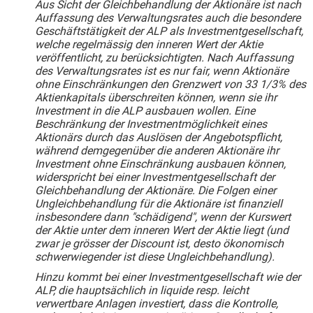
Aus Sicht der Gleichbehandlung der Aktionäre ist nach
Auffassung des Verwaltungsrates auch die besondere
Geschäftstätigkeit der ALP als Investmentgesellschaft,
welche regelmässig den inneren Wert der Aktie
veröffentlicht, zu berücksichtigten. Nach Auffassung
des Verwaltungsrates ist es nur fair, wenn Aktionäre
ohne Einschränkungen den Grenzwert von 33 1/3% des
Aktienkapitals überschreiten können, wenn sie ihr
Investment in die ALP ausbauen wollen. Eine
Beschränkung der Investmentmöglichkeit eines
Aktionärs durch das Auslösen der Angebotspflicht,
während demgegenüber die anderen Aktionäre ihr
Investment ohne Einschränkung ausbauen können,
widerspricht bei einer Investmentgesellschaft der
Gleichbehandlung der Aktionäre. Die Folgen einer
Ungleichbehandlung für die Aktionäre ist finanziell
insbesondere dann "schädigend", wenn der Kurswert
der Aktie unter dem inneren Wert der Aktie liegt (und
zwar je grösser der Discount ist, desto ökonomisch
schwerwiegender ist diese Ungleichbehandlung).
Hinzu kommt bei einer Investmentgesellschaft wie der
ALP, die hauptsächlich in liquide resp. leicht
verwertbare Anlagen investiert, dass die Kontrolle,