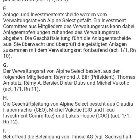
F.
Anlage- und Investmententscheide werden vom
Verwaltungsrat von Alpine Select gefällt. Ein Investment
Committee aus Mitgliedern des Verwaltungsrats kann dabei
Anlageempfehlungen zuhanden des Verwaltungsrats
abgeben. Die Geschäftsleitung führt die Anlageentscheide
aus. Sie überwacht und überprüft die getätigten Anlagen
zusammen mit dem Verwaltungsrat fortlaufend (act. 1/1, Rn
10).
G.
Der Verwaltungsrat von Alpine Select besteht aus den
folgenden Mitgliedern: Raymond J. Bär (Präsident), Thomas
Amstutz, Rémy A. Bersier, Dieter Dubs und Michel Vukotic
(act. 1/1, Rn 11).
H.
Die Geschäftsleitung von Alpine Select besteht aus Claudia
Habermacher (CEO), Michel Vukotic (CIO und Head
Investment Committee) und Lukas Hoppe (COO) (act. 1/1,
Rn 12).
I.
Betreffend die Beteiligung von Trinsic AG (vgl. Sachverhalt