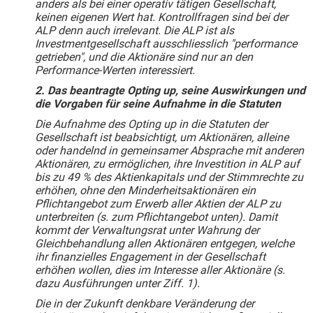
anders als bei einer operativ tätigen Gesellschaft,
keinen eigenen Wert hat. Kontrollfragen sind bei der
ALP denn auch irrelevant. Die ALP ist als
Investmentgesellschaft ausschliesslich "performance
getrieben", und die Aktionäre sind nur an den
Performance-Werten interessiert.
2. Das beantragte Opting up, seine Auswirkungen und
die Vorgaben für seine Aufnahme in die Statuten
Die Aufnahme des Opting up in die Statuten der
Gesellschaft ist beabsichtigt, um Aktionären, alleine
oder handelnd in gemeinsamer Absprache mit anderen
Aktionären, zu ermöglichen, ihre Investition in ALP auf
bis zu 49 % des Aktienkapitals und der Stimmrechte zu
erhöhen, ohne den Minderheitsaktionären ein
Pflichtangebot zum Erwerb aller Aktien der ALP zu
unterbreiten (s. zum Pflichtangebot unten). Damit
kommt der Verwaltungsrat unter Wahrung der
Gleichbehandlung allen Aktionären entgegen, welche
ihr finanzielles Engagement in der Gesellschaft
erhöhen wollen, dies im Interesse aller Aktionäre (s.
dazu Ausführungen unter Ziff. 1).
Die in der Zukunft denkbare Veränderung der