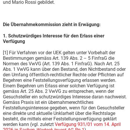
und Mario Rossi gebildet.
Die Übernahmekommission zieht in Erwägung:
1. Schutzwürdiges Interesse für den Erlass einer
Verfügung
[1] Für Verfahren vor der UEK gelten unter Vorbehalt der
Bestimmungen gemäss Art. 139 Abs. 2 – 5 FinfraG die
Normen des VwVG (Art. 139 Abs. 1 FinfraG). Nach Art. 25
Abs. 1 VwVG kann über den Bestand, den Nichtbestand oder
den Umfang öffentlich-rechtlicher Rechte oder Pflichten auf
Begehren eine Feststellungsverfügung erlassen werden.
Einem Begehren um Erlass einer solchen Verfügung ist
gemäss Art. 25 Abs. 2 VwVG zu entsprechen, wenn der
Gesuchsteller ein schutzwürdiges Interesse daran nachweist.
Gemäss Praxis ist ein übernahmerechtliches
Feststellungsinteresse gegeben, wenn für den Gesuchsteller
eine direkte und aktuelle Unklarheit über die Rechtslage
besteht, die mittels einer Feststellungsverfügung geklärt
werden kann (vgl. zuletzt
Verfügung 931/01 vom 14. April
2026 in Sachen
Warteck Invest AG
, Rn 1
).