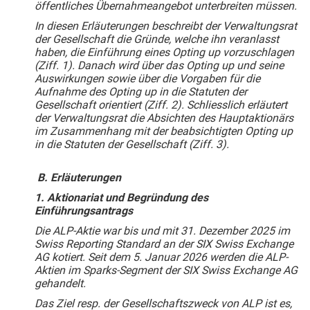
öffentliches Übernahmeangebot unterbreiten müssen.
In diesen Erläuterungen beschreibt der Verwaltungsrat
der Gesellschaft die Gründe, welche ihn veranlasst
haben, die Einführung eines Opting up vorzuschlagen
(Ziff. 1). Danach wird über das Opting up und seine
Auswirkungen sowie über die Vorgaben für die
Aufnahme des Opting up in die Statuten der
Gesellschaft orientiert (Ziff. 2). Schliesslich erläutert
der Verwaltungsrat die Absichten des Hauptaktionärs
im Zusammenhang mit der beabsichtigten Opting up
in die Statuten der Gesellschaft (Ziff. 3).
B. Erläuterungen
1. Aktionariat und Begründung des
Einführungsantrags
Die ALP-Aktie war bis und mit 31. Dezember 2025 im
Swiss Reporting Standard an der SIX Swiss Exchange
AG kotiert. Seit dem 5. Januar 2026 werden die ALP-
Aktien im Sparks-Segment der SIX Swiss Exchange AG
gehandelt.
Das Ziel resp. der Gesellschaftszweck von ALP ist es,