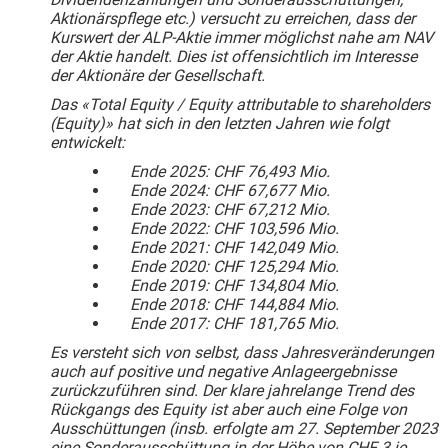
Aktionärspflege etc.) versucht zu erreichen, dass der
Kurswert der ALP-Aktie immer möglichst nahe am NAV
der Aktie handelt. Dies ist offensichtlich im Interesse
der Aktionäre der Gesellschaft.
Das «Total Equity / Equity attributable to shareholders
(Equity)» hat sich in den letzten Jahren wie folgt
entwickelt
:
Ende 2025: CHF 76,493 Mio.
Ende 2024: CHF 67,677 Mio.
Ende 2023: CHF 67,212 Mio.
Ende 2022: CHF 103,596 Mio.
Ende 2021: CHF 142,049 Mio.
Ende 2020: CHF 125,294 Mio.
Ende 2019: CHF 134,804 Mio.
Ende 2018: CHF 144,884 Mio.
Ende 2017: CHF 181,765 Mio.
Es versteht sich von selbst, dass Jahresveränderungen
auch auf positive und negative Anlageergebnisse
zurückzuführen sind. Der klare jahrelange Trend des
Rückgangs des Equity ist aber auch eine Folge von
Ausschüttungen (insb. erfolgte am 27. September 2023
eine Sonderausschüttung in der Höhe von CHF 3 je