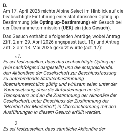
B.
Am 17. April 2026 reichte Alpine Select im Hinblick auf die
beabsichtigte Einführung einer statutarischen Opting up-
Bestimmung (die
Opting up-Bestimmung
) ein Gesuch bei
der Übernahmekommission (
UEK
) ein (das
Gesuch
).
Das Gesuch enthält die folgenden Anträge, wobei Antrag
Ziff. 2 am 29. April 2026 angepasst (act. 10) und Antrag
Ziff. 3 am 18. Mai 2026 gekürzt wurde (act. 17):
«
1.
Es sei festzustellen, dass das beabsichtigte Opting up
(wie nachfolgend dargestellt) und die entsprechende,
den Aktionären der Gesellschaft zur Beschlussfassung
zu unterbreitende Statutenbestimmung
übernahmerechtlich gültig und wirksam seien unter der
Voraussetzung, dass die Anforderungen an die
Transparenz und an die Zustimmung der Aktionäre der
Gesellschaft, unter Einschluss der Zustimmung der
"Mehrheit der Minderheit", in Übereinstimmung mit den
Ausführungen in diesem Gesuch erfüllt werden.
2.
Es sei festzustellen, dass sämtliche Aktionäre der