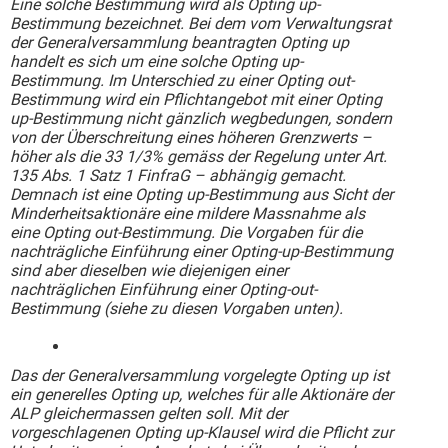
Eine solche Bestimmung wird als Opting up-
Bestimmung bezeichnet. Bei dem vom Verwaltungsrat
der Generalversammlung beantragten Opting up
handelt es sich um eine solche Opting up-
Bestimmung. Im Unterschied zu einer Opting out-
Bestimmung wird ein Pflichtangebot mit einer Opting
up-Bestimmung nicht gänzlich wegbedungen, sondern
von der Überschreitung eines höheren Grenzwerts –
höher als die 33 1/3% gemäss der Regelung unter Art.
135 Abs. 1 Satz 1 FinfraG – abhängig gemacht.
Demnach ist eine Opting up-Bestimmung aus Sicht der
Minderheitsaktionäre eine mildere Massnahme als
eine Opting out-Bestimmung. Die Vorgaben für die
nachträgliche Einführung einer Opting-up-Bestimmung
sind aber dieselben wie diejenigen einer
nachträglichen Einführung einer Opting-out-
Bestimmung (siehe zu diesen Vorgaben unten).
Das der Generalversammlung vorgelegte Opting up ist
ein generelles Opting up, welches für alle Aktionäre der
ALP gleichermassen gelten soll. Mit der
vorgeschlagenen Opting up-Klausel wird die Pflicht zur