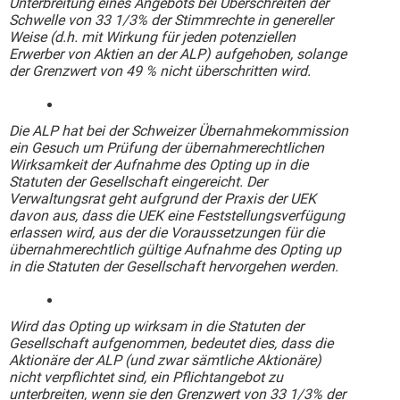
Unterbreitung eines Angebots bei Überschreiten der
Schwelle von 33 1/3% der Stimmrechte in genereller
Weise (d.h. mit Wirkung für jeden potenziellen
Erwerber von Aktien an der ALP) aufgehoben, solange
der Grenzwert von 49 % nicht überschritten wird.
Die ALP hat bei der Schweizer Übernahmekommission
ein Gesuch um Prüfung der übernahmerechtlichen
Wirksamkeit der Aufnahme des Opting up in die
Statuten der Gesellschaft eingereicht. Der
Verwaltungsrat geht aufgrund der Praxis der UEK
davon aus, dass die UEK eine Feststellungsverfügung
erlassen wird, aus der die Voraussetzungen für die
übernahmerechtlich gültige Aufnahme des Opting up
in die Statuten der Gesellschaft hervorgehen werden.
Wird das Opting up wirksam in die Statuten der
Gesellschaft aufgenommen, bedeutet dies, dass die
Aktionäre der ALP (und zwar sämtliche Aktionäre)
nicht verpflichtet sind, ein Pflichtangebot zu
unterbreiten, wenn sie den Grenzwert von 33 1/3% der