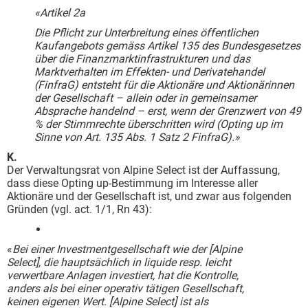
«Artikel 2a
Die Pflicht zur Unterbreitung eines öffentlichen
Kaufangebots gemäss Artikel 135 des Bundesgesetzes
über die Finanzmarktinfrastrukturen und das
Marktverhalten im Effekten- und Derivatehandel
(FinfraG) entsteht für die Aktionäre und Aktionärinnen
der Gesellschaft – allein oder in gemeinsamer
Absprache handelnd – erst, wenn der Grenzwert von 49
% der Stimmrechte überschritten wird (Opting up im
Sinne von Art. 135 Abs. 1 Satz 2 FinfraG).»
K.
Der Verwaltungsrat von Alpine Select ist der Auffassung,
dass diese Opting up-Bestimmung im Interesse aller
Aktionäre und der Gesellschaft ist, und zwar aus folgenden
Gründen (vgl. act. 1/1, Rn 43):
«
Bei einer Investmentgesellschaft wie der [Alpine
Select], die hauptsächlich in liquide resp. leicht
verwertbare Anlagen investiert, hat die Kontrolle,
anders als bei einer operativ tätigen Gesellschaft,
keinen eigenen Wert. [Alpine Select] ist als