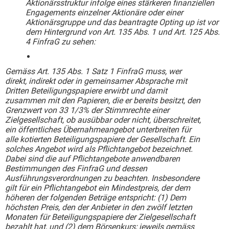
Aktionärsstruktur infolge eines stärkeren finanziellen
Engagements einzelner Aktionäre oder einer
Aktionärsgruppe und das beantragte Opting up ist vor
dem Hintergrund von Art. 135 Abs. 1 und Art. 125 Abs.
4 FinfraG zu sehen:
Gemäss Art. 135 Abs. 1 Satz 1 FinfraG muss, wer
direkt, indirekt oder in gemeinsamer Absprache mit
Dritten Beteiligungspapiere erwirbt und damit
zusammen mit den Papieren, die er bereits besitzt, den
Grenzwert von 33 1/3% der Stimmrechte einer
Zielgesellschaft, ob ausübbar oder nicht, überschreitet,
ein öffentliches Übernahmeangebot unterbreiten für
alle kotierten Beteiligungspapiere der Gesellschaft. Ein
solches Angebot wird als Pflichtangebot bezeichnet.
Dabei sind die auf Pflichtangebote anwendbaren
Bestimmungen des FinfraG und dessen
Ausführungsverordnungen zu beachten. Insbesondere
gilt für ein Pflichtangebot ein Mindestpreis, der dem
höheren der folgenden Beträge entspricht: (1) Dem
höchsten Preis, den der Anbieter in den zwölf letzten
Monaten für Beteiligungspapiere der Zielgesellschaft
bezahlt hat, und (2) dem Börsenkurs; jeweils gemäss