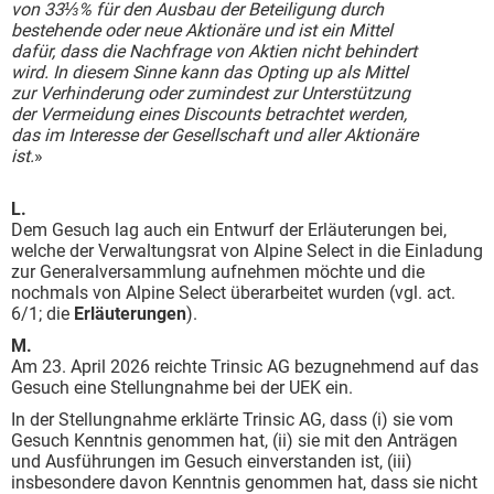
von 33⅓% für den Ausbau der Beteiligung durch
bestehende oder neue Aktionäre und ist ein Mittel
dafür, dass die Nachfrage von Aktien nicht behindert
wird. In diesem Sinne kann das Opting up als Mittel
zur Verhinderung oder zumindest zur Unterstützung
der Vermeidung eines Discounts betrachtet werden,
das im Interesse der Gesellschaft und aller Aktionäre
ist.
»
L.
Dem Gesuch lag auch ein Entwurf der Erläuterungen bei,
welche der Verwaltungsrat von Alpine Select in die Einladung
zur Generalversammlung aufnehmen möchte und die
nochmals von Alpine Select überarbeitet wurden (vgl. act.
6/1; die
Erläuterungen
).
M.
Am 23. April 2026 reichte Trinsic AG bezugnehmend auf das
Gesuch eine Stellungnahme bei der UEK ein.
In der Stellungnahme erklärte Trinsic AG, dass (i) sie vom
Gesuch Kenntnis genommen hat, (ii) sie mit den Anträgen
und Ausführungen im Gesuch einverstanden ist, (iii)
insbesondere davon Kenntnis genommen hat, dass sie nicht