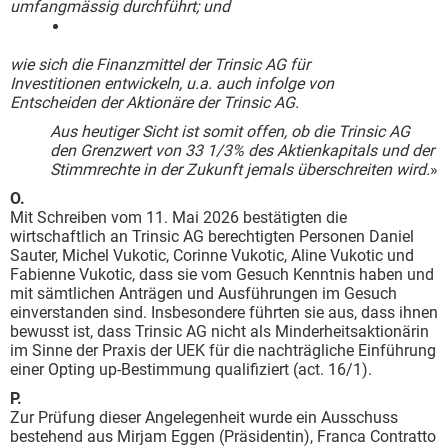
umfangmässig durchführt; und
wie sich die Finanzmittel der Trinsic AG für
Investitionen entwickeln, u.a. auch infolge von
Entscheiden der Aktionäre der Trinsic AG.
Aus heutiger Sicht ist somit offen, ob die Trinsic AG
den Grenzwert von 33 1/3% des Aktienkapitals und der
Stimmrechte in der Zukunft jemals überschreiten wird.
»
O.
Mit Schreiben vom 11. Mai 2026 bestätigten die
wirtschaftlich an Trinsic AG berechtigten Personen Daniel
Sauter, Michel Vukotic, Corinne Vukotic, Aline Vukotic und
Fabienne Vukotic, dass sie vom Gesuch Kenntnis haben und
mit sämtlichen Anträgen und Ausführungen im Gesuch
einverstanden sind. Insbesondere führten sie aus, dass ihnen
bewusst ist, dass Trinsic AG nicht als Minderheitsaktionärin
im Sinne der Praxis der UEK für die nachträgliche Einführung
einer Opting up-Bestimmung qualifiziert (act. 16/1).
P.
Zur Prüfung dieser Angelegenheit wurde ein Ausschuss
bestehend aus Mirjam Eggen (Präsidentin), Franca Contratto