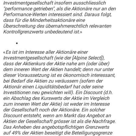
Investmentgesellschaft insofern ausschliesslich
"performance getrieben", als die Aktionäre nur an den
Performance-Werten interessiert sind. Daraus folgt,
dass für die Minderheitsaktionäre eine
Überschreitung des übernahmerechtlich relevanten
Kontrollgrenzwerts unbedeutend ist.
»
«
Es ist im Interesse aller Aktionäre einer
Investmentgesellschaft (wie der [Alpine Select]),
dass der Aktienkurs der Aktie nahe am (oder über)
dem inneren Wert der Aktien handelt; denn nur unter
dieser Voraussetzung ist es ökonomisch interessant,
bei Bedarf die Aktien zu veräussern (sofern der
Aktionär einen Liquiditätsbedarf hat oder seine
Investitionen neu gewichten will). Ein Discount (d.h.
ein Abschlag des Kurswerts der Aktie im Vergleich
zum inneren Wert der Aktie) ist weder im Interesse
der Gesellschaft noch der Aktionäre. Ein solcher
Discount entsteht, wenn am Markt das Angebot an
Aktien der Gesellschaft grösser ist als die Nachfrage.
Das Anheben des angebotspflichtigen Grenzwerts
auf 49% der Aktien beseitigt die Beteiligungsgrenze