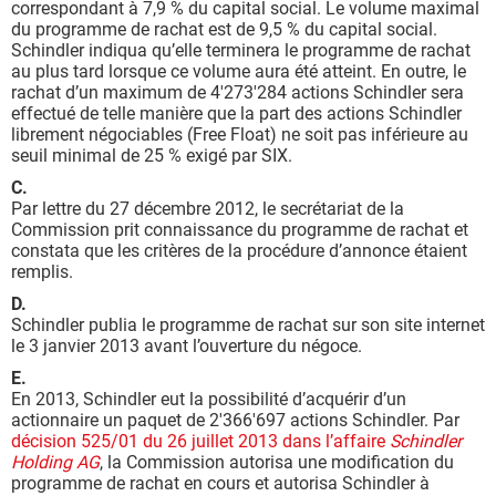
correspondant à 7,9 % du capital social. Le volume maximal
du programme de rachat est de 9,5 % du capital social.
Schindler indiqua qu’elle terminera le programme de rachat
au plus tard lorsque ce volume aura été atteint. En outre, le
rachat d’un maximum de 4'273'284 actions Schindler sera
effectué de telle manière que la part des actions Schindler
librement négociables (Free Float) ne soit pas inférieure au
seuil minimal de 25 % exigé par SIX.
C.
Par lettre du 27 décembre 2012, le secrétariat de la
Commission prit connaissance du programme de rachat et
constata que les critères de la procédure d’annonce étaient
remplis.
D.
Schindler publia le programme de rachat sur son site internet
le 3 janvier 2013 avant l’ouverture du négoce.
E.
En 2013, Schindler eut la possibilité d’acquérir d’un
actionnaire un paquet de 2'366'697 actions Schindler. Par
décision 525/01 du 26 juillet 2013 dans l’affaire
Schindler
Holding AG
, la Commission autorisa une modification du
programme de rachat en cours et autorisa Schindler à