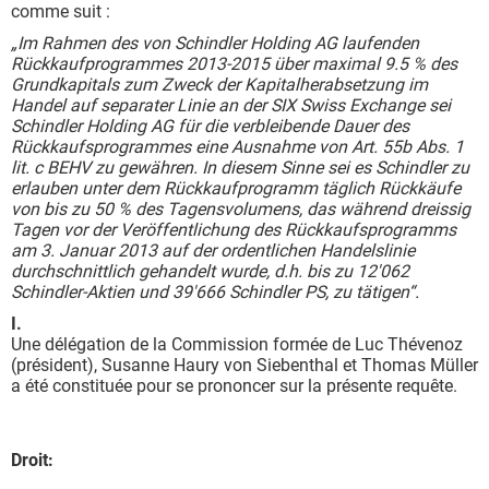
comme suit :
„Im Rahmen des von Schindler Holding AG laufenden
Rückkaufprogrammes 2013-2015 über maximal 9.5 % des
Grundkapitals zum Zweck der Kapitalherabsetzung im
Handel auf separater Linie an der SIX Swiss Exchange sei
Schindler Holding AG für die verbleibende Dauer des
Rückkaufsprogrammes eine Ausnahme von Art. 55b Abs. 1
lit. c BEHV zu gewähren. In diesem Sinne sei es Schindler zu
erlauben unter dem Rückkaufprogramm täglich Rückkäufe
von bis zu 50 % des Tagensvolumens, das während dreissig
Tagen vor der Veröffentlichung des Rückkaufsprogramms
am 3. Januar 2013 auf der ordentlichen Handelslinie
durchschnittlich gehandelt wurde, d.h. bis zu 12'062
Schindler-Aktien und 39'666 Schindler PS, zu tätigen“.
I.
Une délégation de la Commission formée de Luc Thévenoz
(président), Susanne Haury von Siebenthal et Thomas Müller
a été constituée pour se prononcer sur la présente requête.
Droit: