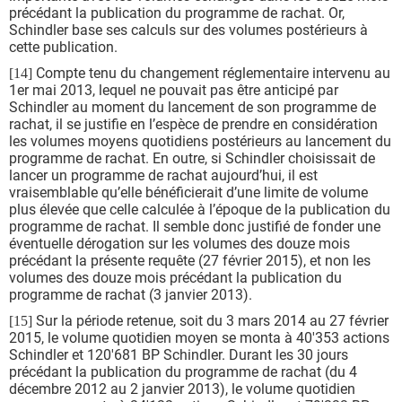
précédant la publication du programme de rachat. Or,
Schindler base ses calculs sur des volumes postérieurs à
cette publication.
Compte tenu du changement réglementaire intervenu au
[14]
1er mai 2013, lequel ne pouvait pas être anticipé par
Schindler au moment du lancement de son programme de
rachat, il se justifie en l’espèce de prendre en considération
les volumes moyens quotidiens postérieurs au lancement du
programme de rachat. En outre, si Schindler choisissait de
lancer un programme de rachat aujourd’hui, il est
vraisemblable qu’elle bénéficierait d’une limite de volume
plus élevée que celle calculée à l’époque de la publication du
programme de rachat. Il semble donc justifié de fonder une
éventuelle dérogation sur les volumes des douze mois
précédant la présente requête (27 février 2015), et non les
volumes des douze mois précédant la publication du
programme de rachat (3 janvier 2013).
Sur la période retenue, soit du 3 mars 2014 au 27 février
[15]
2015, le volume quotidien moyen se monta à 40'353 actions
Schindler et 120'681 BP Schindler. Durant les 30 jours
précédant la publication du programme de rachat (du 4
décembre 2012 au 2 janvier 2013), le volume quotidien