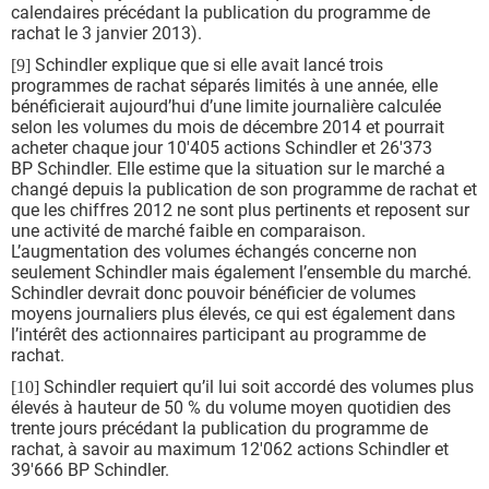
calendaires précédant la publication du programme de
rachat le 3 janvier 2013).
Schindler explique que si elle avait lancé trois
[9]
programmes de rachat séparés limités à une année, elle
bénéficierait aujourd’hui d’une limite journalière calculée
selon les volumes du mois de décembre 2014 et pourrait
acheter chaque jour 10'405 actions Schindler et 26'373
BP Schindler. Elle estime que la situation sur le marché a
changé depuis la publication de son programme de rachat et
que les chiffres 2012 ne sont plus pertinents et reposent sur
une activité de marché faible en comparaison.
L’augmentation des volumes échangés concerne non
seulement Schindler mais également l’ensemble du marché.
Schindler devrait donc pouvoir bénéficier de volumes
moyens journaliers plus élevés, ce qui est également dans
l’intérêt des actionnaires participant au programme de
rachat.
Schindler requiert qu’il lui soit accordé des volumes plus
[10]
élevés à hauteur de 50 % du volume moyen quotidien des
trente jours précédant la publication du programme de
rachat, à savoir au maximum 12'062 actions Schindler et
39'666 BP Schindler.