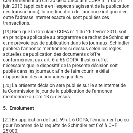
Conformément au cm 30 de la Circulaire COPA n° 1 du 27
juin 2013 (applicable en l’espèce s’agissant de la publication
des transactions), la modification de l’annonce indiquera en
outre l’adresse internet exacte où sont publiées ces
transactions.
Bien que la Circulaire COPA n° 1 du 26 février 2010 soit
[19]
en principe applicable au programme de rachat de Schindler
et ne prévoie pas de publication dans les journaux, Schindler
publiera l’annonce mentionnée ci-dessus selon les règles
actuelles de publication des documents d’offre,
conformément aux art. 6 à 6
b
OOPA. Il est en effet
nécessaire que le dispositif de la présente décision soit
publié dans les journaux afin de faire courir le délai
d’opposition des actionnaires qualifiés.
La présente décision sera publiée sur le site internet de
[20]
la Commission le jour de la publication de l’annonce
mentionnée au Cm 18 ci-dessus.
5. Emolument
En application de l’art. 69 al. 6 OOPA, l’émolument perçu
[21]
pour l’examen de la requête de Schindler est fixé à CHF
25'000.