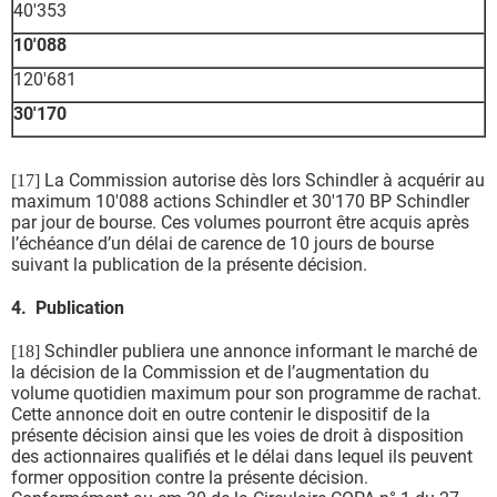
40'353
10'088
120'681
30'170
La Commission autorise dès lors Schindler à acquérir au
[17]
maximum 10'088 actions Schindler et 30'170 BP Schindler
par jour de bourse. Ces volumes pourront être acquis après
l’échéance d’un délai de carence de 10 jours de bourse
suivant la publication de la présente décision.
4. Publication
Schindler publiera une annonce informant le marché de
[18]
la décision de la Commission et de l’augmentation du
volume quotidien maximum pour son programme de rachat.
Cette annonce doit en outre contenir le dispositif de la
présente décision ainsi que les voies de droit à disposition
des actionnaires qualifiés et le délai dans lequel ils peuvent
former opposition contre la présente décision.