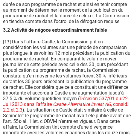
durée de son programme de rachat et ainsi en tenir compte
au moment de déterminer le moment de la publication du
programme de rachat et la durée de celui-ci. La Commission
en tiendra compte dans l’octroi de la dérogation requise.
3.2 Activité de négoce extraordinairement faible
Dans l’affaire Castle, la Commission prit en
[13]
considération les volumes sur une période de comparaison
plus longue, à savoir les 12 mois précédant la publication du
programme de rachat. En comparant le volume moyen
journalier de cette période avec celle des 30 jours précédant
la publication du programme de rachat, la Commission
constata qu’en moyenne les volumes furent 30 % inférieurs
durant les 30 jours précédant la publication du programme
de rachat. Elle considéra que cela constituait une différence
importante et accorda à Castle une augmentation jusqu’à
37.5 % du volume quotidien moyen (
Décision 537/01 du 22.
Juli 2013 dans l’affaire
Castle Alternative Invest AG
, consid.
2.2 et 2.3
). La situation de Castle était similaire à celle de
Schindler: le programme de rachat avait été publié avant que
l’art. 55
b
al. 1 let. c OBVM n’entre en vigueur. Dans cette
affaire, la Commission tint compte d’une divergence
importante avec les volumes échangés dans les douze mois