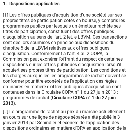
1. Dispositions applicables
Les offres publiques d’acquisition d’une société sur ses
[1]
propres titres de participation cotés en bourse, y compris les
programmes publics par lesquels un émetteur rachète ses
titres de participation, constituent des offres publiques
d’acquisition au sens de l’art. 2 let. e LBVM. Ces transactions
sont dès lors soumises en principe aux dispositions du
chapitre 5 de la LBVM relatives aux offres publiques
d’acquisition. Conformément à l’art. 4 al. 2 OOPA, la
Commission peut exonérer l’offrant du respect de certaines
dispositions sur les offres publiques d’acquisition lorsqu’il
acquiert ses propres titres de participation. Les conditions et
les charges auxquelles les programmes de rachat doivent se
conformer pour être exonérés de l’application des règles
ordinaires en matière d’offres publiques d’acquisition sont
contenues dans la Circulaire COPA n° 1 du 27 juin 2013 :
programmes de rachat (
Circulaire COPA n° 1 du 27 juin
2013
).
Le programme de rachat au prix du marché actuellement
[2]
en cours sur une ligne de négoce séparée a été publié le 3
janvier 2013 par Schindler et exonéré de l’application des
dispositions ordinaires en matière d’OPA en application de la