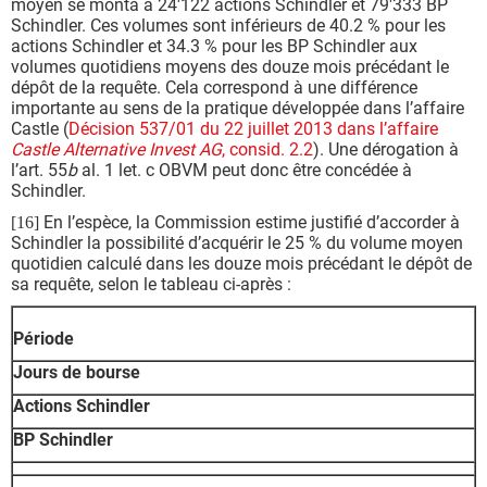
moyen se monta à 24'122 actions Schindler et 79'333 BP
Schindler. Ces volumes sont inférieurs de 40.2 % pour les
actions Schindler et 34.3 % pour les BP Schindler aux
volumes quotidiens moyens des douze mois précédant le
dépôt de la requête. Cela correspond à une différence
importante au sens de la pratique développée dans l’affaire
Castle (
Décision 537/01 du 22 juillet 2013 dans l’affaire
Castle Alternative Invest AG
, consid. 2.2
). Une dérogation à
l’art. 55
b
al. 1 let. c OBVM peut donc être concédée à
Schindler.
En l’espèce, la Commission estime justifié d’accorder à
[16]
Schindler la possibilité d’acquérir le 25 % du volume moyen
quotidien calculé dans les douze mois précédant le dépôt de
sa requête, selon le tableau ci-après :
Période
Jours de bourse
Actions Schindler
BP Schindler