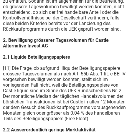
zu erhalten. Sodann ist im allgemeinen für die Beurteilung,
ob grössere Tagesvolumen bewilligt werden könnten, nicht
entscheidend, ob sich der frei handelbare Anteil oder die
Kontrollverhältnisse bei der Gesellschaft verändern, falls
diese beiden Kriterien bereits vor der Lancierung des
Rückkaufprogramms durch die UEK geprüft worden sind.
2. Bewilligung grösserer Tagesvolumen für Castle
Alternative Invest AG
2.1 Liquide Beteiligungspapiere
[11] Die Frage, ob aufgrund illiquider Beteiligungspapiere
grössere Tagesvolumen als nach Art. 55b Abs. 1 lit. c BEHV
vorgesehen bewilligt werden könnten, stellt sich im
vorliegenden Fall nicht, weil die Beteiligungspapiere von
Castle liquid sind im Sinne des UEK-Rundschrei­bens Nr. 2.
Der monatliche Median der täglichen Handelsvolumen der
börslichen Transaktionen ist bei Castle in allen 12 Monaten
der dem Gesuch des Rückkaufprogramms vorausgehenden
Monaten gleich oder grösser als 0.04 % des handelbaren
Teils des Beteiligungspapiers (Free Float).
2.2 Ausserordentlich geringe Marktaktivität