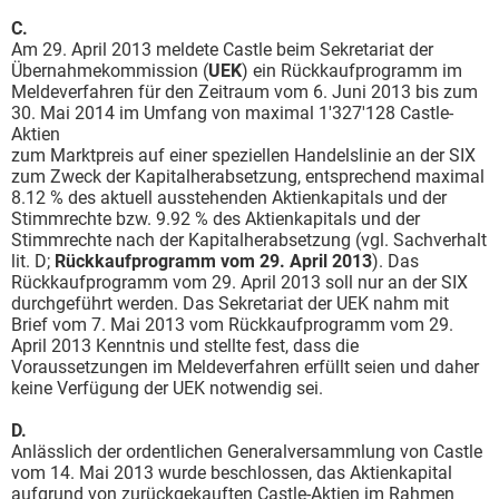
C.
Am 29. April 2013 meldete Castle beim Sekretariat der
Übernahmekommission (
UEK
) ein Rückkaufprogramm im
Meldeverfahren für den Zeitraum vom 6. Juni 2013 bis zum
30. Mai 2014 im Umfang von maximal 1'327'128 Castle-
Aktien
zum Marktpreis auf einer speziellen Handelslinie an der SIX
zum Zweck der Kapitalherabsetzung, entsprechend maximal
8.12 % des aktuell ausstehenden Aktienkapitals und der
Stimmrechte bzw. 9.92 % des Aktienkapitals und der
Stimmrechte nach der Kapitalherabsetzung (vgl. Sachverhalt
lit. D;
Rückkaufprogramm vom 29. April 2013
). Das
Rückkaufprogramm vom 29. April 2013 soll nur an der SIX
durchgeführt werden. Das Sekretariat der UEK nahm mit
Brief vom 7. Mai 2013 vom Rückkaufprogramm vom 29.
April 2013 Kenntnis und stellte fest, dass die
Voraussetzungen im Meldeverfahren erfüllt seien und daher
keine Verfügung der UEK notwendig sei.
D.
Anlässlich der ordentlichen Generalversammlung von Castle
vom 14. Mai 2013 wurde beschlossen, das Aktienkapital
aufgrund von zurückgekauften Castle-Aktien im Rahmen