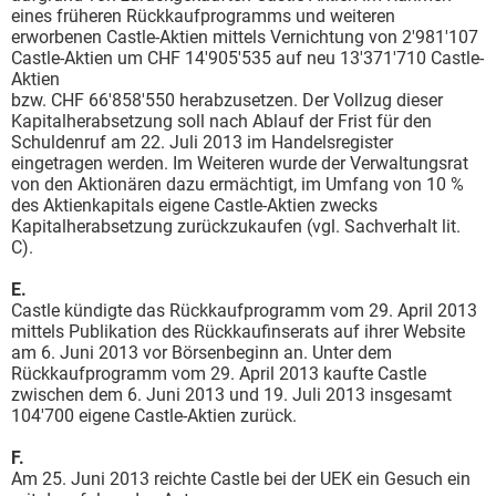
eines früheren Rückkaufprogramms und weiteren
erworbenen Castle-Aktien mittels Vernichtung von 2'981'107
Castle-Aktien um CHF 14'905'535 auf neu 13'371'710 Castle-
Aktien
bzw. CHF 66'858'550 herabzusetzen. Der Vollzug dieser
Kapitalherabsetzung soll nach Ablauf der Frist für den
Schuldenruf am 22. Juli 2013 im Handelsregister
eingetragen werden. Im Weiteren wurde der Verwaltungsrat
von den Aktionären dazu ermächtigt, im Umfang von 10 %
des Aktienkapitals eigene Castle-Aktien zwecks
Kapitalherabsetzung zurückzukaufen (vgl. Sachverhalt lit.
C).
E.
Castle kündigte das Rückkaufprogramm vom 29. April 2013
mittels Publikation des Rückkaufinserats auf ihrer Website
am 6. Juni 2013 vor Börsenbeginn an. Unter dem
Rückkaufprogramm vom 29. April 2013 kaufte Castle
zwischen dem 6. Juni 2013 und 19. Juli 2013 insgesamt
104'700 eigene Castle-Aktien zurück.
F.
Am 25. Juni 2013 reichte Castle bei der UEK ein Gesuch ein