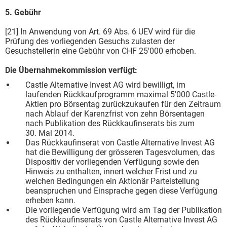
5. Gebühr
[21] In Anwendung von Art. 69 Abs. 6 UEV wird für die
Prüfung des vorliegenden Gesuchs zulasten der
Gesuchstellerin eine Gebühr von CHF 25'000 erhoben.
Die Übernahmekommission verfügt:
Castle Alternative Invest AG wird bewilligt, im
laufenden Rückkaufprogramm maximal 5'000 Castle-
Aktien pro Börsentag zurückzukaufen für den Zeitraum
nach Ablauf der Karenzfrist von zehn Börsentagen
nach Publikation des Rückkaufinserats bis zum
30. Mai 2014.
Das Rückkaufinserat von Castle Alternative Invest AG
hat die Bewilligung der grösseren Tagesvolumen, das
Dispositiv der vorliegenden Verfügung sowie den
Hinweis zu enthalten, innert welcher Frist und zu
welchen Bedingungen ein Aktionär Parteistellung
beanspruchen und Einsprache gegen diese Verfügung
erheben kann.
Die vorliegende Verfügung wird am Tag der Publikation
des Rückkaufinserats von Castle Alternative Invest AG