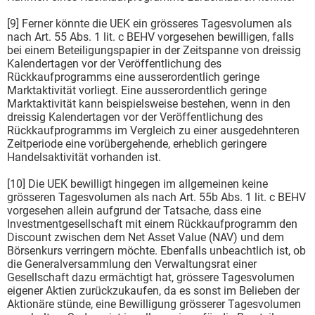
[9] Ferner könnte die UEK ein grösseres Tagesvolumen als
nach Art. 55 Abs. 1 lit. c BEHV vorgesehen bewilligen, falls
bei einem Beteiligungspapier in der Zeitspanne von dreissig
Kalendertagen vor der Veröffentlichung des
Rückkaufprogramms eine ausserordentlich geringe
Marktaktivität vorliegt. Eine ausserordentlich geringe
Marktaktivität kann beispielsweise bestehen, wenn in den
dreissig Kalendertagen vor der Veröffentlichung des
Rückkaufprogramms im Vergleich zu einer ausgedehnteren
Zeitperiode eine vorübergehende, erheblich geringere
Handelsaktivität vorhanden ist.
[10] Die UEK bewilligt hingegen im allgemeinen keine
grösseren Tagesvolumen als nach Art. 55b Abs. 1 lit. c BEHV
vorgesehen allein aufgrund der Tatsache, dass eine
Investmentgesellschaft mit einem Rückkaufprogramm den
Discount zwischen dem Net Asset Value (NAV) und dem
Börsenkurs verringern möchte. Ebenfalls unbeachtlich ist, ob
die Generalversammlung den Verwaltungsrat einer
Gesellschaft dazu ermächtigt hat, grössere Tagesvolumen
eigener Aktien zurückzukaufen, da es sonst im Belieben der
Aktionäre stünde, eine Bewilligung grösserer Tagesvolumen