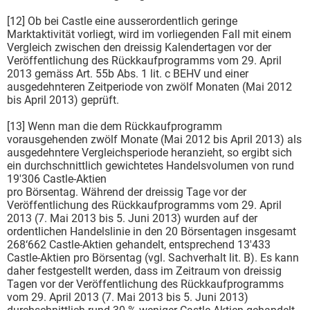
[12] Ob bei Castle eine ausserordentlich geringe
Marktaktivität vorliegt, wird im vorliegenden Fall mit einem
Vergleich zwischen den dreissig Kalendertagen vor der
Veröffentlichung des Rückkaufprogramms vom 29. April
2013 gemäss Art. 55b Abs. 1 lit. c BEHV und einer
ausgedehnteren Zeitperiode von zwölf Monaten (Mai 2012
bis April 2013) geprüft.
[13] Wenn man die dem Rückkaufprogramm
vorausgehenden zwölf Monate (Mai 2012 bis April 2013) als
ausgedehntere Vergleichsperiode heranzieht, so ergibt sich
ein durchschnittlich gewichtetes Handelsvolumen von rund
19'306 Castle-Aktien
pro Börsentag. Während der dreissig Tage vor der
Veröffentlichung des Rückkaufprogramms vom 29. April
2013 (7. Mai 2013 bis 5. Juni 2013) wurden auf der
ordentlichen Handelslinie in den 20 Börsentagen insgesamt
268‘662 Castle-Aktien gehandelt, entsprechend 13'433
Castle-Aktien pro Börsentag (vgl. Sachverhalt lit. B). Es kann
daher festgestellt werden, dass im Zeitraum von dreissig
Tagen vor der Veröffentlichung des Rückkaufprogramms
vom 29. April 2013 (7. Mai 2013 bis 5. Juni 2013)