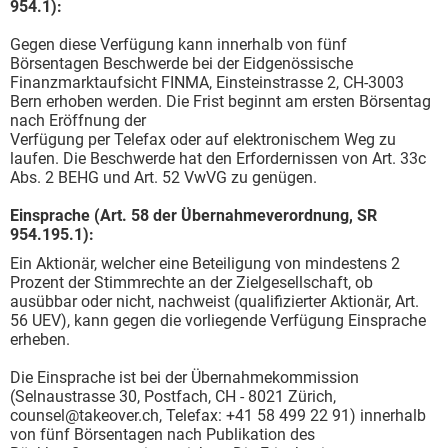
954.1):
Gegen diese Verfügung kann innerhalb von fünf
Börsentagen Beschwerde bei der Eidgenössische
Finanzmarktaufsicht FINMA, Einsteinstrasse 2, CH-3003
Bern erhoben werden. Die Frist beginnt am ersten Börsentag
nach Eröffnung der
Verfügung per Telefax oder auf elektronischem Weg zu
laufen. Die Beschwerde hat den Erfordernissen von Art. 33c
Abs. 2 BEHG und Art. 52 VwVG zu genügen.
Einsprache (Art. 58 der Übernahmeverordnung, SR
954.195.1):
Ein Aktionär, welcher eine Beteiligung von mindestens 2
Prozent der Stimmrechte an der Zielgesellschaft, ob
ausübbar oder nicht, nachweist (qualifizierter Aktionär, Art.
56 UEV), kann gegen die vorliegende Verfügung Einsprache
erheben.
Die Einsprache ist bei der Übernahmekommission
(Selnaustrasse 30, Postfach, CH - 8021 Zürich,
counsel@takeover.ch, Telefax: +41 58 499 22 91) innerhalb
von fünf Börsentagen nach Publikation des