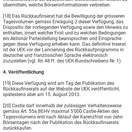
übermitteln, welche Börseninformationen verbreiten.
[18] Das Rückkaufinserat hat die Bewilligung der grösseren
Tagesvolumen gemäss Erwägung 2 dieser Verfügung, das
Dispositiv der vorliegenden Verfügung sowie den Hinweis zu
enthalten, innert welcher Frist und zu welchen Bedingungen
ein Aktionär Parteistellung beanspruchen und Einsprache
gegen diese Verfügung erheben kann. Das definitive Inserat
ist der UEK vor der Lancierung des Rückkaufprogramms in
deutscher und französischen Sprache elektronisch
zuzustellen (vgl. Rn 48 ff. des UEK-Rundschreibens Nr. 1).
4. Veröffentlichung
[19] Diese Verfügung wird am Tag der Publikation des
Rückkaufinserats auf der Website der UEK veröffentlicht,
spätestens aber am 15. August 2013.
[20] Castle darf innerhalb der zulässigen Verhaltensweise
gemäss Art. 55a BEHV maximal 5'000 Castle-Aktien des
Tagesvolumens erst nach Ablauf der Karenzfrist von zehn
Börsentagen nach der Publikation des Rückkaufinserats
zurückkaufen.