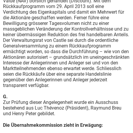
Value (NAV) börslich gehandelt (Discount). Mit dem
Rückkaufprogramm vom 29. April 2013 soll eine
Verdichtung des Eigenkapitals und damit ein Mehrwert für
die Aktionäre geschaffen werden. Ferner führe eine
Bewilligung grösserer Tagesvolumen nicht zu einer
massgeblichen Veränderung der Kontrollverhältnisse und zu
keiner übermässigen Reduktion des frei handelbaren Anteils.
Der Verwaltungsrat von Castle sei durch die ordentliche
Generalversammlung zu einem Rückkaufprogramm
ermächtigt worden, so dass die Durchführung – wie von den
Aktionären autorisiert – grundsätzlich im uneingeschränkten
Interesse der Anlegerinnen und Anleger sei und von den
Marktteilnehmenden ebenso erwartet werde. Schliesslich
seien die Rückkäufe über eine separate Handelslinie
gegenüber den Anlegerinnen und Anleger jederzeit
transparent verfügbar.
G.
Zur Prüfung dieser Angelegenheit wurde ein Ausschuss
bestehend aus Luc Thévenoz (Präsident), Raymund Breu
und Henry Peter gebildet.
Die Übernahmekommission zieht in Erwägung: