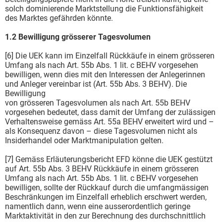
solch dominierende Marktstellung die Funktionsfähigkeit
des Marktes gefährden könnte.
1.2 Bewilligung grösserer Tagesvolumen
[6] Die UEK kann im Einzelfall Rückkäufe in einem grösseren
Umfang als nach Art. 55b Abs. 1 lit. c BEHV vorgesehen
bewilligen, wenn dies mit den Interessen der Anlegerinnen
und Anleger vereinbar ist (Art. 55b Abs. 3 BEHV). Die
Bewilligung
von grösseren Tagesvolumen als nach Art. 55b BEHV
vorgesehen bedeutet, dass damit der Umfang der zulässigen
Verhaltensweise gemäss Art. 55a BEHV erweitert wird und –
als Konsequenz davon – diese Tagesvolumen nicht als
Insiderhandel oder Marktmanipulation gelten.
[7] Gemäss Erläuterungsbericht EFD könne die UEK gestützt
auf Art. 55b Abs. 3 BEHV Rückkäufe in einem grösseren
Umfang als nach Art. 55b Abs. 1 lit. c BEHV vorgesehen
bewilligen, sollte der Rückkauf durch die umfangmässigen
Beschränkungen im Einzelfall erheblich erschwert werden,
namentlich dann, wenn eine ausserordentlich geringe
Marktaktivität in den zur Berechnung des durchschnittlich