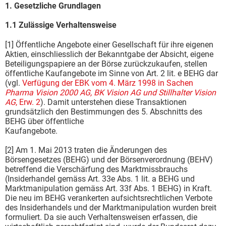
1. Gesetzliche Grundlagen
1.1 Zulässige Verhaltensweise
[1] Öffentliche Angebote einer Gesellschaft für ihre eigenen
Aktien, einschliesslich der Bekanntgabe der Absicht, eigene
Beteiligungspapiere an der Börse zurückzukaufen, stellen
öffentliche Kaufangebote im Sinne von Art. 2 lit. e BEHG dar
(vgl.
Verfügung der EBK vom 4. März 1998 in Sachen
Pharma Vision 2000 AG, BK Vision AG und Stillhalter Vision
AG
, Erw. 2
). Damit unterstehen diese Transaktionen
grundsätzlich den Bestimmungen des 5. Abschnitts des
BEHG über öffentliche
Kaufangebote.
[2] Am 1. Mai 2013 traten die Änderungen des
Börsengesetzes (BEHG) und der Börsenverordnung (BEHV)
betreffend die Verschärfung des Marktmissbrauchs
(Insiderhandel gemäss Art. 33e Abs. 1 lit. a BEHG und
Marktmanipulation gemäss Art. 33f Abs. 1 BEHG) in Kraft.
Die neu im BEHG verankerten aufsichtsrechtlichen Verbote
des Insiderhandels und der Marktmanipulation wurden breit
formuliert. Da sie auch Verhaltensweisen erfassen, die