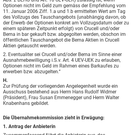
Optionen nicht im Geld zum gemäss der Empfehlung vom
11. Januar 2006 Ziff. 1.a und 1.b ermittelten Wert am Tag
des Vollzugs des Tauschangebots (unabhängig davon, ob
der Erwerb der Optionen konkret am Vollzugsdatum oder zu
einem späteren Zeitpunkt erfolgt) von Crucell und/oder
Berna in bar gekauft bzw. abgegolten werden, obschon im
öffentlichen Tauschangebot die Berna Aktien in Crucell
Aktien getauscht werden.
2. Eventualiter sei Crucell und/oder Berna im Sinne einer
Ausnahmebewilligung i.S.v. Art. 4 UEV-UEK zu erlauben,
Optionen nicht im Geld im Rahmen eines Barkaufes zu
erwerben bzw. abzugelten.“
H.
Zur Prüfung der vorliegenden Angelegenheit wurde ein
Ausschuss bestehend aus Herrn Hans Rudolf Widmer
(Präsident), Frau Susan Emmenegger und Herrn Walter
Knabenhans gebildet.
Die Übernahmekommission zieht in Erwägung:
1. Antrag der Anbieterin