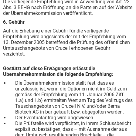
Die vorliegende Empfehlung wird in Anwendung von Art. 23
Abs. 3 BEHG nach Eröffnung an die Parteien auf der Website
der Übernahmekommission veröffentlicht.
6. Gebühr
Auf die Erhebung einer Gebühr für die vorliegende
Empfehlung wird angesichts der mit der Empfehlung vom
13. Dezember 2005 betreffend die Prüfung des öffentlichen
Umtauschangebots von Crucell erhobenen Gebühr
verzichtet.
Gestützt auf diese Erwägungen erlässt die
Übernahmekommission die folgende Empfehlung:
Die Übernahmekommission stellt fest, dass es
unzulässig ist, wenn die Optionen nicht im Geld zum
gemäss der Empfehlung vom 11. Januar 2006 Ziff.
1.a) und 1.b) ermittelten Wert am Tag des Vollzugs des
Tauschangebots von Crucell N.V. und/oder Berna
Biotech AG in bar gekauft bzw. abgegolten werden.
Der Eventualantrag wird abgewiesen.
Die Prüfstelle wird verpflichtet, in ihrem Schlussbericht
explizit zu bestätigen, dass – mit Ausnahme der aus
dem Umtausch resultierenden Bruchteile – die