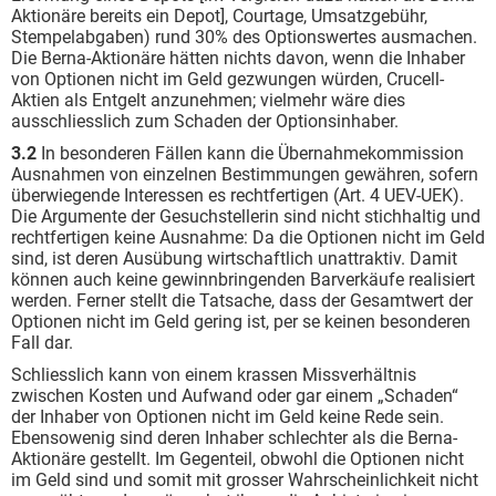
Aktionäre bereits ein Depot], Courtage, Umsatzgebühr,
Stempelabgaben) rund 30% des Optionswertes ausmachen.
Die Berna-Aktionäre hätten nichts davon, wenn die Inhaber
von Optionen nicht im Geld gezwungen würden, Crucell-
Aktien als Entgelt anzunehmen; vielmehr wäre dies
ausschliesslich zum Schaden der Optionsinhaber.
3.2
In besonderen Fällen kann die Übernahmekommission
Ausnahmen von einzelnen Bestimmungen gewähren, sofern
überwiegende Interessen es rechtfertigen (Art. 4 UEV-UEK).
Die Argumente der Gesuchstellerin sind nicht stichhaltig und
rechtfertigen keine Ausnahme: Da die Optionen nicht im Geld
sind, ist deren Ausübung wirtschaftlich unattraktiv. Damit
können auch keine gewinnbringenden Barverkäufe realisiert
werden. Ferner stellt die Tatsache, dass der Gesamtwert der
Optionen nicht im Geld gering ist, per se keinen besonderen
Fall dar.
Schliesslich kann von einem krassen Missverhältnis
zwischen Kosten und Aufwand oder gar einem „Schaden“
der Inhaber von Optionen nicht im Geld keine Rede sein.
Ebensowenig sind deren Inhaber schlechter als die Berna-
Aktionäre gestellt. Im Gegenteil, obwohl die Optionen nicht
im Geld sind und somit mit grosser Wahrscheinlichkeit nicht