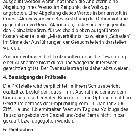
ausgeübt worden wären, hat ihnen die Anbieterin eine
Abgeltung ihres Wertes im Zeitpunkt des Vollzugs
angeboten. Eine Abgeltung dieses Wertes in bar anstatt in
Crucell-Aktien wäre eine Besserstellung der Optionsinhaber
gegenüber den Berna-Aktionären, insbesondere gegenüber
den Kleinaktionären, für welche die oben aufgeführten
Kosten ebenfalls ein „Missverhältnis“ bzw. einen „Schaden“
im Sinne der Ausführungen der Gesuchstellerin darstellen
würden.
Zusammenfassend ist festzuhalten, dass die Gewährung
einer Ausnahme nicht durch überwiegende Interessen
gerechtfertigt ist. Der Eventualantrag ist daher abzuweisen.
4. Bestätigung der Prüfstelle
Die Prüfstelle wird verpflichtet, in ihrem Schlussbericht
explizit zu bestätigen, dass – mit Ausnahme der aus dem
Umtausch resultierenden Bruchteile – die Optionen nicht im
Geld zum gemäss der Empfehlung vom 11. Januar 2006
Ziff. 1.a und 1.b ermittelten Wert am Tag des Vollzugs des
Tauschangebots von Crucell und/oder Berna nicht in bar
gekauft bzw. abgegolten wurden.
5. Publikation