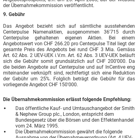
der Übernahmekommission veröffentlicht.
9. Gebühr
Das Angebot bezieht sich auf sämtliche ausstehenden
Centerpulse Namenaktien, ausgenommen 36'715 durch
Centerpulse gehaltenen eigenen Aktien. Bei einem
Angebotswert von CHF 266.20 pro Centerpulse Titel liegt der
gesamte Preis des Angebots bei rund CHF 3 Mia. Gemäss
Art. 62 Abs. 2 UEV-UEK i.V.m. Art. 62 Abs. 3 UEV-UEK beläuft
sich die Gebühr somit grundsätzlich auf CHF 200’000. Da
die beiden Angebote auf Centerpulse und auf InCentive eng
miteinander verknüpft sind, rechtfertigt sich eine Reduktion
der Gebühr um 25%. Folglich beträgt die Gebühr für das
vorliegende Angebot CHF 150'000.
Die Übernahmekommission erlässt folgende Empfehlung:
Das öffentliche Kauf- und Umtauschangebot der Smith
& Nephew Group plc., London, entspricht dem
Bundesgesetz über die Börsen und den Effektenhandel
vom 24. März 1995.
Die Übernahmekommission gewährt die folgende
Ausnahme von der Übernahmeverordnung (Art. 4 UEV-