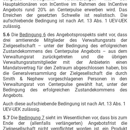
Hauptaktionären von InCentive im Rahmen des InCentive
Angebots rund 20% an Centerpulse erwerben wird. Das
Erreichen der gesetzten Schwelle ist realistisch. Die
aufschiebende Bedingung ist nach Art. 13 Abs. 1 UEV-UEK
zulässig.
5.6
Die
Bedingung 6
des Angebotsprospekts sieht vor, dass
drei amtierende Mitglieder des Verwaltungsrats der
Zielgesellschaft – unter der Bedingung des erfolgreichen
Zustandekommens des Centerpulse Angebots – aus dem
Verwaltungsrat zurückgetreten und die übrigen
Verwaltungsratsmitglieder mit der Anbieterin einen
Mandatsvertrag für den Zeitraum abgeschlossen haben, bis
die Generalversammlung der Zielgesellschaft die durch
Smith & Nephew vorgeschlagenen Personen in den
Verwaltungsrat von Centerpulse gewählt hat, unter der
Bedingung des erfolgreichen Zustandekommens des
Angebots.
Auch diese aufschiebende Bedingung ist nach Art. 13 Abs. 1
UEV-UEK zulässig.
5.7
Die
Bedingung 7
sieht im Wesentlichen vor, dass bis zum
Ende der (allenfalls verlängerten) Angebotsfrist die
Zielgesellschaft nicht verpflichtet worden ist, ein Produkt