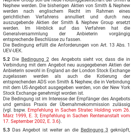
Nephew werden. Die bisherigen Aktien von Smith & Nephew
werden nach englischem Recht im Rahmen eines
gerichtlichen Verfahrens annulliert und durch neu
auszugebende Aktien der Smith & Nephew Group ersetzt
werden. Im Hinblick auf das Verfahren hat die
Generalversammlung der Anbieterin vorgängig
entsprechende Beschlüsse zu fassen.
Die Bedingung erfüllt die Anforderungen von Art. 13 Abs. 1
UEV-UEK.
5.2
Die
Bedingung 2
des Angebots sieht vor, dass die in
Verbindung mit dem Angebot neu ausgegebenen Aktien der
Anbieterin sowohl in England an der London Stock Exchange
zugelassen werden als auch die Kotierung der
entsprechenden ADS von Smith & Nephew, die in Verbindung
mit dem US-Angebot ausgegeben werden, von der New York
Stock Exchange genehmigt worden ist.
Die Bedingung ist im Interesse der Empfänger des Angebots
und gemäss Praxis der Übernahmekommission zulässig
(vgl. bspw.
Empfehlung in Sachen Stratec Holding vom 26.
März 1999, E. 3
;
Empfehlung in Sachen Rentenanstalt vom
17. September 2002, E. 3.6
).
5.3
Das Angebot ist weiter an die
Bedingung 3
geknüpft,