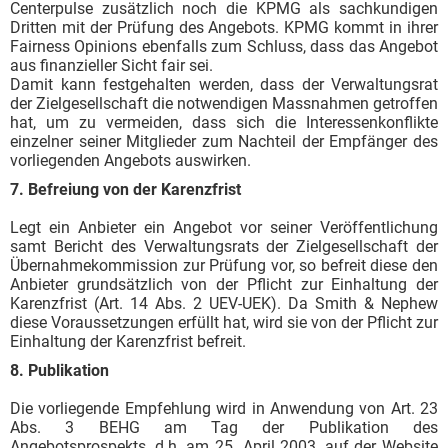
Centerpulse zusätzlich noch die KPMG als sachkundigen
Dritten mit der Prüfung des Angebots. KPMG kommt in ihrer
Fairness Opinions ebenfalls zum Schluss, dass das Angebot
aus finanzieller Sicht fair sei.
Damit kann festgehalten werden, dass der Verwaltungsrat
der Zielgesellschaft die notwendigen Massnahmen getroffen
hat, um zu vermeiden, dass sich die Interessenkonflikte
einzelner seiner Mitglieder zum Nachteil der Empfänger des
vorliegenden Angebots auswirken.
7. Befreiung von der Karenzfrist
Legt ein Anbieter ein Angebot vor seiner Veröffentlichung
samt Bericht des Verwaltungsrats der Zielgesellschaft der
Übernahmekommission zur Prüfung vor, so befreit diese den
Anbieter grundsätzlich von der Pflicht zur Einhaltung der
Karenzfrist (Art. 14 Abs. 2 UEV-UEK). Da Smith & Nephew
diese Voraussetzungen erfüllt hat, wird sie von der Pflicht zur
Einhaltung der Karenzfrist befreit.
8. Publikation
Die vorliegende Empfehlung wird in Anwendung von Art. 23
Abs. 3 BEHG am Tag der Publikation des
Angebotsprospekts, d.h. am 25. April 2003, auf der Website