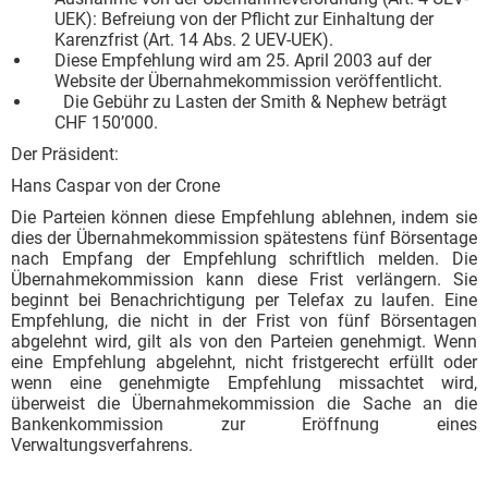
UEK): Befreiung von der Pflicht zur Einhaltung der
Karenzfrist (Art. 14 Abs. 2 UEV-UEK).
Diese Empfehlung wird am 25. April 2003 auf der
Website der Übernahmekommission veröffentlicht.
Die Gebühr zu Lasten der Smith & Nephew beträgt
CHF 150’000.
Der Präsident:
Hans Caspar von der Crone
Die Parteien können diese Empfehlung ablehnen, indem sie
dies der Übernahmekommission spätestens fünf Börsentage
nach Empfang der Empfehlung schriftlich melden. Die
Übernahmekommission kann diese Frist verlängern. Sie
beginnt bei Benachrichtigung per Telefax zu laufen. Eine
Empfehlung, die nicht in der Frist von fünf Börsentagen
abgelehnt wird, gilt als von den Parteien genehmigt. Wenn
eine Empfehlung abgelehnt, nicht fristgerecht erfüllt oder
wenn eine genehmigte Empfehlung missachtet wird,
überweist die Übernahmekommission die Sache an die
Bankenkommission zur Eröffnung eines
Verwaltungsverfahrens.