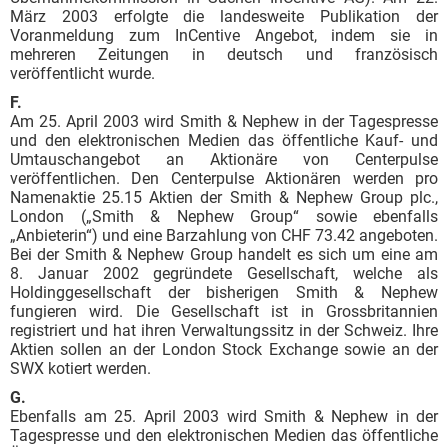
März 2003 erfolgte die landesweite Publikation der
Voranmeldung zum InCentive Angebot, indem sie in
mehreren Zeitungen in deutsch und französisch
veröffentlicht wurde.
F.
Am 25. April 2003 wird Smith & Nephew in der Tagespresse
und den elektronischen Medien das öffentliche Kauf- und
Umtauschangebot an Aktionäre von Centerpulse
veröffentlichen. Den Centerpulse Aktionären werden pro
Namenaktie 25.15 Aktien der Smith & Nephew Group plc.,
London („Smith & Nephew Group“ sowie ebenfalls
„Anbieterin“) und eine Barzahlung von CHF 73.42 angeboten.
Bei der Smith & Nephew Group handelt es sich um eine am
8. Januar 2002 gegründete Gesellschaft, welche als
Holdinggesellschaft der bisherigen Smith & Nephew
fungieren wird. Die Gesellschaft ist in Grossbritannien
registriert und hat ihren Verwaltungssitz in der Schweiz. Ihre
Aktien sollen an der London Stock Exchange sowie an der
SWX kotiert werden.
G.
Ebenfalls am 25. April 2003 wird Smith & Nephew in der
Tagespresse und den elektronischen Medien das öffentliche