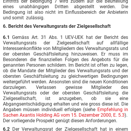
Eintritts der Bedingung 7 wird zudem auf die Beurteilung
eines unabhängigen Dritten abgestellt werden. Die
Bedingung ist also nicht im Einflussbereich der Anbieterin
und somit zulässig.
6. Bericht des Verwaltungsrats der Zielgesellschaft
6.1
Gemäss Art. 31 Abs. 1 UEV-UEK hat der Bericht des
Verwaltungsrats der Zielgesellschaft auf allfällige
Interessenkonflikte von Mitgliedern des Verwaltungsrats und
der obersten Geschäftsleitung hinzuweisen. Er muss im
Besonderen die finanziellen Folgen des Angebots für die
genannten Personen schildern. Im Bericht ist offen zu legen,
ob die Mandate der Mitglieder des Verwaltungsrats und der
obersten Geschäftsleitung zu gleichwertigen Bedingungen
weitergeführt werden. Ansonsten sind die neuen Konditionen
darzulegen. Verlassen gewisse Mitglieder des
Verwaltungsrats oder der obersten Geschäftsleitung die
Zielgesellschaft, ist anzugeben, ob sie eine
Abgangsentschädigung erhalten und wie gross diese ist. Die
Angaben müssen individuell erfolgen (siehe
Empfehlung in
Sachen Axantis Holding AG vom 15. Dezember 2000, E. 5.3
).
Der vorliegende Prospekt genügt diesen Anforderungen.
6.2
Der Verwaltungsrat der Zielgesellschaft hat in einem