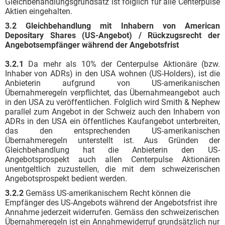
Gleichbehandlungsgrundsatz ist folglich für alle Centerpulse
Aktien eingehalten.
3.2 Gleichbehandlung mit Inhabern von American
Depositary Shares (US-Angebot) / Rückzugsrecht der
Angebotsempfänger während der Angebotsfrist
3.2.1
Da mehr als 10% der Centerpulse Aktionäre (bzw.
Inhaber von ADRs) in den USA wohnen (US-Holders), ist die
Anbieterin aufgrund von US-amerikanischen
Übernahmeregeln verpflichtet, das Übernahmeangebot auch
in den USA zu veröffentlichen. Folglich wird Smith & Nephew
parallel zum Angebot in der Schweiz auch den Inhabern von
ADRs in den USA ein öffentliches Kaufangebot unterbreiten,
das den entsprechenden US-amerikanischen
Übernahmeregeln unterstellt ist. Aus Gründen der
Gleichbehandlung hat die Anbieterin den US-
Angebotsprospekt auch allen Centerpulse Aktionären
unentgeltlich zuzustellen, die mit dem schweizerischen
Angebotsprospekt bedient werden.
3.2.2
Gemäss US-amerikanischem Recht können die
Empfänger des US-Angebots während der Angebotsfrist ihre
Annahme jederzeit widerrufen. Gemäss den schweizerischen
Übernahmeregeln ist ein Annahmewiderruf grundsätzlich nur