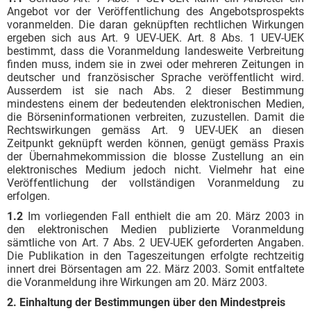
Angebot vor der Veröffentlichung des Angebotsprospekts
voranmelden. Die daran geknüpften rechtlichen Wirkungen
ergeben sich aus Art. 9 UEV-UEK. Art. 8 Abs. 1 UEV-UEK
bestimmt, dass die Voranmeldung landesweite Verbreitung
finden muss, indem sie in zwei oder mehreren Zeitungen in
deutscher und französischer Sprache veröffentlicht wird.
Ausserdem ist sie nach Abs. 2 dieser Bestimmung
mindestens einem der bedeutenden elektronischen Medien,
die Börseninformationen verbreiten, zuzustellen. Damit die
Rechtswirkungen gemäss Art. 9 UEV-UEK an diesen
Zeitpunkt geknüpft werden können, genügt gemäss Praxis
der Übernahmekommission die blosse Zustellung an ein
elektronisches Medium jedoch nicht. Vielmehr hat eine
Veröffentlichung der vollständigen Voranmeldung zu
erfolgen.
1.2
Im vorliegenden Fall enthielt die am 20. März 2003 in
den elektronischen Medien publizierte Voranmeldung
sämtliche von Art. 7 Abs. 2 UEV-UEK geforderten Angaben.
Die Publikation in den Tageszeitungen erfolgte rechtzeitig
innert drei Börsentagen am 22. März 2003. Somit entfaltete
die Voranmeldung ihre Wirkungen am 20. März 2003.
2. Einhaltung der Bestimmungen über den Mindestpreis