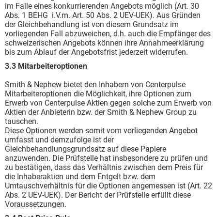
im Falle eines konkurrierenden Angebots möglich (Art. 30
Abs. 1 BEHG i.V.m. Art. 50 Abs. 2 UEV-UEK). Aus Gründen
der Gleichbehandlung ist von diesem Grundsatz im
vorliegenden Fall abzuweichen, d.h. auch die Empfänger des
schweizerischen Angebots können ihre Annahmeerklärung
bis zum Ablauf der Angebotsfrist jederzeit widerrufen.
3.3 Mitarbeiteroptionen
Smith & Nephew bietet den Inhabern von Centerpulse
Mitarbeiteroptionen die Möglichkeit, ihre Optionen zum
Erwerb von Centerpulse Aktien gegen solche zum Erwerb von
Aktien der Anbieterin bzw. der Smith & Nephew Group zu
tauschen.
Diese Optionen werden somit vom vorliegenden Angebot
umfasst und demzufolge ist der
Gleichbehandlungsgrundsatz auf diese Papiere
anzuwenden. Die Prüfstelle hat insbesondere zu prüfen und
zu bestätigen, dass das Verhältnis zwischen dem Preis für
die Inhaberaktien und dem Entgelt bzw. dem
Umtauschverhältnis für die Optionen angemessen ist (Art. 22
Abs. 2 UEV-UEK). Der Bericht der Prüfstelle erfüllt diese
Voraussetzungen.