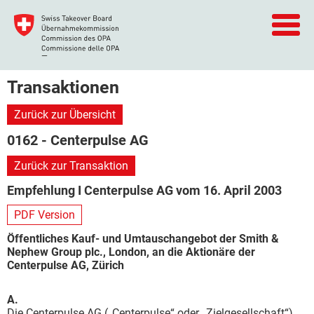
Transaktionen
Zurück zur Übersicht
0162 - Centerpulse AG
Zurück zur Transaktion
Empfehlung I Centerpulse AG vom 16. April 2003
PDF Version
Öffentliches Kauf- und Umtauschangebot der Smith &
Nephew Group plc., London, an die Aktionäre der
Centerpulse AG, Zürich
A.
Die Centerpulse AG („Centerpulse“ oder „Zielgesellschaft“)