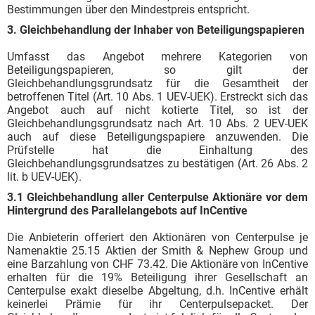
Bestimmungen über den Mindestpreis entspricht.
3. Gleichbehandlung der Inhaber von Beteiligungspapieren
Umfasst das Angebot mehrere Kategorien von
Beteiligungspapieren, so gilt der
Gleichbehandlungsgrundsatz für die Gesamtheit der
betroffenen Titel (Art. 10 Abs. 1 UEV-UEK). Erstreckt sich das
Angebot auch auf nicht kotierte Titel, so ist der
Gleichbehandlungsgrundsatz nach Art. 10 Abs. 2 UEV-UEK
auch auf diese Beteiligungspapiere anzuwenden. Die
Prüfstelle hat die Einhaltung des
Gleichbehandlungsgrundsatzes zu bestätigen (Art. 26 Abs. 2
lit. b UEV-UEK).
3.1 Gleichbehandlung aller Centerpulse Aktionäre vor dem
Hintergrund des Parallelangebots auf InCentive
Die Anbieterin offeriert den Aktionären von Centerpulse je
Namenaktie 25.15 Aktien der Smith & Nephew Group und
eine Barzahlung von CHF 73.42. Die Aktionäre von InCentive
erhalten für die 19% Beteiligung ihrer Gesellschaft an
Centerpulse exakt dieselbe Abgeltung, d.h. InCentive erhält
keinerlei Prämie für ihr Centerpulsepacket. Der