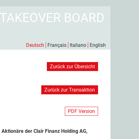
 TAKEOVER BOARD
Deutsch
Français
Italiano
English
Zurück zur Übersicht
Zurück zur Transaktion
PDF Version
 Aktionäre der Clair Finanz Holding AG,