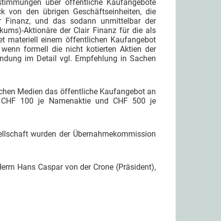
Bestimmungen über öffentliche Kaufangebote
k von den übrigen Geschäftseinheiten, die
air Finanz, und das sodann unmittelbar der
kums)-Aktionäre der Clair Finanz für die als
t materiell einem öffentlichen Kaufangebot
 wenn formell die nicht kotierten Aktien der
ündung im Detail vgl. Empfehlung in Sachen
ischen Medien das öffentliche Kaufangebot an
ird CHF 100 je Namenaktie und CHF 500 je
esellschaft wurden der Übernahmekommission
errn Hans Caspar von der Crone (Präsident),