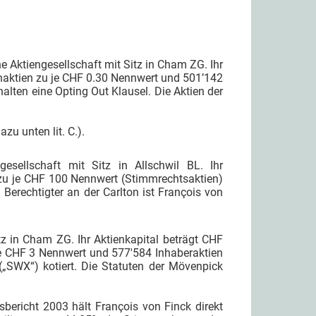
ine Aktiengesellschaft mit Sitz in Cham ZG. Ihr
enaktien zu je CHF 0.30 Nennwert und 501’142
alten eine Opting Out Klausel. Die Aktien der
zu unten lit. C.).
gesellschaft mit Sitz in Allschwil BL. Ihr
n zu je CHF 100 Nennwert (Stimmrechtsaktien)
Berechtigter an der Carlton ist François von
tz in Cham ZG. Ihr Aktienkapital beträgt CHF
 je CHF 3 Nennwert und 577'584 Inhaberaktien
„SWX“) kotiert. Die Statuten der Mövenpick
bericht 2003 hält François von Finck direkt