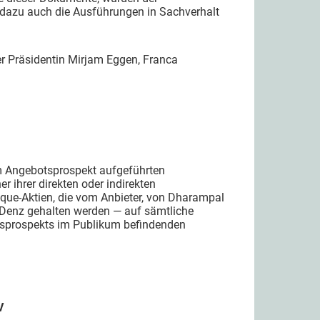
 dazu auch die Ausführungen in Sachverhalt
r Präsidentin Mirjam Eggen, Franca
 im Angebotsprospekt aufgeführten
er ihrer direkten oder indirekten
lique-Aktien, die vom Anbieter, von Dharampal
 Denz gehalten werden — auf sämtliche
tsprospekts im Publikum befindenden
.
V