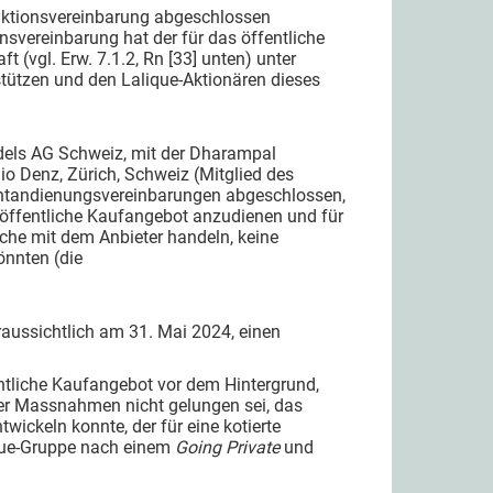
saktionsvereinbarung abgeschlossen
vereinbarung hat der für das öffentliche
 (vgl. Erw. 7.1.2, Rn [33] unten) unter
tützen und den Lalique-Aktionären dieses
ndels AG Schweiz, mit der Dharampal
o Denz, Zürich, Schweiz (Mitglied des
chtandienungsvereinbarungen abgeschlossen,
s öffentliche Kaufangebot anzudienen und für
ache mit dem Anbieter handeln, keine
nnten (die
raussichtlich am 31. Mai 2024, einen
tliche Kaufangebot vor dem Hintergrund,
ener Massnahmen nicht gelungen sei, das
twickeln konnte, der für eine kotierte
lique-Gruppe nach einem
Going Private
und