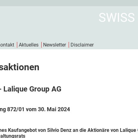
SWISS
ontakt
Aktuelles
Newsletter
Disclaimer
saktionen
- Lalique Group AG
ng 872/01 vom 30. Mai 2024
ches Kaufangebot von Silvio Denz an die Aktionäre von Laliqu
altungsrats