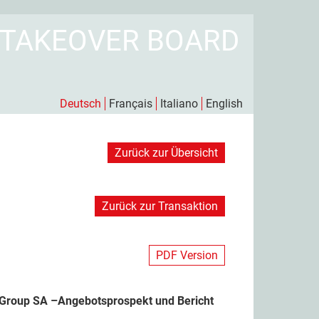
 TAKEOVER BOARD
Deutsch
Français
Italiano
English
Zurück zur Übersicht
Zurück zur Transaktion
PDF Version
e Group SA –Angebotsprospekt und Bericht