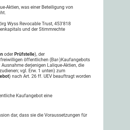
ue-Aktien, was einer Beteiligung von
ht.
örg Wyss Revocable Trust, 453'818
tienkapitals und der Stimmrechte
on
oder
Prüfstelle
), der
reiwilligen öffentlichen (Bar-)Kaufangebots
t Ausnahme derjenigen Lalique-Aktien, die
zudienen; vgl. Erw. 1 unten) zum
gebot
) nach Art. 26 ff. UEV beauftragt worden
entliche Kaufangebot eine
on dar, dass sie die Voraussetzungen für