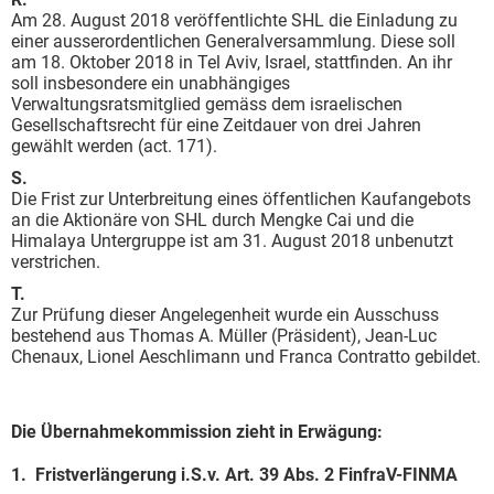
Am 28. August 2018 veröffentlichte SHL die Einladung zu
einer ausserordentlichen Generalversammlung. Diese soll
am 18. Oktober 2018 in Tel Aviv, Israel, stattfinden. An ihr
soll insbesondere ein unabhängiges
Verwaltungsratsmitglied gemäss dem israelischen
Gesellschaftsrecht für eine Zeitdauer von drei Jahren
gewählt werden (act. 171).
S.
Die Frist zur Unterbreitung eines öffentlichen Kaufangebots
an die Aktionäre von SHL durch Mengke Cai und die
Himalaya Untergruppe ist am 31. August 2018 unbenutzt
verstrichen.
T.
Zur Prüfung dieser Angelegenheit wurde ein Ausschuss
bestehend aus Thomas A. Müller (Präsident), Jean-Luc
Chenaux, Lionel Aeschlimann und Franca Contratto gebildet.
Die Übernahmekommission zieht in Erwägung:
1. Fristverlängerung i.S.v. Art. 39 Abs. 2 FinfraV-FINMA