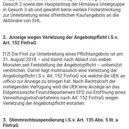
Gesuch 2 sowie den Hauptantrag der Himalaya Untergruppe
in Gesuch 3 ab und gewährt keine weitere Fristerstreckung
zur Unterbreitung eines öffentlichen Kaufangebots an die
Aktionäre von SHL.
2. Anzeige wegen Verletzung der Angebotspflicht i.S.v.
Art. 152 FinfraG
[12] Die Frist zur Unterbreitung eines Pflichtangebots ist am
31. August 2018 – und damit nach Ablauf von sieben
Monaten seit Feststellung der Angebotspflicht – unbenützt
verstrichen. Damit liegt mutmasslich eine Verletzung der
Angebotspflicht i.S.v. Art. 152 FinfraG vor, welche die UEK
ex
officio
zur Anzeige zu bringen hat. Nach Rechtskraft der
vorliegenden Verfügung wird die UEK eine Anzeige an das
Eidgenössische Finanzdepartement EFD zur Eröffnung eines
Verwaltungsstrafverfahrens nach Art. 152 FinfraG wegen
Verletzung der Angebotspflicht erstatten.
3. Stimmrechtsuspendierung i.S.v. Art. 135 Abs. 5 lit. a
FinfraG