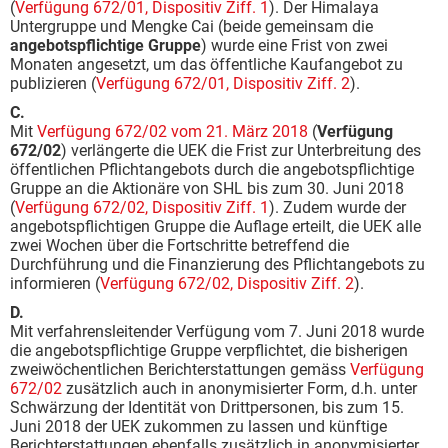
(
Verfügung 672/01, Dispositiv Ziff. 1
). Der Himalaya
Untergruppe und Mengke Cai (beide gemeinsam die
angebotspflichtige Gruppe
) wurde eine Frist von zwei
Monaten angesetzt, um das öffentliche Kaufangebot zu
publizieren (
Verfügung 672/01, Dispositiv Ziff. 2
).
C.
Mit
Verfügung 672/02 vom 21. März 2018
(
Verfügung
672/02
) verlängerte die UEK die Frist zur Unterbreitung des
öffentlichen Pflichtangebots durch die angebotspflichtige
Gruppe an die Aktionäre von SHL bis zum 30. Juni 2018
(
Verfügung 672/02, Dispositiv Ziff. 1
). Zudem wurde der
angebotspflichtigen Gruppe die Auflage erteilt, die UEK alle
zwei Wochen über die Fortschritte betreffend die
Durchführung und die Finanzierung des Pflichtangebots zu
informieren (
Verfügung 672/02, Dispositiv Ziff. 2
).
D.
Mit verfahrensleitender Verfügung vom 7. Juni 2018 wurde
die angebotspflichtige Gruppe verpflichtet, die bisherigen
zweiwöchentlichen Berichterstattungen gemäss
Verfügung
672/02
zusätzlich auch in anonymisierter Form, d.h. unter
Schwärzung der Identität von Drittpersonen, bis zum 15.
Juni 2018 der UEK zukommen zu lassen und künftige
Berichterstattungen ebenfalls zusätzlich in anonymisierter