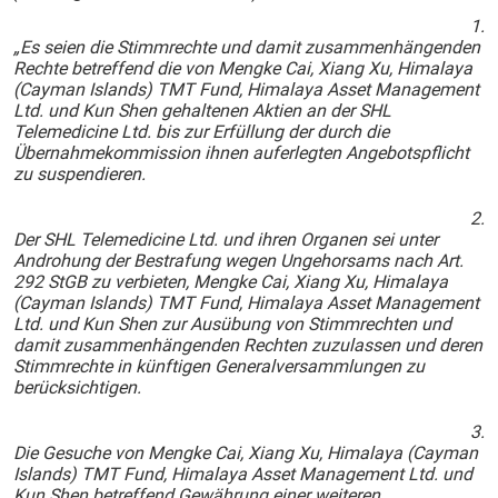
1.
„Es seien die Stimmrechte und damit zusammenhängenden
Rechte betreffend die von Mengke Cai, Xiang Xu, Himalaya
(Cayman Islands) TMT Fund, Himalaya Asset Management
Ltd. und Kun Shen gehaltenen Aktien an der SHL
Telemedicine Ltd. bis zur Erfüllung der durch die
Übernahmekommission ihnen auferlegten Angebotspflicht
zu suspendieren.
2.
Der SHL Telemedicine Ltd. und ihren Organen sei unter
Androhung der Bestrafung wegen Ungehorsams nach Art.
292 StGB zu verbieten, Mengke Cai, Xiang Xu, Himalaya
(Cayman Islands) TMT Fund, Himalaya Asset Management
Ltd. und Kun Shen zur Ausübung von Stimmrechten und
damit zusammenhängenden Rechten zuzulassen und deren
Stimmrechte in künftigen Generalversammlungen zu
berücksichtigen.
3.
Die Gesuche von Mengke Cai, Xiang Xu, Himalaya (Cayman
Islands) TMT Fund, Himalaya Asset Management Ltd. und
Kun Shen betreffend Gewährung einer weiteren