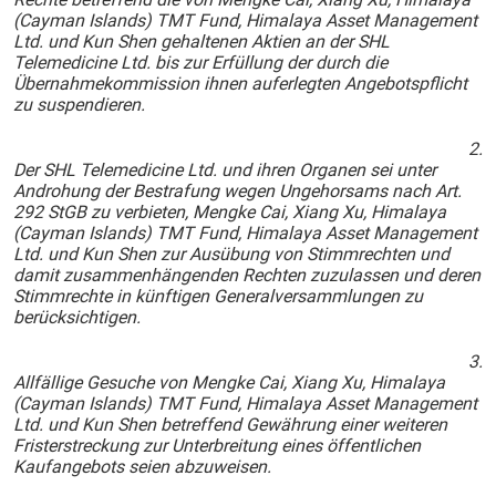
(Cayman Islands) TMT Fund, Himalaya Asset Management
Ltd. und Kun Shen gehaltenen Aktien an der SHL
Telemedicine Ltd. bis zur Erfüllung der durch die
Übernahmekommission ihnen auferlegten Angebotspflicht
zu suspendieren.
2.
Der SHL Telemedicine Ltd. und ihren Organen sei unter
Androhung der Bestrafung wegen Ungehorsams nach Art.
292 StGB zu verbieten, Mengke Cai, Xiang Xu, Himalaya
(Cayman Islands) TMT Fund, Himalaya Asset Management
Ltd. und Kun Shen zur Ausübung von Stimmrechten und
damit zusammenhängenden Rechten zuzulassen und deren
Stimmrechte in künftigen Generalversammlungen zu
berücksichtigen.
3.
Allfällige Gesuche von Mengke Cai, Xiang Xu, Himalaya
(Cayman Islands) TMT Fund, Himalaya Asset Management
Ltd. und Kun Shen betreffend Gewährung einer weiteren
Fristerstreckung zur Unterbreitung eines öffentlichen
Kaufangebots seien abzuweisen.