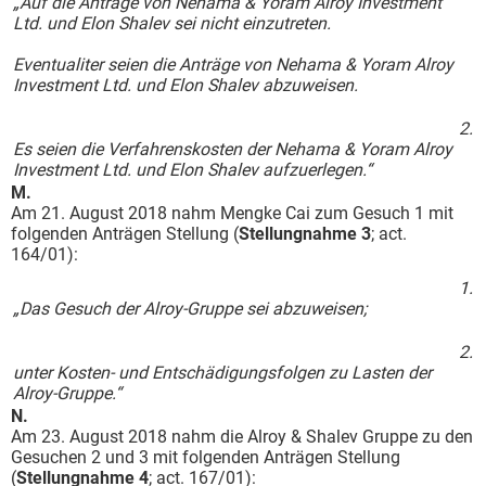
„Auf die Anträge von Nehama & Yoram Alroy Investment
Ltd. und Elon Shalev sei nicht einzutreten.
Eventualiter seien die Anträge von Nehama & Yoram Alroy
Investment Ltd. und Elon Shalev abzuweisen.
2.
Es seien die Verfahrenskosten der Nehama & Yoram Alroy
Investment Ltd. und Elon Shalev aufzuerlegen.“
M.
Am 21. August 2018 nahm Mengke Cai zum Gesuch 1 mit
folgenden Anträgen Stellung (
Stellungnahme 3
; act.
164/01):
1.
„Das Gesuch der Alroy-Gruppe sei abzuweisen;
2.
unter Kosten- und Entschädigungsfolgen zu Lasten der
Alroy-Gruppe.“
N.
Am 23. August 2018 nahm die Alroy & Shalev Gruppe zu den
Gesuchen 2 und 3 mit folgenden Anträgen Stellung
(
Stellungnahme 4
; act. 167/01):