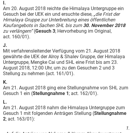
I.
Am 20. August 2018 reichte die Himalaya Untergruppe ein
Gesuch bei der UEK ein und ersuchte diese,
„die Frist der
Himalaya Gruppe zur Unterbreitung eines öffentlichen
Kaufangebots in Sachen SHL bis zum
30. November 2018
zu verlängern“
(
Gesuch 3
; Hervorhebung im Original,
act. 160/01).
J.
Mit verfahrensleitender Verfügung vom 21. August 2018
gewährte die UEK der Alroy & Shalev Gruppe, der Himalaya
Untergruppe, Mengke Cai und SHL eine Frist bis am 23.
August 2018, 12:00 Uhr, um zu den Gesuchen 2 und 3
Stellung zu nehmen (act. 161/01).
K.
Am 21. August 2018 ging eine Stellungnahme von SHL zum
Gesuch 1 ein (
Stellungnahme 1
; act. 162/01).
L.
Am 21. August 2018 nahm die Himalaya Untergruppe zum
Gesuch 1 mit folgenden Anträgen Stellung (
Stellungnahme
2
; act. 163/01):
1.