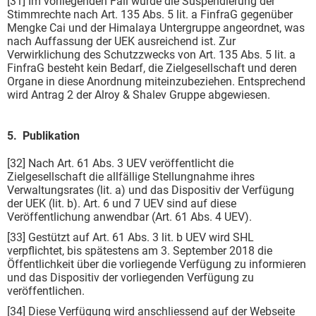
[31] Im vorliegenden Fall wurde die Suspendierung der
Stimmrechte nach Art. 135 Abs. 5 lit. a FinfraG gegenüber
Mengke Cai und der Himalaya Untergruppe angeordnet, was
nach Auffassung der UEK ausreichend ist. Zur
Verwirklichung des Schutzzwecks von Art. 135 Abs. 5 lit. a
FinfraG besteht kein Bedarf, die Zielgesellschaft und deren
Organe in diese Anordnung miteinzubeziehen. Entsprechend
wird Antrag 2 der Alroy & Shalev Gruppe abgewiesen.
5. Publikation
[32] Nach Art. 61 Abs. 3 UEV veröffentlicht die
Zielgesellschaft die allfällige Stellungnahme ihres
Verwaltungsrates (lit. a) und das Dispositiv der Verfügung
der UEK (lit. b). Art. 6 und 7 UEV sind auf diese
Veröffentlichung anwendbar (Art. 61 Abs. 4 UEV).
[33] Gestützt auf Art. 61 Abs. 3 lit. b UEV wird SHL
verpflichtet, bis spätestens am 3. September 2018 die
Öffentlichkeit über die vorliegende Verfügung zu informieren
und das Dispositiv der vorliegenden Verfügung zu
veröffentlichen.
[34] Diese Verfügung wird anschliessend auf der Webseite