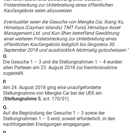
Fristerstreckung zur Unterbreitung eines öffentlichen
Kaufangebots seien abzuweisen.
Eventualiter seien die Gesuche von Mengke Cai, Xiang Xu,
Himalaya (Cayman Islands) TMT Fund, Himalaya Asset
Management Ltd. und Kun Shen betreffend Gewährung
einer weiteren Fristerstreckung zur Unterbreitung eines
öffentlichen Kaufangebots lediglich bis längstens 30.
September 2018 und ausdrücklich letztmalig gutzuheissen."
O.
Die Gesuche 1 – 3 und die Stellungnahmen 1 – 4 wurden
allen Parteien am 23. August 2018 zur Kenntnisnahme
zugestellt.
P.
Am 24. August 2018 ging eine unaufgeforderte
Stellungnahme von Mengke Cai bei der UEK ein
(
Stellungnahme 5
; act. 170/01).
Q.
Auf die Begründung der Gesuche 1 – 3 sowie der
Stellungnahmen 1 – 5 wird, soweit erforderlich, in den
nachfolgenden Erwägungen eingegangen.
R.