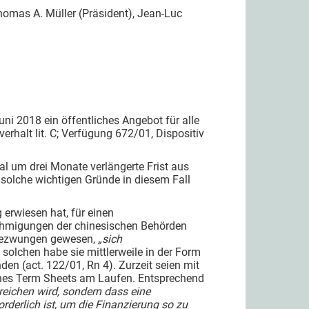
omas A. Müller (Präsident), Jean-Luc
uni 2018 ein öffentliches Angebot für alle
erhalt lit. C; Verfügung 672/01, Dispositiv
al um drei Monate verlängerte Frist aus
 solche wichtigen Gründe in diesem Fall
 erwiesen hat, für einen
nehmigungen der chinesischen Behörden
i gezwungen gewesen,
„sich
 solchen habe sie mittlerweile in der Form
den (act. 122/01, Rn 4). Zurzeit seien mit
ines Term Sheets am Laufen. Entsprechend
reichen wird, sondern dass eine
rderlich ist, um die Finanzierung so zu