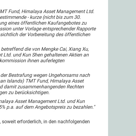
 TMT Fund, Himalaya Asset Management Ltd.
stimmende - kurze (nicht bis zum 30.
tung eines öffentlichen Kaufangebotes zu
ssion unter Vorlage entsprechender Rapporte
ichtlich der Vorbereitung des öffentlichen
etreffend die von Mengke Cai, Xiang Xu,
Ltd. und Kun Shen gehaltenen Aktien an
ekommission ihnen auferlegten
ng der Bestrafung wegen Ungehorsams nach
man Islands) TMT Fund, Himalaya Asset
und damit zusammenhangenden Rechten
en zu berücksichtigen.
imalaya Asset Management Ltd. und Kun
 5% p.a. auf dem Angebotspreis zu bezahlen."
soweit erforderlich, in den nachfolgenden