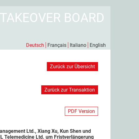
 TAKEOVER BOARD
Deutsch
Français
Italiano
English
Zurück zur Übersicht
Zurück zur Transaktion
PDF Version
anagement Ltd., Xiang Xu, Kun Shen und
HL Telemedicine Ltd. um Fristverlängerung