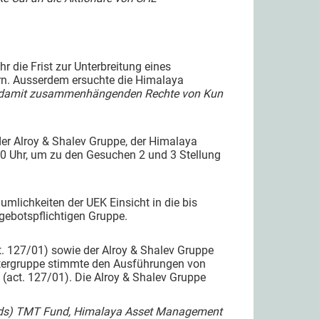
r die Frist zur Unterbreitung eines
rn. Ausserdem ersuchte die Himalaya
er damit zusammenhängenden Rechte von Kun
er Alroy & Shalev Gruppe, der Himalaya
00 Uhr, um zu den Gesuchen 2 und 3 Stellung
mlichkeiten der UEK Einsicht in die bis
gebotspflichtigen Gruppe.
. 127/01) sowie der Alroy & Shalev Gruppe
ntergruppe stimmte den Ausführungen von
act. 127/01). Die Alroy & Shalev Gruppe
ands) TMT Fund, Himalaya Asset Management