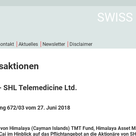
SWISS
ontakt
Aktuelles
Newsletter
Disclaimer
saktionen
- SHL Telemedicine Ltd.
ng 672/03 vom 27. Juni 2018
von Himalaya (Cayman Islands) TMT Fund, Himalaya Asset M
ai im Hinblick auf das Pflichtangebot an die Aktionäre von S