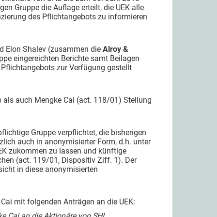
en Gruppe die Auflage erteilt, die UEK alle
zierung des Pflichtangebots zu informieren
nd Elon Shalev (zusammen die
Alroy &
uppe eingereichten Berichte samt Beilagen
 Pflichtangebots zur Verfügung gestellt
 als auch Mengke Cai (act. 118/01) Stellung
ichtige Gruppe verpflichtet, die bisherigen
ich auch in anonymisierter Form, d.h. unter
 UEK zukommen zu lassen und künftige
en (act. 119/01, Dispositiv Ziff. 1). Der
icht in diese anonymisierten
 Cai mit folgenden Anträgen an die UEK:
ke Cai an die Aktionäre von SHL