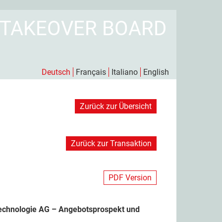
 TAKEOVER BOARD
Deutsch
Français
Italiano
English
Zurück zur Übersicht
Zurück zur Transaktion
PDF Version
Technologie AG – Angebotsprospekt und