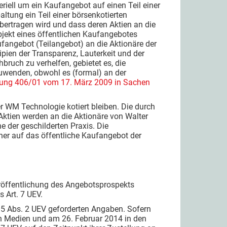
eriell um ein Kaufangebot auf einen Teil einer
ltung ein Teil einer börsenkotierten
übertragen wird und dass deren Aktien an die
bjekt eines öffentlichen Kaufangebotes
fangebot (Teilangebot) an die Aktionäre der
pien der Transparenz, Lauterkeit und der
uch zu verhelfen, gebietet es, die
wenden, obwohl es (formal) an der
ung 406/01 vom 17. März 2009 in Sachen
er WM Technologie kotiert bleiben. Die durch
Aktien werden an die Aktionäre von Walter
e der geschilderten Praxis. Die
er auf das öffentliche Kaufangebot der
eröffentlichung des Angebotsprospekts
 Art. 7 UEV.
 5 Abs. 2 UEV geforderten Angaben. Sofern
n Medien und am 26. Februar 2014 in den