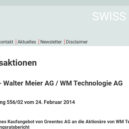
SWISS
ontakt
Aktuelles
Newsletter
Disclaimer
saktionen
- Walter Meier AG / WM Technologie AG
ng 556/02 vom 24. Februar 2014
ches Kaufangebot von Greentec AG an die Aktionäre von WM 
ngsratsbericht