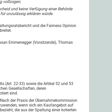
g vollzogen;
scheid und keine Verfügung einer Behörde
 für unzulässig erklären würde.
ltungsratsbericht und die Fairness Opinion
reitet.
Susan Emmenegger (Vorsitzende), Thomas
 (Art. 22-33) sowie die Artikel 52 und 53
chen Gesellschaften, deren
tiert sind.
en. Nach der Praxis der Übernahmekommission
zuwenden, wenn sich ein Kaufangebot auf
bezieht, die aus der Spaltung einer kotierten