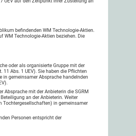
. 7 UEV auf den Zeitpunkt ihrer Zustellung an
Publikum befindenden WM Technologie-Aktien.
uf WM Technologie-Aktien beziehen. Die
he oder als organisierte Gruppe mit der
. 11 Abs. 1 UEV). Sie haben die Pflichten
. Die in gemeinsamer Absprache handelnden
EV).
r Absprache mit der Anbieterin die SGRM
Beteiligung an der Anbieterin. Weiter
en Tochtergesellschaften) in gemeinsamer
nden Personen entspricht der