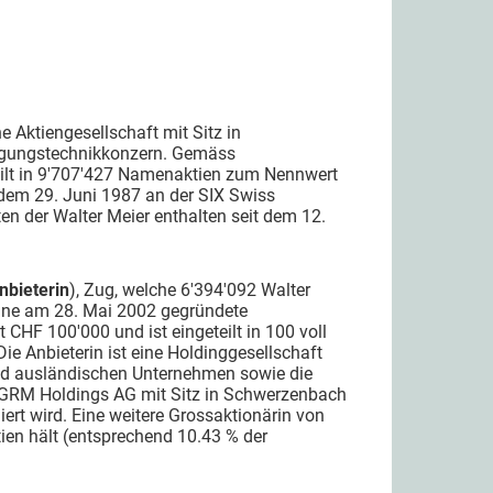
e Aktiengesellschaft mit Sitz in
rtigungstechnikkonzern. Gemäss
teilt in 9'707'427 Namenaktien zum Nennwert
t dem 29. Juni 1987 an der SIX Swiss
en der Walter Meier enthalten seit dem 12.
nbieterin
), Zug, welche 6'394'092 Walter
 eine am 28. Mai 2002 gegründete
 CHF 100'000 und ist eingeteilt in 100 voll
ie Anbieterin ist eine Holdinggesellschaft
und ausländischen Unternehmen sowie die
SGRM Holdings AG mit Sitz in Schwerzenbach
ert wird. Eine weitere Grossaktionärin von
tien hält (entsprechend 10.43 % der