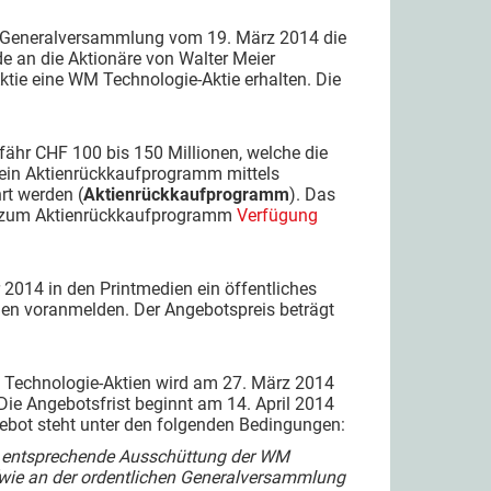
der Generalversammlung vom 19. März 2014 die
e an die Aktionäre von Walter Meier
Aktie eine WM Technologie-Aktie erhalten. Die
efähr CHF 100 bis 150 Millionen, welche die
r ein Aktienrückkaufprogramm mittels
rt werden (
Aktienrückkaufprogramm
). Das
l. zum Aktienrückkaufprogramm
Verfügung
 2014 in den Printmedien ein öffentliches
en voranmelden. Der Angebotspreis beträgt
 Technologie-Aktien wird am 27. März 2014
 Die Angebotsfrist beginnt am 14. April 2014
gebot steht unter den folgenden Bedingungen:
e entsprechende Ausschüttung der WM
 (wie an der ordentlichen Generalversammlung