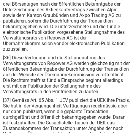
drei Börsentagen nach der öffentlichen Bekanntgabe der
Unterzeichnung des Aktienkaufvertrags zwischen Alpiq
sowie dem Kanton Graubünden und Axpo Trading AG zu
publizieren, sofern die Durchführung der Transaktion
bekanntgegeben wird. Die unterzeichnete und die für die
elektronische Publikation vorgesehene Stellungnahme des
Verwaltungsrats von Repower AG ist der
Übernahmekommission vor der elektronischen Publikation
zuzustellen.
[36] Diese Verfügung und die Stellungnahme des
Verwaltungsrats von Repower AG werden gleichzeitig mit der
öffentlichen Bekanntgabe der Durchführung der Transaktion
auf der Website der Übernahmekommission veröffentlicht.
Die Rechtsmittelfrist für die Einsprache beginnt allerdings
erst mit der Publikation der Stellungnahme des
Verwaltungsrats in den Printmedien zu laufen.
[37] Gemäss Art. 65 Abs. 1 UEV publiziert die UEK ihre Praxis.
Sie hat in der Vergangenheit Verfügungen regelmässig aber
nur dann publiziert, wenn die geplante Transaktion
durchgeführt und öffentlich bekanntgegeben wurde. Daran
ist festzuhalten. Die Gesuchsteller haben der UEK das
Zustandekommen der Transaktion unter Angabe der nach