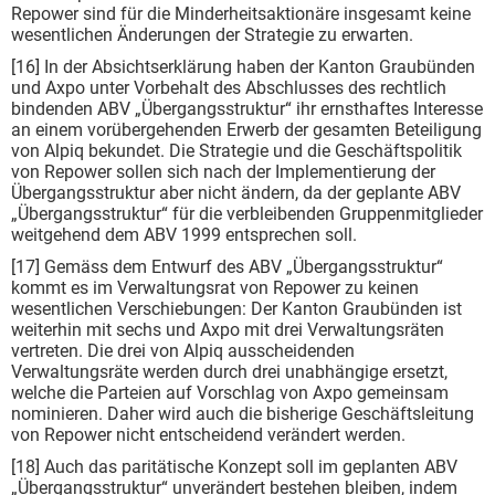
Repower sind für die Minderheitsaktionäre insgesamt keine
wesentlichen Änderungen der Strategie zu erwarten.
[16] In der Absichtserklärung haben der Kanton Graubünden
und Axpo unter Vorbehalt des Abschlusses des rechtlich
bindenden ABV „Übergangsstruktur“ ihr ernsthaftes Interesse
an einem vorübergehenden Erwerb der gesamten Beteiligung
von Alpiq bekundet. Die Strategie und die Geschäftspolitik
von Repower sollen sich nach der Implementierung der
Übergangsstruktur aber nicht ändern, da der geplante ABV
„Übergangsstruktur“ für die verbleibenden Gruppenmitglieder
weitgehend dem ABV 1999 entsprechen soll.
[17] Gemäss dem Entwurf des ABV „Übergangsstruktur“
kommt es im Verwaltungsrat von Repower zu keinen
wesentlichen Verschiebungen: Der Kanton Graubünden ist
weiterhin mit sechs und Axpo mit drei Verwaltungsräten
vertreten. Die drei von Alpiq ausscheidenden
Verwaltungsräte werden durch drei unabhängige ersetzt,
welche die Parteien auf Vorschlag von Axpo gemeinsam
nominieren. Daher wird auch die bisherige Geschäftsleitung
von Repower nicht entscheidend verändert werden.
[18] Auch das paritätische Konzept soll im geplanten ABV
„Übergangsstruktur“ unverändert bestehen bleiben, indem