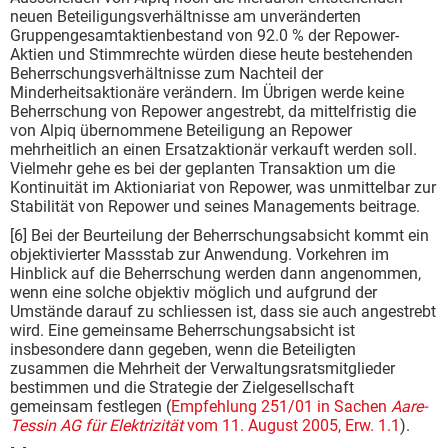
neuen Beteiligungsverhältnisse am unveränderten
Gruppengesamtaktienbestand von 92.0 % der Repower-
Aktien und Stimmrechte würden diese heute bestehenden
Beherrschungsverhältnisse zum Nachteil der
Minderheitsaktionäre verändern. Im Übrigen werde keine
Beherrschung von Repower angestrebt, da mittelfristig die
von Alpiq übernommene Beteiligung an Repower
mehrheitlich an einen Ersatzaktionär verkauft werden soll.
Vielmehr gehe es bei der geplanten Transaktion um die
Kontinuität im Aktioniariat von Repower, was unmittelbar zur
Stabilität von Repower und seines Managements beitrage.
[6] Bei der Beurteilung der Beherrschungsabsicht kommt ein
objektivierter Massstab zur Anwendung. Vorkehren im
Hinblick auf die Beherrschung werden dann angenommen,
wenn eine solche objektiv möglich und aufgrund der
Umstände darauf zu schliessen ist, dass sie auch angestrebt
wird. Eine gemeinsame Beherrschungsabsicht ist
insbesondere dann gegeben, wenn die Beteiligten
zusammen die Mehrheit der Verwaltungsratsmitglieder
bestimmen und die Strategie der Zielgesellschaft
gemeinsam festlegen (
Empfehlung 251/01 in Sachen
Aare-
Tessin AG für Elektrizität
vom 11. August 2005, Erw. 1.1
).