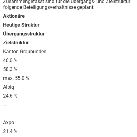
Zusammengefasst sind für die Übergangs- und Zielstruktur
folgende Beteiligungsverhältnisse geplant:
Aktionäre
Heutige Struktur
Übergangsstruktur
Zielstruktur
Kanton Graubünden
46.0 %
58.3 %
max. 55.0 %
Alpiq
24.6 %
---
---
Axpo
21.4 %