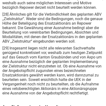
weshalb auch seine möglichen Interessen und Motive
bezüglich Repower derzeit nicht beurteilt werden können.
[28] Ähnliches gilt für die Verbindlichkeit des geplanten ABV
„Zielstruktur“. Weder sind die Bedingungen, noch die genaue
Höhe der Beteiligung des Ersatzaktionärs an Repower
bekannt. Die Gewährung einer Ausnahme bedingt aber die
Beurteilung von vereinbarten Bedingungen, Absichten und
Modalitäten, mit denen der Ersatzaktionärs in den geplanten
ABV „Zielstruktur“ eingebunden werden soll.
[29] Insgesamt liegen nicht alle relevanten Sachverhalte
genügend konkretisiert vor, weshalb zum heutigen Zeitpunkt
auf das Gesuch vom Kanton Graubünden und von Axpo um
eine Ausnahme bezüglich der geplanten Implementierung
der Zielstruktur nicht einzutreten ist. Ob eine Ausnahme von
der Angebotspflicht zugunsten eines bezeichneten
Ersatzaktionärs gewährt werden kann, wird dannzumal zu
beurteilen sein. Soweit ersichtlich hatte die UEK in der
Vergangenheit noch nicht zu beurteilten, ob die Aufnahme
eines vetoberechtigten Aktionärs in eine Aktionärsgruppe
eine Ausnahme von der Angebotspflicht rechtfertigt.