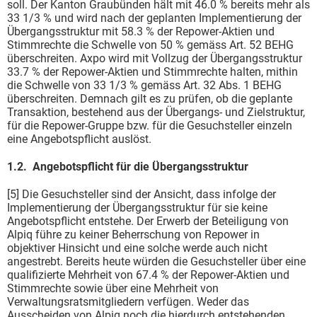
soll. Der Kanton Graubünden hält mit 46.0 % bereits mehr als
33 1/3 % und wird nach der geplanten Implementierung der
Übergangsstruktur mit 58.3 % der Repower-Aktien und
Stimmrechte die Schwelle von 50 % gemäss Art. 52 BEHG
überschreiten. Axpo wird mit Vollzug der Übergangsstruktur
33.7 % der Repower-Aktien und Stimmrechte halten, mithin
die Schwelle von 33 1/3 % gemäss Art. 32 Abs. 1 BEHG
überschreiten. Demnach gilt es zu prüfen, ob die geplante
Transaktion, bestehend aus der Übergangs- und Zielstruktur,
für die Repower-Gruppe bzw. für die Gesuchsteller einzeln
eine Angebotspflicht auslöst.
1.2. Angebotspflicht für die Übergangsstruktur
[5] Die Gesuchsteller sind der Ansicht, dass infolge der
Implementierung der Übergangsstruktur für sie keine
Angebotspflicht entstehe. Der Erwerb der Beteiligung von
Alpiq führe zu keiner Beherrschung von Repower in
objektiver Hinsicht und eine solche werde auch nicht
angestrebt. Bereits heute würden die Gesuchsteller über eine
qualifizierte Mehrheit von 67.4 % der Repower-Aktien und
Stimmrechte sowie über eine Mehrheit von
Verwaltungsratsmitgliedern verfügen. Weder das
Ausscheiden von Alpiq noch die hierdurch entstehenden