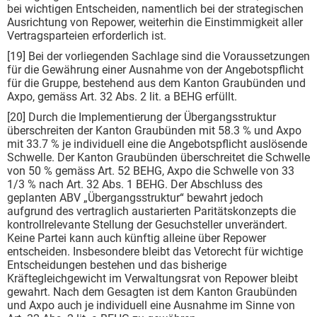
bei wichtigen Entscheiden, namentlich bei der strategischen
Ausrichtung von Repower, weiterhin die Einstimmigkeit aller
Vertragsparteien erforderlich ist.
[19] Bei der vorliegenden Sachlage sind die Voraussetzungen
für die Gewährung einer Ausnahme von der Angebotspflicht
für die Gruppe, bestehend aus dem Kanton Graubünden und
Axpo, gemäss Art. 32 Abs. 2 lit. a BEHG erfüllt.
[20] Durch die Implementierung der Übergangsstruktur
überschreiten der Kanton Graubünden mit 58.3 % und Axpo
mit 33.7 % je individuell eine die Angebotspflicht auslösende
Schwelle. Der Kanton Graubünden überschreitet die Schwelle
von 50 % gemäss Art. 52 BEHG, Axpo die Schwelle von 33
1/3 % nach Art. 32 Abs. 1 BEHG. Der Abschluss des
geplanten ABV „Übergangsstruktur“ bewahrt jedoch
aufgrund des vertraglich austarierten Paritätskonzepts die
kontrollrelevante Stellung der Gesuchsteller unverändert.
Keine Partei kann auch künftig alleine über Repower
entscheiden. Insbesondere bleibt das Vetorecht für wichtige
Entscheidungen bestehen und das bisherige
Kräftegleichgewicht im Verwaltungsrat von Repower bleibt
gewahrt. Nach dem Gesagten ist dem Kanton Graubünden
und Axpo auch je individuell eine Ausnahme im Sinne von