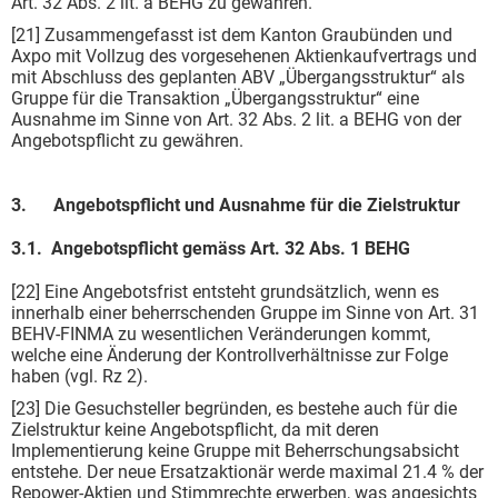
Art. 32 Abs. 2 lit. a BEHG zu gewähren.
[21] Zusammengefasst ist dem Kanton Graubünden und
Axpo mit Vollzug des vorgesehenen Aktienkaufvertrags und
mit Abschluss des geplanten ABV „Übergangsstruktur“ als
Gruppe für die Transaktion „Übergangsstruktur“ eine
Ausnahme im Sinne von Art. 32 Abs. 2 lit. a BEHG von der
Angebotspflicht zu gewähren.
3. Angebotspflicht und Ausnahme für die Zielstruktur
3.1. Angebotspflicht gemäss Art. 32 Abs. 1 BEHG
[22] Eine Angebotsfrist entsteht grundsätzlich, wenn es
innerhalb einer beherrschenden Gruppe im Sinne von Art. 31
BEHV-FINMA zu wesentlichen Veränderungen kommt,
welche eine Änderung der Kontrollverhältnisse zur Folge
haben (vgl. Rz 2).
[23] Die Gesuchsteller begründen, es bestehe auch für die
Zielstruktur keine Angebotspflicht, da mit deren
Implementierung keine Gruppe mit Beherrschungsabsicht
entstehe. Der neue Ersatzaktionär werde maximal 21.4 % der
Repower-Aktien und Stimmrechte erwerben, was angesichts