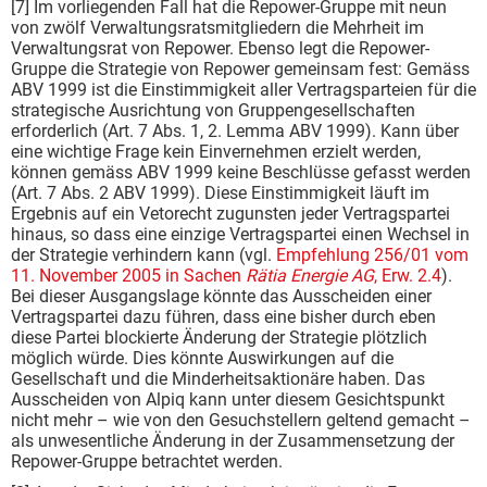
[7] Im vorliegenden Fall hat die Repower-Gruppe mit neun
von zwölf Verwaltungsratsmitgliedern die Mehrheit im
Verwaltungsrat von Repower. Ebenso legt die Repower-
Gruppe die Strategie von Repower gemeinsam fest: Gemäss
ABV 1999 ist die Einstimmigkeit aller Vertragsparteien für die
strategische Ausrichtung von Gruppengesellschaften
erforderlich (Art. 7 Abs. 1, 2. Lemma ABV 1999). Kann über
eine wichtige Frage kein Einvernehmen erzielt werden,
können gemäss ABV 1999 keine Beschlüsse gefasst werden
(Art. 7 Abs. 2 ABV 1999). Diese Einstimmigkeit läuft im
Ergebnis auf ein Vetorecht zugunsten jeder Vertragspartei
hinaus, so dass eine einzige Vertragspartei einen Wechsel in
der Strategie verhindern kann (vgl.
Empfehlung 256/01 vom
11. November 2005 in Sachen
Rätia Energie AG
, Erw. 2.4
).
Bei dieser Ausgangslage könnte das Ausscheiden einer
Vertragspartei dazu führen, dass eine bisher durch eben
diese Partei blockierte Änderung der Strategie plötzlich
möglich würde. Dies könnte Auswirkungen auf die
Gesellschaft und die Minderheitsaktionäre haben. Das
Ausscheiden von Alpiq kann unter diesem Gesichtspunkt
nicht mehr – wie von den Gesuchstellern geltend gemacht –
als unwesentliche Änderung in der Zusammensetzung der
Repower-Gruppe betrachtet werden.