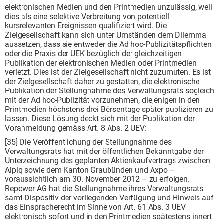
elektronischen Medien und den Printmedien unzulässig, weil
dies als eine selektive Verbreitung von potentiell
kursrelevanten Ereignissen qualifiziert wird. Die
Zielgesellschaft kann sich unter Umständen dem Dilemma
aussetzen, dass sie entweder die Ad hoc-Publizitätspflichten
oder die Praxis der UEK bezüglich der gleichzeitigen
Publikation der elektronischen Medien oder Printmedien
verletzt. Dies ist der Zielgesellschaft nicht zuzumuten. Es ist
der Zielgesellschaft daher zu gestatten, die elektronische
Publikation der Stellungnahme des Verwaltungsrats sogleich
mit der Ad hoc-Publizität vorzunehmen, diejenigen in den
Printmedien höchstens drei Börsentage später publizieren zu
lassen. Diese Lösung deckt sich mit der Publikation der
Voranmeldung gemäss Art. 8 Abs. 2 UEV:
[35] Die Veröffentlichung der Stellungnahme des
Verwaltungsrats hat mit der öffentlichen Bekanntgabe der
Unterzeichnung des geplanten Aktienkaufvertrags zwischen
Alpiq sowie dem Kanton Graubünden und Axpo –
voraussichtlich am 30. November 2012 – zu erfolgen.
Repower AG hat die Stellungnahme ihres Verwaltungsrats
samt Dispositiv der vorliegenden Verfügung und Hinweis auf
das Einspracherecht im Sinne von Art. 61 Abs. 3 UEV
elektronisch sofort und in den Printmedien spätestens innert