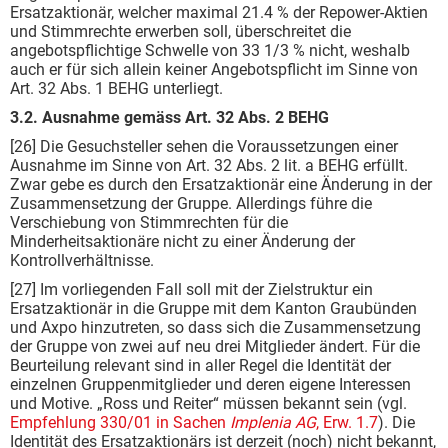
Ersatzaktionär, welcher maximal 21.4 % der Repower-Aktien
und Stimmrechte erwerben soll, überschreitet die
angebotspflichtige Schwelle von 33 1/3 % nicht, weshalb
auch er für sich allein keiner Angebotspflicht im Sinne von
Art. 32 Abs. 1 BEHG unterliegt.
3.2.
Ausnahme gemäss Art. 32 Abs. 2 BEHG
[26] Die Gesuchsteller sehen die Voraussetzungen einer
Ausnahme im Sinne von Art. 32 Abs. 2 lit. a BEHG erfüllt.
Zwar gebe es durch den Ersatzaktionär eine Änderung in der
Zusammensetzung der Gruppe. Allerdings führe die
Verschiebung von Stimmrechten für die
Minderheitsaktionäre nicht zu einer Änderung der
Kontrollverhältnisse.
[27] Im vorliegenden Fall soll mit der Zielstruktur ein
Ersatzaktionär in die Gruppe mit dem Kanton Graubünden
und Axpo hinzutreten, so dass sich die Zusammensetzung
der Gruppe von zwei auf neu drei Mitglieder ändert. Für die
Beurteilung relevant sind in aller Regel die Identität der
einzelnen Gruppenmitglieder und deren eigene Interessen
und Motive. „Ross und Reiter“ müssen bekannt sein (vgl.
Empfehlung 330/01 in Sachen
Implenia AG
, Erw. 1.7
). Die
Identität des Ersatzaktionärs ist derzeit (noch) nicht bekannt,