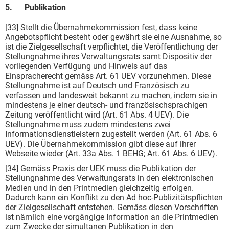
5. Publikation
[33] Stellt die Übernahmekommission fest, dass keine
Angebotspflicht besteht oder gewährt sie eine Ausnahme, so
ist die Zielgesellschaft verpflichtet, die Veröffentlichung der
Stellungnahme ihres Verwaltungsrats samt Dispositiv der
vorliegenden Verfügung und Hinweis auf das
Einspracherecht gemäss Art. 61 UEV vorzunehmen. Diese
Stellungnahme ist auf Deutsch und Französisch zu
verfassen und landesweit bekannt zu machen, indem sie in
mindestens je einer deutsch- und französischsprachigen
Zeitung veröffentlicht wird (Art. 61 Abs. 4 UEV). Die
Stellungnahme muss zudem mindestens zwei
Informationsdienstleistern zugestellt werden (Art. 61 Abs. 6
UEV). Die Übernahmekommission gibt diese auf ihrer
Webseite wieder (Art. 33a Abs. 1 BEHG; Art. 61 Abs. 6 UEV).
[34] Gemäss Praxis der UEK muss die Publikation der
Stellungnahme des Verwaltungsrats in den elektronischen
Medien und in den Printmedien gleichzeitig erfolgen.
Dadurch kann ein Konflikt zu den Ad hoc-Publizitätspflichten
der Zielgesellschaft entstehen. Gemäss diesen Vorschriften
ist nämlich eine vorgängige Information an die Printmedien
zum Zwecke der simultanen Publikation in den