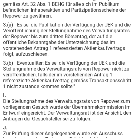
gemäss Art. 32 Abs. 1 BEHG für alle sich im Publikum
befindlichen Inhaberaktien und Partizipationsscheine der
Repower zu gewähren.
3.(a) Es sei die Publikation der Verfügung der UEK und die
Veröffentlichung der Stellungnahme des Verwaltungsrates
der Repower bis zum dritten Börsentag, der auf die
öffentliche Bekanntgabe der Unterzeichnung des im
vorstehenden Antrag 1 referenzierten Aktienkaufvertrags
folgt, aufzuschieben.
3.(b) Eventualiter: Es sei die Verfügung der UEK und die
Stellungnahme des Verwaltungsrats von Repower nicht zu
veröffentlichen, falls der im vorstehenden Antrag 1
referenzierte Aktienkaufvertrag gemäss Transaktionsschritt
1 nicht zustande kommen sollte."
I.
Die Stellungnahme des Verwaltungsrats von Repower zum
vorliegenden Gesuch wurde der Übernahmekommission im
Entwurf eingereicht. Der Verwaltungsrat ist der Ansicht, den
Anträgen der Gesuchsteller sei zu folgen.
J.
Zur Prüfung dieser Angelegenheit wurde ein Ausschuss