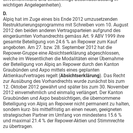
wichtigen Angelegenheiten).
D.
Alpiq hat im Zuge eines bis Ende 2012 umzusetzenden
Restrukturierungsprogramms mit Schreiben vom 10. August
2012 den beiden anderen Vertragsparteien aufgrund des
eingeräumten Vorhandrechts gemäss Art. 9 ABV 1999 ihre
gesamte Beteiligung von 24.6 % an Repower zum Kauf
angeboten. Am 27. bzw. 28. September 2012 hat die
Repower-Gruppe eine Absichtserklärung abgeschlossen,
welche im Wesentlichen die Modalitäten einer Übernahme
der Beteiligung von Alpiq an Repower durch den Kanton
Graubünden und Axpo mittels eines geplanten
Aktienkaufvertrages regelt (
Absichtserklärung
). Das Recht
zur Ausübung des Vorhandrechts wurde zunächst bis zum
12. Oktober 2012 gewährt und später bis zum 30. November
2012 einvernehmlich und einmalig verlängert. Der Kanton
Graubünden und Axpo beabsichtigen, die übernommene
Beteiligung von Alpiq an Repower nicht permanent zu halten,
sondern kurz- bis mittelfristig an einen neuen, geeigneten
strategischen Partner im Umfang von mindestens 15.6 %
und maximal 21.4 % der Repower-Aktien und Stimmrechte
zu übertragen.