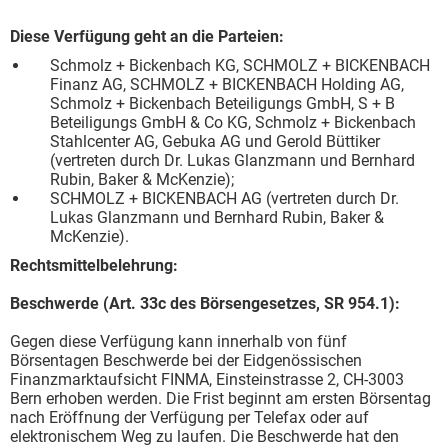
Diese Verfügung geht an die Parteien:
Schmolz + Bickenbach KG, SCHMOLZ + BICKENBACH
Finanz AG, SCHMOLZ + BICKENBACH Holding AG,
Schmolz + Bickenbach Beteiligungs GmbH, S + B
Beteiligungs GmbH & Co KG, Schmolz + Bickenbach
Stahlcenter AG, Gebuka AG und Gerold Büttiker
(vertreten durch Dr. Lukas Glanzmann und Bernhard
Rubin, Baker & McKenzie);
SCHMOLZ + BICKENBACH AG (vertreten durch Dr.
Lukas Glanzmann und Bernhard Rubin, Baker &
McKenzie).
Rechtsmittelbelehrung:
Beschwerde (Art. 33c des Börsengesetzes, SR 954.1):
Gegen diese Verfügung kann innerhalb von fünf
Börsentagen Beschwerde bei der Eidgenössischen
Finanzmarktaufsicht FINMA, Einsteinstrasse 2, CH-3003
Bern erhoben werden. Die Frist beginnt am ersten Börsentag
nach Eröffnung der Verfügung per Telefax oder auf
elektronischem Weg zu laufen. Die Beschwerde hat den