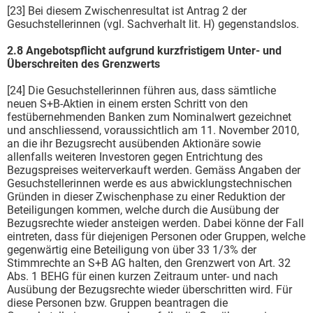
[23] Bei diesem Zwischenresultat ist Antrag 2 der
Gesuchstellerinnen (vgl. Sachverhalt lit. H) gegenstandslos.
2.8 Angebotspflicht aufgrund kurzfristigem Unter- und
Überschreiten des Grenzwerts
[24] Die Gesuchstellerinnen führen aus, dass sämtliche
neuen S+B-Aktien in einem ersten Schritt von den
festübernehmenden Banken zum Nominalwert gezeichnet
und anschliessend, voraussichtlich am 11. November 2010,
an die ihr Bezugsrecht ausübenden Aktionäre sowie
allenfalls weiteren Investoren gegen Entrichtung des
Bezugspreises weiterverkauft werden. Gemäss Angaben der
Gesuchstellerinnen werde es aus abwicklungstechnischen
Gründen in dieser Zwischenphase zu einer Reduktion der
Beteiligungen kommen, welche durch die Ausübung der
Bezugsrechte wieder ansteigen werden. Dabei könne der Fall
eintreten, dass für diejenigen Personen oder Gruppen, welche
gegenwärtig eine Beteiligung von über 33 1/3% der
Stimmrechte an S+B AG halten, den Grenzwert von Art. 32
Abs. 1 BEHG für einen kurzen Zeitraum unter- und nach
Ausübung der Bezugsrechte wieder überschritten wird. Für
diese Personen bzw. Gruppen beantragen die