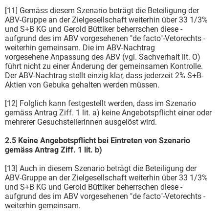
[11] Gemäss diesem Szenario beträgt die Beteiligung der
ABV-Gruppe an der Zielgesellschaft weiterhin über 33 1/3%
und S+B KG und Gerold Büttiker beherrschen diese -
aufgrund des im ABV vorgesehenen "de facto"-Vetorechts -
weiterhin gemeinsam. Die im ABV-Nachtrag
vorgesehene Anpassung des ABV (vgl. Sachverhalt lit. O)
führt nicht zu einer Änderung der gemeinsamen Kontrolle.
Der ABV-Nachtrag stellt einzig klar, dass jederzeit 2% S+B-
Aktien von Gebuka gehalten werden müssen.
[12] Folglich kann festgestellt werden, dass im Szenario
gemäss Antrag Ziff. 1 lit. a) keine Angebotspflicht einer oder
mehrerer Gesuchstellerinnen ausgelöst wird.
2.5 Keine Angebotspflicht bei Eintreten von Szenario
gemäss Antrag Ziff. 1 lit. b)
[13] Auch in diesem Szenario beträgt die Beteiligung der
ABV-Gruppe an der Zielgesellschaft weiterhin über 33 1/3%
und S+B KG und Gerold Büttiker beherrschen diese -
aufgrund des im ABV vorgesehenen "de facto"-Vetorechts -
weiterhin gemeinsam.