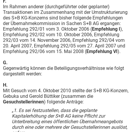
F.
Im Rahmen anderer (durchgeführter oder geplanter)
Transaktionen im Zusammenhang mit der Umstrukturierung
des S+B KG-Konzerns sind bisher folgende Empfehlungen
der Übernahmekommission in Sachen S+B AG ergangen:
Empfehlung 292/01 vom 3. Oktober 2006 (
Empfehlung I
),
Empfehlung 292/02 vom 10. Oktober 2006, Empfehlung
292/03 vom 14. November 2006, Empfehlung 292/04 vom
20. April 2007, Empfehlung 292/05 vom 27. April 2007 und
Empfehlung 292/06 vom 15. Mai 2008 (
Empfehlung VI
).
G.
Gegenwärtig können die Beteiligungsverhältnisse wie folgt
dargestellt werden:
H.
Mit Gesuch vom 4. Oktober 2010 stellte der S+B KG-Konzern,
Gebuka und Gerold Büttiker (zusammen die
Gesuchstellerinnen
) folgende Anträge:
„1. Es sei festzustellen, dass die geplante
Kapitalerhöhung der S+B AG keine Pflicht zur
Unterbreitung eines öffentlichen Übernahmeangebots
durch eine oder mehrere der Gesuchstellerinnen auslöst,