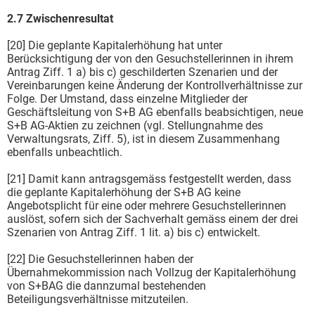
2.7 Zwischenresultat
[20] Die geplante Kapitalerhöhung hat unter
Berücksichtigung der von den Gesuchstellerinnen in ihrem
Antrag Ziff. 1 a) bis c) geschilderten Szenarien und der
Vereinbarungen keine Änderung der Kontrollverhältnisse zur
Folge. Der Umstand, dass einzelne Mitglieder der
Geschäftsleitung von S+B AG ebenfalls beabsichtigen, neue
S+B AG-Aktien zu zeichnen (vgl. Stellungnahme des
Verwaltungsrats, Ziff. 5), ist in diesem Zusammenhang
ebenfalls unbeachtlich.
[21] Damit kann antragsgemäss festgestellt werden, dass
die geplante Kapitalerhöhung der S+B AG keine
Angebotsplicht für eine oder mehrere Gesuchstellerinnen
auslöst, sofern sich der Sachverhalt gemäss einem der drei
Szenarien von Antrag Ziff. 1 lit. a) bis c) entwickelt.
[22] Die Gesuchstellerinnen haben der
Übernahmekommission nach Vollzug der Kapitalerhöhung
von S+BAG die dannzumal bestehenden
Beteiligungsverhältnisse mitzuteilen.