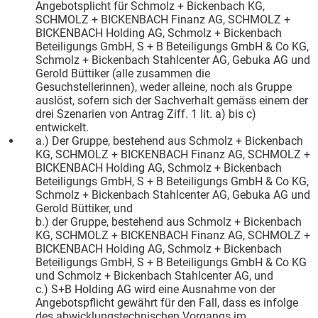
Angebotsplicht für Schmolz + Bickenbach KG,
SCHMOLZ + BICKENBACH Finanz AG, SCHMOLZ +
BICKENBACH Holding AG, Schmolz + Bickenbach
Beteiligungs GmbH, S + B Beteiligungs GmbH & Co KG,
Schmolz + Bickenbach Stahlcenter AG, Gebuka AG und
Gerold Büttiker (alle zusammen die
Gesuchstellerinnen), weder alleine, noch als Gruppe
auslöst, sofern sich der Sachverhalt gemäss einem der
drei Szenarien von Antrag Ziff. 1 lit. a) bis c)
entwickelt.
a.) Der Gruppe, bestehend aus Schmolz + Bickenbach
KG, SCHMOLZ + BICKENBACH Finanz AG, SCHMOLZ +
BICKENBACH Holding AG, Schmolz + Bickenbach
Beteiligungs GmbH, S + B Beteiligungs GmbH & Co KG,
Schmolz + Bickenbach Stahlcenter AG, Gebuka AG und
Gerold Büttiker, und
b.) der Gruppe, bestehend aus Schmolz + Bickenbach
KG, SCHMOLZ + BICKENBACH Finanz AG, SCHMOLZ +
BICKENBACH Holding AG, Schmolz + Bickenbach
Beteiligungs GmbH, S + B Beteiligungs GmbH & Co KG
und Schmolz + Bickenbach Stahlcenter AG, und
c.) S+B Holding AG wird eine Ausnahme von der
Angebotspflicht gewährt für den Fall, dass es infolge
des abwicklungstechnischen Vorgangs im