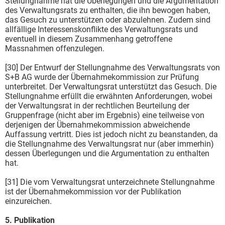
Stellungnahme hat die Überlegungen und die Argumentation
des Verwaltungsrats zu enthalten, die ihn bewogen haben,
das Gesuch zu unterstützen oder abzulehnen. Zudem sind
allfällige Interessenskonflikte des Verwaltungsrats und
eventuell in diesem Zusammenhang getroffene
Massnahmen offenzulegen.
[30] Der Entwurf der Stellungnahme des Verwaltungsrats von
S+B AG wurde der Übernahmekommission zur Prüfung
unterbreitet. Der Verwaltungsrat unterstützt das Gesuch. Die
Stellungnahme erfüllt die erwähnten Anforderungen, wobei
der Verwaltungsrat in der rechtlichen Beurteilung der
Gruppenfrage (nicht aber im Ergebnis) eine teilweise von
derjenigen der Übernahmekommission abweichende
Auffassung vertritt. Dies ist jedoch nicht zu beanstanden, da
die Stellungnahme des Verwaltungsrat nur (aber immerhin)
dessen Überlegungen und die Argumentation zu enthalten
hat.
[31] Die vom Verwaltungsrat unterzeichnete Stellungnahme
ist der Übernahmekommission vor der Publikation
einzureichen.
5. Publikation