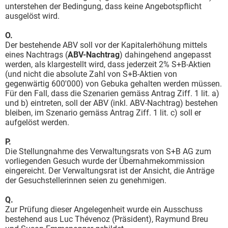
unterstehen der Bedingung, dass keine Angebotspflicht
ausgelöst wird.
O.
Der bestehende ABV soll vor der Kapitalerhöhung mittels
eines Nachtrags (
ABV-Nachtrag
) dahingehend angepasst
werden, als klargestellt wird, dass jederzeit 2% S+B-Aktien
(und nicht die absolute Zahl von S+B-Aktien von
gegenwärtig 600'000) von Gebuka gehalten werden müssen.
Für den Fall, dass die Szenarien gemäss Antrag Ziff. 1 lit. a)
und b) eintreten, soll der ABV (inkl. ABV-Nachtrag) bestehen
bleiben, im Szenario gemäss Antrag Ziff. 1 lit. c) soll er
aufgelöst werden.
P.
Die Stellungnahme des Verwaltungsrats von S+B AG zum
vorliegenden Gesuch wurde der Übernahmekommission
eingereicht. Der Verwaltungsrat ist der Ansicht, die Anträge
der Gesuchstellerinnen seien zu genehmigen.
Q.
Zur Prüfung dieser Angelegenheit wurde ein Ausschuss
bestehend aus Luc Thévenoz (Präsident), Raymund Breu