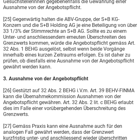
Gesuchstellerinnen gegebenenfalls die Gewährung einer
Ausnahme von der Angebotspflicht.
[25] Gegenwärtig halten die ABV-Gruppe, der S+B KG-
Konzern und die S+B Holding AG je eine Beteiligung von über
33 1/3% der Stimmrechte an S+B AG. Sollte es zu einem
Unter- und anschliessendem erneuten Überschreiten des
Grenzwerts kommen, würde die Angebotspflicht gemäss Art.
32 Abs. 1 BEHG ausgelöst, selbst wenn beide Vorgänge
innerhalb eines kurzen Zeitraums erfolgen. Es ist daher zu
prüfen, ob diesfalls eine Ausnahme von der Angebotspflicht
gewährt werden kann.
3. Ausnahme von der Angebotspflicht
[26] Gestützt auf 32 Abs. 2 BEHG i.V.m. Art. 39 BEHV-FINMA
kann die Übernahmekommission Ausnahmen von der
Angebotspflicht gewähren. Art. 32 Abs. 2 lit. c BEHG erlaubt
dies im Falle einer vorübergehenden Überschreitung des
Grenzwerts.
[27] Gemäss Praxis kann eine Ausnahme auch für den
analogen Fall gewährt werden, dass der Grenzwert
kurzfristig unter- und anschliessend wieder überschritten