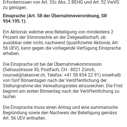
Erfordernissen von Art. 33c Abs. 2 BEHG und Art. 52 VwVG
zu genügen.
Einsprache (Art. 58 der Übernahmeverordnung, SR
954.195.1):
Ein Aktionär, welcher eine Beteiligung von mindestens 2
Prozent der Stimmrechte an der Zielgesellschaft, ob
ausübbar oder nicht, nachweist (qualifizierter Aktionär, Art.
56 UEV), kann gegen die vorliegende Verfügung Einsprache
erheben.
Die Einsprache ist bei der Übernahmekommission
(Selnaustrasse 30, Postfach, CH - 8021 Zürich,
counsel@takeover.ch, Telefax: +41 58 854 22 91) innerhalb
von fünf Börsentagen nach der Veröffentlichung der
Stellungnahme des Verwaltungsrates einzureichen. Die Frist
beginnt am ersten Börsentag nach der Veröffentlichung zu
laufen.
Die Einsprache muss einen Antrag und eine summarische
Begründung sowie den Nachweis der Beteiligung gemäss
Art. 56 UEV enthalten.