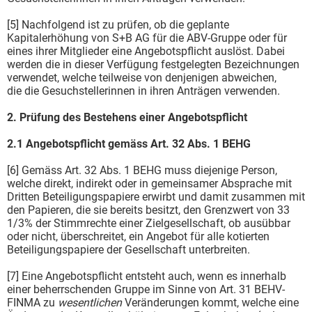
[5] Nachfolgend ist zu prüfen, ob die geplante
Kapitalerhöhung von S+B AG für die ABV-Gruppe oder für
eines ihrer Mitglieder eine Angebotspflicht auslöst. Dabei
werden die in dieser Verfügung festgelegten Bezeichnungen
verwendet, welche teilweise von denjenigen abweichen,
die die Gesuchstellerinnen in ihren Anträgen verwenden.
2. Prüfung des Bestehens einer Angebotspflicht
2.1 Angebotspflicht gemäss Art. 32 Abs. 1 BEHG
[6] Gemäss Art. 32 Abs. 1 BEHG muss diejenige Person,
welche direkt, indirekt oder in gemeinsamer Absprache mit
Dritten Beteiligungspapiere erwirbt und damit zusammen mit
den Papieren, die sie bereits besitzt, den Grenzwert von 33
1/3% der Stimmrechte einer Zielgesellschaft, ob ausübbar
oder nicht, überschreitet, ein Angebot für alle kotierten
Beteiligungspapiere der Gesellschaft unterbreiten.
[7] Eine Angebotspflicht entsteht auch, wenn es innerhalb
einer beherrschenden Gruppe im Sinne von Art. 31 BEHV-
FINMA zu
wesentlichen
Veränderungen kommt, welche eine