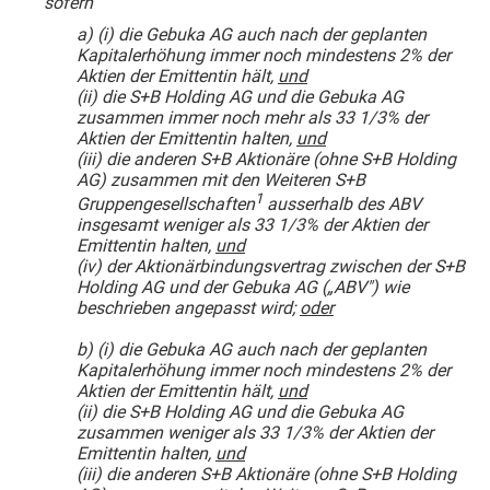
sofern
a) (i) die Gebuka AG auch nach der geplanten
Kapitalerhöhung immer noch mindestens 2% der
Aktien der Emittentin hält,
und
(ii) die S+B Holding AG und die Gebuka AG
zusammen immer noch mehr als 33 1/3% der
Aktien der Emittentin halten,
und
(iii) die anderen S+B Aktionäre (ohne S+B Holding
AG) zusammen mit den Weiteren S+B
1
Gruppengesellschaften
ausserhalb des ABV
insgesamt weniger als 33 1/3% der Aktien der
Emittentin halten,
und
(iv) der Aktionärbindungsvertrag zwischen der S+B
Holding AG und der Gebuka AG („ABV") wie
beschrieben angepasst wird;
oder
b)
(i) die Gebuka AG auch nach der geplanten
Kapitalerhöhung immer noch mindestens 2% der
Aktien der Emittentin hält,
und
(ii) die S+B Holding AG und die Gebuka AG
zusammen weniger als 33 1/3% der Aktien der
Emittentin halten,
und
(iii) die anderen S+B Aktionäre (ohne S+B Holding