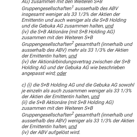
AG) zusammen mit den Weiteren S+B
1
Gruppengesellschaften
ausserhalb des ABV
insgesamt weniger als 33 1/3% der Aktien der
Emittentin und auch weniger als die S+B Holding
und die Gebuka AG zusammen halten,
und
(iv) die S+B Aktionäre (mit S+B Holding AG)
zusammen mit den Weiteren S+B
2
Gruppengesellschaften
gesamthaft (innerhalb und
ausserhalb des ABV) mehr als 33 1/3% der Aktien
der Emittentin halten,
und
(iv) der Aktionärbindungsvertrag zwischen der S+B
Holding AG und der Gebuka AG wie beschrieben
angepasst wird;
oder
c)
(i) die S+B Holding AG und die Gebuka AG sowohl
je einzeln als auch zusammen weniger als 33 1/3%
der Aktien der Emittentin halten,
und
(ii) die S+B Aktionäre (mit S+B Holding AG)
zusammen mit den Weiteren S+B
2
Gruppengesellschaften
gesamthaft (innerhalb und
ausserhalb des ABV) weniger als 33 1/3% der Aktien
der Emittentin halten,
und
(iv) der ABV aufgelöst wird.