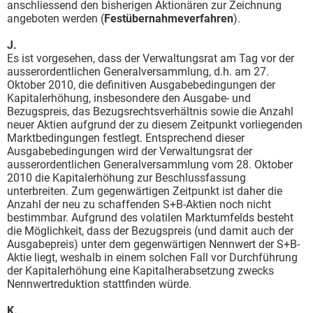
anschliessend den bisherigen Aktionären zur Zeichnung
angeboten werden (
Festübernahmeverfahren
).
J.
Es ist vorgesehen, dass der Verwaltungsrat am Tag vor der
ausserordentlichen Generalversammlung, d.h. am 27.
Oktober 2010, die definitiven Ausgabebedingungen der
Kapitalerhöhung, insbesondere den Ausgabe- und
Bezugspreis, das Bezugsrechtsverhältnis sowie die Anzahl
neuer Aktien aufgrund der zu diesem Zeitpunkt vorliegenden
Marktbedingungen festlegt. Entsprechend dieser
Ausgabebedingungen wird der Verwaltungsrat der
ausserordentlichen Generalversammlung vom 28. Oktober
2010 die Kapitalerhöhung zur Beschlussfassung
unterbreiten. Zum gegenwärtigen Zeitpunkt ist daher die
Anzahl der neu zu schaffenden S+B-Aktien noch nicht
bestimmbar. Aufgrund des volatilen Marktumfelds besteht
die Möglichkeit, dass der Bezugspreis (und damit auch der
Ausgabepreis) unter dem gegenwärtigen Nennwert der S+B-
Aktie liegt, weshalb in einem solchen Fall vor Durchführung
der Kapitalerhöhung eine Kapitalherabsetzung zwecks
Nennwertreduktion stattfinden würde.
K.