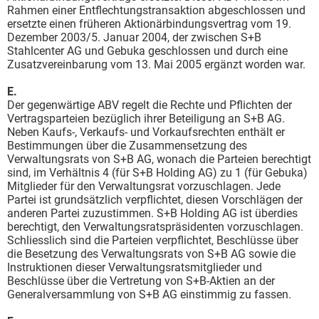
Rahmen einer Entflechtungstransaktion abgeschlossen und
ersetzte einen früheren Aktionärbindungsvertrag vom 19.
Dezember 2003/5. Januar 2004, der zwischen S+B
Stahlcenter AG und Gebuka geschlossen und durch eine
Zusatzvereinbarung vom 13. Mai 2005 ergänzt worden war.
E.
Der gegenwärtige ABV regelt die Rechte und Pflichten der
Vertragsparteien bezüglich ihrer Beteiligung an S+B AG.
Neben Kaufs-, Verkaufs- und Vorkaufsrechten enthält er
Bestimmungen über die Zusammensetzung des
Verwaltungsrats von S+B AG, wonach die Parteien berechtigt
sind, im Verhältnis 4 (für S+B Holding AG) zu 1 (für Gebuka)
Mitglieder für den Verwaltungsrat vorzuschlagen. Jede
Partei ist grundsätzlich verpflichtet, diesen Vorschlägen der
anderen Partei zuzustimmen. S+B Holding AG ist überdies
berechtigt, den Verwaltungsratspräsidenten vorzuschlagen.
Schliesslich sind die Parteien verpflichtet, Beschlüsse über
die Besetzung des Verwaltungsrats von S+B AG sowie die
Instruktionen dieser Verwaltungsratsmitglieder und
Beschlüsse über die Vertretung von S+B-Aktien an der
Generalversammlung von S+B AG einstimmig zu fassen.