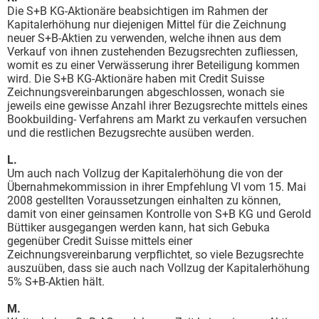
Die S+B KG-Aktionäre beabsichtigen im Rahmen der
Kapitalerhöhung nur diejenigen Mittel für die Zeichnung
neuer S+B-Aktien zu verwenden, welche ihnen aus dem
Verkauf von ihnen zustehenden Bezugsrechten zufliessen,
womit es zu einer Verwässerung ihrer Beteiligung kommen
wird. Die S+B KG-Aktionäre haben mit Credit Suisse
Zeichnungsvereinbarungen abgeschlossen, wonach sie
jeweils eine gewisse Anzahl ihrer Bezugsrechte mittels eines
Bookbuilding- Verfahrens am Markt zu verkaufen versuchen
und die restlichen Bezugsrechte ausüben werden.
L.
Um auch nach Vollzug der Kapitalerhöhung die von der
Übernahmekommission in ihrer Empfehlung VI vom 15. Mai
2008 gestellten Voraussetzungen einhalten zu können,
damit von einer geinsamen Kontrolle von S+B KG und Gerold
Büttiker ausgegangen werden kann, hat sich Gebuka
gegenüber Credit Suisse mittels einer
Zeichnungsvereinbarung verpflichtet, so viele Bezugsrechte
auszuüben, dass sie auch nach Vollzug der Kapitalerhöhung
5% S+B-Aktien hält.
M.