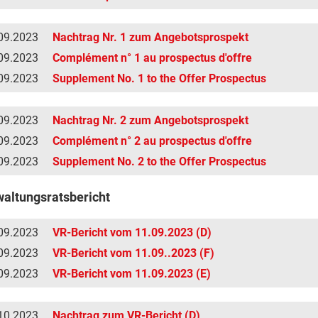
09.2023
Nachtrag Nr. 1 zum Angebotsprospekt
09.2023
Complément n° 1 au prospectus d'offre
09.2023
Supplement No. 1 to the Offer Prospectus
09.2023
Nachtrag Nr. 2 zum Angebotsprospekt
09.2023
Complément n° 2 au prospectus d'offre
09.2023
Supplement No. 2 to the Offer Prospectus
altungsratsbericht
09.2023
VR-Bericht vom 11.09.2023 (D)
09.2023
VR-Bericht vom 11.09..2023 (F)
09.2023
VR-Bericht vom 11.09.2023 (E)
10.2023
Nachtrag zum VR-Bericht (D)