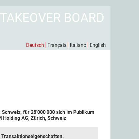
 TAKEOVER BOARD
Deutsch
Français
Italiano
English
Schweiz, für 28'000'000 sich im Publikum
 Holding AG, Zürich, Schweiz
Transaktionseigenschaften: