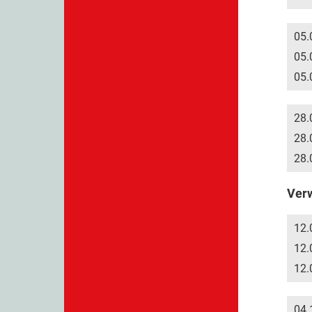
05.
05.
05.
28.
28.
28.
Verw
12.
12.
12.
04.