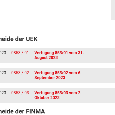
heide der UEK
023
0853 / 01
Verfügung 853/01 vom 31.
August 2023
023
0853 / 02
Verfügung 853/02 vom 6.
September 2023
023
0853 / 03
Verfügung 853/03 vom 2.
Oktober 2023
heide der FINMA