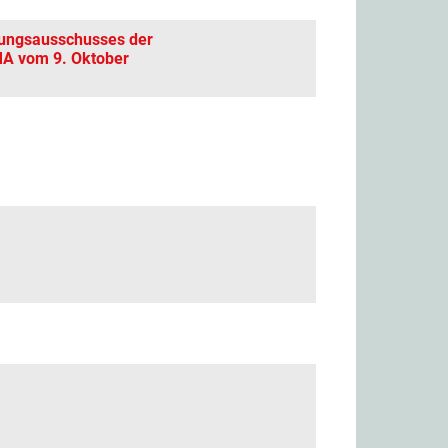
tungsausschusses der
MA vom 9. Oktober