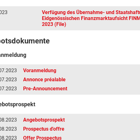
023
Verfügung des Übernahme- und Staatshaf
Eidgenössischen Finanzmarktaufsicht FIN
2023 (File)
botsdokumente
anmeldung
07.2023
Voranmeldung
07.2023
Annonce préalable
07.2023
Pre-Announcement
ebotsprospekt
08.2023
Angebotsprospekt
08.2023
Prospectus d'offre
08.2023
Offer Prospectus