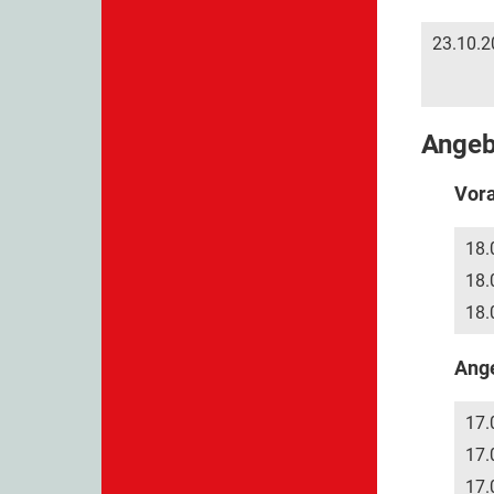
23.10.2
Ange
Vor
18.
18.
18.
Ang
17.
17.
17.