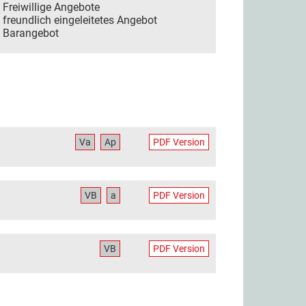
Freiwillige Angebote
freundlich eingeleitetes Angebot
Barangebot
Va
Ap
PDF Version
VB
a
PDF Version
VB
PDF Version