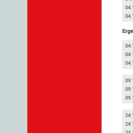
04.
04.
Erge
04.
04.
04.
09.
09.
09.
24.
24.
24.