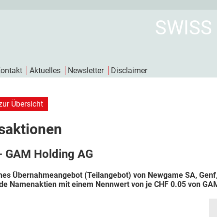
SWISS
ontakt
Aktuelles
Newsletter
Disclaimer
zur Übersicht
saktionen
- GAM Holding AG
ches Übernahmeangebot (Teilangebot) von Newgame SA, Genf, 
de Namenaktien mit einem Nennwert von je CHF 0.05 von GAM