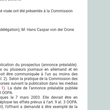
été visée ont été présentés à la Commission
délégation), M. Hans Caspar von der Crone
ublication du prospectus (annonce préalable).
ux ou plusieurs journaux en allemand et en
e doit être communiquée à l'un au moins des
l. 2). Selon la pratique de la Commission des
bourses suivant la publication dans les médias
 1
). La date de l’annonce préalable publiée
 3 OOPA.
ques le 7 mars 2003. Elle devrait être en
oyer les effets prévus à l’art. 9 al. 3 OOPA.
03, l’offrant a demandé à être exempté de la