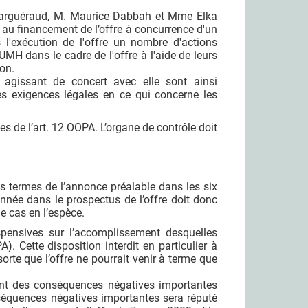
Charguéraud, M. Maurice Dabbah et Mme Elka
au financement de l’offre à concurrence d'un
 l'exécution de l'offre un nombre d'actions
H dans le cadre de l'offre à l'aide de leurs
ion.
agissant de concert avec elle sont ainsi
les exigences légales en ce qui concerne les
de l’art. 12 OOPA. L’organe de contrôle doit
les termes de l’annonce préalable dans les six
nnée dans le prospectus de l’offre doit donc
le cas en l’espèce.
spensives sur l’accomplissement desquelles
). Cette disposition interdit en particulier à
sorte que l’offre ne pourrait venir à terme que
ant des conséquences négatives importantes
nséquences négatives importantes sera réputé