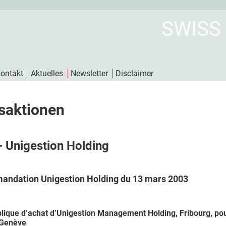
SWISS
ontakt
Aktuelles
Newsletter
Disclaimer
saktionen
- Unigestion Holding
ndation Unigestion Holding du 13 mars 2003
lique d’achat d’Unigestion Management Holding, Fribourg, pour
 Genève