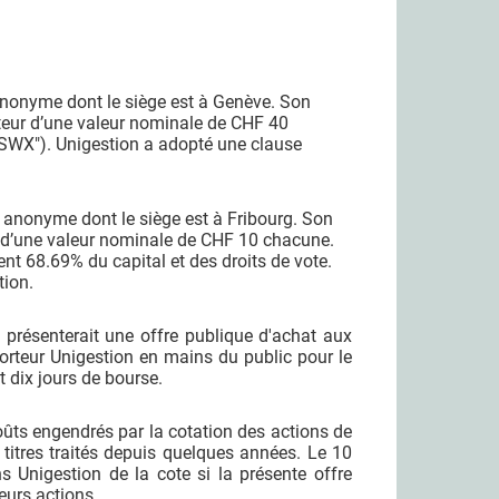
é anonyme dont le siège est à Genève. Son
rteur d’une valeur nominale de CHF 40
SWX"). Unigestion a adopté une clause
 anonyme dont le siège est à Fribourg. Son
s d’une valeur nominale de CHF 10 chacune.
nt 68.69% du capital et des droits de vote.
tion.
présenterait une offre publique d'achat aux
porteur Unigestion en mains du public pour le
t dix jours de bourse.
oûts engendrés par la cotation des actions de
 titres traités depuis quelques années. Le 10
 Unigestion de la cote si la présente offre
leurs actions.