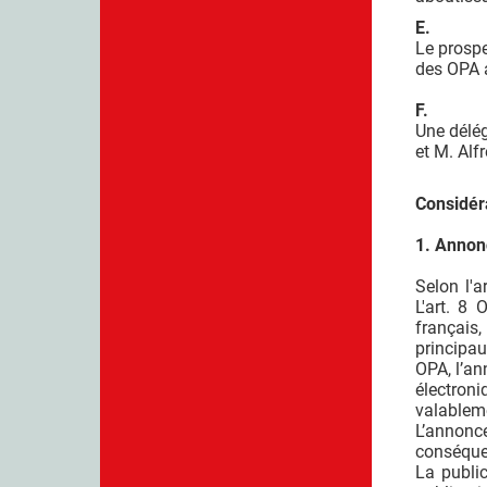
E.
Le prospe
des OPA a
F.
Une délé
et M. Alf
Considér
1. Annon
Selon l'a
L'art. 8
français
principau
OPA, l’an
électroni
valableme
L’annonc
conséquen
La publi