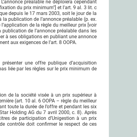
. L’annonce préalable ne déploiera cependant
fixation du prix minimum"] et l'art. 9 al. 3 lit. c
 que depuis le 17 mars 2003, soit le jour de la
 à la publication de l’annonce préalable (p. ex.
 l’application de la règle du meilleur prix [voir
la publication de l’annonce préalable dans les
apper à ses obligations en publiant une annonce
ment aux exigences de l’art. 8 OOPA.
présenter une offre publique d’acquisition
s liée par les règles sur le prix minimum de
ation de la société visée à un prix supérieur à
dernière (art. 10 al. 6 OOPA – règle du meilleur
t toute la durée de l’offre et pendant les six
tar Holding AG du 7 avril 2000, c. 8). Après
itres de participation d’Unigestion à un prix
de contrôle doit confirmer le respect de ces