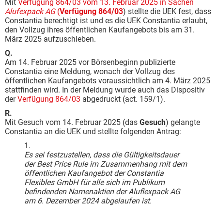
Mit
Verfügung 864/03 vom 13. Februar 2025 in Sachen
Alufexpack AG
(
Verfügung 864/03
) stellte die UEK fest, dass
Constantia berechtigt ist und es die UEK Constantia erlaubt,
den Vollzug ihres öffentlichen Kaufangebots bis am 31.
März 2025 aufzuschieben.
Q.
Am 14. Februar 2025 vor Börsenbeginn publizierte
Constantia eine Meldung, wonach der Vollzug des
öffentlichen Kaufangebots voraussichtlich am 4. März 2025
stattfinden wird. In der Meldung wurde auch das Dispositiv
der
Verfügung 864/03
abgedruckt (act. 159/1).
R.
Mit Gesuch vom 14. Februar 2025 (das
Gesuch
) gelangte
Constantia an die UEK und stellte folgenden Antrag:
1.
Es sei festzustellen, dass die Gültigkeitsdauer
der Best Price Rule im Zusammenhang mit dem
öffentlichen Kaufangebot der Constantia
Flexibles GmbH für alle sich im Publikum
befindenden Namenaktien der Aluflexpack AG
am 6. Dezember 2024 abgelaufen ist.