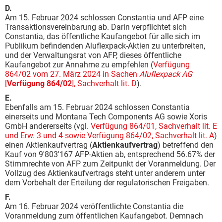
D.
Am 15. Februar 2024 schlossen Constantia und AFP eine
Transaktionsvereinbarung ab. Darin verpflichtet sich
Constantia, das öffentliche Kaufangebot für alle sich im
Publikum befindenden Aluflexpack-Aktien zu unterbreiten,
und der Verwaltungsrat von AFP, dieses öffentliche
Kaufangebot zur Annahme zu empfehlen (
Verfügung
864/02 vom 27. März 2024 in Sachen
Aluflexpack AG
[
Verfügung 864/02
], Sachverhalt lit. D
).
E.
Ebenfalls am 15. Februar 2024 schlossen Constantia
einerseits und Montana Tech Components AG sowie Xoris
GmbH andererseits (vgl.
Verfügung 864/01, Sachverhalt lit. E
und Erw. 3 und 4 sowie Verfügung 864/02, Sachverhalt lit. A
)
einen Aktienkaufvertrag (
Aktienkaufvertrag
) betreffend den
Kauf von 9'803'167 AFP-Aktien ab, entsprechend 56.67% der
Stimmrechte von AFP zum Zeitpunkt der Voranmeldung. Der
Vollzug des Aktienkaufvertrags steht unter anderem unter
dem Vorbehalt der Erteilung der regulatorischen Freigaben.
F.
Am 16. Februar 2024 veröffentlichte Constantia die
Voranmeldung zum öffentlichen Kaufangebot. Demnach