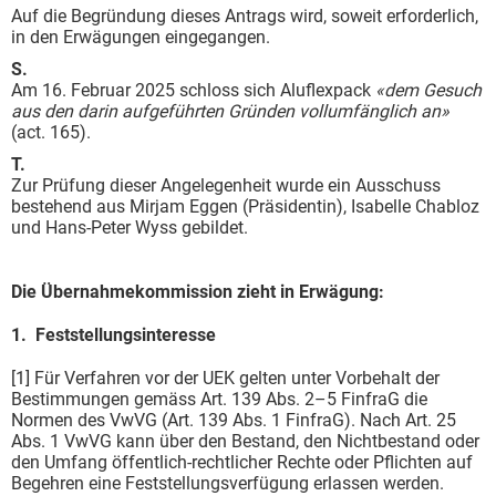
Auf die Begründung dieses Antrags wird, soweit erforderlich,
in den Erwägungen eingegangen.
S.
Am 16. Februar 2025 schloss sich Aluflexpack
«
dem Gesuch
aus den darin aufgeführten Gründen vollumfänglich an
»
(act. 165).
T.
Zur Prüfung dieser Angelegenheit wurde ein Ausschuss
bestehend aus Mirjam Eggen (Präsidentin), Isabelle Chabloz
und Hans-Peter Wyss gebildet.
Die Übernahmekommission zieht in Erwägung:
1. Feststellungsinteresse
[1] Für Verfahren vor der UEK gelten unter Vorbehalt der
Bestimmungen gemäss Art. 139 Abs. 2–5 FinfraG die
Normen des VwVG (Art. 139 Abs. 1 FinfraG). Nach Art. 25
Abs. 1 VwVG kann über den Bestand, den Nichtbestand oder
den Umfang öffentlich-rechtlicher Rechte oder Pflichten auf
Begehren eine Feststellungsverfügung erlassen werden.