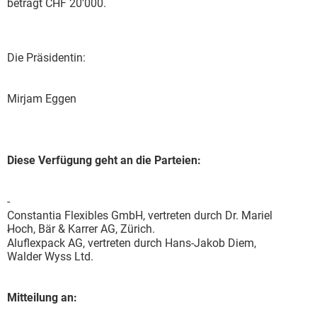
beträgt CHF 20'000.
Die Präsidentin:
Mirjam Eggen
Diese Verfügung geht an die Parteien:
-
Constantia Flexibles GmbH, vertreten durch Dr. Mariel
Hoch, Bär & Karrer AG, Zürich.
-
Aluflexpack AG, vertreten durch Hans-Jakob Diem,
Walder Wyss Ltd.
Mitteilung an: