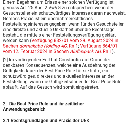
Einem Begehren um Erlass einer solchen Verfügung ist
gemäss Art. 25 Abs. 2 VwVG zu entsprechen, wenn der
Gesuchsteller ein schutzwürdiges Interesse daran nachweist.
Gemäss Praxis ist ein übernahmerechtliches
Feststellungsinteresse gegeben, wenn für den Gesuchsteller
eine direkte und aktuelle Unklarheit über die Rechtslage
besteht, die mittels einer Feststellungsverfügung geklärt
werden kann (
Verfügung 882/01 vom 29. August 2024 in
Sachen
dormakaba Holding AG
, Rn 1
;
Verfügung 864/01
vom 12. Februar 2024 in Sachen
Aluflexpack AG
, Rn 1
).
[2] Im vorliegenden Fall hat Constantia auf Grund der
denkbaren Konsequenzen, welche eine Ausdehnung der
Gültigkeitsdauer der Best Price Rule für sie hätte, ein
schutzwürdiges, direktes und aktuelles Interesse an der
Feststellung, wann die Gültigkeitsdauer der Best Price Rule
abläuft. Auf das Gesuch wird somit eingetreten.
2. Die Best Price Rule und ihr zeitlicher
Anwendungsbereich
2.1 Rechtsgrundlagen und Praxis der UEK