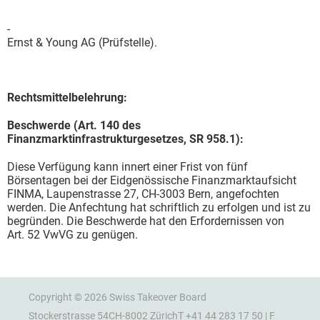
-
Ernst & Young AG (Prüfstelle).
Rechtsmittelbelehrung:
Beschwerde (Art. 140 des
Finanzmarktinfrastrukturgesetzes, SR 958.1):
Diese Verfügung kann innert einer Frist von fünf
Börsentagen bei der Eidgenössische Finanzmarktaufsicht
FINMA, Laupenstrasse 27, CH-3003 Bern, angefochten
werden. Die Anfechtung hat schriftlich zu erfolgen und ist zu
begründen. Die Beschwerde hat den Erfordernissen von
Art. 52 VwVG zu genügen.
Copyright © 2026 Swiss Takeover Board
Stockerstrasse 54
CH-8002 Zürich
T +41 44 283 17 50 | F