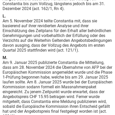
Constantia bis zum Vollzug, längstens jedoch bis am 31.
Dezember 2024 (act. 162/1, Rn 4).
L.
Am 5. November 2024 teilte Constantia mit, dass sie
basierend auf ihrer revidierten Analyse und ihrer
Einschätzung des Zeitplans für den Erhalt aller behördlichen
Genehmigungen und vorbehaltlich der Erfüllung oder des
Verzichts auf die Weiterhin Geltenden Angebotsbedingungen
davon ausging, dass der Vollzug des Angebots im ersten
Quartal 2025 stattfinden wird (act. 121/1).
M.
Am 9. Januar 2025 publizierte Constantia die Mitteilung,
dass am 28. November 2024 die Übernahme von AFP bei der
Europäischen Kommission angemeldet wurde und die Phase
1-Prüfung begonnen habe, welche bis am 29. Januar 2025
laufen sollte. Am 8. Januar 2025 wurde bei der Europäischen
Kommission sodann formell ein Massnahmenpaket
eingereicht. Zu jenem Zeitpunkt wurde erwartet, dass der
Angebotspreis CHF 15.95 betragen wird. Ferner wurde
mitgeteilt, dass Constantia eine Meldung publizieren wird,
sobald die Europäische Kommission ihren Entscheid gefällt
hat und der Angebotspreis final festgelegt worden ist (act.