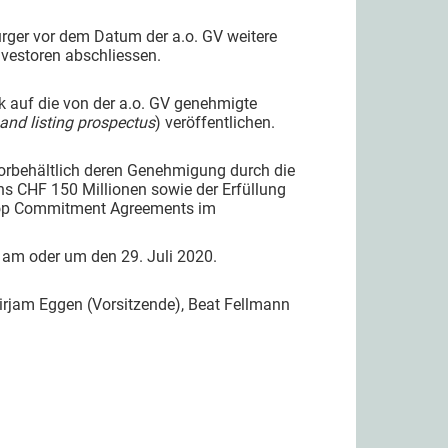
ger vor dem Datum der a.o. GV weitere
vestoren abschliessen.
k auf die von der a.o. GV genehmigte
 and listing prospectus
) veröffentlichen.
vorbehältlich deren Genehmigung durch die
ens CHF 150 Millionen sowie der Erfüllung
stop Commitment Agreements im
h am oder um den 29. Juli 2020.
rjam Eggen (Vorsitzende), Beat Fellmann