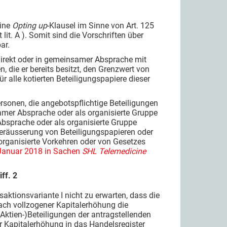
eine
Opting up
-Klausel im Sinne von Art. 125
 lit. A ). Somit sind die Vorschriften über
ar.
indirekt oder in gemeinsamer Absprache mit
 die er bereits besitzt, den Grenzwert von
r alle kotierten Beteiligungspapiere dieser
ersonen, die angebotspflichtige Beteiligungen
amer Absprache oder als organisierte Gruppe
bsprache oder als organisierte Gruppe
Veräusserung von Beteiligungspapieren oder
organisierte Vorkehren oder von Gesetzes
Januar 2018 in Sachen
SHL Telemedicine
ff. 2
saktionsvariante I nicht zu erwarten, dass die
nach vollzogener Kapitalerhöhung die
Aktien-)Beteiligungen der antragstellenden
er Kapitalerhöhung in das Handelsregister