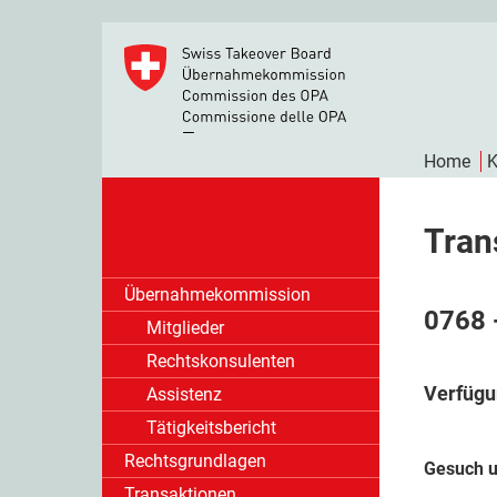
Home
K
Tran
Übernahmekommission
0768 
Mitglieder
Rechtskonsulenten
Verfügu
Assistenz
Tätigkeitsbericht
Rechtsgrundlagen
Gesuch u
Transaktionen