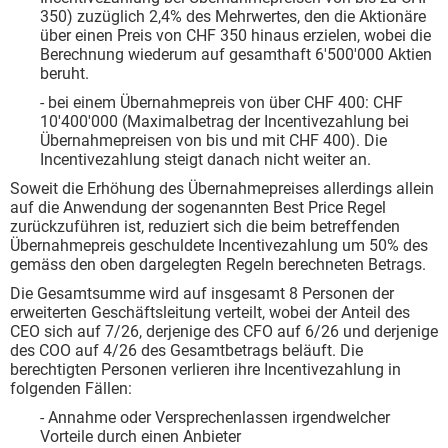
350) zuzüglich 2,4% des Mehrwertes, den die Aktionäre
über einen Preis von CHF 350 hinaus erzielen, wobei die
Berechnung wiederum auf gesamthaft 6'500'000 Aktien
beruht.
- bei einem Übernahmepreis von über CHF 400: CHF
10'400'000 (Maximalbetrag der Incentivezahlung bei
Übernahmepreisen von bis und mit CHF 400). Die
Incentivezahlung steigt danach nicht weiter an.
Soweit die Erhöhung des Übernahmepreises allerdings allein
auf die Anwendung der sogenannten Best Price Regel
zurückzuführen ist, reduziert sich die beim betreffenden
Übernahmepreis geschuldete Incentivezahlung um 50% des
gemäss den oben dargelegten Regeln berechneten Betrags.
Die Gesamtsumme wird auf insgesamt 8 Personen der
erweiterten Geschäftsleitung verteilt, wobei der Anteil des
CEO sich auf 7/26, derjenige des CFO auf 6/26 und derjenige
des COO auf 4/26 des Gesamtbetrags beläuft. Die
berechtigten Personen verlieren ihre Incentivezahlung in
folgenden Fällen:
- Annahme oder Versprechenlassen irgendwelcher
Vorteile durch einen Anbieter