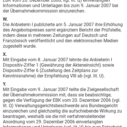
EBK vom 20. Dezember 2006, vgl. lit. Q) einverlangten
Informationen und Unterlagen bis zum 9. Januar 2007 bei
der Übernahmekommission einzureichen.
W.
Die Anbieterin I publizierte am 5. Januar 2007 ihre Erhöhung
des Angebotspreises samt ergänztem Bericht der Prüfstelle,
indem diese in mehreren Zeitungen auf Deutsch und
Französisch veröffentlicht und den elektronischen Medien
zugestellt wurde.
X.
Mit Eingabe vom 8. Januar 2007 lehnte die Anbieterin I
Dispositiv-Ziffer 1 (Gewährung der Akteneinsicht) sowie
Dispositiv-Ziffer 6 (Zustellung des Zeitplans zur
Kenntnisnahme) der Empfehlung VIII ab (vgl. lit. U).
Y.
Mit Eingabe vom 9. Januar 2007 teilte die Zielgesellschaft
der Übernahmekommission mit, dass sie beabsichtige,
gegen die Verfügung der EBK vom 20. Dezember 2006 (vgl.
lit. Q) Verwaltungsgerichtsbeschwerde ans Bundesgericht
einzureichen und gleichzeitig die aufschiebende Wirkung zu
beantragen, weshalb sie die mit verfahrensleitender
Anordnung vom 29. Dezember 2006 einverlangten