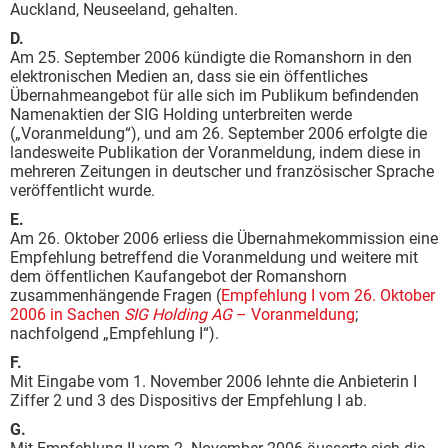
Auckland, Neuseeland, gehalten.
D.
Am 25. September 2006 kündigte die Romanshorn in den
elektronischen Medien an, dass sie ein öffentliches
Übernahmeangebot für alle sich im Publikum befindenden
Namenaktien der SIG Holding unterbreiten werde
(„Voranmeldung“), und am 26. September 2006 erfolgte die
landesweite Publikation der Voranmeldung, indem diese in
mehreren Zeitungen in deutscher und französischer Sprache
veröffentlicht wurde.
E.
Am 26. Oktober 2006 erliess die Übernahmekommission eine
Empfehlung betreffend die Voranmeldung und weitere mit
dem öffentlichen Kaufangebot der Romanshorn
zusammenhängende Fragen (
Empfehlung I vom 26. Oktober
2006 in Sachen
SIG Holding AG
– Voranmeldung
;
nachfolgend „Empfehlung I“).
F.
Mit Eingabe vom 1. November 2006 lehnte die Anbieterin I
Ziffer 2 und 3 des Dispositivs der Empfehlung I ab.
G.