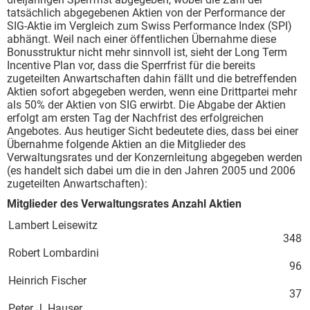
tatsächlich abgegebenen Aktien von der Performance der
SIG-Aktie im Vergleich zum Swiss Performance Index (SPI)
abhängt. Weil nach einer öffentlichen Übernahme diese
Bonusstruktur nicht mehr sinnvoll ist, sieht der Long Term
Incentive Plan vor, dass die Sperrfrist für die bereits
zugeteilten Anwartschaften dahin fällt und die betreffenden
Aktien sofort abgegeben werden, wenn eine Drittpartei mehr
als 50% der Aktien von SIG erwirbt. Die Abgabe der Aktien
erfolgt am ersten Tag der Nachfrist des erfolgreichen
Angebotes. Aus heutiger Sicht bedeutete dies, dass bei einer
Übernahme folgende Aktien an die Mitglieder des
Verwaltungsrates und der Konzernleitung abgegeben werden
(es handelt sich dabei um die in den Jahren 2005 und 2006
zugeteilten Anwartschaften):
Mitglieder des Verwaltungsrates Anzahl Aktien
Lambert Leisewitz
348
Robert Lombardini
96
Heinrich Fischer
37
Peter J. Hauser