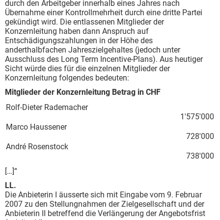
durch den Arbeitgeber innerhalb eines Jahres nach
Übernahme einer Kontrollmehrheit durch eine dritte Partei
gekündigt wird. Die entlassenen Mitglieder der
Konzernleitung haben dann Anspruch auf
Entschädigungszahlungen in der Höhe des
anderthalbfachen Jahreszielgehaltes (jedoch unter
Ausschluss des Long Term Incentive-Plans). Aus heutiger
Sicht würde dies für die einzelnen Mitglieder der
Konzernleitung folgendes bedeuten:
Mitglieder der Konzernleitung Betrag in CHF
Rolf-Dieter Rademacher
1'575'000
Marco Haussener
728'000
André Rosenstock
738'000
[…]“
LL.
Die Anbieterin I äusserte sich mit Eingabe vom 9. Februar
2007 zu den Stellungnahmen der Zielgesellschaft und der
Anbieterin II betreffend die Verlängerung der Angebotsfrist