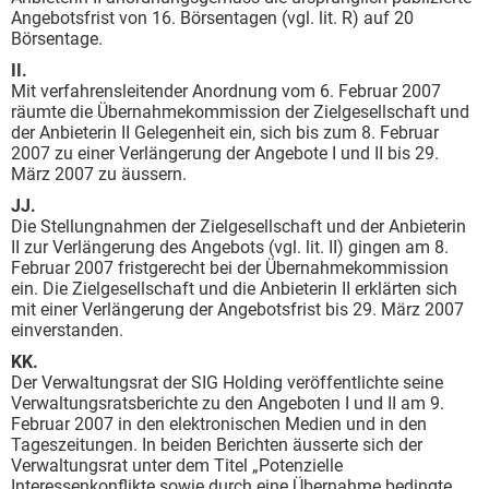
Angebotsfrist von 16. Börsentagen (vgl. lit. R) auf 20
Börsentage.
II.
Mit verfahrensleitender Anordnung vom 6. Februar 2007
räumte die Übernahmekommission der Zielgesellschaft und
der Anbieterin II Gelegenheit ein, sich bis zum 8. Februar
2007 zu einer Verlängerung der Angebote I und II bis 29.
März 2007 zu äussern.
JJ.
Die Stellungnahmen der Zielgesellschaft und der Anbieterin
II zur Verlängerung des Angebots (vgl. lit. II) gingen am 8.
Februar 2007 fristgerecht bei der Übernahmekommission
ein. Die Zielgesellschaft und die Anbieterin II erklärten sich
mit einer Verlängerung der Angebotsfrist bis 29. März 2007
einverstanden.
KK.
Der Verwaltungsrat der SIG Holding veröffentlichte seine
Verwaltungsratsberichte zu den Angeboten I und II am 9.
Februar 2007 in den elektronischen Medien und in den
Tageszeitungen. In beiden Berichten äusserte sich der
Verwaltungsrat unter dem Titel „Potenzielle
Interessenkonflikte sowie durch eine Übernahme bedingte