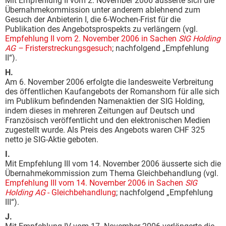
Mit Empfehlung II vom 2. November 2006 äusserte sich die
Übernahmekommission unter anderem ablehnend zum
Gesuch der Anbieterin I, die 6-Wochen-Frist für die
Publikation des Angebotsprospekts zu verlängern (vgl.
Empfehlung II vom 2. November 2006 in Sachen
SIG Holding
AG –
Fristerstreckungsgesuch
; nachfolgend „Empfehlung
II“).
H.
Am 6. November 2006 erfolgte die landesweite Verbreitung
des öffentlichen Kaufangebots der Romanshorn für alle sich
im Publikum befindenden Namenaktien der SIG Holding,
indem dieses in mehreren Zeitungen auf Deutsch und
Französisch veröffentlicht und den elektronischen Medien
zugestellt wurde. Als Preis des Angebots waren CHF 325
netto je SIG-Aktie geboten.
I.
Mit Empfehlung III vom 14. November 2006 äusserte sich die
Übernahmekommission zum Thema Gleichbehandlung (vgl.
Empfehlung III vom 14. November 2006 in Sachen
SIG
Holding AG
- Gleichbehandlung
; nachfolgend „Empfehlung
III“).
J.