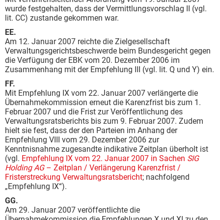
wurde festgehalten, dass der Vermittlungsvorschlag II (vgl.
lit. CC) zustande gekommen war.
EE.
Am 12. Januar 2007 reichte die Zielgesellschaft
Verwaltungsgerichtsbeschwerde beim Bundesgericht gegen
die Verfügung der EBK vom 20. Dezember 2006 im
Zusammenhang mit der Empfehlung III (vgl. lit. Q und Y) ein.
FF.
Mit Empfehlung IX vom 22. Januar 2007 verlängerte die
Übernahmekommission erneut die Karenzfrist bis zum 1.
Februar 2007 und die Frist zur Veröffentlichung des
Verwaltungsratsberichts bis zum 9. Februar 2007. Zudem
hielt sie fest, dass der den Parteien im Anhang der
Empfehlung VIII vom 29. Dezember 2006 zur
Kenntnisnahme zugesandte indikative Zeitplan überholt ist
(vgl.
Empfehlung IX vom 22. Januar 2007 in Sachen
SIG
Holding AG
– Zeitplan / Verlängerung Karenzfrist /
Fristerstreckung Verwaltungsratsbericht
; nachfolgend
„Empfehlung IX“).
GG.
Am 29. Januar 2007 veröffentlichte die
Übernahmekommission die Empfehlungen X und XI zu den