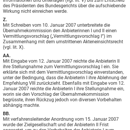
Informationen und Unterlagen (vgl. lit. V) bis zum Entscheid
des Präsidenten des Bundesgerichts über die aufschiebende
Wirkung nicht einreichen werde.
Z.
Mit Schreiben vom 10. Januar 2007 unterbreitete die
Übernahmekommission den Anbieterinnen I und II einen
Vermittlungsvorschlag („Vermittlungsvorschlag I“) im
Zusammenhang mit dem umstrittenen Akteneinsichtsrecht
(vgl. lit. X).
AA.
Mit Eingabe vom 12. Januar 2007 reichte die Anbieterin II
ihre Stellungnahme zum Vermittlungsvorschlag I ein. Sie
erklärte sich mit dem Vermittlungsvorschlag einverstanden,
unter der Bedingung, dass die Anbieterin I ihre Ablehnung der
Empfehlung VIII zurückzieht. Ebenfalls mit Eingabe vom 12.
Januar 2007 reichte die Anbieterin I ihre Stellungnahme ein,
worin sie den Vorschlag der Übernahmekommission
begrüsste, ihren Rückzug jedoch von diversen Vorbehalten
abhängig machte.
BB.
Mit verfahrensleitender Anordnung vom 15. Januar 2007
wurde der Zielgesellschaft und der Anbieterin II Frist