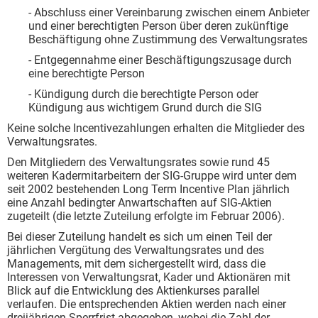
- Abschluss einer Vereinbarung zwischen einem Anbieter
und einer berechtigten Person über deren zukünftige
Beschäftigung ohne Zustimmung des Verwaltungsrates
- Entgegennahme einer Beschäftigungszusage durch
eine berechtigte Person
- Kündigung durch die berechtigte Person oder
Kündigung aus wichtigem Grund durch die SIG
Keine solche Incentivezahlungen erhalten die Mitglieder des
Verwaltungsrates.
Den Mitgliedern des Verwaltungsrates sowie rund 45
weiteren Kadermitarbeitern der SIG-Gruppe wird unter dem
seit 2002 bestehenden Long Term Incentive Plan jährlich
eine Anzahl bedingter Anwartschaften auf SIG-Aktien
zugeteilt (die letzte Zuteilung erfolgte im Februar 2006).
Bei dieser Zuteilung handelt es sich um einen Teil der
jährlichen Vergütung des Verwaltungsrates und des
Managements, mit dem sichergestellt wird, dass die
Interessen von Verwaltungsrat, Kader und Aktionären mit
Blick auf die Entwicklung des Aktienkurses parallel
verlaufen. Die entsprechenden Aktien werden nach einer
dreijährigen Sperrfrist abgegeben, wobei die Zahl der