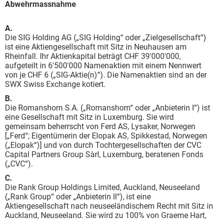
Abwehrmassnahme
A.
Die SIG Holding AG („SIG Holding“ oder „Zielgesellschaft“)
ist eine Aktiengesellschaft mit Sitz in Neuhausen am
Rheinfall. Ihr Aktienkapital beträgt CHF 39'000'000,
aufgeteilt in 6'500'000 Namenaktien mit einem Nennwert
von je CHF 6 („SIG-Aktie(n)“). Die Namenaktien sind an der
SWX Swiss Exchange kotiert.
B.
Die Romanshorn S.A. („Romanshorn“ oder „Anbieterin I“) ist
eine Gesellschaft mit Sitz in Luxemburg. Sie wird
gemeinsam beherrscht von Ferd AS, Lysaker, Norwegen
[„Ferd“; Eigentümerin der Elopak AS, Spikkestad, Norwegen
(„Elopak“)] und von durch Tochtergesellschaften der CVC
Capital Partners Group Sàrl, Luxemburg, beratenen Fonds
(„CVC“).
C.
Die Rank Group Holdings Limited, Auckland, Neuseeland
(„Rank Group“ oder „Anbieterin II“), ist eine
Aktiengesellschaft nach neuseeländischem Recht mit Sitz in
Auckland, Neuseeland. Sie wird zu 100% von Graeme Hart,