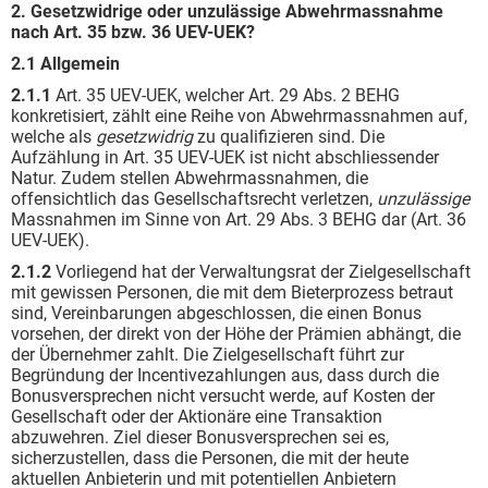
2. Gesetzwidrige oder unzulässige Abwehrmassnahme
nach Art. 35 bzw. 36 UEV-UEK?
2.1 Allgemein
2.1.1
Art. 35 UEV-UEK, welcher Art. 29 Abs. 2 BEHG
konkretisiert, zählt eine Reihe von Abwehrmassnahmen auf,
welche als
gesetzwidrig
zu qualifizieren sind. Die
Aufzählung in Art. 35 UEV-UEK ist nicht abschliessender
Natur. Zudem stellen Abwehrmassnahmen, die
offensichtlich das Gesellschaftsrecht verletzen,
unzulässige
Massnahmen im Sinne von Art. 29 Abs. 3 BEHG dar (Art. 36
UEV-UEK).
2.1.2
Vorliegend hat der Verwaltungsrat der Zielgesellschaft
mit gewissen Personen, die mit dem Bieterprozess betraut
sind, Vereinbarungen abgeschlossen, die einen Bonus
vorsehen, der direkt von der Höhe der Prämien abhängt, die
der Übernehmer zahlt. Die Zielgesellschaft führt zur
Begründung der Incentivezahlungen aus, dass durch die
Bonusversprechen nicht versucht werde, auf Kosten der
Gesellschaft oder der Aktionäre eine Transaktion
abzuwehren. Ziel dieser Bonusversprechen sei es,
sicherzustellen, dass die Personen, die mit der heute
aktuellen Anbieterin und mit potentiellen Anbietern