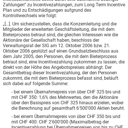
Zahlungen“ zu Incentivezahlungen, zum Long Term Incentive
Plan und zu Entschädigungen aufgrund des
Kontrollwechsels wie folgt:
„[…]. Um sicherzustellen, dass die Konzernleitung und die
Mitglieder der erweiterten Geschäftsleitung, die mit dem
Bieterprozess betraut sind, die gleichen Interessen wie die
Aktionäre der Gesellschaft haben, beschloss der
Verwaltungsrat der SIG am 12. Oktober 2006 bzw. 21.
Oktober 2006 gestützt auf einen Grundsatzbeschluss aus
dem Jahr 2005, den Personen, die mit dem Bieterprozess
betraut sind, eine Incentivezahlung zukommen zu lassen, die
direkt von der Höhe des Angebotspreises abhängt. Der
Gesamtbetrag dieser Incentivezahlung, der den Personen
zukommt, die mit dem Bieterprozess befasst sind, beläuft
sich dabei auf folgende Summe:
- bei einem Übernahmepreis von über CHF 325 bis und
mit CHF 350: 1,6% des Mehrwertes, den die Aktionäre
über den Basispreis von CHF 325 hinaus erzielen, wobei
die Berechnung auf gesamthaft 6'500'000 Aktien beruht.
- bei einem Übernahmepreis von über CHF 350 bis und
mit CHF 400: CHF 2'600'000 (Maximalbetrag der
Incentivezahlung bei Übernahmepreisen von bis zu CHF