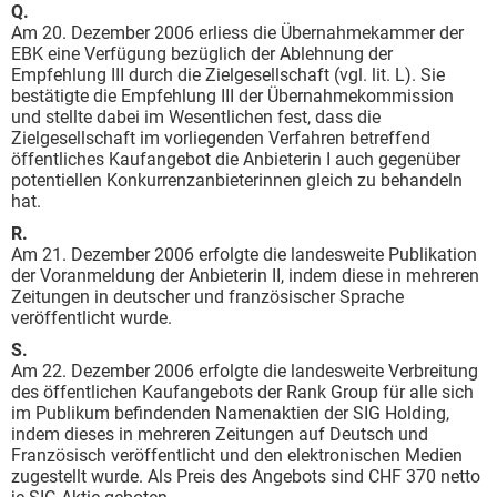
Q.
Am 20. Dezember 2006 erliess die Übernahmekammer der
EBK eine Verfügung bezüglich der Ablehnung der
Empfehlung III durch die Zielgesellschaft (vgl. lit. L). Sie
bestätigte die Empfehlung III der Übernahmekommission
und stellte dabei im Wesentlichen fest, dass die
Zielgesellschaft im vorliegenden Verfahren betreffend
öffentliches Kaufangebot die Anbieterin I auch gegenüber
potentiellen Konkurrenzanbieterinnen gleich zu behandeln
hat.
R.
Am 21. Dezember 2006 erfolgte die landesweite Publikation
der Voranmeldung der Anbieterin II, indem diese in mehreren
Zeitungen in deutscher und französischer Sprache
veröffentlicht wurde.
S.
Am 22. Dezember 2006 erfolgte die landesweite Verbreitung
des öffentlichen Kaufangebots der Rank Group für alle sich
im Publikum befindenden Namenaktien der SIG Holding,
indem dieses in mehreren Zeitungen auf Deutsch und
Französisch veröffentlicht und den elektronischen Medien
zugestellt wurde. Als Preis des Angebots sind CHF 370 netto