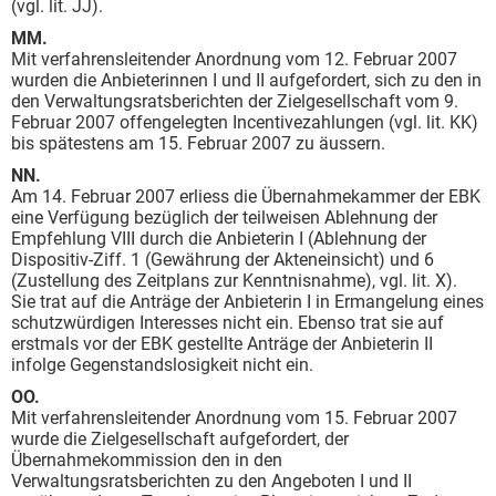
(vgl. lit. JJ).
MM.
Mit verfahrensleitender Anordnung vom 12. Februar 2007
wurden die Anbieterinnen I und II aufgefordert, sich zu den in
den Verwaltungsratsberichten der Zielgesellschaft vom 9.
Februar 2007 offengelegten Incentivezahlungen (vgl. lit. KK)
bis spätestens am 15. Februar 2007 zu äussern.
NN.
Am 14. Februar 2007 erliess die Übernahmekammer der EBK
eine Verfügung bezüglich der teilweisen Ablehnung der
Empfehlung VIII durch die Anbieterin I (Ablehnung der
Dispositiv-Ziff. 1 (Gewährung der Akteneinsicht) und 6
(Zustellung des Zeitplans zur Kenntnisnahme), vgl. lit. X).
Sie trat auf die Anträge der Anbieterin I in Ermangelung eines
schutzwürdigen Interesses nicht ein. Ebenso trat sie auf
erstmals vor der EBK gestellte Anträge der Anbieterin II
infolge Gegenstandslosigkeit nicht ein.
OO.
Mit verfahrensleitender Anordnung vom 15. Februar 2007
wurde die Zielgesellschaft aufgefordert, der
Übernahmekommission den in den
Verwaltungsratsberichten zu den Angeboten I und II