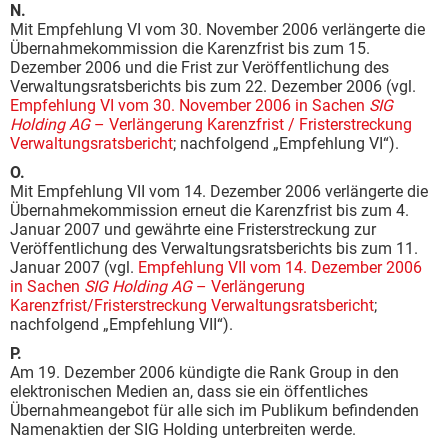
N.
Mit Empfehlung VI vom 30. November 2006 verlängerte die
Übernahmekommission die Karenzfrist bis zum 15.
Dezember 2006 und die Frist zur Veröffentlichung des
Verwaltungsratsberichts bis zum 22. Dezember 2006 (vgl.
Empfehlung VI vom 30. November 2006 in Sachen
SIG
Holding AG
– Verlängerung Karenzfrist / Fristerstreckung
Verwaltungsratsbericht
; nachfolgend „Empfehlung VI“).
O.
Mit Empfehlung VII vom 14. Dezember 2006 verlängerte die
Übernahmekommission erneut die Karenzfrist bis zum 4.
Januar 2007 und gewährte eine Fristerstreckung zur
Veröffentlichung des Verwaltungsratsberichts bis zum 11.
Januar 2007 (vgl.
Empfehlung VII vom 14. Dezember 2006
in Sachen
SIG Holding AG
– Verlängerung
Karenzfrist/Fristerstreckung Verwaltungsratsbericht
;
nachfolgend „Empfehlung VII“).
P.
Am 19. Dezember 2006 kündigte die Rank Group in den
elektronischen Medien an, dass sie ein öffentliches
Übernahmeangebot für alle sich im Publikum befindenden
Namenaktien der SIG Holding unterbreiten werde.