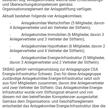
und Überwachungskompetenzen gemäss
Organisationsreglement der Anlagestiftung verfügen.
Aktuell bestehen folgende vier Anlagekomitees:
- Anlagekomitee Wertschriften (5 Mitglieder, davon
4 Anlegervertreter und ein Vertreter der Stifterin);
- Anlagekomitee Immobilien (6 Mitglieder, davon 3
Anlegervertreter und 3 Vertreter der Stifterin);
- Anlagekomitee Hypotheken (6 Mitglieder, davon 2
Anlegervertreter und 4 Vertreter der Stifterin);
- Anlagekomitee Energie-Infrastruktur (5 Mitglieder,
davon 3 Anlegervertreter und 2 Vertreter der Stifterin).
SKBAG gehört vermögensmässig zur Anlagegruppe CSA
Energie-Infrastruktur Schweiz. Das für diese Anlagegruppe
zuständige Anlagekomitee Energie-Infrastruktur setzt sich
aus fünf Mitgliedern zusammen, davon drei Anlegervertreter
und zwei Vertreter der Stifterin. Das Anlagekomitee Energie-
Infrastruktur wurde vom Stiftungsrat ernannt und von
diesem mit den betreffenden Kompetenzen ausgestattet.
Gemäss dem Organisations- und Geschäftsreglement
entscheidet das Anlagekomitee Energie-Infrastruktur über die