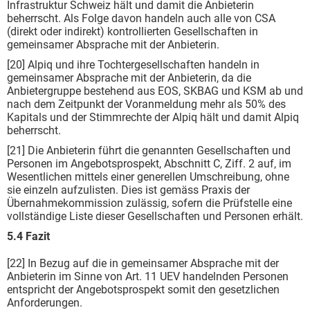
Infrastruktur Schweiz hält und damit die Anbieterin
beherrscht. Als Folge davon handeln auch alle von CSA
(direkt oder indirekt) kontrollierten Gesellschaften in
gemeinsamer Absprache mit der Anbieterin.
[20] Alpiq und ihre Tochtergesellschaften handeln in
gemeinsamer Absprache mit der Anbieterin, da die
Anbietergruppe bestehend aus EOS, SKBAG und KSM ab und
nach dem Zeitpunkt der Voranmeldung mehr als 50% des
Kapitals und der Stimmrechte der Alpiq hält und damit Alpiq
beherrscht.
[21] Die Anbieterin führt die genannten Gesellschaften und
Personen im Angebotsprospekt, Abschnitt C, Ziff. 2 auf, im
Wesentlichen mittels einer generellen Umschreibung, ohne
sie einzeln aufzulisten. Dies ist gemäss Praxis der
Übernahmekommission zulässig, sofern die Prüfstelle eine
vollständige Liste dieser Gesellschaften und Personen erhält.
5.4 Fazit
[22] In Bezug auf die in gemeinsamer Absprache mit der
Anbieterin im Sinne von Art. 11 UEV handelnden Personen
entspricht der Angebotsprospekt somit den gesetzlichen
Anforderungen.