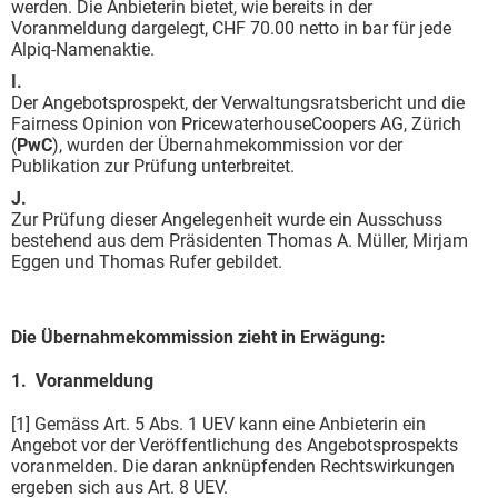
werden. Die Anbieterin bietet, wie bereits in der
Voranmeldung dargelegt, CHF 70.00 netto in bar für jede
Alpiq-Namenaktie.
I.
Der Angebotsprospekt, der Verwaltungsratsbericht und die
Fairness Opinion von PricewaterhouseCoopers AG, Zürich
(
PwC
), wurden der Übernahmekommission vor der
Publikation zur Prüfung unterbreitet.
J.
Zur Prüfung dieser Angelegenheit wurde ein Ausschuss
bestehend aus dem Präsidenten Thomas A. Müller, Mirjam
Eggen und Thomas Rufer gebildet.
Die Übernahmekommission zieht in Erwägung:
1. Voranmeldung
[1] Gemäss Art. 5 Abs. 1 UEV kann eine Anbieterin ein
Angebot vor der Veröffentlichung des Angebotsprospekts
voranmelden. Die daran anknüpfenden Rechtswirkungen
ergeben sich aus Art. 8 UEV.