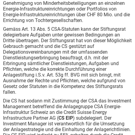
Genehmigung von Minderheitsbeteiligungen an einzelnen
Energie-Infrastruktureinrichtungen oder Portfolios von
Energie-Infrastrukturein­richtungen über CHF 80 Mio. und die
Errichtung von Tochtergesellschaften.
Gemäss Art. 13 Abs. 5 CSA-Statuten kann der Stiftungsrat
delegierbare Aufgaben unter gewissen Bedingungen an
Dritte übertragen. Der Stiftungsrat hat von dieser Möglichkeit
Gebrauch gemacht und die CS gestützt auf
Delegationsvereinbarungen mit der umfassenden
Dienstleistungserbringung beauftragt, d.h. mit der
Erbringung sämtlicher Dienstleistungen, Aufgaben und
Pflichten, welche die korrekte Durchführung einer
Anlagestiftung i.S.v. Art. 53g ff. BVG mit sich bringt, mit
Ausnahme der Rechte und Pflichten, welche aufgrund von
Gesetz oder Statuten in die Kompetenz des Stiftungsrats
fallen.
Die CS hat sodann mit Zustimmung der CSA das Investment
Management betreffend die Anlagegruppe CSA Energie-
Infrastruktur Schweiz an die Credit Suisse Energy
Infrastructure Partner AG (
CS EIP
) subdelegiert. Der
Investment Manager ist verantwortlich für die Umsetzung
der Anlagestrategie und die Einhaltung der Anlagerichtlinien.