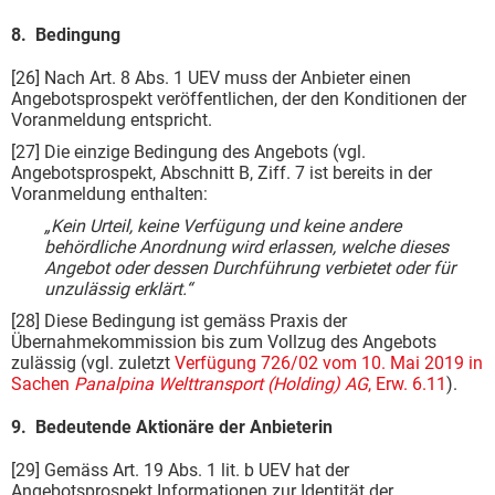
8. Bedingung
[26] Nach Art. 8 Abs. 1 UEV muss der Anbieter einen
Angebotsprospekt veröffentlichen, der den Konditionen der
Voranmeldung entspricht.
[27] Die einzige Bedingung des Angebots (vgl.
Angebotsprospekt, Abschnitt B, Ziff. 7 ist bereits in der
Voranmeldung enthalten:
„Kein Urteil, keine Verfügung und keine andere
behördliche Anordnung wird erlassen, welche dieses
Angebot oder dessen Durchführung verbietet oder für
unzulässig erklärt.“
[28] Diese Bedingung ist gemäss Praxis der
Übernahmekommission bis zum Vollzug des Angebots
zulässig (vgl. zuletzt
Verfügung 726/02 vom 10. Mai 2019 in
Sachen
Panalpina Welttransport (Holding) AG
, Erw. 6.11
).
9. Bedeutende Aktionäre der Anbieterin
[29] Gemäss Art. 19 Abs. 1 lit. b UEV hat der
Angebotsprospekt Informationen zur Identität der