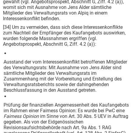
gewählt (vgl. Angebotsprospekt, Abschnitt G, Ziff. 4.2 (a)),
womit sich mit Ausnahme von Jens Alder sämtliche
Mitglieder des Verwaltungsrats von Alpiq in einem
Interessenkonflikt befinden.
[34] Um zu vermeiden, dass sich diese Interessenkonflikte
zum Nachteil der Empfänger des Kaufangebots auswirken,
wurden folgende Massnahmen ergriffen (vgl.
Angebotsprospekt, Abschnitt G, Ziff. 4.2 (a)):
Ausstand der vom Interessenkonflikt betroffenen Mitglieder
des Verwaltungsrats: Mit Ausnahme von Jens Alder sind
sämtliche Mitglieder des Verwaltungsrats im
Zusammenhang mit der Vorbereitung und Erstellung des
Verwaltungsratsberichts sowie der dahingehenden
Beschlussfassung in den Ausstand getreten.
Prüfung der finanziellen Angemessenheit des Kaufangebots
im Rahmen einer Fairness Opinion: Es wurde bei PwC eine
Fairness Opinion
im Sinne von Art. 30 Abs. 5 UEV in Auftrag
gegeben. Als von der Eidgenössischen
Revisionsaufsichtsbehörde nach Art. 9a Abs. 1 RAG