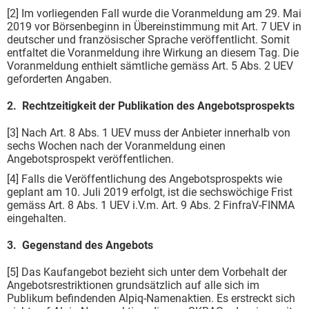
[2] Im vorliegenden Fall wurde die Voranmeldung am 29. Mai
2019 vor Börsenbeginn in Übereinstimmung mit Art. 7 UEV in
deutscher und französischer Sprache veröffentlicht. Somit
entfaltet die Voranmeldung ihre Wirkung an diesem Tag. Die
Voranmeldung enthielt sämtliche gemäss Art. 5 Abs. 2 UEV
geforderten Angaben.
2. Rechtzeitigkeit der Publikation des Angebotsprospekts
[3] Nach Art. 8 Abs. 1 UEV muss der Anbieter innerhalb von
sechs Wochen nach der Voranmeldung einen
Angebotsprospekt veröffentlichen.
[4] Falls die Veröffentlichung des Angebotsprospekts wie
geplant am 10. Juli 2019 erfolgt, ist die sechswöchige Frist
gemäss Art. 8 Abs. 1 UEV i.V.m. Art. 9 Abs. 2 FinfraV-FINMA
eingehalten.
3. Gegenstand des Angebots
[5] Das Kaufangebot bezieht sich unter dem Vorbehalt der
Angebotsrestriktionen grundsätzlich auf alle sich im
Publikum befindenden Alpiq-Namenaktien. Es erstreckt sich