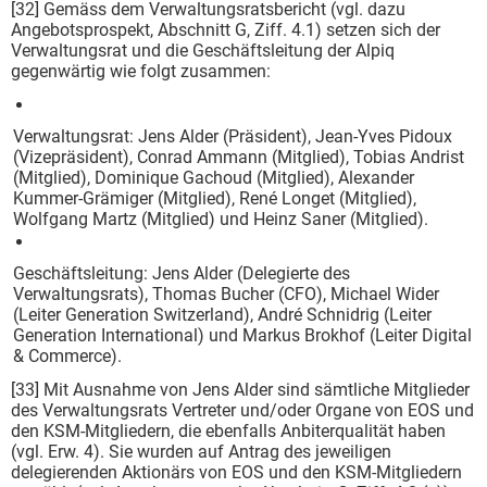
[32] Gemäss dem Verwaltungsratsbericht (vgl. dazu
Angebotsprospekt, Abschnitt G, Ziff. 4.1) setzen sich der
Verwaltungsrat und die Geschäftsleitung der Alpiq
gegenwärtig wie folgt zusammen:
Verwaltungsrat: Jens Alder (Präsident), Jean-Yves Pidoux
(Vizepräsident), Conrad Ammann (Mitglied), Tobias Andrist
(Mitglied), Dominique Gachoud (Mitglied), Alexander
Kummer-Grämiger (Mitglied), René Longet (Mitglied),
Wolfgang Martz (Mitglied) und Heinz Saner (Mitglied).
Geschäftsleitung: Jens Alder (Delegierte des
Verwaltungsrats), Thomas Bucher (CFO), Michael Wider
(Leiter Generation Switzerland), André Schnidrig (Leiter
Generation International) und Markus Brokhof (Leiter Digital
& Commerce).
[33] Mit Ausnahme von Jens Alder sind sämtliche Mitglieder
des Verwaltungsrats Vertreter und/oder Organe von EOS und
den KSM-Mitgliedern, die ebenfalls Anbiterqualität haben
(vgl. Erw. 4). Sie wurden auf Antrag des jeweiligen
delegierenden Aktionärs von EOS und den KSM-Mitgliedern