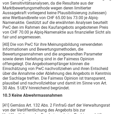
von Sensitivitätsanalysen, da die Resultate aus der
Marktbewertungsmethode wegen deren limitierter
Aussagekraft vorliegend keine Plausibilisierung zuliessen)
eine Wertbandbreite von CHF 65.00 bis 73.00 je Alpiq-
Namenaktie. Gestützt auf die erwähnten Analysen beurteilt
PwC den im Rahmen des Kaufangebots angebotenen Preis
von CHF 70.00 je Alpiq-Namenaktie aus finanzieller Sicht als
fair und angemessen.
[40] Die von PwC für ihre Meinungsbildung verwendeten
Informationen und Bewertungsmethoden, die
Bewertungsannahmen und die angewandten Parameter
sowie deren Herleitung sind in der Fairness Opinion
offengelegt. Die Angebotsempfänger können die
Einschätzung von PwC nachvollziehen und ihren Entscheid
über die Annahme oder Ablehnung des Angebots in Kenntnis
der Sachlage treffen. Die Fairness Opinion ist transparent,
plausibel und nachvollziehbar und damit im Sinne von Art.
30 Abs. 5 UEV hinreichend begründet.
10.3 Keine Abwehrmassnahmen
[41] Gemäss Art. 132 Abs. 2 FinfraG darf der Verwaltungsrat
von der Veröffentlichung des Angebots bis zur