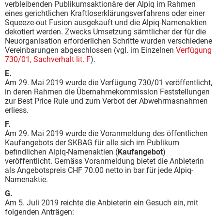
verbleibenden Publikumsaktionäre der Alpiq im Rahmen
eines gerichtlichen Kraftloserklärungsverfahrens oder einer
Squeeze-out Fusion ausgekauft und die Alpiq-Namenaktien
dekotiert werden. Zwecks Umsetzung sämtlicher der für die
Neuorganisation erforderlichen Schritte wurden verschiedene
Vereinbarungen abgeschlossen (vgl. im Einzelnen
Verfügung
730/01, Sachverhalt lit. F
).
E.
Am 29. Mai 2019 wurde die Verfügung 730/01 veröffentlicht,
in deren Rahmen die Übernahmekommission Feststellungen
zur Best Price Rule und zum Verbot der Abwehrmasnahmen
erliess.
F.
Am 29. Mai 2019 wurde die Voranmeldung des öffentlichen
Kaufangebots der SKBAG für alle sich im Publikum
befindlichen Alpiq-Namenaktien (
Kaufangebot
)
veröffentlicht. Gemäss Voranmeldung bietet die Anbieterin
als Angebotspreis CHF 70.00 netto in bar für jede Alpiq-
Namenaktie.
G.
Am 5. Juli 2019 reichte die Anbieterin ein Gesuch ein, mit
folgenden Anträgen: