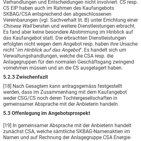
Verhandlungen und Entscheidungen nicht involviert. CS resp.
CS EIP haben auch im Rahmen des Kaufangebots
SKBAG/CSA entsprechend den abgeschlossenen
Vereinbarungen (vgl. Sachverhalt lit. B) unter Errichtung einer
Chinese Wall
beraten und weitere Dienstleistungen erbracht.
Es fand aber keine besondere Abstimmung im Hinblick auf
das Kaufangebot statt. Die erbrachten Dienstleistungen
erfolgten nicht wegen dem Angebot resp. haben ihre Ursache
nicht "
im Hinblick auf das Angebot
". Es handelt sich um
Verwaltungshandlungen, welche die CSA resp. die
Anlagegruppen für den normalen Geschäftsgang zwingend
vornehmen müssen und an die CS ausgelagert haben.
5.2.3
Zwischenfazit
[18] Nach Gesagtem kann antragsgemäss festgestellt
werden, dass im Zusammenhang mit dem Kaufangebot
weder CSG/CS noch deren Tochtergesellschaften in
gemeinsamer Absprache mit der Anbieterin handeln.
5.3 Offenlegung im Angebotsprospekt
[19] In gemeinsamer Absprache mit der Anbieterin handelt
zunächst CSA, welche sämtliche SKBAG-Namenaktien im
Namen und auf Rechnung der Anlagegruppe CSA Energie-