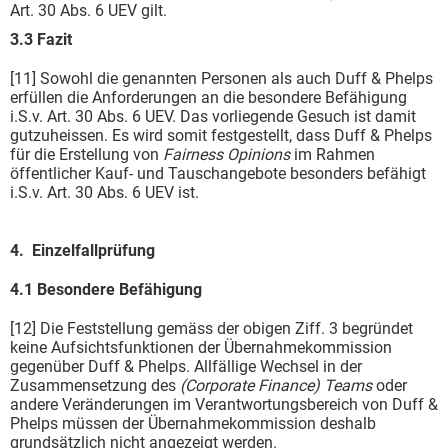
Art. 30 Abs. 6 UEV gilt.
3.3 Fazit
[11] Sowohl die genannten Personen als auch Duff & Phelps
erfüllen die Anforderungen an die besondere Befähigung
i.S.v. Art. 30 Abs. 6 UEV. Das vorliegende Gesuch ist damit
gutzuheissen. Es wird somit festgestellt, dass Duff & Phelps
für die Erstellung von
Fairness Opinions
im Rahmen
öffentlicher Kauf- und Tauschangebote besonders befähigt
i.S.v. Art. 30 Abs. 6 UEV ist.
4. Einzelfallprüfung
4.1 Besondere Befähigung
[12] Die Feststellung gemäss der obigen Ziff. 3 begründet
keine Aufsichtsfunktionen der Übernahmekommission
gegenüber Duff & Phelps. Allfällige Wechsel in der
Zusammensetzung des
(Corporate Finance) Teams
oder
andere Veränderungen im Verantwortungsbereich von Duff &
Phelps müssen der Übernahmekommission deshalb
grundsätzlich nicht angezeigt werden.