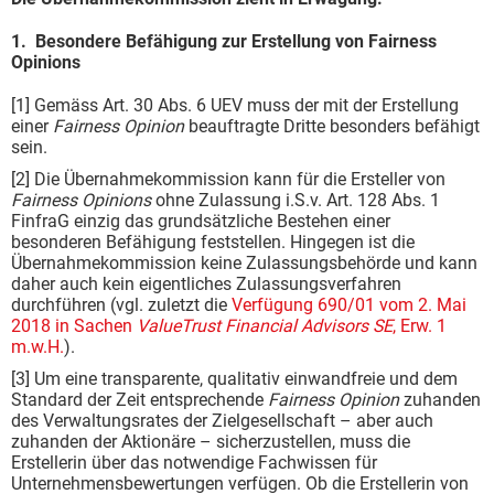
1. Besondere Befähigung zur Erstellung von Fairness
Opinions
[1] Gemäss Art. 30 Abs. 6 UEV muss der mit der Erstellung
einer
Fairness Opinion
beauftragte Dritte besonders befähigt
sein.
[2] Die Übernahmekommission kann für die Ersteller von
Fairness Opinions
ohne Zulassung i.S.v. Art. 128 Abs. 1
FinfraG einzig das grundsätzliche Bestehen einer
besonderen Befähigung feststellen. Hingegen ist die
Übernahmekommission keine Zulassungsbehörde und kann
daher auch kein eigentliches Zulassungsverfahren
durchführen (vgl. zuletzt die
Verfügung 690/01 vom 2. Mai
2018 in Sachen
ValueTrust Financial Advisors SE
, Erw. 1
m.w.H.
).
[3] Um eine transparente, qualitativ einwandfreie und dem
Standard der Zeit entsprechende
Fairness Opinion
zuhanden
des Verwaltungsrates der Zielgesellschaft – aber auch
zuhanden der Aktionäre – sicherzustellen, muss die
Erstellerin über das notwendige Fachwissen für
Unternehmensbewertungen verfügen. Ob die Erstellerin von