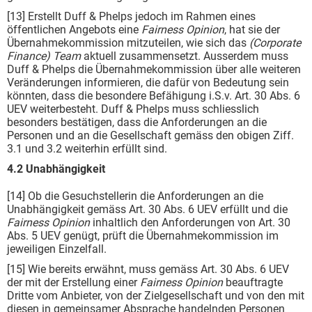
[13] Erstellt Duff & Phelps jedoch im Rahmen eines
öffentlichen Angebots eine
Fairness Opinion
, hat sie der
Übernahmekommission mitzuteilen, wie sich das
(Corporate
Finance) Team
aktuell zusammensetzt. Ausserdem muss
Duff & Phelps die Übernahmekommission über alle weiteren
Veränderungen informieren, die dafür von Bedeutung sein
könnten, dass die besondere Befähigung i.S.v. Art. 30 Abs. 6
UEV weiterbesteht. Duff & Phelps muss schliesslich
besonders bestätigen, dass die Anforderungen an die
Personen und an die Gesellschaft gemäss den obigen Ziff.
3.1 und 3.2 weiterhin erfüllt sind.
4.2 Unabhängigkeit
[14] Ob die Gesuchstellerin die Anforderungen an die
Unabhängigkeit gemäss Art. 30 Abs. 6 UEV erfüllt und die
Fairness Opinion
inhaltlich den Anforderungen von Art. 30
Abs. 5 UEV genügt, prüft die Übernahmekommission im
jeweiligen Einzelfall.
[15] Wie bereits erwähnt, muss gemäss Art. 30 Abs. 6 UEV
der mit der Erstellung einer
Fairness Opinion
beauftragte
Dritte vom Anbieter, von der Zielgesellschaft und von den mit
diesen in gemeinsamer Absprache handelnden Personen