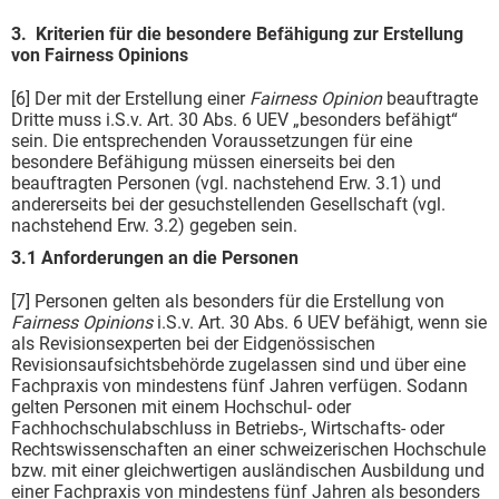
3. Kriterien für die besondere Befähigung zur Erstellung
von Fairness Opinions
[6] Der mit der Erstellung einer
Fairness Opinion
beauftragte
Dritte muss i.S.v. Art. 30 Abs. 6 UEV „besonders befähigt“
sein. Die entsprechenden Voraussetzungen für eine
besondere Befähigung müssen einerseits bei den
beauftragten Personen (vgl. nachstehend Erw. 3.1) und
andererseits bei der gesuchstellenden Gesellschaft (vgl.
nachstehend Erw. 3.2) gegeben sein.
3.1 Anforderungen an die Personen
[7] Personen gelten als besonders für die Erstellung von
Fairness Opinions
i.S.v. Art. 30 Abs. 6 UEV befähigt, wenn sie
als Revisionsexperten bei der Eidgenössischen
Revisionsaufsichtsbehörde zugelassen sind und über eine
Fachpraxis von mindestens fünf Jahren verfügen. Sodann
gelten Personen mit einem Hochschul- oder
Fachhochschulabschluss in Betriebs-, Wirtschafts- oder
Rechtswissenschaften an einer schweizerischen Hochschule
bzw. mit einer gleichwertigen ausländischen Ausbildung und
einer Fachpraxis von mindestens fünf Jahren als besonders