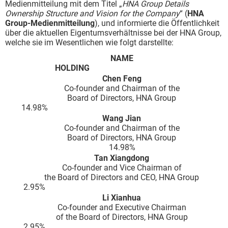
Medienmitteilung mit dem Titel „
HNA Group Details
Ownership Structure and Vision for the Company
“ (
HNA
Group-Medienmitteilung
), und informierte die Öffentlichkeit
über die aktuellen Eigentumsverhältnisse bei der HNA Group,
welche sie im Wesentlichen wie folgt darstellte:
NAME
HOLDING
Chen Feng
Co-founder and Chairman of the
Board of Directors, HNA Group
14.98%
Wang Jian
Co-founder and Chairman of the
Board of Directors, HNA Group
14.98%
Tan Xiangdong
Co-founder and Vice Chairman of
the Board of Directors and CEO, HNA Group
2.95%
Li Xianhua
Co-founder and Executive Chairman
of the Board of Directors, HNA Group
2.95%