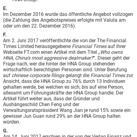
E.
Im Dezember 2016 wurde das öffentliche Angebot vollzogen
(die Zahlung des Angebotspreises erfolgte mit Valuta am
oder um den 22. Dezember 2016).
F.
Am 2. Juni 2017 veröffentlichte die von der The Financial
Times Limited herausgegebene
Financial Times
auf ihrer
Webseite FT.com einen Artikel mit dem Titel „
Who owns
HNA, China’s most aggressive dealmaker?
“. Dieser geht der
Frage nach, wer die hinter der HNA Group stehenden
wirtschaftlich berechtigten Personen sind. Unter Berufung
auf
chinese corporate filings
gelangt die
Financial Times
zur
Ansicht, dass die HNA Group zu 76% durch 13 Individuen
gehalten werde, bei welchen es sich, bis auf eine Person,
allesamt um Führungskräfte der HNA Group handle. Der
Artikel führt weiter aus, dass der Gründer und
Aushängeschild Chen Feng und der
Verwaltungsratspräsident Wang Jian je rund 15% sowie ein
gewisser Jun Guan rund 29% an der HNA Group halten
würden.
G.
Am 14. Juni 2017 erschien in der von der Verlag Finanz und