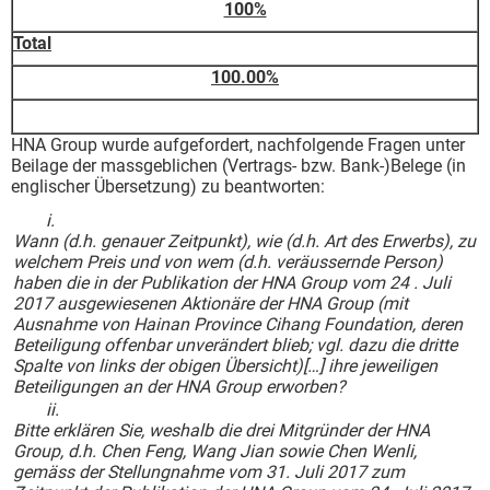
100%
Total
100.00%
HNA Group wurde aufgefordert, nachfolgende Fragen unter
Beilage der massgeblichen (Vertrags- bzw. Bank-)Belege (in
englischer Übersetzung) zu beantworten:
i.
Wann (d.h. genauer Zeitpunkt), wie (d.h. Art des Erwerbs), zu
welchem Preis und von wem (d.h. veräussernde Person)
haben die in der
Publikation der HNA Group vom 24 . Juli
2017 ausgewiesenen Aktionäre der HNA Group (mit
Ausnahme von Hainan Province Cihang Foundation, deren
Beteiligung offenbar unverändert blieb; vgl. dazu die dritte
Spalte von links der obigen Übersicht)[…]
ihre jeweiligen
Beteiligungen
an der HNA Group erworben?
ii.
Bitte erklären Sie, weshalb die drei Mitgründer der HNA
Group, d.h. Chen Feng, Wang Jian sowie Chen Wenli,
gemäss der Stellungnahme vom 31. Juli 2017 zum