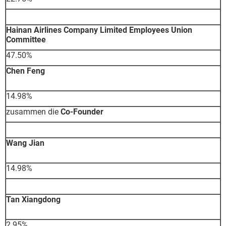
Hainan Airlines Company Limited Employees Union
Committee
47.50%
Chen Feng
14.98%
zusammen die
Co-Founder
Wang Jian
14.98%
Tan Xiangdong
2.95%