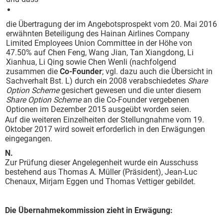
die Übertragung der im Angebotsprospekt vom 20. Mai 2016
erwähnten Beteiligung des Hainan Airlines Company
Limited Employees Union Committee in der Höhe von
47.50% auf Chen Feng, Wang Jian, Tan Xiangdong, Li
Xianhua, Li Qing sowie Chen Wenli (nachfolgend
zusammen die
Co-Founder
; vgl. dazu auch die Übersicht in
Sachverhalt Bst. L) durch ein 2008 verabschiedetes
Share
Option Scheme
gesichert gewesen und die unter diesem
Share Option Scheme
an die Co-Founder vergebenen
Optionen im Dezember 2015 ausgeübt worden seien.
Auf die weiteren Einzelheiten der Stellungnahme vom 19.
Oktober 2017 wird soweit erforderlich in den Erwägungen
eingegangen.
N.
Zur Prüfung dieser Angelegenheit wurde ein Ausschuss
bestehend aus Thomas A. Müller (Präsident), Jean-Luc
Chenaux, Mirjam Eggen und Thomas Vettiger gebildet.
Die Übernahmekommission zieht in Erwägung: