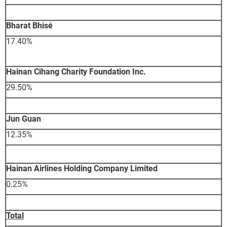
Bharat Bhisé
17.40%
Hainan Cihang Charity Foundation Inc.
29.50%
Jun Guan
12.35%
Hainan Airlines Holding Company Limited
0.25%
Total