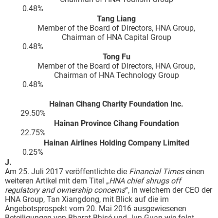
0.48%
Tang Liang
Member of the Board of Directors, HNA Group,
Chairman of HNA Capital Group
0.48%
Tong Fu
Member of the Board of Directors, HNA Group,
Chairman of HNA Technology Group
0.48%
Hainan Cihang Charity Foundation Inc.
29.50%
Hainan Province Cihang Foundation
22.75%
Hainan Airlines Holding Company Limited
0.25%
J.
Am 25. Juli 2017 veröffentlichte die
Financial Times
einen
weiteren Artikel mit dem Titel „
HNA chief shrugs off
regulatory and ownership concerns
“, in welchem der CEO der
HNA Group, Tan Xiangdong, mit Blick auf die im
Angebotsprospekt vom 20. Mai 2016 ausgewiesenen
Beteiligungen von Bharat Bhisé und Jun Guan wie folgt