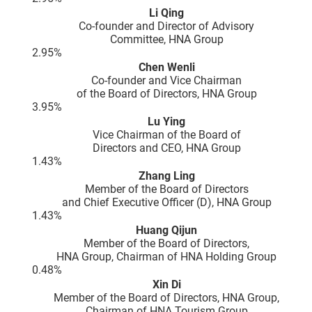
Li Qing
Co-founder and Director of Advisory
Committee, HNA Group
2.95%
Chen Wenli
Co-founder and Vice Chairman
of the Board of Directors, HNA Group
3.95%
Lu Ying
Vice Chairman of the Board of
Directors and CEO, HNA Group
1.43%
Zhang Ling
Member of the Board of Directors
and Chief Executive Officer (D), HNA Group
1.43%
Huang Qijun
Member of the Board of Directors,
HNA Group, Chairman of HNA Holding Group
0.48%
Xin Di
Member of the Board of Directors, HNA Group,
Chairman of HNA Tourism Group