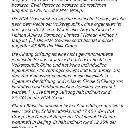
besitzen. Zwei Personen besitzen die restlichen
ungefähren 29.75% der HNA Group.
Die HNA Gewerkschaft ist eine juristische Person, welche
nach dem Recht der Volksrepublik China organisiert ist
und geschäftlich zum Wohle aller Arbeitnehmer der
Hainan Airlines Company Limited ("Hainan Airlines")
tätig ist. […]. Die HNA Gewerkschaft besitzt indirekt
ungefähr 47.50% der HNA Group.
Die Cihang Stiftung ist eine nicht gewinnorientierte
juristische Person organisiert nach dem Recht der
Volksrepublik China und hat keine individuellen
Eigentümer. Alle Vermögenswerte und Einnahmen aus
den Vermögenswerten stehen ausschliesslich im
Eigentum der Stiftung und müssen für die Erfüllung von
karitativen und pädagogischen Zwecken verwendet
werden. […]. Die Cihang Stiftung hält indirekt rund
22,75% an der HNA Group.
Bharat Bhisé ist amerikanischer Staatsbürger und lebt in
New York City. Er hält indirekt rund 17.40% der HNA
Group. Jun Guan ist Bürger der Volksrepublik China,
wohnhaft in Beijing. Er hält indirekt rund 12.35% der
HNA Group.
“