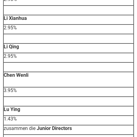
Li Xianhua
2.95%
Li Qing
2.95%
Chen Wenli
3.95%
Lu Ying
1.43%
zusammen die
Junior Directors