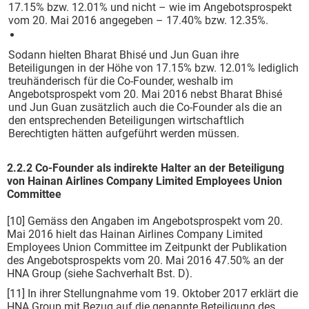
17.15% bzw. 12.01% und nicht – wie im Angebotsprospekt
vom 20. Mai 2016 angegeben – 17.40% bzw. 12.35%.
Sodann hielten Bharat Bhisé und Jun Guan ihre
Beteiligungen in der Höhe von 17.15% bzw. 12.01% lediglich
treuhänderisch für die Co-Founder, weshalb im
Angebotsprospekt vom 20. Mai 2016 nebst Bharat Bhisé
und Jun Guan zusätzlich auch die Co-Founder als die an
den entsprechenden Beteiligungen wirtschaftlich
Berechtigten hätten aufgeführt werden müssen.
2.2.2 Co-Founder als indirekte Halter an der Beteiligung
von Hainan Airlines Company Limited Employees Union
Committee
[10] Gemäss den Angaben im Angebotsprospekt vom 20.
Mai 2016 hielt das Hainan Airlines Company Limited
Employees Union Committee im Zeitpunkt der Publikation
des Angebotsprospekts vom 20. Mai 2016 47.50% an der
HNA Group (siehe Sachverhalt Bst. D).
[11] In ihrer Stellungnahme vom 19. Oktober 2017 erklärt die
HNA Group mit Bezug auf die genannte Beteiligung des