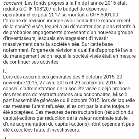
concern
). Les fonds propres à la fin de l’année 2016 était
réduits à CHF 108'207 et le budget de dépenses
opérationnelles pour 2017 se montait à CHF 500'000.
L’organe de révision indique avoir consulté le management
de la société visée, lequel a pu démontrer des plans relatifs à
de probables engagements provenant d’un nouveau groupe
d’investisseurs, lesquels envisageaient d’investir
massivement dans la société visée. Sur cette base
notamment, l’organe de révision a qualifié d’approprié l’avis
du management selon lequel la société visée était en mesure
de continuer ses activités.
I.
Lors des assemblées générales des 8 octobre 2015, 20
novembre 2015, 27 avril 2016 et 29 septembre 2016, le
conseil d’administration de la société visée a déjà proposé
des mesures de restructurations aux actionnaires. Mise à
part l’assemblée générale du 8 octobre 2015, lors de laquelle
ces mesures furent refusées, elles ont par la suite toujours
été acceptées. Ces mesures de restructuration (réduction du
capital-actions par réduction de la valeur nominale suivie
d’une augmentation du capital-actions) n’ont cependant pas
été exécutées faute d’investisseurs.
J.