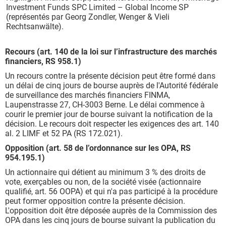
Investment Funds SPC Limited – Global Income SP
(représentés par Georg Zondler, Wenger & Vieli
Rechtsanwälte).
Recours
(art. 140 de la loi sur l’infrastructure des marchés
financiers, RS 958.1)
Un recours contre la présente décision peut être formé dans
un délai de cinq jours de bourse auprès de l'Autorité fédérale
de surveillance des marchés financiers FINMA,
Laupenstrasse 27, CH-3003 Berne. Le délai commence à
courir le premier jour de bourse suivant la notification de la
décision. Le recours doit respecter les exigences des art. 140
al. 2 LIMF et 52 PA (RS 172.021).
Opposition (art. 58 de l’ordonnance sur les OPA, RS
954.195.1)
Un actionnaire qui détient au minimum 3 % des droits de
vote, exerçables ou non, de la société visée (actionnaire
qualifié, art. 56 OOPA) et qui n'a pas participé à la procédure
peut former opposition contre la présente décision.
L'opposition doit être déposée auprès de la Commission des
OPA dans les cinq jours de bourse suivant la publication du