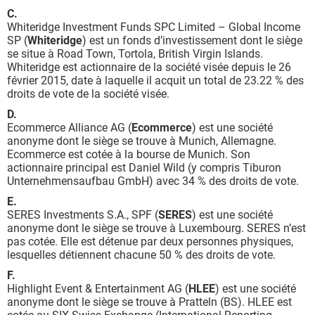
C.
Whiteridge Investment Funds SPC Limited – Global Income
SP (
Whiteridge
) est un fonds d’investissement dont le siège
se situe à Road Town, Tortola, British Virgin Islands.
Whiteridge est actionnaire de la société visée depuis le 26
février 2015, date à laquelle il acquit un total de 23.22 % des
droits de vote de la société visée.
D.
Ecommerce Alliance AG (
Ecommerce
) est une société
anonyme dont le siège se trouve à Munich, Allemagne.
Ecommerce est cotée à la bourse de Munich. Son
actionnaire principal est Daniel Wild (y compris Tiburon
Unternehmensaufbau GmbH) avec 34 % des droits de vote.
E.
SERES Investments S.A., SPF (
SERES
) est une société
anonyme dont le siège se trouve à Luxembourg. SERES n’est
pas cotée. Elle est détenue par deux personnes physiques,
lesquelles détiennent chacune 50 % des droits de vote.
F.
Highlight Event & Entertainment AG (
HLEE
) est une société
anonyme dont le siège se trouve à Pratteln (BS). HLEE est