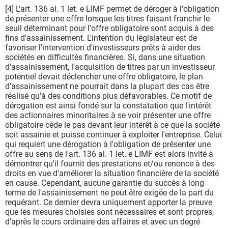
[4] L'art. 136 al. 1 let. e LIMF permet de déroger à l'obligation
de présenter une offre lorsque les titres faisant franchir le
seuil déterminant pour l'offre obligatoire sont acquis à des
fins d'assainissement. L'intention du législateur est de
favoriser l'intervention d'investisseurs prêts à aider des
sociétés en difficultés financières. Si, dans une situation
d'assainissement, l'acquisition de titres par un investisseur
potentiel devait déclencher une offre obligatoire, le plan
d'assainissement ne pourrait dans la plupart des cas être
réalisé qu'à des conditions plus défavorables. Ce motif de
dérogation est ainsi fondé sur la constatation que l'intérêt
des actionnaires minoritaires à se voir présenter une offre
obligatoire cède le pas devant leur intérêt à ce que la société
soit assainie et puisse continuer à exploiter l'entreprise. Celui
qui requiert une dérogation à l'obligation de présenter une
offre au sens de l'art. 136 al. 1 let. e LIMF est alors invité à
démontrer qu'il fournit des prestations et/ou renonce à des
droits en vue d'améliorer la situation financière de la société
en cause. Cependant, aucune garantie du succès à long
terme de l'assainissement ne peut être exigée de la part du
requérant. Ce dernier devra uniquement apporter la preuve
que les mesures choisies sont nécessaires et sont propres,
d'après le cours ordinaire des affaires et avec un degré