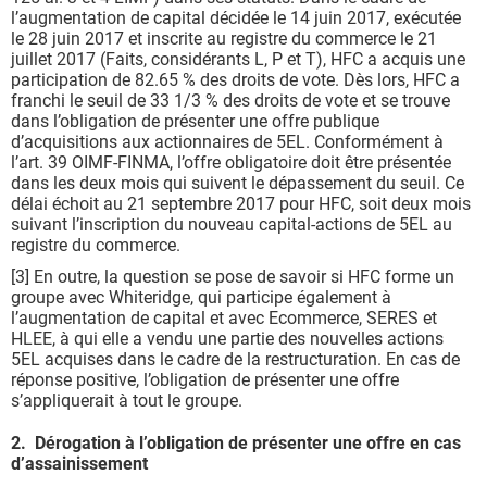
l’augmentation de capital décidée le 14 juin 2017, exécutée
le 28 juin 2017 et inscrite au registre du commerce le 21
juillet 2017 (Faits, considérants L, P et T), HFC a acquis une
participation de 82.65 % des droits de vote. Dès lors, HFC a
franchi le seuil de 33 1/3 % des droits de vote et se trouve
dans l’obligation de présenter une offre publique
d’acquisitions aux actionnaires de 5EL. Conformément à
l’art. 39 OIMF-FINMA, l’offre obligatoire doit être présentée
dans les deux mois qui suivent le dépassement du seuil. Ce
délai échoit au 21 septembre 2017 pour HFC, soit deux mois
suivant l’inscription du nouveau capital-actions de 5EL au
registre du commerce.
[3] En outre, la question se pose de savoir si HFC forme un
groupe avec Whiteridge, qui participe également à
l’augmentation de capital et avec Ecommerce, SERES et
HLEE, à qui elle a vendu une partie des nouvelles actions
5EL acquises dans le cadre de la restructuration. En cas de
réponse positive, l’obligation de présenter une offre
s’appliquerait à tout le groupe.
2. Dérogation à l’obligation de présenter une offre en cas
d’assainissement