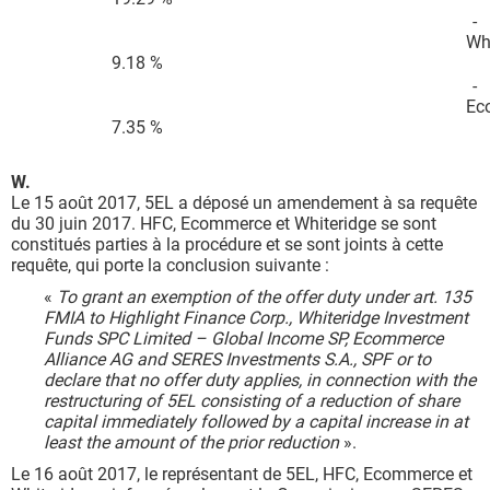
-
Wh
9.18 %
-
Ec
7.35 %
W.
Le 15 août 2017, 5EL a déposé un amendement à sa requête
du 30 juin 2017. HFC, Ecommerce et Whiteridge se sont
constitués parties à la procédure et se sont joints à cette
requête, qui porte la conclusion suivante :
«
To grant an exemption of the offer duty under art. 135
FMIA to Highlight Finance Corp., Whiteridge Investment
Funds SPC Limited – Global Income SP, Ecommerce
Alliance AG and SERES Investments S.A., SPF or to
declare that no offer duty applies, in connection with the
restructuring of 5EL consisting of a reduction of share
capital immediately followed by a capital increase in at
least the amount of the prior reduction
».
Le 16 août 2017, le représentant de 5EL, HFC, Ecommerce et