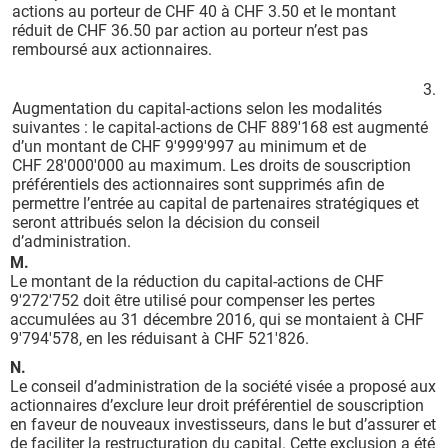
actions au porteur de CHF 40 à CHF 3.50 et le montant
réduit de CHF 36.50 par action au porteur n’est pas
remboursé aux actionnaires.
3.
Augmentation du capital-actions selon les modalités
suivantes : le capital-actions de CHF 889'168 est augmenté
d’un montant de CHF 9'999'997 au minimum et de
CHF 28'000'000 au maximum. Les droits de souscription
préférentiels des actionnaires sont supprimés afin de
permettre l’entrée au capital de partenaires stratégiques et
seront attribués selon la décision du conseil
d’administration.
M.
Le montant de la réduction du capital-actions de CHF
9'272'752 doit être utilisé pour compenser les pertes
accumulées au 31 décembre 2016, qui se montaient à CHF
9'794'578, en les réduisant à CHF 521'826.
N.
Le conseil d’administration de la société visée a proposé aux
actionnaires d’exclure leur droit préférentiel de souscription
en faveur de nouveaux investisseurs, dans le but d’assurer et
de faciliter la restructuration du capital. Cette exclusion a été