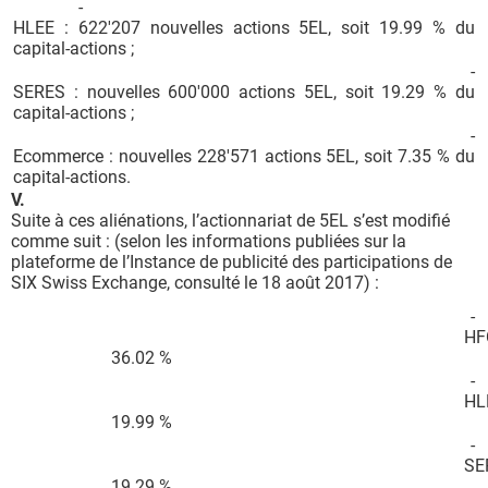
-
HLEE : 622'207 nouvelles actions 5EL, soit 19.99 % du
capital-actions ;
-
SERES : nouvelles 600'000 actions 5EL, soit 19.29 % du
capital-actions ;
-
Ecommerce : nouvelles 228'571 actions 5EL, soit 7.35 % du
capital-actions.
V.
Suite à ces aliénations, l’actionnariat de 5EL s’est modifié
comme suit : (selon les informations publiées sur la
plateforme de l’Instance de publicité des participations de
SIX Swiss Exchange, consulté le 18 août 2017) :
-
HF
36.02 %
-
HL
19.99 %
-
SE
19.29 %