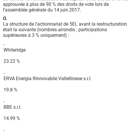
approuvée à plus de 90 % des droits de vote lors de
l’assemblée générale du 14 juin 2017.
O.
La structure de l’actionnariat de 5EL avant la restructuration
était la suivante (nombres arrondis ; participations
supérieures à 3 % uniquement) :
-
Whiteridge
23.22 %
-
ERVA Energia Rinnovabile Valtellinese s.r.l.
19.8 %
-
BBE s.r.l.
14.99 %
-