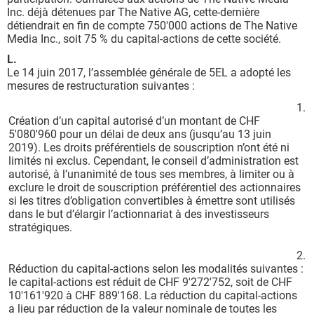
Inc. déjà détenues par The Native AG, cette-dernière
détiendrait en fin de compte 750'000 actions de The Native
Media Inc., soit 75 % du capital-actions de cette société.
L.
Le 14 juin 2017, l’assemblée générale de 5EL a adopté les
mesures de restructuration suivantes :
1.
Création d’un capital autorisé d’un montant de CHF
5'080'960 pour un délai de deux ans (jusqu’au 13 juin
2019). Les droits préférentiels de souscription n’ont été ni
limités ni exclus. Cependant, le conseil d’administration est
autorisé, à l’unanimité de tous ses membres, à limiter ou à
exclure le droit de souscription préférentiel des actionnaires
si les titres d’obligation convertibles à émettre sont utilisés
dans le but d’élargir l’actionnariat à des investisseurs
stratégiques.
2.
Réduction du capital-actions selon les modalités suivantes :
le capital-actions est réduit de CHF 9'272'752, soit de CHF
10'161'920 à CHF 889'168. La réduction du capital-actions
a lieu par réduction de la valeur nominale de toutes les