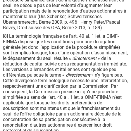
seuil ne découle pas de leur volonté d’augmenter leur
participation mais de la renonciation d’autres actionnaires à
maintenir la leur (Urs Schenker, Schweizerisches
Übernahmerecht, Berne 2009, p. 496 ; Henry Peter/Pascal
Bovey, Droit suisse des OPA, Berne 2013, p. 189).
[8] La terminologie française de l’art. 40 al. 1 let. a OIMF-
FINMA dispose que les conditions pour une dérogation
générale (et donc l’application de la procédure simplifiée)
sont remplies lorsque, lors d’une opération d’assainissement,
le dépassement du seuil résulte «
directement
» de la
réduction de capital suivie de sa réaugmentation immédiate.
Les versions allemandes et italiennes sont quelque peu
différentes, puisque le terme «
directement
» n’y figure pas.
Cette divergence terminologique nécessite une interprétation,
respectivement une clarification par la Commission. Par
conséquent, la Commission précise ici qu’une procédure
simplifiée au sens de l’art. 40 al. 1 let. a OIMF-FINMA n’est
applicable que lorsque les droits préférentiels de
souscription sont maintenus et que le franchissement du
seuil de l’offre obligatoire par un actionnaire découle de la
concentration de sa participation consécutive à la
renonciation d’autres actionnaires à exercer leur droit
préférentiel de souscription.