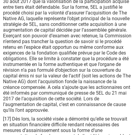
30 août 2017 que la valorisation de la participation acquise
entre tiers était défendable. Sur la forme, 5EL a justifié le
procédé choisi par la volonté d’assurer l’acquisition de The
Native AG, laquelle représente l’objet principal de la nouvelle
stratégie de 5EL, sans conditionner cette acquisition à une
augmentation de capital décidée par l’assemblée générale.
Exerçant son pouvoir d’examen avec retenue, la Commission
n’entend pas trancher la question de savoir si le procédé
retenu en l’espèce était opportun ou même conforme aux
exigences de la fondation qualifiée prévue par le Code des
obligations. Elle se limite à constater que la procédure a été
instrumentée en la forme authentique et que l’organe de
révision n’a pas formulé d’objection sur la couverture du
capital émis ni sur la valeur de l’actif (soit les actions de The
Native AG) dont l’acquisition fonde la naissance de la
créance compensée. A cela s’ajoute que les actionnaires ont
été informés par communiqué de presse de 5EL du 21 mai
2017 de l’acquisition de cette société. Lors de
l’augmentation de capital, c’est en connaissance de cause
qu’ils l’ont approuvée.
[17] Dès lors, la société visée a démontré qu’elle se trouvait
en situation financière difficile rendant nécessaires des
mesures d’assainissement sous la forme d’une