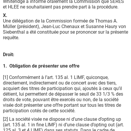
Whiteridge a informé oralement la Commission que SERES
et HLEE ne souhaitaient pas prendre part à la procédure.
X.
Une délégation de la Commission formée de Thomas A.
Müller (président), Jean-Luc Chenaux et Susanne Haury von
Siebenthal a été constituée pour se prononcer sur la présente
requête.
Droit:
1. Obligation de présenter une offre
[1] Conformément à l’art. 135 al. 1 LIMF, quiconque,
directement, indirectement ou de concert avec des tiers,
acquiert des titres de participation qui, ajoutés à ceux qu’il
détient, lui permettent de dépasser le seuil de 33 1/3 % des
droits de vote, pouvant être exercés ou non, de la société
visée doit présenter une offre portant sur tous les titres de
participation cotés de cette société.
[2] La société visée ne dispose ni d’une clause d’opting up
(art. 135 al. 1 in fine LIMF) ni d’une clause d’opting out (art.
125 al. 3 et 4 LIMF) dans ses statuts. Dans le cadre de