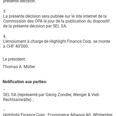
présente décision.
3.
La présente décision sera publiée sur le site internet de la
Commission des OPA le jour de la publication du dispositif
de la présente décision par 5EL SA.
4.
L'émolument à charge de Highlight Finance Corp. se monte
à CHF 40'000.
Le président:
Thomas A. Müller
Notification aux parties:
−
5EL SA (représenté par Georg Zondler, Wenger & Vieli
Rechtsanwälte) ;
−
Highlight Finance Corp., Ecommerce Alliance AG, Whiteridge