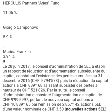
HERCULIS Partners “Aries” Fund
11.06 %
-
Giorgio Camponovo
5.9 %
-
Marina Franklin
3.94 %
P.
Le 28 juin 2017, le conseil d’administration de 5EL a établi
un rapport de réduction et d’augmentation subséquente du
capital, constatant l’existence des pertes cumulées au 31
décembre 2016 (CHF 9'794'578) puis la réduction du capital-
actions à CHF 889'168, laissant subsister des pertes à
hauteur de CHF 521'826. Par la suite, le conseil
d’administration a constaté l’augmentation de capital de
CHF 9'999'997, portant le nouveau capital-actions à
CHF 10'889’165 par l’émission de 2'857'142 actions 5EL
d’une valeur nominale de CHF 3.50 (
nouvelles actions 5EL
).