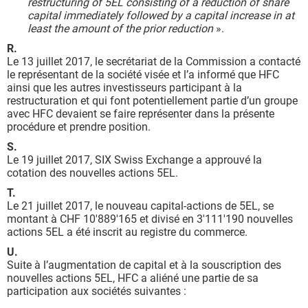
restructuring of 5EL consisting of a reduction of share
capital immediately followed by a capital increase in at
least the amount of the prior reduction
».
R.
Le 13 juillet 2017, le secrétariat de la Commission a contacté
le représentant de la société visée et l’a informé que HFC
ainsi que les autres investisseurs participant à la
restructuration et qui font potentiellement partie d’un groupe
avec HFC devaient se faire représenter dans la présente
procédure et prendre position.
S.
Le 19 juillet 2017, SIX Swiss Exchange a approuvé la
cotation des nouvelles actions 5EL.
T.
Le 21 juillet 2017, le nouveau capital-actions de 5EL, se
montant à CHF 10'889'165 et divisé en 3'111'190 nouvelles
actions 5EL a été inscrit au registre du commerce.
U.
Suite à l’augmentation de capital et à la souscription des
nouvelles actions 5EL, HFC a aliéné une partie de sa
participation aux sociétés suivantes :