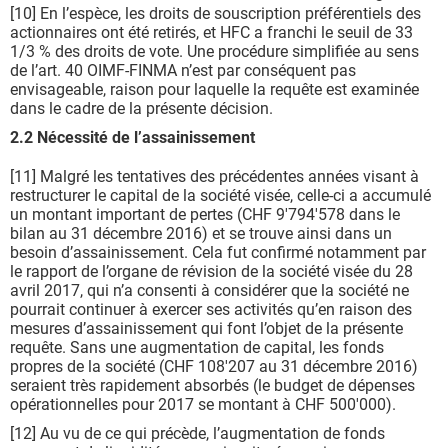
[10] En l’espèce, les droits de souscription préférentiels des
actionnaires ont été retirés, et HFC a franchi le seuil de 33
1/3 % des droits de vote. Une procédure simplifiée au sens
de l’art. 40 OIMF-FINMA n’est par conséquent pas
envisageable, raison pour laquelle la requête est examinée
dans le cadre de la présente décision.
2.2 Nécessité de l’assainissement
[11] Malgré les tentatives des précédentes années visant à
restructurer le capital de la société visée, celle-ci a accumulé
un montant important de pertes (CHF 9'794'578 dans le
bilan au 31 décembre 2016) et se trouve ainsi dans un
besoin d’assainissement. Cela fut confirmé notamment par
le rapport de l’organe de révision de la société visée du 28
avril 2017, qui n’a consenti à considérer que la société ne
pourrait continuer à exercer ses activités qu’en raison des
mesures d’assainissement qui font l’objet de la présente
requête. Sans une augmentation de capital, les fonds
propres de la société (CHF 108'207 au 31 décembre 2016)
seraient très rapidement absorbés (le budget de dépenses
opérationnelles pour 2017 se montant à CHF 500'000).
[12] Au vu de ce qui précède, l’augmentation de fonds