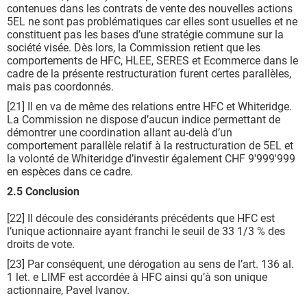
contenues dans les contrats de vente des nouvelles actions
5EL ne sont pas problématiques car elles sont usuelles et ne
constituent pas les bases d’une stratégie commune sur la
société visée. Dès lors, la Commission retient que les
comportements de HFC, HLEE, SERES et Ecommerce dans le
cadre de la présente restructuration furent certes parallèles,
mais pas coordonnés.
[21] Il en va de même des relations entre HFC et Whiteridge.
La Commission ne dispose d’aucun indice permettant de
démontrer une coordination allant au-delà d’un
comportement parallèle relatif à la restructuration de 5EL et
la volonté de Whiteridge d’investir également CHF 9'999'999
en espèces dans ce cadre.
2.5 Conclusion
[22] Il découle des considérants précédents que HFC est
l’unique actionnaire ayant franchi le seuil de 33 1/3 % des
droits de vote.
[23] Par conséquent, une dérogation au sens de l’art. 136 al.
1 let. e LIMF est accordée à HFC ainsi qu’à son unique
actionnaire, Pavel Ivanov.