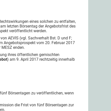
Rechtswirkungen eines solchen zu entfalten,
am letzten Börsentag der Angebotsfrist des
ekt veröffentlicht werden.
 von AEVIS (vgl. Sachverhalt Bst. D und F;
im Angebotsprospekt vom 20. Februar 2017
hr MESZ enden.
dung ihres öffentlichen gemischten
ebot
) am 9. April 2017 rechtzeitig innerhalb
 fünf Börsentagen zu veröffentlichen, wenn
mission die Frist von fünf Börsentagen zur
rn.