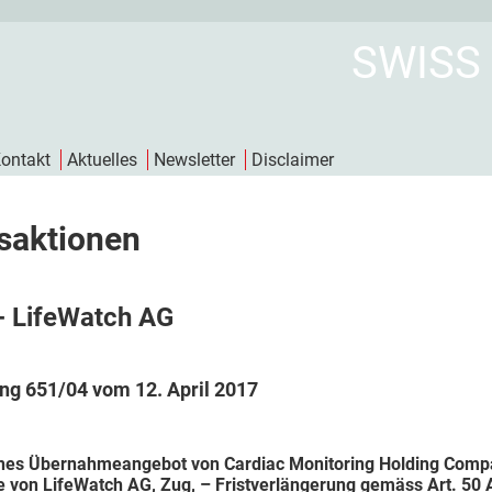
SWISS
ontakt
Aktuelles
Newsletter
Disclaimer
saktionen
- LifeWatch AG
ng 651/04 vom 12. April 2017
ches Übernahmeangebot von Cardiac Monitoring Holding Compa
e von LifeWatch AG, Zug, – Fristverlängerung gemäss Art. 50 