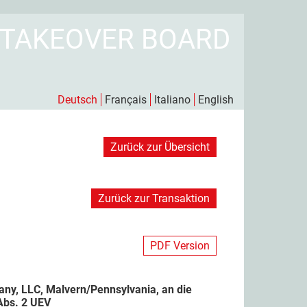
 TAKEOVER BOARD
Deutsch
Français
Italiano
English
Zurück zur Übersicht
Zurück zur Transaktion
PDF Version
ny, LLC, Malvern/Pennsylvania, an die
Abs. 2 UEV