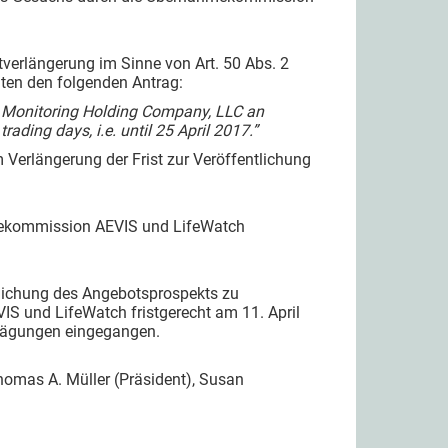
verlängerung im Sinne von Art. 50 Abs. 2
ten den folgenden Antrag:
c Monitoring Holding Company, LLC an
rading days, i.e. until 25 April 2017.”
erlängerung der Frist zur Veröffentlichung
hmekommission AEVIS und LifeWatch
ntlichung des Angebotsprospekts zu
IS und LifeWatch fristgerecht am 11. April
rwägungen eingegangen.
omas A. Müller (Präsident), Susan