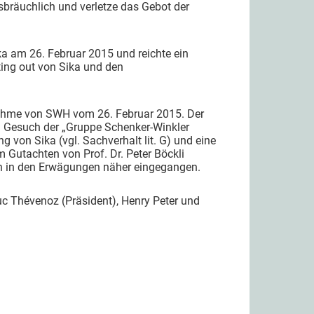
räuchlich und verletze das Gebot der
a am 26. Februar 2015 und reichte ein
ting out von Sika und den
ngnahme von SWH vom 26. Februar 2015. Der
m Gesuch der „Gruppe Schenker-Winkler
 von Sika (vgl. Sachverhalt lit. G) und eine
 Gutachten von Prof. Dr. Peter Böckli
ch in den Erwägungen näher eingegangen.
c Thévenoz (Präsident), Henry Peter und