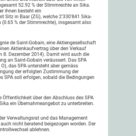
nsgesamt 52.92 % der Stimmrechte an Sika.
er ihnen besteht ein
it Sitz in Baar (ZG), welche 2'330'841 Sika-
 (0.65 % der Stimmrechte), insgesamt also
ie de Saint-Gobain, eine Aktiengesellschaft
 einen Aktienkaufvertrag über den Verkauf
om 8. Dezember 2014). Damit wird auch die
ung an Saint-Gobain veräussert. Das SPA
. O), das SPA untersteht aber gemäss
ingung der erfolgten Zustimmung der
s SPA soll erfolgen, sobald die Bedingungen
 Öffentlichkeit über den Abschluss des SPA
 Sika ein Übernahmeangebot zu unterbreiten.
, der Verwaltungsrat und das Management
n auch nicht beratend beigezogen worden. Der
trollwechsel ablehnen.