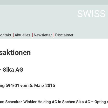
SWISS
ontakt
Aktuelles
Newsletter
Disclaimer
saktionen
- Sika AG
ng 594/01 vom 5. März 2015
on Schenker-Winkler Holding AG in Sachen Sika AG – Opting o