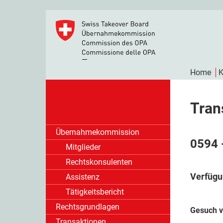
Home
K
Tran
Übernahmekommission
0594 
Mitglieder
Rechtskonsulenten
Verfügu
Assistenz
Tätigkeitsbericht
Rechtsgrundlagen
Gesuch v
Transaktionen