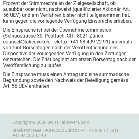
Prozent der Stimmrechte an der Zielgesellschaft, ob
ausübbar oder nicht, nachweist (qualifizierter Aktionär, Art.
56 UEV) und am Verfahren bisher nicht teilgenommen hat,
kann gegen die vorliegende Verfügung Einsprache erheben.
Die Einsprache ist bei der Übernahmekommission
(Selnaustrasse 30, Postfach, CH - 8021 Zürich,
counsel@takeover.ch, Telefax: +41 58 499 22 91) innerhalb
von fünf Börsentagen nach der Veröffentlichung des
Dispositivs der vorliegenden Verfügung in den Zeitungen
einzureichen. Die Frist beginnt am ersten Börsentag nach der
Veröffentlichung zu laufen.
Die Einsprache muss einen Antrag und eine summarische
Begründung sowie den Nachweis der Beteiligung gemäss
Art. 56 UEV enthalten.
Copyright © 2026 Swiss Takeover Board
Stockerstrasse 54
CH-8002 Zürich
T +41 44 283 17 50 | F
+41 44 283 17 40