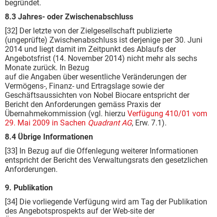
begründet.
8.3 Jahres- oder Zwischenabschluss
[32] Der letzte von der Zielgesellschaft publizierte
(ungeprüfte) Zwischenabschluss ist derjenige per 30. Juni
2014 und liegt damit im Zeitpunkt des Ablaufs der
Angebotsfrist (14. November 2014) nicht mehr als sechs
Monate zurück. In Bezug
auf die Angaben über wesentliche Veränderungen der
Vermögens-, Finanz- und Ertragslage sowie der
Geschäftsaussichten von Nobel Biocare entspricht der
Bericht den Anforderungen gemäss Praxis der
Übernahmekommission (vgl. hierzu
Verfügung 410/01 vom
29. Mai 2009 in Sachen
Quadrant AG
, Erw. 7.1).
8.4 Übrige Informationen
[33] In Bezug auf die Offenlegung weiterer Informationen
entspricht der Bericht des Verwaltungsrats den gesetzlichen
Anforderungen.
9. Publikation
[34] Die vorliegende Verfügung wird am Tag der Publikation
des Angebotsprospekts auf der Web-site der