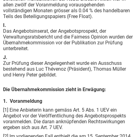
allen zwölf der Voranmeldung vorausgehenden
vollständigen Monaten grösser als 0.04 % des handelbaren
Teils des Beteiligungspapiers (Free Float).
I.
Das Angebotsinserat, der Angebotsprospekt, der
Verwaltungsratsbericht und die Fairness Opinion wurden der
Übernahmekommission vor der Publikation zur Prüfung
unterbreitet.
J.
Zur Prüfung dieser Angelegenheit wurde ein Ausschuss
bestehend aus Luc Thévenoz (Präsident), Thomas Müller
und Henry Peter gebildet.
Die Übernahmekommission zieht in Erwägung:
1. Voranmeldung
[1] Eine Anbieterin kann gemäss Art. 5 Abs. 1 UEV ein
Angebot vor der Veröffentlichung des Angebotsprospekts
voranmelden. Die daran anknüpfenden Rechtswirkungen
ergeben sich aus Art. 7 UEV.
[2] Im vorliegenden Fall enthielt die am 15. September 2014