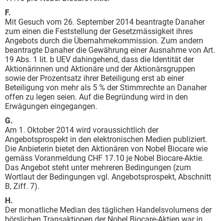
F.
Mit Gesuch vom 26. September 2014 beantragte Danaher
zum einen die Feststellung der Gesetzmässigkeit ihres
Angebots durch die Übernahmekommission. Zum andern
beantragte Danaher die Gewährung einer Ausnahme von Art.
19 Abs. 1 lit. b UEV dahingehend, dass die Identität der
Aktionärinnen und Aktionäre und der Aktionärsgruppen
sowie der Prozentsatz ihrer Beteiligung erst ab einer
Beteiligung von mehr als 5 % der Stimmrechte an Danaher
offen zu legen seien. Auf die Begründung wird in den
Erwägungen eingegangen.
G.
Am 1. Oktober 2014 wird voraussichtlich der
Angebotsprospekt in den elektronischen Medien publiziert.
Die Anbieterin bietet den Aktionären von Nobel Biocare wie
gemäss Voranmeldung CHF 17.10 je Nobel Biocare-Aktie.
Das Angebot steht unter mehreren Bedingungen (zum
Wortlaut der Bedingungen vgl. Angebotsprospekt, Abschnitt
B, Ziff. 7).
H.
Der monatliche Median des täglichen Handelsvolumens der
börslichen Transaktionen der Nobel Biocare-Aktien war in