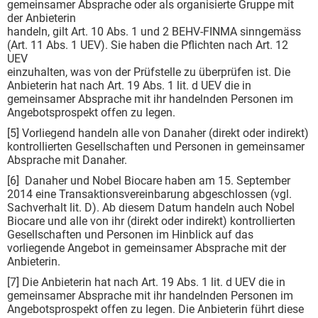
gemeinsamer Absprache oder als organisierte Gruppe mit
der Anbieterin
handeln, gilt Art. 10 Abs. 1 und 2 BEHV-FINMA sinngemäss
(Art. 11 Abs. 1 UEV). Sie haben die Pflichten nach Art. 12
UEV
einzuhalten, was von der Prüfstelle zu überprüfen ist. Die
Anbieterin hat nach Art. 19 Abs. 1 lit. d UEV die in
gemeinsamer Absprache mit ihr handelnden Personen im
Angebotsprospekt offen zu legen.
[5] Vorliegend handeln alle von Danaher (direkt oder indirekt)
kontrollierten Gesellschaften und Personen in gemeinsamer
Absprache mit Danaher.
[6] Danaher und Nobel Biocare haben am 15. September
2014 eine Transaktionsvereinbarung abgeschlossen (vgl.
Sachverhalt lit. D). Ab diesem Datum handeln auch Nobel
Biocare und alle von ihr (direkt oder indirekt) kontrollierten
Gesellschaften und Personen im Hinblick auf das
vorliegende Angebot in gemeinsamer Absprache mit der
Anbieterin.
[7] Die Anbieterin hat nach Art. 19 Abs. 1 lit. d UEV die in
gemeinsamer Absprache mit ihr handelnden Personen im
Angebotsprospekt offen zu legen. Die Anbieterin führt diese