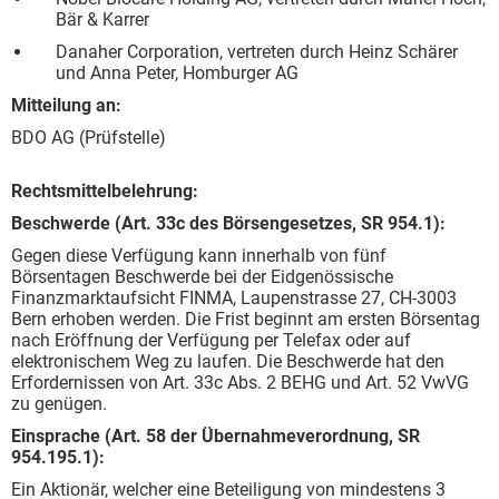
Bär & Karrer
Danaher Corporation, vertreten durch Heinz Schärer
und Anna Peter, Homburger AG
Mitteilung an:
BDO AG (Prüfstelle)
Rechtsmittelbelehrung:
Beschwerde (Art. 33c des Börsengesetzes, SR 954.1):
Gegen diese Verfügung kann innerhalb von fünf
Börsentagen Beschwerde bei der Eidgenössische
Finanzmarktaufsicht FINMA, Laupenstrasse 27, CH-3003
Bern erhoben werden. Die Frist beginnt am ersten Börsentag
nach Eröffnung der Verfügung per Telefax oder auf
elektronischem Weg zu laufen. Die Beschwerde hat den
Erfordernissen von Art. 33c Abs. 2 BEHG und Art. 52 VwVG
zu genügen.
Einsprache (Art. 58 der Übernahmeverordnung, SR
954.195.1):
Ein Aktionär, welcher eine Beteiligung von mindestens 3