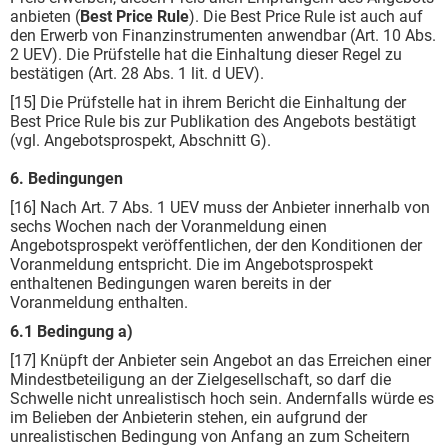
anbieten (
Best Price Rule
). Die Best Price Rule ist auch auf
den Erwerb von Finanzinstrumenten anwendbar (Art. 10 Abs.
2 UEV). Die Prüfstelle hat die Einhaltung dieser Regel zu
bestätigen (Art. 28 Abs. 1 lit. d UEV).
[15] Die Prüfstelle hat in ihrem Bericht die Einhaltung der
Best Price Rule bis zur Publikation des Angebots bestätigt
(vgl. Angebotsprospekt, Abschnitt G).
6. Bedingungen
[16] Nach Art. 7 Abs. 1 UEV muss der Anbieter innerhalb von
sechs Wochen nach der Voranmeldung einen
Angebotsprospekt veröffentlichen, der den Konditionen der
Voranmeldung entspricht. Die im Angebotsprospekt
enthaltenen Bedingungen waren bereits in der
Voranmeldung enthalten.
6.1 Bedingung a)
[17] Knüpft der Anbieter sein Angebot an das Erreichen einer
Mindestbeteiligung an der Zielgesellschaft, so darf die
Schwelle nicht unrealistisch hoch sein. Andernfalls würde es
im Belieben der Anbieterin stehen, ein aufgrund der
unrealistischen Bedingung von Anfang an zum Scheitern