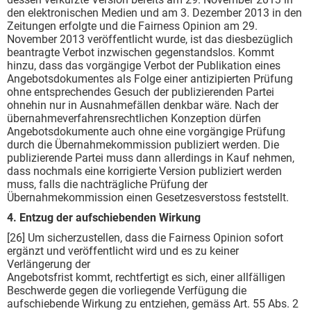
den elektronischen Medien und am 3. Dezember 2013 in den
Zeitungen erfolgte und die Fairness Opinion am 29.
November 2013 veröffentlicht wurde, ist das diesbezüglich
beantragte Verbot inzwischen gegenstandslos. Kommt
hinzu, dass das vorgängige Verbot der Publikation eines
Angebotsdokumentes als Folge einer antizipierten Prüfung
ohne entsprechendes Gesuch der publizierenden Partei
ohnehin nur in Ausnahmefällen denkbar wäre. Nach der
übernahmeverfahrensrechtlichen Konzeption dürfen
Angebotsdokumente auch ohne eine vorgängige Prüfung
durch die Übernahmekommission publiziert werden. Die
publizierende Partei muss dann allerdings in Kauf nehmen,
dass nochmals eine korrigierte Version publiziert werden
muss, falls die nachträgliche Prüfung der
Übernahmekommission einen Gesetzesverstoss feststellt.
4. Entzug der aufschiebenden Wirkung
[26] Um sicherzustellen, dass die Fairness Opinion sofort
ergänzt und veröffentlicht wird und es zu keiner
Verlängerung der
Angebotsfrist kommt, rechtfertigt es sich, einer allfälligen
Beschwerde gegen die vorliegende Verfügung die
aufschiebende Wirkung zu entziehen, gemäss Art. 55 Abs. 2