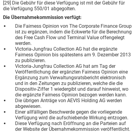
[29] Die Gebühr für diese Verfügung ist mit der Gebühr für
die Verfügung 550/01 abgegolten.
Die Übernahmekommission verfügt:
Die Fairness Opinion von The Corporate Finance Group
ist zu ergänzen, indem die Eckwerte für die Berechnung
des Free Cash Flow und Terminal Value offengelegt
werden.
Victoria-Jungfrau Collection AG hat die ergänzte
Fairness Opinion bis spätestens am 9. Dezember 2013
zu publizieren.
Victoria-Jungfrau Collection AG hat am Tag der
Veröffentlichung der ergänzten Fairness Opinion eine
Ergänzung zum Verwaltungsratsbericht elektronisch
und in den Zeitungen zu publizieren, welche die die
Dispositiv-Ziffer 1 wiedergibt und darauf hinweist, wo
die ergänzte Fairness Opinion bezogen werden kann.
Die übrigen Anträge von AEVIS Holding AG werden
abgewiesen.
Einer allfälligen Beschwerde gegen die vorliegende
Verfügung wird die aufschiebende Wirkung entzogen.
Diese Verfügung nach Eröffnung an die Parteien auf
der Website der Übernahmekommission veröffentlicht.