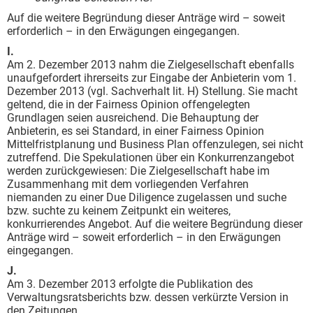
Auf die weitere Begründung dieser Anträge wird – soweit
erforderlich – in den Erwägungen eingegangen.
I.
Am 2. Dezember 2013 nahm die Zielgesellschaft ebenfalls
unaufgefordert ihrerseits zur Eingabe der Anbieterin vom 1.
Dezember 2013 (vgl. Sachverhalt lit. H) Stellung. Sie macht
geltend, die in der Fairness Opinion offengelegten
Grundlagen seien ausreichend. Die Behauptung der
Anbieterin, es sei Standard, in einer Fairness Opinion
Mittelfristplanung und Business Plan offenzulegen, sei nicht
zutreffend. Die Spekulationen über ein Konkurrenzangebot
werden zurückgewiesen: Die Zielgesellschaft habe im
Zusammenhang mit dem vorliegenden Verfahren
niemanden zu einer Due Diligence zugelassen und suche
bzw. suchte zu keinem Zeitpunkt ein weiteres,
konkurrierendes Angebot. Auf die weitere Begründung dieser
Anträge wird – soweit erforderlich – in den Erwägungen
eingegangen.
J.
Am 3. Dezember 2013 erfolgte die Publikation des
Verwaltungsratsberichts bzw. dessen verkürzte Version in
den Zeitungen.