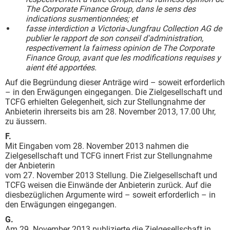
The Corporate Finance Group, dans le sens des
indications susmentionnées; et
fasse interdiction a Victoria-Jungfrau Collection AG de
publier le rapport de son conseil d'administration,
respectivement la fairness opinion de The Corporate
Finance Group, avant que les modifications requises y
aient été apportées.
Auf die Begründung dieser Anträge wird – soweit erforderlich
– in den Erwägungen eingegangen. Die Zielgesellschaft und
TCFG erhielten Gelegenheit, sich zur Stellungnahme der
Anbieterin ihrerseits bis am 28. November 2013, 17.00 Uhr,
zu äussern.
F.
Mit Eingaben vom 28. November 2013 nahmen die
Zielgesellschaft und TCFG innert Frist zur Stellungnahme
der Anbieterin
vom 27. November 2013 Stellung. Die Zielgesellschaft und
TCFG weisen die Einwände der Anbieterin zurück. Auf die
diesbezüglichen Argumente wird – soweit erforderlich – in
den Erwägungen eingegangen.
G.
Am 29. November 2013 publizierte die Zielgesellschaft in