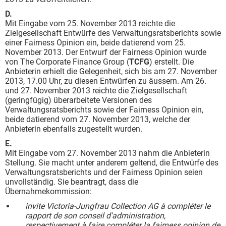
D.
Mit Eingabe vom 25. November 2013 reichte die
Zielgesellschaft Entwürfe des Verwaltungsratsberichts sowie
einer Fairness Opinion ein, beide datierend vom 25.
November 2013. Der Entwurf der Fairness Opinion wurde
von The Corporate Finance Group (
TCFG
) erstellt. Die
Anbieterin erhielt die Gelegenheit, sich bis am 27. November
2013, 17.00 Uhr, zu diesen Entwürfen zu äussern. Am 26.
und 27. November 2013 reichte die Zielgesellschaft
(geringfügig) überarbeitete Versionen des
Verwaltungsratsberichts sowie der Fairness Opinion ein,
beide datierend vom 27. November 2013, welche der
Anbieterin ebenfalls zugestellt wurden.
E.
Mit Eingabe vom 27. November 2013 nahm die Anbieterin
Stellung. Sie macht unter anderem geltend, die Entwürfe des
Verwaltungsratsberichts und der Fairness Opinion seien
unvollständig. Sie beantragt, dass die
Übernahmekommission:
invite Victoria-Jungfrau Collection AG à compléter le
rapport de son conseil d'administration,
respectivement à faire compléter la fairness opinion de