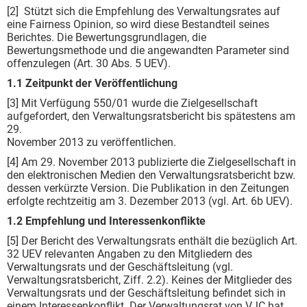
[2] Stützt sich die Empfehlung des Verwaltungsrates auf
eine Fairness Opinion, so wird diese Bestandteil seines
Berichtes. Die Bewertungsgrundlagen, die
Bewertungsmethode und die angewandten Parameter sind
offenzulegen (Art. 30 Abs. 5 UEV).
1.1 Zeitpunkt der Veröffentlichung
[3] Mit Verfügung 550/01 wurde die Zielgesellschaft
aufgefordert, den Verwaltungsratsbericht bis spätestens am
29.
November 2013 zu veröffentlichen.
[4] Am 29. November 2013 publizierte die Zielgesellschaft in
den elektronischen Medien den Verwaltungsratsbericht bzw.
dessen verkürzte Version. Die Publikation in den Zeitungen
erfolgte rechtzeitig am 3. Dezember 2013 (vgl. Art. 6b UEV).
1.2 Empfehlung und Interessenkonflikte
[5] Der Bericht des Verwaltungsrats enthält die bezüglich Art.
32 UEV relevanten Angaben zu den Mitgliedern des
Verwaltungsrats und der Geschäftsleitung (vgl.
Verwaltungsratsbericht, Ziff. 2.2). Keines der Mitglieder des
Verwaltungsrats und der Geschäftsleitung befindet sich in
einem Interessenkonflikt. Der Verwaltungsrat von VJC hat