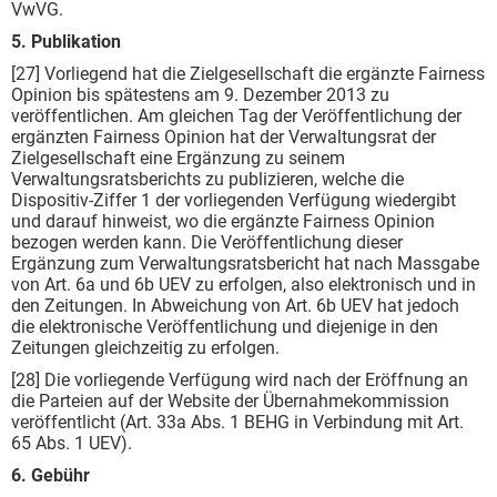
VwVG.
5. Publikation
[27] Vorliegend hat die Zielgesellschaft die ergänzte Fairness
Opinion bis spätestens am 9. Dezember 2013 zu
veröffentlichen. Am gleichen Tag der Veröffentlichung der
ergänzten Fairness Opinion hat der Verwaltungsrat der
Zielgesellschaft eine Ergänzung zu seinem
Verwaltungsratsberichts zu publizieren, welche die
Dispositiv-Ziffer 1 der vorliegenden Verfügung wiedergibt
und darauf hinweist, wo die ergänzte Fairness Opinion
bezogen werden kann. Die Veröffentlichung dieser
Ergänzung zum Verwaltungsratsbericht hat nach Massgabe
von Art. 6a und 6b UEV zu erfolgen, also elektronisch und in
den Zeitungen. In Abweichung von Art. 6b UEV hat jedoch
die elektronische Veröffentlichung und diejenige in den
Zeitungen gleichzeitig zu erfolgen.
[28] Die vorliegende Verfügung wird nach der Eröffnung an
die Parteien auf der Website der Übernahmekommission
veröffentlicht (Art. 33a Abs. 1 BEHG in Verbindung mit Art.
65 Abs. 1 UEV).
6. Gebühr