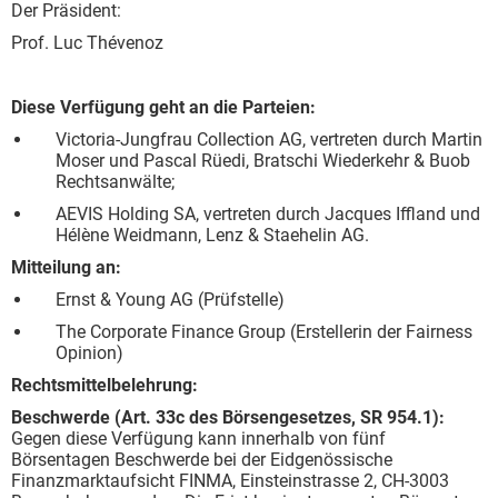
Der Präsident:
Prof. Luc Thévenoz
Diese Verfügung geht an die Parteien:
Victoria-Jungfrau Collection AG, vertreten durch Martin
Moser und Pascal Rüedi, Bratschi Wiederkehr & Buob
Rechtsanwälte;
AEVIS Holding SA, vertreten durch Jacques Iffland und
Hélène Weidmann, Lenz & Staehelin AG.
Mitteilung an:
Ernst & Young AG (Prüfstelle)
The Corporate Finance Group (Erstellerin der Fairness
Opinion)
Rechtsmittelbelehrung:
Beschwerde (Art. 33c des Börsengesetzes, SR 954.1):
Gegen diese Verfügung kann innerhalb von fünf
Börsentagen Beschwerde bei der Eidgenössische
Finanzmarktaufsicht FINMA, Einsteinstrasse 2, CH-3003