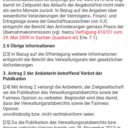
damit im Zeitpunkt des Ablaufs der Angebotsfrist nicht mehr
als sechs Monate zurück. In Bezug auf die Angaben über
wesentliche Veränderungen der Vermögens-, Finanz- und
Ertragslage sowie der Geschäftsaussichten von VJC
entspricht der Bericht den Anforderungen gemäss Praxis der
Übernahmekommission (vgl. hierzu
Verfügung 410/01 vom
29. Mai 2009 in Sachen
Quadrant AG
, Erw. 7.1).
2.6 Übrige Informationen
[23] In Bezug auf die Offenlegung weiterer Informationen
entspricht der Bericht des Verwaltungsrats den gesetzlichen
Anforderungen.
3. Antrag 2 der Anbieterin betreffend Verbot der
Publikation
[24] Mit Antrag 2 verlangt die Anbieterin, der Zielgesellschaft
sei die Publikation des Verwaltungsratsberichts sowie der
Fairness Opinion zu verbieten. Begründet wird dies damit,
dass der Verwaltungsratsberichts sowie der Fairness
Opinion
unvollständig bzw. nicht rechtskonform seien.
[25] Da die Publikation des Verwaltungsratsberichts bzw.
dessen verkürzte Version bereits am 29. November 2013 in