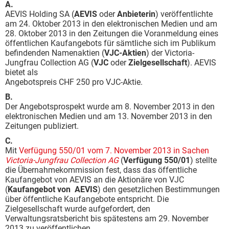
A.
AEVIS Holding SA (
AEVIS
oder
Anbieterin
) veröffentlichte
am 24. Oktober 2013 in den elektronischen Medien und am
28. Oktober 2013 in den Zeitungen die Voranmeldung eines
öffentlichen Kaufangebots für sämtliche sich im Publikum
befindenden Namenaktien (
VJC-Aktien
) der Victoria-
Jungfrau Collection AG (
VJC
oder
Zielgesellschaft
). AEVIS
bietet als
Angebotspreis CHF 250 pro VJC-Aktie.
B.
Der Angebotsprospekt wurde am 8. November 2013 in den
elektronischen Medien und am 13. November 2013 in den
Zeitungen publiziert.
C.
Mit
Verfügung 550/01 vom 7. November 2013 in Sachen
Victoria-Jungfrau Collection AG
(
Verfügung 550/01
) stellte
die Übernahmekommission fest, dass das öffentliche
Kaufangebot von AEVIS an die Aktionäre von VJC
(
Kaufangebot von AEVIS
) den gesetzlichen Bestimmungen
über öffentliche Kaufangebote entspricht. Die
Zielgesellschaft wurde aufgefordert, den
Verwaltungsratsbericht bis spätestens am 29. November
2013 zu veröffentlichen.