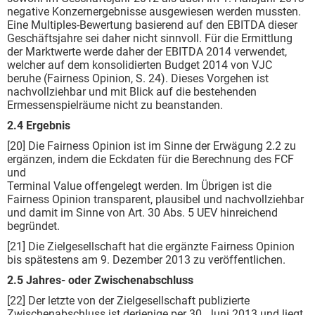
negative Konzernergebnisse ausgewiesen werden mussten.
Eine Multiples-Bewertung basierend auf den EBITDA dieser
Geschäftsjahre sei daher nicht sinnvoll. Für die Ermittlung
der Marktwerte werde daher der EBITDA 2014 verwendet,
welcher auf dem konsolidierten Budget 2014 von VJC
beruhe (Fairness Opinion, S. 24). Dieses Vorgehen ist
nachvollziehbar und mit Blick auf die bestehenden
Ermessenspielräume nicht zu beanstanden.
2.4 Ergebnis
[20] Die Fairness Opinion ist im Sinne der Erwägung 2.2 zu
ergänzen, indem die Eckdaten für die Berechnung des FCF
und
Terminal Value offengelegt werden. Im Übrigen ist die
Fairness Opinion transparent, plausibel und nachvollziehbar
und damit im Sinne von Art. 30 Abs. 5 UEV hinreichend
begründet.
[21] Die Zielgesellschaft hat die ergänzte Fairness Opinion
bis spätestens am 9. Dezember 2013 zu veröffentlichen.
2.5 Jahres- oder Zwischenabschluss
[22] Der letzte von der Zielgesellschaft publizierte
Zwischenabschluss ist derjenige per 30. Juni 2013 und liegt