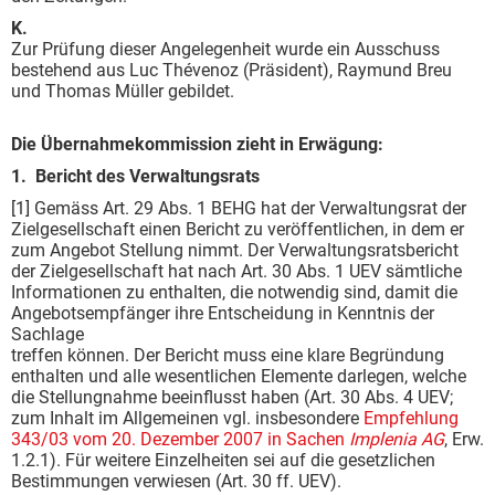
K.
Zur Prüfung dieser Angelegenheit wurde ein Ausschuss
bestehend aus Luc Thévenoz (Präsident), Raymund Breu
und Thomas Müller gebildet.
Die Übernahmekommission zieht in Erwägung:
1. Bericht des Verwaltungsrats
[1] Gemäss Art. 29 Abs. 1 BEHG hat der Verwaltungsrat der
Zielgesellschaft einen Bericht zu veröffentlichen, in dem er
zum Angebot Stellung nimmt. Der Verwaltungsratsbericht
der Zielgesellschaft hat nach Art. 30 Abs. 1 UEV sämtliche
Informationen zu enthalten, die notwendig sind, damit die
Angebotsempfänger ihre Entscheidung in Kenntnis der
Sachlage
treffen können. Der Bericht muss eine klare Begründung
enthalten und alle wesentlichen Elemente darlegen, welche
die Stellungnahme beeinflusst haben (Art. 30 Abs. 4 UEV;
zum Inhalt im Allgemeinen vgl. insbesondere
Empfehlung
343/03 vom 20. Dezember 2007 in Sachen
Implenia AG
, Erw.
1.2.1). Für weitere Einzelheiten sei auf die gesetzlichen
Bestimmungen verwiesen (Art. 30 ff. UEV).