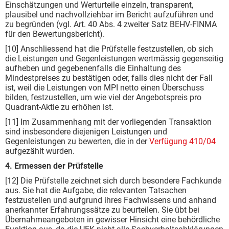
Einschätzungen und Werturteile einzeln, transparent,
plausibel und nachvollziehbar im Bericht aufzuführen und
zu begründen (vgl. Art. 40 Abs. 4 zweiter Satz BEHV-FINMA
für den Bewertungsbericht).
[10] Anschliessend hat die Prüfstelle festzustellen, ob sich
die Leistungen und Gegenleistungen wertmässig gegenseitig
aufheben und gegebenenfalls die Einhaltung des
Mindestpreises zu be­stätigen oder, falls dies nicht der Fall
ist, weil die Leistungen von MPI netto einen Überschuss
bilden, festzustellen, um wie viel der Angebotspreis pro
Quadrant-Aktie zu erhöhen ist.
[11] Im Zusammenhang mit der vorliegenden Transaktion
sind insbesondere diejenigen Leistungen und
Gegenleistungen zu bewerten, die in der
Verfügung 410/04
aufgezählt wurden.
4. Ermessen der Prüfstelle
[12] Die Prüfstelle zeichnet sich durch besondere Fachkunde
aus. Sie hat die Aufgabe, die rele­vanten Tatsachen
festzustellen und aufgrund ihres Fachwissens und anhand
anerkannter Er­fahrungssätze zu beurteilen. Sie übt bei
Übernahmeangeboten in gewisser Hinsicht eine behördliche