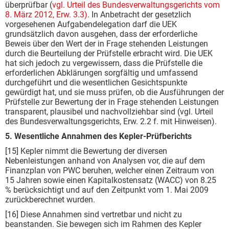
überprüfbar (
vgl. Urteil des Bundesverwaltungsgerichts vom
8. März 2012, Erw. 3.3)
. In Anbetracht der gesetzlich
vorgesehenen Aufgabendelegation darf die UEK
grundsätzlich davon ausgehen, dass der erforderliche
Beweis über den Wert der in Frage stehen­den Leistungen
durch die Beurteilung der Prüfstelle erbracht wird. Die UEK
hat sich jedoch zu vergewissern, dass die Prüfstelle die
erforderlichen Abklärungen sorgfältig und umfassend
durchgeführt und die wesentlichen Gesichtspunkte
gewürdigt hat, und sie muss prüfen, ob die Ausführungen der
Prüfstelle zur Bewertung der in Frage stehenden Leistungen
transparent, plausibel und nachvollziehbar sind (vgl. Urteil
des Bundesverwaltungsgerichts, Erw. 2.2 f. mit Hinweisen).
5. Wesentliche Annahmen des Kepler-Prüfberichts
[15] Kepler nimmt die Bewertung der diversen
Nebenleistungen anhand von Analysen vor, die auf dem
Finanzplan von PWC beruhen, welcher einen Zeitraum von
15 Jahren sowie einen Kapital­kostensatz (WACC) von 8.25
% berücksichtigt und auf den Zeitpunkt vom 1. Mai 2009
zurück­berechnet wurden.
[16] Diese Annahmen sind vertretbar und nicht zu
beanstanden. Sie bewegen sich im Rahmen des Kepler