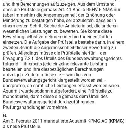
und ihre Berechnungen aufzuzeigen. Aus dem Umstand,
dass die Prüfstelle gemäss Art. 41 Abs. 5 BEHV-FINMA nur
(aber immerhin) die Angemessenheit der Erhöhung oder
Minderung zu bestätigen habe, sei abzuleiten, dass es in
einem ersten Schritt Sache der Anbieterin sei, die anderen
wesentlichen Leistungen zu bewerten. Sie könne diese
Bewertung selbst vornehmen oder hierfür einen Dritten
einsetzen. Die Aufgabe der Prüfstelle bestehe darin, in einem
zweiten Schritt die Angemessenheit dieser Bewertung zu
prüfen. Allerdings müsse die Prüfstelle hierfür – der
Erwägung 7.2 f. des Urteils des Bundesverwaltungsgerichts
folgend – ihrerseits jede einzelne relevante Leistung
beurteilen und ihre diesbezüglichen Berechnungen
aufzeigen. Zudem müsse sie – wie dies vom
Bundesverwaltungsgericht klargestellt worden sei –
überprüfen, ob sämtliche Leistungen erfasst worden seien.
Aquamit wurde sodann aufgefordert, eine Prüfstelle zu
mandatieren, damit diese die gemäss dem Urteil des
Bundesverwaltungsgericht durchzuführenden
Prüfungshandlungen vornehme.
G.
Am 3. Februar 2011 mandatierte Aquamit KPMG AG (
KPMG
)
als neue Prüfstelle.