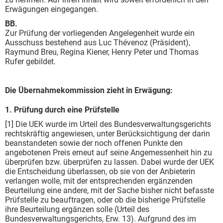
Erwägungen eingegangen.
BB.
Zur Prüfung der vorliegenden Angelegenheit wurde ein
Ausschuss bestehend aus Luc Thévenoz (Präsident),
Raymund Breu, Regina Kiener, Henry Peter und Thomas
Rufer gebildet.
Die Übernahmekommission zieht in Erwägung:
1. Prüfung durch eine Prüfstelle
[1] Die UEK wurde im Urteil des Bundesverwaltungsgerichts
rechtskräftig angewiesen, unter Berücksichtigung der darin
beanstandeten sowie der noch offenen Punkte den
angebotenen Preis erneut auf seine Angemessenheit hin zu
überprüfen bzw. überprüfen zu lassen. Dabei wurde der UEK
die Entscheidung überlassen, ob sie von der Anbieterin
verlangen wolle, mit der entsprechenden ergänzenden
Beurteilung eine andere, mit der Sache bisher nicht befasste
Prüfstelle zu beauftragen, oder ob die bisherige Prüfstelle
ihre Beurteilung ergänzen solle (Urteil des
Bundesverwaltungsgerichts, Erw. 13). Aufgrund des im