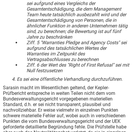
sei aufgrund eines Vergleichs der
Gesamtentschädigung, die dem Management
Team heute tatsächlich ausbezahlt wird und der
Gesamtentschädigung von Personen, die in
ähnlicher Funktion in anderen Unternehmen tätig
sind, zu berechnen; die Bewertung ist auf fünf
Jahre zu beschränken
Ziff. 5 "Warranties Pledge and Agency Costs" sei
aufgrund des tatsächlichen Wertes der
Warranties im Zeitpunkt des
Vertragsabschlusses zu berechnen
Ziff. 6 der Wert des "Right of First Refusal" sei mit
Null festzusetzen
4.
Es sei eine öffentliche Verhandlung durchzuführen.
Sarasin macht im Wesentlichen geltend, der Kepler-
Prüfbericht entspreche in weiten Teilen nicht dem vom
Bundesverwaltungsgericht vorgegebenen materiellen
Standard, d.h. er sei nicht trans­parent, plausibel und
nachvollziehbar. Er weise vielmehr in einzelnen Punkten
schwere materielle Fehler auf, wobei auch in verschiedenen
Punkten die vom Bundesverwaltungsgericht und der UEK
geforderte detaillierte Begründung fehle. Die Prüfstelle habe