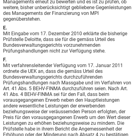
Managements erneut zu bewerten und es ist zu prüfen, ob
weitere, bisher unberücksichtigt gebliebene Gegenleistungen
des Managements der Finanzierung von MPI
gegenüberstehen.
E.
Mit Eingabe vom 17. Dezember 2010 erklärte die bisherige
Prüfstelle Deloitte, dass sie für die gemäss Urteil des
Bundesverwaltungsgerichts vorzunehmenden
Prüfungshandlungen nicht zur Verfügung stehe.
F.
Mit verfahrensleitender Verfügung vom 17. Januar 2011
ordnete die UEK an, dass die gemäss Urteil des
Bundesverwaltungsgerichts durchzuführenden
Prüfungshandlungen nach Massgabe und im Verfahren von
Art. 41 Abs. 5 BEHV-FINMA durchzuführen seien. Nach Art.
41 Abs. 4 BEHV-FINMA sei für den Fall, dass beim
vorausgegangenen Erwerb neben den Hauptleistungen
andere wesentliche Leistungen der erwerbenden
beziehungsweise der veräussernden Person erfolgten, der
Preis für den vorausgegangenen Erwerb um den Wert dieser
Leistungen zu erhöhen beziehungsweise zu mindern. Die
Prüfstelle habe in ihrem Bericht die Angemessenheit der
Erhöhung oder der Minderung nach Absatz 4 zu bestätigen