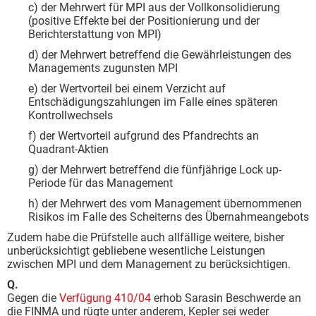
c) der Mehrwert für MPI aus der Vollkonsolidierung
(positive Effekte bei der Positionierung und der
Berichterstattung von MPI)
d) der Mehrwert betreffend die Gewährleistungen des
Managements zugunsten MPI
e) der Wertvorteil bei einem Verzicht auf
Entschädigungszahlungen im Falle eines späteren
Kontrollwechsels
f) der Wertvorteil aufgrund des Pfandrechts an
Quadrant-Aktien
g) der Mehrwert betreffend die fünfjährige Lock up-
Periode für das Management
h) der Mehrwert des vom Management übernommenen
Risikos im Falle des Scheiterns des Übernahmeangebots
Zudem habe die Prüfstelle auch allfällige weitere, bisher
unberücksichtigt gebliebene wesentliche Leistungen
zwischen MPI und dem Management zu berücksichtigen.
Q.
Gegen die
Verfügung 410/04
erhob Sarasin Beschwerde an
die FINMA und rügte unter anderem, Kepler sei weder