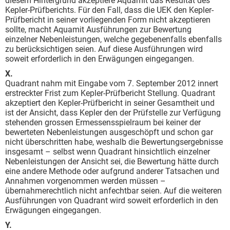
diesem Hintergrund akzeptiere Aquamit das Resultat des
Kepler-Prüfberichts. Für den Fall, dass die UEK den Kepler-
Prüfbericht in seiner vorliegenden Form nicht akzeptieren
sollte, macht Aquamit Ausführungen zur Bewertung
einzelner Nebenleistungen, welche gegebenenfalls ebenfalls
zu berücksichtigen seien. Auf diese Ausführungen wird
soweit erforderlich in den Erwägungen eingegangen.
X.
Quadrant nahm mit Eingabe vom 7. September 2012 innert
erstreckter Frist zum Kepler-Prüf­bericht Stellung. Quadrant
akzeptiert den Kepler-Prüfbericht in seiner Gesamtheit und
ist der Ansicht, dass Kepler den der Prüfstelle zur Verfügung
stehenden grossen Ermessensspielraum bei keiner der
bewerteten Nebenleistungen ausgeschöpft und schon gar
nicht überschritten habe, weshalb die Bewertungsergebnisse
insgesamt – selbst wenn Quadrant hinsichtlich einzelner
Nebenleistungen der Ansicht sei, die Bewertung hätte durch
eine andere Methode oder aufgrund anderer Tatsachen und
Annahmen vorgenommen werden müssen –
übernahmerechtlich nicht anfechtbar seien. Auf die weiteren
Ausführungen von Quadrant wird soweit erforderlich in den
Erwägungen eingegangen.
Y.