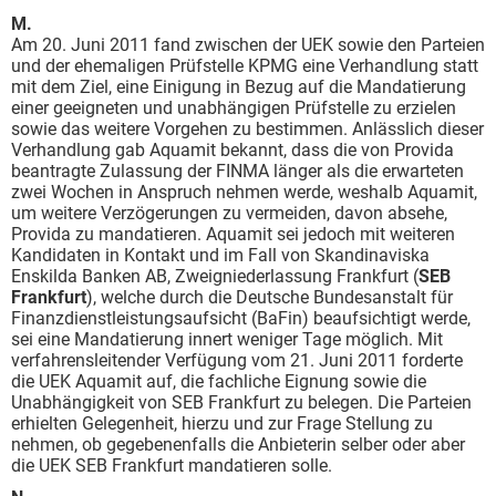
M.
Am 20. Juni 2011 fand zwischen der UEK sowie den Parteien
und der ehemaligen Prüfstelle KPMG eine Verhandlung statt
mit dem Ziel, eine Einigung in Bezug auf die Mandatierung
einer geeigneten und unabhängigen Prüfstelle zu erzielen
sowie das weitere Vorgehen zu bestimmen. Anlässlich dieser
Verhandlung gab Aquamit bekannt, dass die von Provida
beantragte Zulassung der FINMA länger als die erwarteten
zwei Wochen in Anspruch nehmen werde, weshalb Aquamit,
um weitere Verzögerungen zu vermeiden, davon absehe,
Provida zu mandatieren. Aquamit sei jedoch mit weiteren
Kandidaten in Kontakt und im Fall von Skandinaviska
Enskilda Banken AB, Zweigniederlassung Frankfurt (
SEB
Frankfurt
), welche durch die Deutsche Bundesanstalt für
Finanzdienstleistungsaufsicht (BaFin) beaufsichtigt werde,
sei eine Mandatierung innert weniger Tage möglich. Mit
verfahrensleitender Verfügung vom 21. Juni 2011 forderte
die UEK Aquamit auf, die fachliche Eignung sowie die
Unabhängigkeit von SEB Frankfurt zu belegen. Die Parteien
erhielten Gelegenheit, hierzu und zur Frage Stellung zu
nehmen, ob gegebenenfalls die Anbieterin selber oder aber
die UEK SEB Frankfurt mandatieren solle.