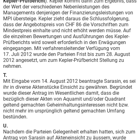
Kepler-Prüfbericht
). Kepler kommt darin zum Ergebnis, dass
der Wert der verschiedenen Nebenleistungen des
Managements denjenigen der Finanzierungsleistungen von
MPI übersteige. Kepler zieht daraus die Schlussfolgerung,
dass der Angebotspreis von CHF 86 die Vorschriften zum
Mindestpreis einhalte und nicht erhöht werden müsse. Auf
die einzelnen Bewertungen und Ausführungen des Kepler-
Prüfberichts wird soweit erforderlich in den Erwägungen
eingegangen. Mit verfahrensleitender Verfügung vom
17. Juli 2012 wurde den Parteien Frist bis zum 28. August
2012 angesetzt, um zum Kepler-Prüfbericht Stellung zu
nehmen.
T.
Mit Eingabe vom 14. August 2012 beantragte Sarasin, es sei
ihr in diverse Aktenstücke Einsicht zu gewähren. Begründet
wurde dieser Antrag im Wesentlichen damit, dass die
bezüglich dieser Akten von Aquamit und/oder Quadrant
geltend gemachten Geheimhaltungsinteressen nicht bzw.
nicht mehr im ursprünglich geltend gemachten Umfang
bestünden.
U.
Nachdem die Parteien Gelegenheit erhalten hatten, sich zum
Antrag von Sarasin auf Akten­einsicht zu äussern, wurde