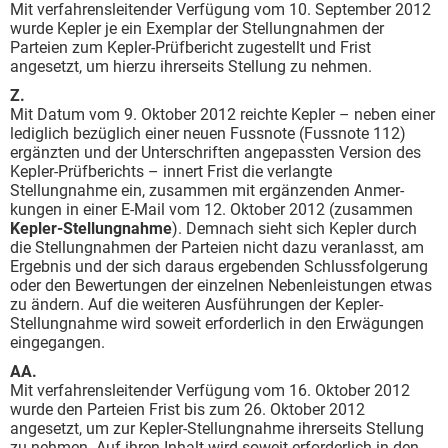
Mit verfahrensleitender Verfügung vom 10. September 2012
wurde Kepler je ein Exemplar der Stellungnahmen der
Parteien zum Kepler-Prüfbericht zugestellt und Frist
angesetzt, um hierzu ihrerseits Stellung zu nehmen.
Z.
Mit Datum vom 9. Oktober 2012 reichte Kepler – neben einer
lediglich bezüglich einer neuen Fussnote (Fussnote 112)
ergänzten und der Unterschriften angepassten Version des
Kepler-Prüf­berichts – innert Frist die verlangte
Stellungnahme ein, zusammen mit ergänzenden An­mer­
kungen in einer E-Mail vom 12. Oktober 2012 (zusammen
Kepler-Stellungnahme
). Demnach sieht sich Kepler durch
die Stellungnahmen der Parteien nicht dazu veranlasst, am
Ergebnis und der sich daraus ergebenden Schlussfolgerung
oder den Bewertungen der einzelnen Neben­leistungen etwas
zu ändern. Auf die weiteren Ausführungen der Kepler-
Stellungnahme wird soweit erforderlich in den Erwägungen
eingegangen.
AA.
Mit verfahrensleitender Verfügung vom 16. Oktober 2012
wurde den Parteien Frist bis zum 26. Oktober 2012
angesetzt, um zur Kepler-Stellungnahme ihrerseits Stellung
zu nehmen. Auf ihren Inhalt wird soweit erforderlich in den