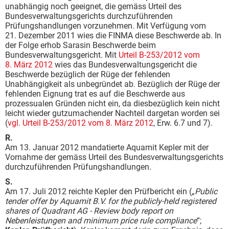
unabhängig noch geeignet, die gemäss Urteil des
Bundesverwaltungsgerichts durchzuführenden
Prüfungshandlungen vorzunehmen. Mit Verfügung vom
21. Dezember 2011 wies die FINMA diese Beschwerde ab. In
der Folge erhob Sarasin Beschwerde beim
Bundesverwaltungsgericht. Mit
Urteil B-253/2012 vom
8. März 2012
wies das Bundesverwaltungsgericht die
Beschwerde bezüglich der Rüge der fehlenden
Unabhängigkeit als unbegründet ab. Bezüglich der Rüge der
fehlenden Eignung trat es auf die Beschwerde aus
prozessualen Gründen nicht ein, da diesbezüglich kein nicht
leicht wieder gutzumachender Nachteil dargetan worden sei
(
vgl. Urteil B-253/2012
vom 8. März 2012
, Erw. 6.7 und 7).
R.
Am 13. Januar 2012 mandatierte Aquamit Kepler mit der
Vornahme der gemäss Urteil des Bundesverwaltungsgerichts
durchzuführenden Prüfungshandlungen.
S.
Am 17. Juli 2012 reichte Kepler den Prüfbericht ein („
Public
tender offer by Aquamit B.V. for the publicly-held registered
shares of Quadrant AG - Review body report on
Nebenleistungen and minimum price rule compliance
“;