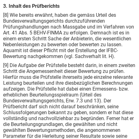
3. Inhalt des Prüfberichts
[8] Wie bereits erwähnt, haben die gemäss Urteil des
Bundesverwaltungsgerichts durchzuführenden
Prüfungshandlungen nach Massgabe und im Verfahren von
Art. 41 Abs. 5 BEHV-FINMA zu erfolgen. Demnach ist es in
einem ersten Schritt Sache der Anbieterin, die wesentlichen
Nebenleistungen zu bewerten oder bewerten zu lassen.
Aquamit ist dieser Pflicht mit der Erstellung der IFBC-
Bewertung nachgekommen (vgl. Sachverhalt lit. H).
[9] Die Aufgabe der Prüfstelle besteht darin, in einem zweiten
Schritt die Angemessenheit dieser Bewertung zu prüfen.
Hierfür muss die Prüfstelle ihrerseits jede einzelne relevante
Leistung beurteilen und ihre diesbezüglichen Berechnungen
aufzeigen. Die Prüfstelle hat dabei einen Ermessens- bzw.
erheblichen Beurteilungsspielraum (Urteil des
Bundesverwaltungsgerichts, Erw. 7.3 und 13). Der
Prüfbericht darf sich nicht darauf beschränken, seine
Schlussfolgerungen bekannt zu geben, sondern er hat diese
vollständig und nachvollziehbar zu begründen. Ferner hat er
die Beurteilungsgrundlagen, die gewählten und nicht
gewählten Bewertungsmethoden, die angenommenen
Parameter für die Herleitung seiner Resultate sowie seine