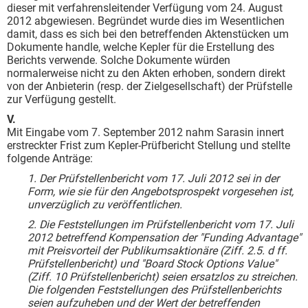
dieser mit verfahrensleitender Verfügung vom 24. August
2012 abgewiesen. Begründet wurde dies im Wesentlichen
damit, dass es sich bei den betreffenden Aktenstücken um
Dokumente handle, welche Kepler für die Erstellung des
Berichts verwende. Solche Dokumente würden
normalerweise nicht zu den Akten erhoben, sondern direkt
von der Anbieterin (resp. der Zielgesellschaft) der Prüfstelle
zur Verfügung gestellt.
V.
Mit Eingabe vom 7. September 2012 nahm Sarasin innert
erstreckter Frist zum Kepler-Prüf­bericht Stellung und stellte
folgende Anträge:
1.
Der Prüfstellenbericht vom 17. Juli 2012 sei in der
Form, wie sie für den Angebotsprospekt vorgesehen ist,
unverzüglich zu veröffentlichen.
2.
Die Feststellungen im Prüfstellenbericht vom 17. Juli
2012 betreffend Kompensation der "Funding Advantage"
mit Preisvorteil der Publikumsaktionäre (Ziff. 2.5. d ff.
Prüfstellenbericht) und "Board Stock Options Value"
(Ziff. 10 Prüfstellenbericht) seien ersatzlos zu streichen.
Die folgenden Feststellungen des Prüfstellenberichts
seien aufzuheben und der Wert der betreffenden