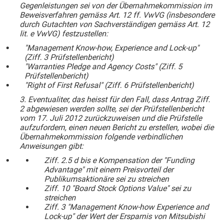
Gegenleistungen sei von der Übernahmekommission im
Beweisverfahren gemäss Art. 12 ff. VwVG (insbesondere
durch Gutachten von Sachverständigen gemäss Art. 12
lit. e VwVG) festzustellen:
"Management Know-how, Experience and Lock-up"
(Ziff. 3 Prüfstellenbericht)
"Warranties Pledge and Agency Costs" (Ziff. 5
Prüfstellenbericht)
"Right of First Refusal" (Ziff. 6 Prüfstellenbericht)
3.
Eventualiter, das heisst für den Fall, dass Antrag Ziff.
2 abgewiesen werden sollte, sei der Prüfstellenbericht
vom 17. Juli 2012 zurückzuweisen und die Prüfstelle
aufzufordern, einen neuen Bericht zu erstellen, wobei die
Übernahmekommission folgende verbindlichen
Anweisungen gibt:
Ziff. 2.5 d bis e Kompensation der "Funding
Advantage" mit einem Preisvorteil der
Publikumsaktionäre sei zu streichen
Ziff. 10 "Board Stock Options Value" sei zu
streichen
Ziff. 3 "Management Know-how Experience and
Lock-up" der Wert der Ersparnis von Mitsubishi