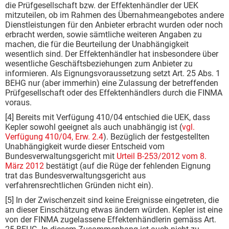
die Prüfgesellschaft bzw. der Effektenhändler der UEK
mitzuteilen, ob im Rahmen des Übernahmeangebotes andere
Dienstleistungen für den Anbieter erbracht wurden oder noch
erbracht werden, sowie sämtliche weiteren Angaben zu
machen, die für die Beurteilung der Unabhängigkeit
wesentlich sind. Der Effektenhändler hat insbesondere über
wesentliche Geschäftsbeziehungen zum Anbieter zu
informieren. Als Eignungsvoraussetzung setzt Art. 25 Abs. 1
BEHG nur (aber immerhin) eine Zulassung der betreffenden
Prüfgesellschaft oder des Effektenhändlers durch die FINMA
voraus.
[4] Bereits mit Verfügung 410/04 entschied die UEK, dass
Kepler sowohl geeignet als auch unabhängig ist (
vgl.
Verfügung 410/04, Erw. 2.4
). Bezüglich der festgestellten
Unabhängigkeit wurde dieser Entscheid vom
Bundesverwaltungsgericht mit
Urteil B-253/2012 vom 8.
März 2012
bestätigt (auf die Rüge der fehlenden Eignung
trat das Bundesverwaltungsgericht aus
verfahrensrechtlichen Gründen nicht ein).
[5] In der Zwischenzeit sind keine Ereignisse eingetreten, die
an dieser Einschätzung etwas ändern würden. Kepler ist eine
von der FINMA zugelassene Effektenhändlerin gemäss Art.