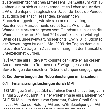
zustehenden technischen Ermessens: Der Zeitraum von 15
Jahren ergibt sich aus der ver­traglichen Lebensdauer des
JVA und entspricht zugleich der Dauer der Lock up-Periode
zuzüglich der anschliessenden, zehnjährigen
Finanzierungperiode, wie sie sich aus den vertraglichen
Rechten des Managements ergibt (das JVA und der
Wandelanleihevertrag gehen vom Grundsatz aus, dass die
Wandelanleihe am 30. Juni 2014 zurückbezahlt wird; vgl.
Urteil des Bundesverwaltungsgerichts, Erw. 9.3.1). Stichtag
der Bewertungen ist der 1. Mai 2009, der Tag an dem die
relevanten Verträge im Zusammenhang mit der Transaktion
unterzeichnet wurden.
[17] Auf die allfälligen Kritikpunkte der Parteien an diesen
Annahmen wird im Rahmen der Erwägungen zu den
Bewertungen der einzelnen Nebenleistungen eingegangen.
6. Die Bewertungen der Nebenleistungen im Einzelnen
6.1 Finanzierungsleistungen durch MPI
[18] MPI gewährte gestützt auf einen Darlehensvertrag vom
1. Mai 2009 Aquamit in einer ersten Phase ein Darlehen von
CHF 50 Mio., um damit von Quadrant, Swiss Small Cap
Invest AG, Cori­sol Holding AG und KWE Beteiligungen AG