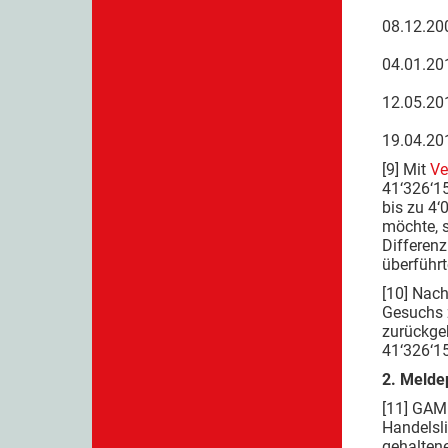
08.12
04.01
12.05
19.04
[9] Mit
Ve
41‘326‘1
bis zu 4
möchte, 
Differenz
überführ
[10] Nac
Gesuchs z
zurückge
41‘326‘15
2. Meldep
[11] GAM
Handelsl
gehaltene