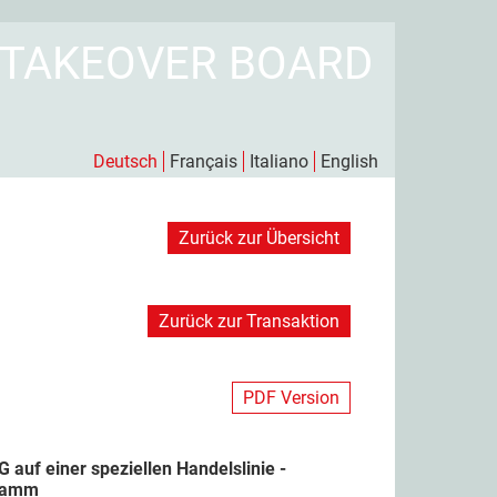
 TAKEOVER BOARD
Deutsch
Français
Italiano
English
Zurück zur Übersicht
Zurück zur Transaktion
PDF Version
uf einer speziellen Handelslinie -
gramm