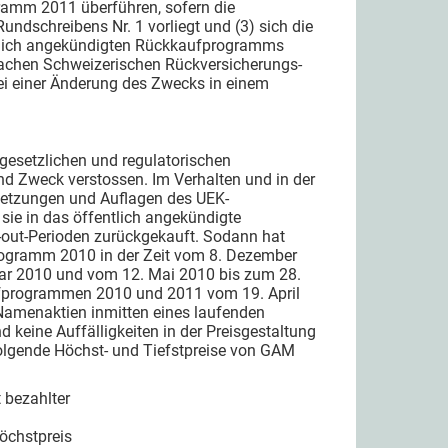
gramm 2011 überführen, sofern die
undschreibens Nr. 1 vorliegt und (3) sich die
entlich angekündigten Rückkaufprogramms
achen Schweizerischen Rückversicherungs-
ei einer Änderung des Zwecks in einem
gesetzlichen und regulatorischen
d Zweck verstossen. Im Verhalten und in der
etzungen und Auflagen des UEK-
ie in das öffentlich angekündigte
out-Perioden zurückgekauft. Sodann hat
ogramm 2010 in der Zeit vom 8. Dezember
ar 2010 und vom 12. Mai 2010 bis zum 28.
ufprogrammen 2010 und 2011 vom 19. April
Namenaktien inmitten eines laufenden
keine Auffälligkeiten in der Preisgestaltung
olgende Höchst- und Tiefstpreise von GAM
zahlter
stpreis