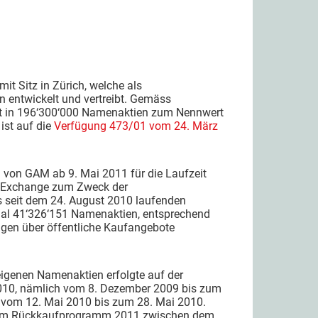
 mit Sitz in Zürich, welche als
 entwickelt und vertreibt. Gemäss
eilt in 196‘300‘000 Namenaktien zum Nennwert
ist auf die
Verfügung 473/01 vom 24. März
on GAM ab 9. Mai 2011 für die Laufzeit
ss Exchange zum Zweck der
s seit dem 24. August 2010 laufenden
al 41‘326‘151 Namenaktien, entsprechend
ngen über öffentliche Kaufangebote
 eigenen Namenaktien erfolgte auf der
2010, nämlich vom 8. Dezember 2009 bis zum
 vom 12. Mai 2010 bis zum 28. Mai 2010.
em Rückkaufprogramm 2011 zwischen dem