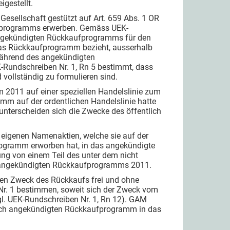
gestellt.
esellschaft gestützt auf Art. 659 Abs. 1 OR
ufprogramms erwerben. Gemäss UEK-
s angekündigten Rückkaufprogramms für den
 das Rückkaufprogramm bezieht, ausserhalb
während des angekündigten
Rundschreiben Nr. 1, Rn 5 bestimmt, dass
ollständig zu formulieren sind.
 2011 auf einer speziellen Handelslinie zum
m auf der ordentlichen Handelslinie hatte
unterscheiden sich die Zwecke des öffentlich
 eigenen Namenaktien, welche sie auf der
rogramm erworben hat, in das angekündigte
ng von einem Teil des unter dem nicht
 angekündigten Rückkaufprogramms 2011.
en Zweck des Rückkaufs frei und ohne
r. 1 bestimmen, soweit sich der Zweck vom
l. UEK-Rundschreiben Nr. 1, Rn 12). GAM
lich angekündigten Rückkaufprogramm in das