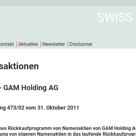
SWISS
ontakt
Aktuelles
Newsletter
Disclaimer
saktionen
- GAM Holding AG
ng 473/02 vom 31. Oktober 2011
ches Rückkaufprogramm von Namenaktien von GAM Holding AG a
ung von eigenen Namenaktien in das laufende Rückkaufpro