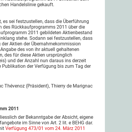
chen Handelslinie gekauft.
 es sei festzustellen, dass die Überführung
nn des Rückkaufprogramms 2011 über die
kkaufprogramm 2011 gebildeten Aktienbestand
klang stehe. Sodann sei festzustellen, dass
ng der Aktien der Übernahmekommission
 Angabe des von ihr aktuell gehaltenen
, des für diese Aktien ursprünglich
eis) und der Anzahl nun daraus ins derzeit
e Publikation der Verfügung bis zum Tag der
c Thévenoz (Präsident), Thierry de Marignac
amm 2011
hliesslich der Bekanntgabe der Absicht, eigene
angebote im Sinne von Art. 2 lit. e BEHG dar.
mit
Verfügung 473/01 vom 24. März 2011