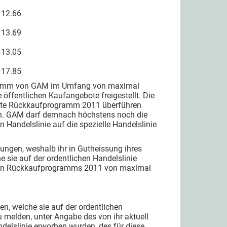
2.66
3.69
3.05
7.85
amm von GAM im Umfang von maximal
fentlichen Kaufangebote freigestellt. Die
igte Rückkaufprogramm 2011 überführen
n. GAM darf demnach höchstens noch die
Handelslinie auf die spezielle Handelslinie
ngen, weshalb ihr in Gutheissung ihres
 sie auf der ordentlichen Handelslinie
gten Rückkaufprogramms 2011 von maximal
, welche sie auf der ordentlichen
melden, unter Angabe des von ihr aktuell
delslinie erworben wurden, des für diese