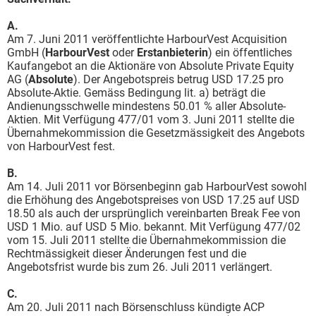
A.
Am 7. Juni 2011 veröffentlichte HarbourVest Acquisition
GmbH (
HarbourVest
oder
Erstanbieterin
) ein öffentliches
Kaufangebot an die Aktionäre von Absolute Private Equity
AG (
Absolute
). Der Angebotspreis betrug USD 17.25 pro
Absolute-Aktie. Gemäss Bedingung lit. a) beträgt die
Andienungsschwelle mindestens 50.01 % aller Absolute-
Aktien. Mit Verfügung 477/01 vom 3. Juni 2011 stellte die
Übernahmekommission die Gesetzmässigkeit des Angebots
von HarbourVest fest.
B.
Am 14. Juli 2011 vor Börsenbeginn gab HarbourVest sowohl
die Erhöhung des Angebotspreises von USD 17.25 auf USD
18.50 als auch der ursprünglich vereinbarten Break Fee von
USD 1 Mio. auf USD 5 Mio. bekannt. Mit Verfügung 477/02
vom 15. Juli 2011 stellte die Übernahmekommission die
Rechtmässigkeit dieser Änderungen fest und die
Angebotsfrist wurde bis zum 26. Juli 2011 verlängert.
C.
Am 20. Juli 2011 nach Börsenschluss kündigte ACP