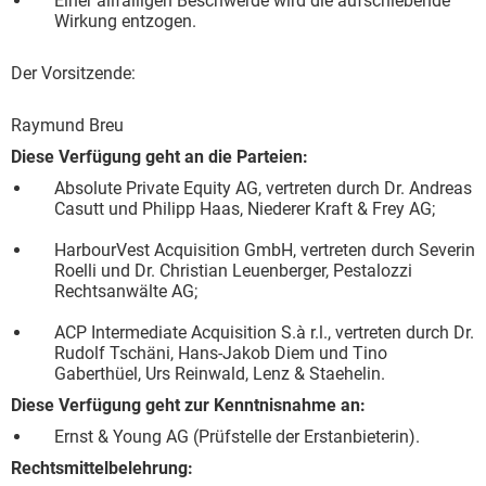
Einer allfälligen Beschwerde wird die aufschiebende
Wirkung entzogen.
Der Vorsitzende:
Raymund Breu
Diese Verfügung geht an die Parteien:
Absolute Private Equity AG, vertreten durch Dr. Andreas
Casutt und Philipp Haas, Niederer Kraft & Frey AG;
HarbourVest Acquisition GmbH, vertreten durch Severin
Roelli und Dr. Christian Leuenberger, Pestalozzi
Rechtsanwälte AG;
ACP Intermediate Acquisition S.à r.l., vertreten durch Dr.
Rudolf Tschäni, Hans-Jakob Diem und Tino
Gaberthüel, Urs Reinwald, Lenz & Staehelin.
Diese Verfügung geht zur Kenntnisnahme an:
Ernst & Young AG (Prüfstelle der Erstanbieterin).
Rechtsmittelbelehrung: