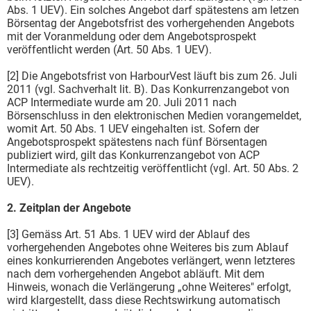
Abs. 1 UEV). Ein solches Angebot darf spätestens am letzen
Börsentag der Angebotsfrist des vorhergehenden Angebots
mit der Voranmeldung oder dem Angebotsprospekt
veröffentlicht werden (Art. 50 Abs. 1 UEV).
[2] Die Angebotsfrist von HarbourVest läuft bis zum 26. Juli
2011 (vgl. Sachverhalt lit. B). Das Konkurrenzangebot von
ACP Intermediate wurde am 20. Juli 2011 nach
Börsenschluss in den elektronischen Medien vorangemeldet,
womit Art. 50 Abs. 1 UEV eingehalten ist. Sofern der
Angebotsprospekt spätestens nach fünf Börsentagen
publiziert wird, gilt das Konkurrenzangebot von ACP
Intermediate als rechtzeitig veröffentlicht (vgl. Art. 50 Abs. 2
UEV).
2. Zeitplan der Angebote
[3] Gemäss Art. 51 Abs. 1 UEV wird der Ablauf des
vorhergehenden Angebotes ohne Weiteres bis zum Ablauf
eines konkurrierenden Angebotes verlängert, wenn letzteres
nach dem vorhergehenden Angebot abläuft. Mit dem
Hinweis, wonach die Verlängerung „ohne Weiteres" erfolgt,
wird klargestellt, dass diese Rechtswirkung automatisch