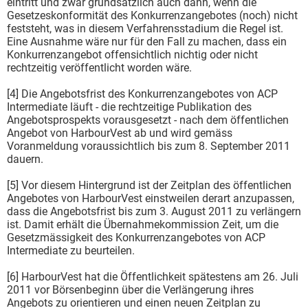
eintritt und zwar grundsätzlich auch dann, wenn die
Gesetzeskonformität des Konkurrenzangebotes (noch) nicht
feststeht, was in diesem Verfahrensstadium die Regel ist.
Eine Ausnahme wäre nur für den Fall zu machen, dass ein
Konkurrenzangebot offensichtlich nichtig oder nicht
rechtzeitig veröffentlicht worden wäre.
[4] Die Angebotsfrist des Konkurrenzangebotes von ACP
Intermediate läuft - die rechtzeitige Publikation des
Angebotsprospekts vorausgesetzt - nach dem öffentlichen
Angebot von HarbourVest ab und wird gemäss
Voranmeldung voraussichtlich bis zum 8. September 2011
dauern.
[5] Vor diesem Hintergrund ist der Zeitplan des öffentlichen
Angebotes von HarbourVest einstweilen derart anzupassen,
dass die Angebotsfrist bis zum 3. August 2011 zu verlängern
ist. Damit erhält die Übernahmekommission Zeit, um die
Gesetzmässigkeit des Konkurrenzangebotes von ACP
Intermediate zu beurteilen.
[6] HarbourVest hat die Öffentlichkeit spätestens am 26. Juli
2011 vor Börsenbeginn über die Verlängerung ihres
Angebots zu orientieren und einen neuen Zeitplan zu