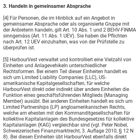
3. Handeln in gemeinsamer Absprache
[4] Für Personen, die im Hinblick auf ein Angebot in
gemeinsamer Absprache oder als organisierte Gruppe mit
der Anbieterin handeln, gilt Art. 10 Abs. 1 und 2 BEHV-FINMA
sinngemäss (Art. 11 Abs. 1 UEV). Sie haben die Pflichten
nach Art. 12 UEV einzuhalten, was von der Prüfstelle zu
überprüfen ist.
[5] HarbourVest verwaltet und kontrolliert eine Vielzahl von
Einheiten und Anlagevehikeln unterschiedlicher
Rechtsformen. Bei einem Teil dieser Einheiten handelt es
sich um Limited Liability Companies (LLC), US-
amerikanische Kapitalgesellschaften, für welche
HarbourVest direkt oder indirekt über andere Einheiten die
Funktion eines geschäftsführenden Mitglieds (Managing
Member) ausübt. Bei anderen Einheiten handelt es sich um
Limited Partnerships (LP) angloamerikanischen Rechts,
welche am ehesten mit den Kommanditgesellschaften für
kollektive Kapitalanlagen des Bundesgesetzes für kollektive
Kapitalanlagen (KAG) vergleichbar sind (vgl. Peter Nobel,
Schweizerisches Finanzmarktrecht, 3. Auflage 2010, § 12 N
8). Bei diesen Einheiten übt HarbourVest ebenfalls direkt