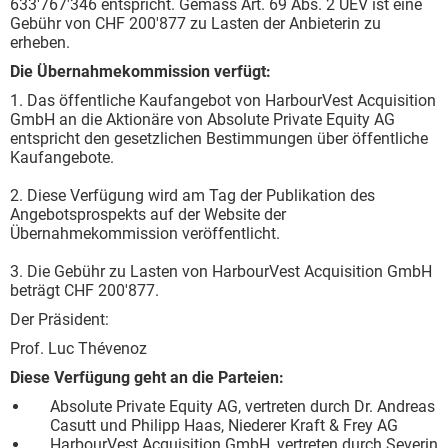
633'767'346 entspricht. Gemäss Art. 69 Abs. 2 UEV ist eine
Gebühr von CHF 200'877 zu Lasten der Anbieterin zu
erheben.
Die Übernahmekommission verfügt:
1. Das öffentliche Kaufangebot von HarbourVest Acquisition
GmbH an die Aktionäre von Absolute Private Equity AG
entspricht den gesetzlichen Bestimmungen über öffentliche
Kaufangebote.
2. Diese Verfügung wird am Tag der Publikation des
Angebotsprospekts auf der Website der
Übernahmekommission veröffentlicht.
3. Die Gebühr zu Lasten von HarbourVest Acquisition GmbH
beträgt CHF 200'877.
Der Präsident:
Prof. Luc Thévenoz
Diese Verfügung geht an die Parteien:
Absolute Private Equity AG, vertreten durch Dr. Andreas
Casutt und Philipp Haas, Niederer Kraft & Frey AG
HarbourVest Acquisition GmbH, vertreten durch Severin