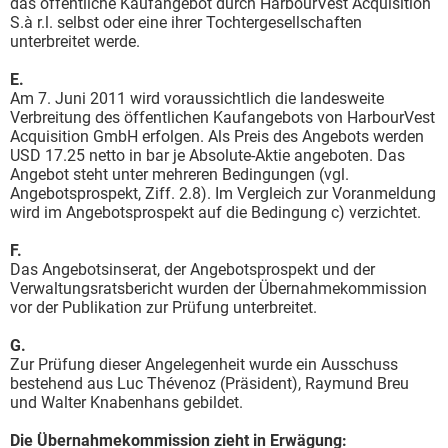
das öffentliche Kaufangebot durch HarbourVest Acquisition
S.à r.l. selbst oder eine ihrer Tochtergesellschaften
unterbreitet werde.
E.
Am 7. Juni 2011 wird voraussichtlich die landesweite
Verbreitung des öffentlichen Kaufangebots von HarbourVest
Acquisition GmbH erfolgen. Als Preis des Angebots werden
USD 17.25 netto in bar je Absolute-Aktie angeboten. Das
Angebot steht unter mehreren Bedingungen (vgl.
Angebotsprospekt, Ziff. 2.8). Im Vergleich zur Voranmeldung
wird im Angebotsprospekt auf die Bedingung c) verzichtet.
F.
Das Angebotsinserat, der Angebotsprospekt und der
Verwaltungsratsbericht wurden der Übernahmekommission
vor der Publikation zur Prüfung unterbreitet.
G.
Zur Prüfung dieser Angelegenheit wurde ein Ausschuss
bestehend aus Luc Thévenoz (Präsident), Raymund Breu
und Walter Knabenhans gebildet.
Die Übernahmekommission zieht in Erwägung: