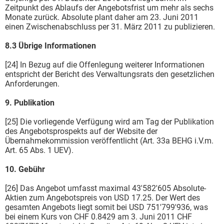
Zeitpunkt des Ablaufs der Angebotsfrist um mehr als sechs
Monate zurück. Absolute plant daher am 23. Juni 2011
einen Zwischenabschluss per 31. März 2011 zu publizieren.
8.3 Übrige Informationen
[24] In Bezug auf die Offenlegung weiterer Informationen
entspricht der Bericht des Verwaltungsrats den gesetzlichen
Anforderungen.
9. Publikation
[25] Die vorliegende Verfügung wird am Tag der Publikation
des Angebotsprospekts auf der Website der
Übernahmekommission veröffentlicht (Art. 33a BEHG i.V.m.
Art. 65 Abs. 1 UEV).
10. Gebühr
[26] Das Angebot umfasst maximal 43'582'605 Absolute-
Aktien zum Angebotspreis von USD 17.25. Der Wert des
gesamten Angebots liegt somit bei USD 751'799'936, was
bei einem Kurs von CHF 0.8429 am 3. Juni 2011 CHF