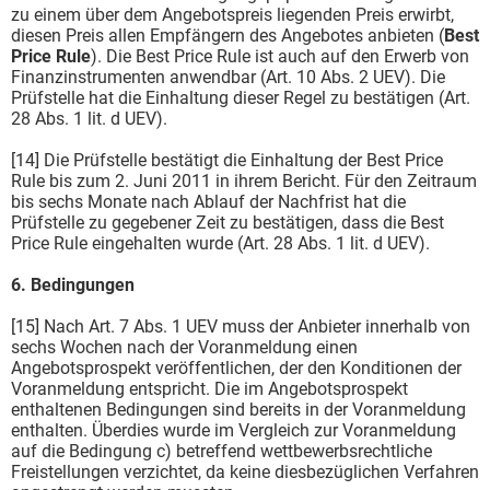
zu einem über dem Angebotspreis liegenden Preis erwirbt,
diesen Preis allen Empfängern des Angebotes anbieten (
Best
Price Rule
). Die Best Price Rule ist auch auf den Erwerb von
Finanzinstrumenten anwendbar (Art. 10 Abs. 2 UEV). Die
Prüfstelle hat die Einhaltung dieser Regel zu bestätigen (Art.
28 Abs. 1 lit. d UEV).
[14] Die Prüfstelle bestätigt die Einhaltung der Best Price
Rule bis zum 2. Juni 2011 in ihrem Bericht. Für den Zeitraum
bis sechs Monate nach Ablauf der Nachfrist hat die
Prüfstelle zu gegebener Zeit zu bestätigen, dass die Best
Price Rule eingehalten wurde (Art. 28 Abs. 1 lit. d UEV).
6. Bedingungen
[15] Nach Art. 7 Abs. 1 UEV muss der Anbieter innerhalb von
sechs Wochen nach der Voranmeldung einen
Angebotsprospekt veröffentlichen, der den Konditionen der
Voranmeldung entspricht. Die im Angebotsprospekt
enthaltenen Bedingungen sind bereits in der Voranmeldung
enthalten. Überdies wurde im Vergleich zur Voranmeldung
auf die Bedingung c) betreffend wettbewerbsrechtliche
Freistellungen verzichtet, da keine diesbezüglichen Verfahren