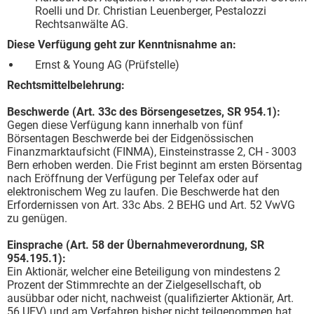
Roelli und Dr. Christian Leuenberger, Pestalozzi
Rechtsanwälte AG.
Diese Verfügung geht zur Kenntnisnahme an:
Ernst & Young AG (Prüfstelle)
Rechtsmittelbelehrung:
Beschwerde (Art. 33c des Börsengesetzes, SR 954.1):
Gegen diese Verfügung kann innerhalb von fünf
Börsentagen Beschwerde bei der Eidgenössischen
Finanzmarktaufsicht (FINMA), Einsteinstrasse 2, CH - 3003
Bern erhoben werden. Die Frist beginnt am ersten Börsentag
nach Eröffnung der Verfügung per Telefax oder auf
elektronischem Weg zu laufen. Die Beschwerde hat den
Erfordernissen von Art. 33c Abs. 2 BEHG und Art. 52 VwVG
zu genügen.
Einsprache (Art. 58 der Übernahmeverordnung, SR
954.195.1):
Ein Aktionär, welcher eine Beteiligung von mindestens 2
Prozent der Stimmrechte an der Zielgesellschaft, ob
ausübbar oder nicht, nachweist (qualifizierter Aktionär, Art.
56 UEV) und am Verfahren bisher nicht teilgenommen hat,