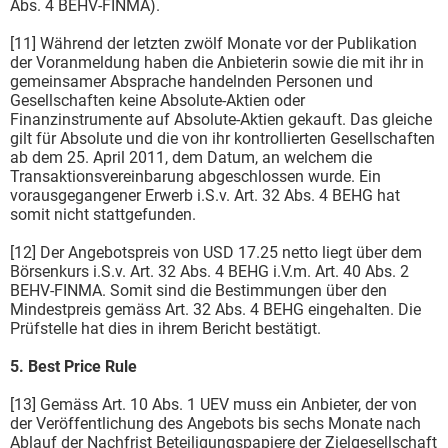
Abs. 4 BEHV-FINMA).
[11] Während der letzten zwölf Monate vor der Publikation
der Voranmeldung haben die Anbieterin sowie die mit ihr in
gemeinsamer Absprache handelnden Personen und
Gesellschaften keine Absolute-Aktien oder
Finanzinstrumente auf Absolute-Aktien gekauft. Das gleiche
gilt für Absolute und die von ihr kontrollierten Gesellschaften
ab dem 25. April 2011, dem Datum, an welchem die
Transaktionsvereinbarung abgeschlossen wurde. Ein
vorausgegangener Erwerb i.S.v. Art. 32 Abs. 4 BEHG hat
somit nicht stattgefunden.
[12] Der Angebotspreis von USD 17.25 netto liegt über dem
Börsenkurs i.S.v. Art. 32 Abs. 4 BEHG i.V.m. Art. 40 Abs. 2
BEHV-FINMA. Somit sind die Bestimmungen über den
Mindestpreis gemäss Art. 32 Abs. 4 BEHG eingehalten. Die
Prüfstelle hat dies in ihrem Bericht bestätigt.
5. Best Price Rule
[13] Gemäss Art. 10 Abs. 1 UEV muss ein Anbieter, der von
der Veröffentlichung des Angebots bis sechs Monate nach
Ablauf der Nachfrist Beteiligungspapiere der Zielgesellschaft