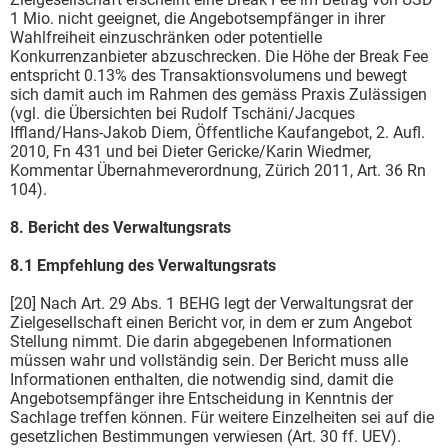
1 Mio. nicht geeignet, die Angebotsempfänger in ihrer
Wahlfreiheit einzuschränken oder potentielle
Konkurrenzanbieter abzuschrecken. Die Höhe der Break Fee
entspricht 0.13% des Transaktionsvolumens und bewegt
sich damit auch im Rahmen des gemäss Praxis Zulässigen
(vgl. die Übersichten bei Rudolf Tschäni/Jacques
Iffland/Hans-Jakob Diem, Öffentliche Kaufangebot, 2. Aufl.
2010, Fn 431 und bei Dieter Gericke/Karin Wiedmer,
Kommentar Übernahmeverordnung, Zürich 2011, Art. 36 Rn
104).
8. Bericht des Verwaltungsrats
8.1 Empfehlung des Verwaltungsrats
[20] Nach Art. 29 Abs. 1 BEHG legt der Verwaltungsrat der
Zielgesellschaft einen Bericht vor, in dem er zum Angebot
Stellung nimmt. Die darin abgegebenen Informationen
müssen wahr und vollständig sein. Der Bericht muss alle
Informationen enthalten, die notwendig sind, damit die
Angebotsempfänger ihre Entscheidung in Kenntnis der
Sachlage treffen können. Für weitere Einzelheiten sei auf die
gesetzlichen Bestimmungen verwiesen (Art. 30 ff. UEV).