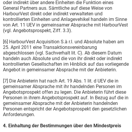
oder indirekt über andere Einheiten die Funktion eines
General Partners aus. Sämtliche auf diese Weise von
HarbourVest direkt oder indirekt verwalteten und
kontrollierten Einheiten und Anlagevehikel handeln im Sinne
von Art. 11 UEV in gemeinsamer Absprache mit HarbourVest
(vgl. Angebotsprospekt, Ziff. 3.3).
[6] HarbourVest Acquisition S.à r.l. und Absolute haben am
25. April 2011 eine Transaktionsvereinbarung
abgeschlossen (vgl. Sachverhalt lit. C). Ab diesem Datum
handeln auch Absolute und die von ihr direkt oder indirekt
kontrollierten Gesellschaften im Hinblick auf das vorliegende
Angebot in gemeinsamer Absprache mit der Anbieterin.
[7] Die Anbieterin hat nach Art. 19 Abs. 1 lit. d UEV die in
gemeinsamer Absprache mit ihr handelnden Personen im
Angebotsprospekt offen zu legen. Die Anbieterin führt diese
Personen in ihrem Angebotsprospekt auf. In Bezug auf die in
gemeinsamer Absprache mit der Anbieterin handelnden
Personen entspricht der Angebotsprospekt den gesetzlichen
Anforderungen.
4. Einhaltung der Bestimmungen über den Mindestpreis