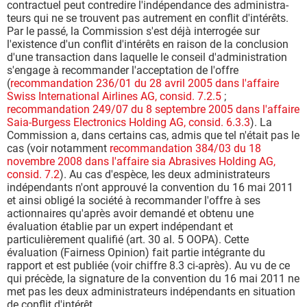
contractuel peut contredire l'indépendance des administra-
teurs qui ne se trouvent pas autrement en conflit d'intérêts.
Par le passé, la Commission s'est déjà interrogée sur
l'existence d'un conflit d'intérêts en raison de la conclusion
d'une transaction dans laquelle le conseil d'administration
s'engage à recommander l'acceptation de l'offre
(
recommandation 236/01 du 28 avril 2005 dans l'affaire
Swiss International Airlines AG, consid. 7.2.5
;
recommandation 249/07 du 8 septembre 2005 dans l'affaire
Saia-Burgess Electronics Holding AG, consid. 6.3.3
). La
Commission a, dans certains cas, admis que tel n'était pas le
cas (voir notamment
recommandation 384/03 du 18
novembre 2008 dans l'affaire sia Abrasives Holding AG,
consid. 7.2
). Au cas d'espèce, les deux administrateurs
indépendants n'ont approuvé la convention du 16 mai 2011
et ainsi obligé la société à recommander l'offre à ses
actionnaires qu'après avoir demandé et obtenu une
évaluation établie par un expert indépendant et
particulièrement qualifié (art. 30 al. 5 OOPA). Cette
évaluation (Fairness Opinion) fait partie intégrante du
rapport et est publiée (voir chiffre 8.3 ci-après). Au vu de ce
qui précède, la signature de la convention du 16 mai 2011 ne
met pas les deux administrateurs indépendants en situation
de conflit d'intérêt.