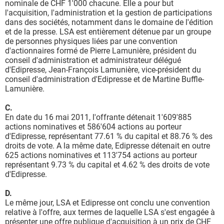
nominale de CHF 1'000 chacune. Elle a pour but
l'acquisition, l'administration et la gestion de participations
dans des sociétés, notamment dans le domaine de l'édition
et de la presse. LSA est entièrement détenue par un groupe
de personnes physiques liées par une convention
d'actionnaires formé de Pierre Lamunière, président du
conseil d'administration et administrateur délégué
d'Edipresse, Jean-François Lamunière, vice-président du
conseil d'administration d'Edipresse et de Martine Buffle-
Lamunière.
C.
En date du 16 mai 2011, l'offrante détenait 1'609'885
actions nominatives et 586'604 actions au porteur
d'Edipresse, représentant 77.61 % du capital et 88.76 % des
droits de vote. A la même date, Edipresse détenait en outre
625 actions nominatives et 113'754 actions au porteur
représentant 9.73 % du capital et 4.62 % des droits de vote
d'Edipresse.
D.
Le même jour, LSA et Edipresse ont conclu une convention
relative à l'offre, aux termes de laquelle LSA s'est engagée à
présenter une offre publique d'acquisition à un prix de CHF