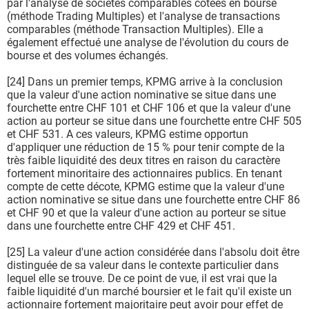
par l'analyse de sociétés comparables cotées en bourse
(méthode Trading Multiples) et l'analyse de transactions
comparables (méthode Transaction Multiples). Elle a
également effectué une analyse de l'évolution du cours de
bourse et des volumes échangés.
[24] Dans un premier temps, KPMG arrive à la conclusion
que la valeur d'une action nominative se situe dans une
fourchette entre CHF 101 et CHF 106 et que la valeur d'une
action au porteur se situe dans une fourchette entre CHF 505
et CHF 531. A ces valeurs, KPMG estime opportun
d'appliquer une réduction de 15 % pour tenir compte de la
très faible liquidité des deux titres en raison du caractère
fortement minoritaire des actionnaires publics. En tenant
compte de cette décote, KPMG estime que la valeur d'une
action nominative se situe dans une fourchette entre CHF 86
et CHF 90 et que la valeur d'une action au porteur se situe
dans une fourchette entre CHF 429 et CHF 451.
[25] La valeur d'une action considérée dans l'absolu doit être
distinguée de sa valeur dans le contexte particulier dans
lequel elle se trouve. De ce point de vue, il est vrai que la
faible liquidité d'un marché boursier et le fait qu'il existe un
actionnaire fortement majoritaire peut avoir pour effet de