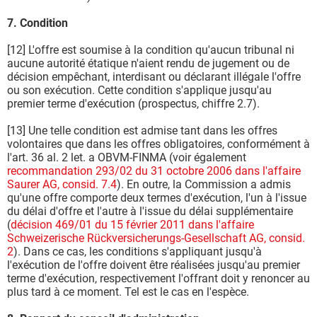
7. Condition
[12] L'offre est soumise à la condition qu'aucun tribunal ni
aucune autorité étatique n'aient rendu de jugement ou de
décision empêchant, interdisant ou déclarant illégale l'offre
ou son exécution. Cette condition s'applique jusqu'au
premier terme d'exécution (prospectus, chiffre 2.7).
[13] Une telle condition est admise tant dans les offres
volontaires que dans les offres obligatoires, conformément à
l'art. 36 al. 2 let. a OBVM-FINMA (voir également
recommandation 293/02 du 31 octobre 2006 dans l'affaire
Saurer AG, consid. 7.4
). En outre, la Commission a admis
qu'une offre comporte deux termes d'exécution, l'un à l'issue
du délai d'offre et l'autre à l'issue du délai supplémentaire
(
décision 469/01 du 15 février 2011 dans l'affaire
Schweizerische Rückversicherungs-Gesellschaft AG, consid.
2
). Dans ce cas, les conditions s'appliquant jusqu'à
l'exécution de l'offre doivent être réalisées jusqu'au premier
terme d'exécution, respectivement l'offrant doit y renoncer au
plus tard à ce moment. Tel est le cas en l'espèce.