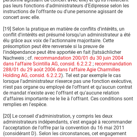
pas leurs fonctions d'administrateurs d'Edipresse selon les
instructions de l'offrante ou d'une personne agissant de
concert avec elle.
[19] Selon la pratique en matière de conflits d'intérêts, un
conflit d'intérêts est présumé lorsqu'un administrateur a été
élu grâce aux voix de l'actionnaire majoritaire. Cette
présomption peut être renversée si la preuve de
l'indépendance peut être apportée en fait (tatsächlicher
Nachweis ; cf.
recommandation 200/01 du 30 juin 2004
dans l'affaire Scintilla AG, consid. 6.2.2.2
;
recommandation
288/01 du 29 août 2006 dans l'affaire Agie Charmilles
Holding AG, consid. 6.2.2.2
). Tel est par exemple le cas
lorsque l'administrateur n'exerce pas une fonction exécutive,
n'est pas organe ou employé de l'offrant et qu'aucun contrat
de mandat n'existe avec l'offrant et qu'aucune relation
d'affaires importante ne le lie à l'offrant. Ces conditions sont
remplies en l'espèce.
[20] Le conseil d'administration, y compris les deux
administrateurs indépendants, s'est engagé à recommander
l'acceptation de l'offre par la convention du 16 mai 2011
(considérant D). Selon les circonstances, cet engagement