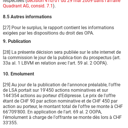
respectées (
décision 410/01 du 29 mai 2009 dans l'affaire
Quadrant AG, consid. 7.1
).
8.5 Autres informations
[27] Pour le surplus, le rapport contient les informations
exigées par les dispositions du droit des OPA.
9. Publication
[28] La présente décision sera publiée sur le site internet de
la commission le jour de la publica-tion du prospectus (art.
33a al. 1 LBVM en relation avec l'art. 59 al. 2 OOPA).
10. Emolument
[29] Au jour de la publication de l'annonce préalable, l'offre
de LSA portait sur 19'450 actions nominatives et sur
144'354 actions au porteur d'Edipresse. Le prix de l'offre
étant de CHF 90 par action nominative et de CHF 450 par
action au porteur, le montant total de l'offre se monte à CHF
66'709'800. En application de l'art. 69 al. 2 OOPA,
l'émolument à charge de l'offrante se monte dès lors à CHF
33'355.