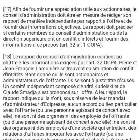
[17] Afin de fournir une appréciation utile aux actionnaires, le
conseil d'administration doit être en mesure de rédiger son
rapport de manière indépendante par rapport à l'offre et de
fournir des informations objectives. Le rapport doit préciser
si certains membres du conseil d'administration ou de la
direction supérieure ont un conflit d'intérêts et fournir des
informations à ce propos (art. 32 al. 1 OOPA).
[18] Le rapport du conseil d'administration contient au
chiffre 3 les informations exigées par l'art. 32 OOPA. Pierre et
Jean-François Lamunière se trouvent en situation de conflit
d'intérêts étant donné qu'ils sont actionnaires et
administrateurs de l'offrante. Ils se sont à juste titre récusés.
Un comité indépendant composé d'André Kudelski et de
Claude Smadja s'est prononcé sur l'offre. A leur égard, le
rapport indique qu'ils n'ont, sous réserve de leur mandat
d'administrateur d'Edipresse, aucun accord ou lien particulier
avec l'offrante (ou une personne agissant de concert avec
elle), ne sont ni des organes ni des employés de l'offrante
(ou d'une personne agissant de concert avec elle), ne sont ni
des organes ni des employés d'une société qui entretient des
relations d'affaires importantes avec l'offrante (ou une
personne agissant de concert avec elle) et qu'ils n'exercent