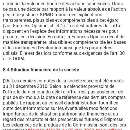
diminuer la valeur en bourse des actions concernées. Dans
ce cas, une décote par rapport à la valeur absolue de l'action
peut être justifiée. KPMG fournit des explications
transparentes, plausibles et compréhensibles à cet égard
(voir Fairness Opinion, ch. 4.1). Les destinataires de l'offre
disposent en l'espèce des informations nécessaires pour
prendre leur décision. En outre, la Fairness Opinion décrit de
manière transparente, plausible et compréhensible les bases
et les méthodes d'évaluation ainsi que les paramètres
utilisés. Elle est dès lors conforme aux exigences de l'art. 30
al. 5 OOPA.
8.4 Situation financière de la société
[26] Les derniers comptes de la société visée ont été arrêtés
au 31 décembre 2010. Selon le calendrier provisoire de
l'offre, le dernier jour du délai d'offre n'est pas postérieur de
plus de six mois à la date de référence des derniers comptes
publiés. Le rapport du conseil d'administration fournit en
outre des informations sur les éventuelles modifications
importantes de la situation patrimoniale, financière et au
regard des résultats et des perspectives futures d'Edipresse.
Les exigences de la pratique de la Commission sont dès lors