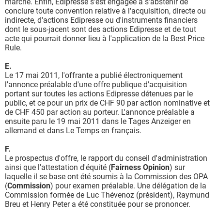
marché. Enfin, Edipresse s'est engagée à s'abstenir de
conclure toute convention relative à l'acquisition, directe ou
indirecte, d'actions Edipresse ou d'instruments financiers
dont le sous-jacent sont des actions Edipresse et de tout
acte qui pourrait donner lieu à l'application de la Best Price
Rule.
E.
Le 17 mai 2011, l'offrante a publié électroniquement
l'annonce préalable d'une offre publique d'acquisition
portant sur toutes les actions Edipresse détenues par le
public, et ce pour un prix de CHF 90 par action nominative et
de CHF 450 par action au porteur. L'annonce préalable a
ensuite paru le 19 mai 2011 dans le Tages Anzeiger en
allemand et dans Le Temps en français.
F.
Le prospectus d'offre, le rapport du conseil d'administration
ainsi que l'attestation d'équité (
Fairness Opinion
) sur
laquelle il se base ont été soumis à la Commission des OPA
(
Commission
) pour examen préalable. Une délégation de la
Commission formée de Luc Thévenoz (président), Raymund
Breu et Henry Peter a été constituée pour se prononcer.