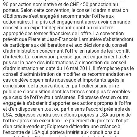
90 par action nominative et de CHF 450 par action au
porteur. Selon cette convention, le conseil d'administration
d'Edipresse s'est engagé à recommander l'offre aux
actionnaires. Il a pris cet engagement après avoir demandé
conseil à un expert indépendant quant au caractère
approprié des termes financiers de l'offre. La convention
prévoit que Pierre et Jean-François Lamunière s'abstiendront
de participer aux délibérations et aux décisions du conseil
d'administration concernant l'offre, en raison de leur conflit
d'intérêts. La convention précise que cet engagement a été
pris sur la base des informations à disposition du conseil
d'administration en date du 16 mai 2011. Il n'empêche pas le
conseil d'administration de modifier sa recommandation en
cas de développements nouveaux et importants après la
conclusion de la convention, en particulier si une offre
publique d'acquisition dont les termes sont plus favorables
que ceux de l'offre était présentée. Edipresse s'est en outre
engagée à s'abstenir d'apporter ses actions propres à l'offre
et d'en disposer en tout ou partie sans l'accord préalable de
LSA. Edipresse vendra ses actions propres à LSA au prix de
l'offre après son exécution. Le paiement du prix fera l'objet
d'un crédit-vendeur ; Edipresse détiendra une créance à
l'encontre de LSA qui portera intérêt aux conditions du