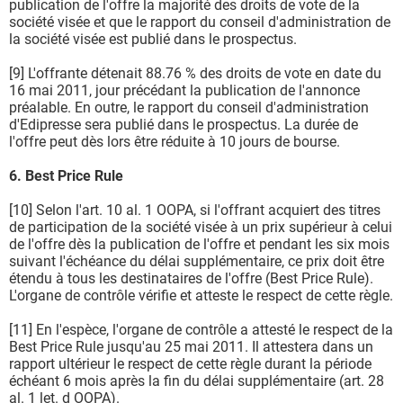
publication de l'offre la majorité des droits de vote de la
société visée et que le rapport du conseil d'administration de
la société visée est publié dans le prospectus.
[9] L'offrante détenait 88.76 % des droits de vote en date du
16 mai 2011, jour précédant la publication de l'annonce
préalable. En outre, le rapport du conseil d'administration
d'Edipresse sera publié dans le prospectus. La durée de
l'offre peut dès lors être réduite à 10 jours de bourse.
6. Best Price Rule
[10] Selon l'art. 10 al. 1 OOPA, si l'offrant acquiert des titres
de participation de la société visée à un prix supérieur à celui
de l'offre dès la publication de l'offre et pendant les six mois
suivant l'échéance du délai supplémentaire, ce prix doit être
étendu à tous les destinataires de l'offre (Best Price Rule).
L'organe de contrôle vérifie et atteste le respect de cette règle.
[11] En l'espèce, l'organe de contrôle a attesté le respect de la
Best Price Rule jusqu'au 25 mai 2011. Il attestera dans un
rapport ultérieur le respect de cette règle durant la période
échéant 6 mois après la fin du délai supplémentaire (art. 28
al. 1 let. d OOPA).