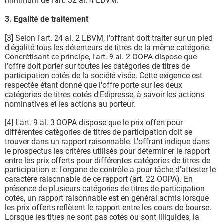
minimum de l'art. 32 al. 4 LBVM.
3. Egalité de traitement
[3] Selon l'art. 24 al. 2 LBVM, l'offrant doit traiter sur un pied
d'égalité tous les détenteurs de titres de la même catégorie.
Concrétisant ce principe, l'art. 9 al. 2 OOPA dispose que
l'offre doit porter sur toutes les catégories de titres de
participation cotés de la société visée. Cette exigence est
respectée étant donné que l'offre porte sur les deux
catégories de titres cotés d'Edipresse, à savoir les actions
nominatives et les actions au porteur.
[4] L'art. 9 al. 3 OOPA dispose que le prix offert pour
différentes catégories de titres de participation doit se
trouver dans un rapport raisonnable. L'offrant indique dans
le prospectus les critères utilisés pour déterminer le rapport
entre les prix offerts pour différentes catégories de titres de
participation et l'organe de contrôle a pour tâche d'attester le
caractère raisonnable de ce rapport (art. 22 OOPA). En
présence de plusieurs catégories de titres de participation
cotés, un rapport raisonnable est en général admis lorsque
les prix offerts reflètent le rapport entre les cours de bourse.
Lorsque les titres ne sont pas cotés ou sont illiquides, la