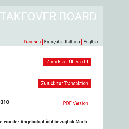
 TAKEOVER BOARD
Deutsch
Français
Italiano
English
Zurück zur Übersicht
Zurück zur Transaktion
2010
PDF Version
 von der Angebotspflicht bezüglich Mach