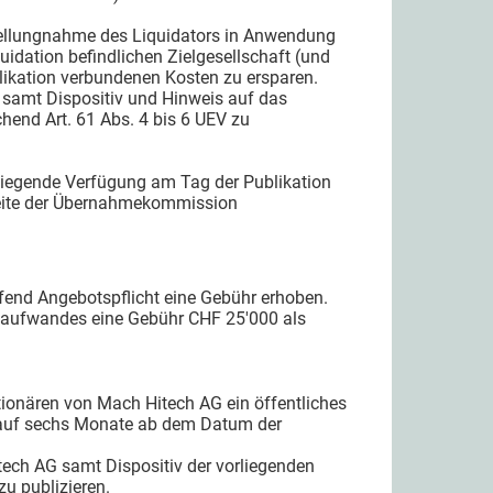
r Stellungnahme des Liquidators in Anwendung
quidation befindlichen Zielgesellschaft (und
likation verbundenen Kosten zu ersparen.
 samt Dispositiv und Hinweis auf das
hend Art. 61 Abs. 4 bis 6 UEV zu
rliegende Verfügung am Tag der Publikation
seite der Übernahmekommission
ffend Angebotspflicht eine Gebühr erhoben.
tsaufwandes eine Gebühr CHF 25'000 als
tionären von Mach Hitech AG ein öffentliches
 auf sechs Monate ab dem Datum der
ech AG samt Dispositiv der vorliegenden
u publizieren.