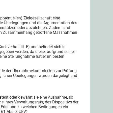
potentiellen) Zielgesellschaft eine
die Überlegungen und die Argumentation des
terstützen oder abzulehnen. Zudem sind
 diesem Zusammenhang getroffene Massnahmen
chverhalt lit. E) und befindet sich in
gegeben werden, da dieser aufgrund seiner
 Seine Stellungnahme hat er im besten
wurde der Übernahmekommission zur Prüfung
züglichen Überlegungen wurden dargelegt und
esteht oder gewährt sie eine Ausnahme, so
me ihres Verwaltungsrats, des Dispositivs der
Frist und zu welchen Bedingungen ein
. 61 Abs. 3 UEV).