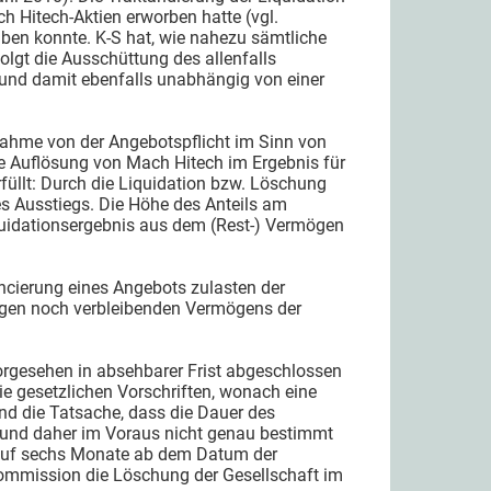
h Hitech-Aktien erworben hatte (vgl.
üben konnte. K-S hat, wie nahezu sämtliche
olgt die Ausschüttung des allenfalls
 und damit ebenfalls unabhängig von einer
snahme von der Angebotspflicht im Sinn von
ie Auflösung von Mach Hitech im Ergebnis für
füllt: Durch die Liquidation bzw. Löschung
es Ausstiegs. Die Höhe des Anteils am
quidationsergebnis aus dem (Rest-) Vermögen
ncierung eines Angebots zulasten der
ingen noch verbleibenden Vermögens der
orgesehen in absehbarer Frist abgeschlossen
die gesetzlichen Vorschriften, wonach eine
d die Tatsache, dass die Dauer des
 und daher im Voraus nicht genau bestimmt
 auf sechs Monate ab dem Datum der
kommission die Löschung der Gesellschaft im