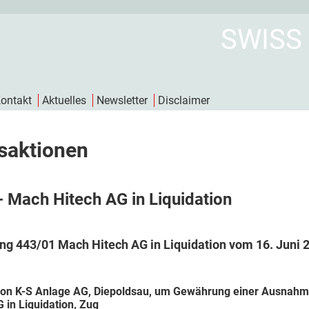
SWISS
ontakt
Aktuelles
Newsletter
Disclaimer
saktionen
- Mach Hitech AG in Liquidation
ng 443/01 Mach Hitech AG in Liquidation vom 16. Juni 
on K-S Anlage AG, Diepoldsau, um Gewährung einer Ausnahme
 in Liquidation, Zug