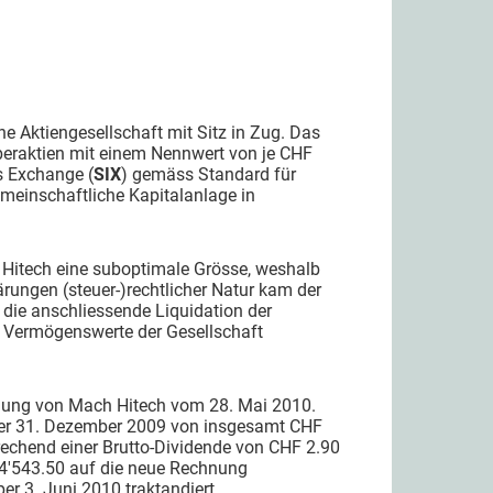
eine Aktiengesellschaft mit Sitz in Zug. Das
aberaktien mit einem Nennwert von je CHF
s Exchange (
SIX
) gemäss Standard für
emeinschaftliche Kapitalanlage in
 Hitech eine suboptimale Grösse, weshalb
rungen (steuer-)rechtlicher Natur kam der
die anschliessende Liquidation der
ie Vermögenswerte der Gesellschaft
mlung von Mach Hitech vom 28. Mai 2010.
per 31. Dezember 2009 von insgesamt CHF
rechend einer Brutto-Dividende von CHF 2.90
34'543.50 auf die neue Rechnung
r 3. Juni 2010 traktandiert.