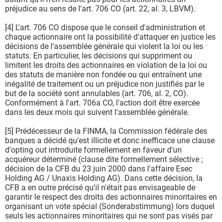
préjudice au sens de l'art. 706 CO (art. 22, al. 3, LBVM).
[4] L'art. 706 CO dispose que le conseil d'administration et
chaque actionnaire ont la possibilité d'attaquer en justice les
décisions de l'assemblée générale qui violent la loi ou les
statuts. En particulier, les décisions qui suppriment ou
limitent les droits des actionnaires en violation de la loi ou
des statuts de manière non fondée ou qui entraînent une
inégalité de traitement ou un préjudice non justifiés par le
but de la société sont annulables (art. 706, al. 2, CO).
Conformément à l'art. 706a CO, l'action doit être exercée
dans les deux mois qui suivent l'assemblée générale.
[5] Prédécesseur de la FINMA, la Commission fédérale des
banques a décidé qu'est illicite et donc inefficace une clause
d'opting out introduite formellement en faveur d'un
acquéreur déterminé (clause dite formellement sélective ;
décision de la CFB du 23 juin 2000 dans l'affaire Esec
Holding AG / Unaxis Holding AG). Dans cette décision, la
CFB a en outre précisé qu'il n'était pas envisageable de
garantir le respect des droits des actionnaires minoritaires en
organisant un vote spécial (Sonderabstimmung) lors duquel
seuls les actionnaires minoritaires qui ne sont pas visés par