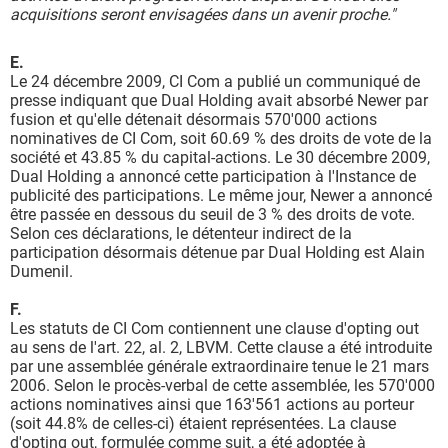
acquisitions seront envisagées dans un avenir proche."
E.
Le 24 décembre 2009, CI Com a publié un communiqué de
presse indiquant que Dual Holding avait absorbé Newer par
fusion et qu'elle détenait désormais 570'000 actions
nominatives de CI Com, soit 60.69 % des droits de vote de la
société et 43.85 % du capital-actions. Le 30 décembre 2009,
Dual Holding a annoncé cette participation à l'Instance de
publicité des participations. Le même jour, Newer a annoncé
être passée en dessous du seuil de 3 % des droits de vote.
Selon ces déclarations, le détenteur indirect de la
participation désormais détenue par Dual Holding est Alain
Dumenil.
F.
Les statuts de CI Com contiennent une clause d'opting out
au sens de l'art. 22, al. 2, LBVM. Cette clause a été introduite
par une assemblée générale extraordinaire tenue le 21 mars
2006. Selon le procès-verbal de cette assemblée, les 570'000
actions nominatives ainsi que 163'561 actions au porteur
(soit 44.8% de celles-ci) étaient représentées. La clause
d'opting out, formulée comme suit, a été adoptée à