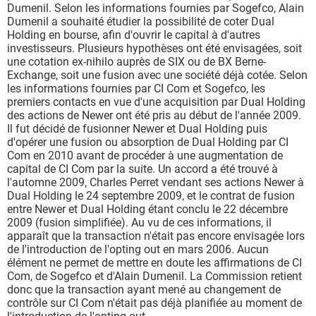
Dumenil. Selon les informations fournies par Sogefco, Alain
Dumenil a souhaité étudier la possibilité de coter Dual
Holding en bourse, afin d'ouvrir le capital à d'autres
investisseurs. Plusieurs hypothèses ont été envisagées, soit
une cotation ex-nihilo auprès de SIX ou de BX Berne-
Exchange, soit une fusion avec une société déjà cotée. Selon
les informations fournies par CI Com et Sogefco, les
premiers contacts en vue d'une acquisition par Dual Holding
des actions de Newer ont été pris au début de l'année 2009.
Il fut décidé de fusionner Newer et Dual Holding puis
d'opérer une fusion ou absorption de Dual Holding par CI
Com en 2010 avant de procéder à une augmentation de
capital de CI Com par la suite. Un accord a été trouvé à
l'automne 2009, Charles Perret vendant ses actions Newer à
Dual Holding le 24 septembre 2009, et le contrat de fusion
entre Newer et Dual Holding étant conclu le 22 décembre
2009 (fusion simplifiée). Au vu de ces informations, il
apparaît que la transaction n'était pas encore envisagée lors
de l'introduction de l'opting out en mars 2006. Aucun
élément ne permet de mettre en doute les affirmations de CI
Com, de Sogefco et d'Alain Dumenil. La Commission retient
donc que la transaction ayant mené au changement de
contrôle sur CI Com n'était pas déjà planifiée au moment de