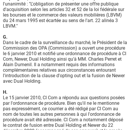
l'unanimité : "L'obligation de présenter une offre publique
d'acquisition selon les articles 32 et 52 de la loi fédérale sur
les bourses et le commerce des valeurs mobilières (LBVM)
du 24 mars 1995 est écartée au sens de l'art. 22 alinéa 3
LBVM."
G.
Dans le cadre de la surveillance du marché, le Président de la
Commission des OPA (Commission) a ouvert une procédure
le 6 janvier 2010 et notifié une ordonnance de procédure à CI
Com, Newer, Dual Holding ainsi qu'à MM. Charles Perret et
Alain Dumenil. Il a notamment requis des informations
complémentaires relatives aux circonstances entourant
l'introduction de la clause d'opting out et la fusion de Newer
avec Dual Holding.
H.
Le 15 janvier 2010, CI Com a répondu aux questions posées
par l'ordonnance de procédure. Bien qu'il ne le mentionne
pas expressément, ce courrier a été rédigé par CI Com au
nom de toutes les autres personnes à qui l'ordonnance de
procédure avait été adressée. CI Com a notamment déposé
le contrat de fusion entre Dual Holding et Newer du 22