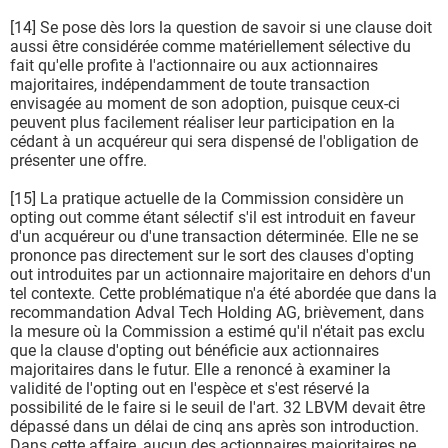
[14] Se pose dès lors la question de savoir si une clause doit
aussi être considérée comme matériellement sélective du
fait qu'elle profite à l'actionnaire ou aux actionnaires
majoritaires, indépendamment de toute transaction
envisagée au moment de son adoption, puisque ceux-ci
peuvent plus facilement réaliser leur participation en la
cédant à un acquéreur qui sera dispensé de l'obligation de
présenter une offre.
[15] La pratique actuelle de la Commission considère un
opting out comme étant sélectif s'il est introduit en faveur
d'un acquéreur ou d'une transaction déterminée. Elle ne se
prononce pas directement sur le sort des clauses d'opting
out introduites par un actionnaire majoritaire en dehors d'un
tel contexte. Cette problématique n'a été abordée que dans la
recommandation Adval Tech Holding AG, brièvement, dans
la mesure où la Commission a estimé qu'il n'était pas exclu
que la clause d'opting out bénéficie aux actionnaires
majoritaires dans le futur. Elle a renoncé à examiner la
validité de l'opting out en l'espèce et s'est réservé la
possibilité de le faire si le seuil de l'art. 32 LBVM devait être
dépassé dans un délai de cinq ans après son introduction.
Dans cette affaire, aucun des actionnaires majoritaires ne