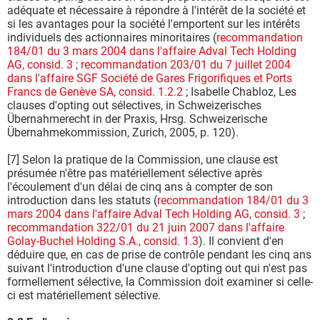
adéquate et nécessaire à répondre à l'intérêt de la société et
si les avantages pour la société l'emportent sur les intérêts
individuels des actionnaires minoritaires (
recommandation
184/01 du 3 mars 2004 dans l'affaire Adval Tech Holding
AG, consid. 3
;
recommandation 203/01 du 7 juillet 2004
dans l'affaire SGF Société de Gares Frigorifiques et Ports
Francs de Genève SA, consid. 1.2.2
; Isabelle Chabloz, Les
clauses d'opting out sélectives, in Schweizerisches
Übernahmerecht in der Praxis, Hrsg. Schweizerische
Übernahmekommission, Zurich, 2005, p. 120).
[7] Selon la pratique de la Commission, une clause est
présumée n'être pas matériellement sélective après
l'écoulement d'un délai de cinq ans à compter de son
introduction dans les statuts (
recommandation 184/01 du 3
mars 2004 dans l'affaire Adval Tech Holding AG, consid. 3
;
recommandation 322/01 du 21 juin 2007 dans l'affaire
Golay-Buchel Holding S.A., consid. 1.3
). Il convient d'en
déduire que, en cas de prise de contrôle pendant les cinq ans
suivant l'introduction d'une clause d'opting out qui n'est pas
formellement sélective, la Commission doit examiner si celle-
ci est matériellement sélective.