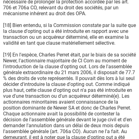
nécessaire de prolonger la protection accordée par les art.
706 et 706a CO, relevant du droit des sociétés, par un
mécanisme inhérent au droit des OPA.
[18] Bien entendu, si la Commission constate par la suite que
la clause d'opting out a été introduite en rapport avec une
transaction ou un acquéreur déterminé, elle en examine la
validité en tant que clause matériellement sélective.
[19] En l'espèce, Charles Perret était, par le biais de sa société
Newer, l'actionnaire majoritaire de CI Com au moment de
l'introduction de la clause d'opting out. Lors de l'assemblée
générale extraordinaire du 21 mars 2006, il disposait de 77.7
% des droits de vote représentés. Il pouvait dès lors à lui seul
décider d'introduire la clause d'opting out. Comme indiqué
plus haut, cette clause d'opting out n'a pas été introduite en
vue d'une transaction ou d'un acquéreur déterminé(e). Les
actionnaires minoritaires avaient connaissance de la
position dominante de Newer SA et donc de Charles Perret.
Chaque actionnaire avait la possibilité de contester la
décision de l'assemblée générale devant le juge civil et d'en
demander l'annulation dans un délai de deux mois depuis
l'assemblée générale (art. 706a CO). Aucun ne l'a fait. Au
demeurant, il est à noter que la clause d'opting out a été