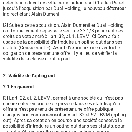
détenteur indirect de cette participation était Charles Perret
jusqu'à l'acquisition par Dual Holding, le nouveau détenteur
indirect étant Alain Dumenil.
[2] Suite à cette acquisition, Alain Dumenil et Dual Holding
ont formellement dépassé le seuil de 33 1/3 pour cent des
droits de vote ancré à l'art. 32, al. 1, LBVM. CI Com a fait
usage de la possibilité d'introduire un opting out dans ses
statuts (Considérant F). Avant d'examiner une éventuelle
obligation de présenter une offre, il y a lieu de vérifier la
validité de la clause d'opting out.
2. Validité de l'opting out
2.1 En général
[3] L'art. 22, al. 2, LBVM, permet à une société qui n'est pas
encore cotée en bourse de prévoir dans ses statuts qu'un
offrant n'est pas tenu de présenter une offre publique
d'acquisition conformément aux art. 32 et 52 LBVM (opting
out). Après sa cotation en bourse, une société conserve la
possibilité d'introduire un opting out dans ses statuts, pour
autant qu'il n'en résulte pas pour les actionnaires un