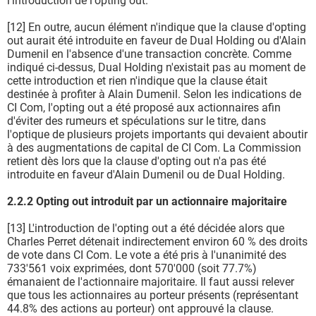
l'introduction de l'opting out.
[12] En outre, aucun élément n'indique que la clause d'opting
out aurait été introduite en faveur de Dual Holding ou d'Alain
Dumenil en l'absence d'une transaction concrète. Comme
indiqué ci-dessus, Dual Holding n'existait pas au moment de
cette introduction et rien n'indique que la clause était
destinée à profiter à Alain Dumenil. Selon les indications de
CI Com, l'opting out a été proposé aux actionnaires afin
d'éviter des rumeurs et spéculations sur le titre, dans
l'optique de plusieurs projets importants qui devaient aboutir
à des augmentations de capital de CI Com. La Commission
retient dès lors que la clause d'opting out n'a pas été
introduite en faveur d'Alain Dumenil ou de Dual Holding.
2.2.2 Opting out introduit par un actionnaire majoritaire
[13] L'introduction de l'opting out a été décidée alors que
Charles Perret détenait indirectement environ 60 % des droits
de vote dans CI Com. Le vote a été pris à l'unanimité des
733'561 voix exprimées, dont 570'000 (soit 77.7%)
émanaient de l'actionnaire majoritaire. Il faut aussi relever
que tous les actionnaires au porteur présents (représentant
44.8% des actions au porteur) ont approuvé la clause.