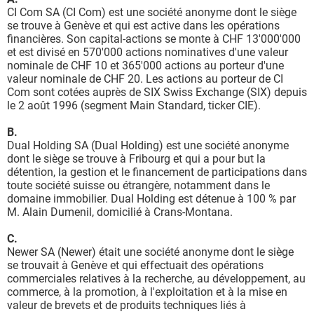
CI Com SA (CI Com) est une société anonyme dont le siège
se trouve à Genève et qui est active dans les opérations
financières. Son capital-actions se monte à CHF 13'000'000
et est divisé en 570'000 actions nominatives d'une valeur
nominale de CHF 10 et 365'000 actions au porteur d'une
valeur nominale de CHF 20. Les actions au porteur de CI
Com sont cotées auprès de SIX Swiss Exchange (SIX) depuis
le 2 août 1996 (segment Main Standard, ticker CIE).
B.
Dual Holding SA (Dual Holding) est une société anonyme
dont le siège se trouve à Fribourg et qui a pour but la
détention, la gestion et le financement de participations dans
toute société suisse ou étrangère, notamment dans le
domaine immobilier. Dual Holding est détenue à 100 % par
M. Alain Dumenil, domicilié à Crans-Montana.
C.
Newer SA (Newer) était une société anonyme dont le siège
se trouvait à Genève et qui effectuait des opérations
commerciales relatives à la recherche, au développement, au
commerce, à la promotion, à l'exploitation et à la mise en
valeur de brevets et de produits techniques liés à