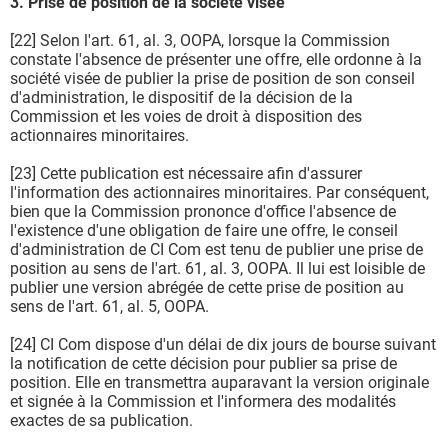
3. Prise de position de la société visée
[22] Selon l'art. 61, al. 3, OOPA, lorsque la Commission
constate l'absence de présenter une offre, elle ordonne à la
société visée de publier la prise de position de son conseil
d'administration, le dispositif de la décision de la
Commission et les voies de droit à disposition des
actionnaires minoritaires.
[23] Cette publication est nécessaire afin d'assurer
l'information des actionnaires minoritaires. Par conséquent,
bien que la Commission prononce d'office l'absence de
l'existence d'une obligation de faire une offre, le conseil
d'administration de CI Com est tenu de publier une prise de
position au sens de l'art. 61, al. 3, OOPA. Il lui est loisible de
publier une version abrégée de cette prise de position au
sens de l'art. 61, al. 5, OOPA.
[24] CI Com dispose d'un délai de dix jours de bourse suivant
la notification de cette décision pour publier sa prise de
position. Elle en transmettra auparavant la version originale
et signée à la Commission et l'informera des modalités
exactes de sa publication.