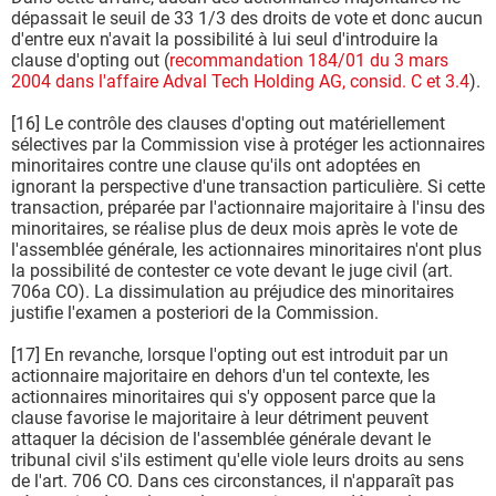
dépassait le seuil de 33 1/3 des droits de vote et donc aucun
d'entre eux n'avait la possibilité à lui seul d'introduire la
clause d'opting out (
recommandation 184/01 du 3 mars
2004 dans l'affaire Adval Tech Holding AG, consid. C et 3.4
).
[16] Le contrôle des clauses d'opting out matériellement
sélectives par la Commission vise à protéger les actionnaires
minoritaires contre une clause qu'ils ont adoptées en
ignorant la perspective d'une transaction particulière. Si cette
transaction, préparée par l'actionnaire majoritaire à l'insu des
minoritaires, se réalise plus de deux mois après le vote de
l'assemblée générale, les actionnaires minoritaires n'ont plus
la possibilité de contester ce vote devant le juge civil (art.
706a CO). La dissimulation au préjudice des minoritaires
justifie l'examen a posteriori de la Commission.
[17] En revanche, lorsque l'opting out est introduit par un
actionnaire majoritaire en dehors d'un tel contexte, les
actionnaires minoritaires qui s'y opposent parce que la
clause favorise le majoritaire à leur détriment peuvent
attaquer la décision de l'assemblée générale devant le
tribunal civil s'ils estiment qu'elle viole leurs droits au sens
de l'art. 706 CO. Dans ces circonstances, il n'apparaît pas