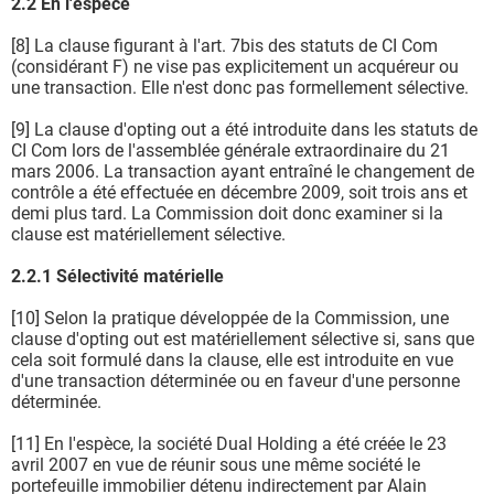
2.2 En l'espèce
[8] La clause figurant à l'art. 7bis des statuts de CI Com
(considérant F) ne vise pas explicitement un acquéreur ou
une transaction. Elle n'est donc pas formellement sélective.
[9] La clause d'opting out a été introduite dans les statuts de
CI Com lors de l'assemblée générale extraordinaire du 21
mars 2006. La transaction ayant entraîné le changement de
contrôle a été effectuée en décembre 2009, soit trois ans et
demi plus tard. La Commission doit donc examiner si la
clause est matériellement sélective.
2.2.1 Sélectivité matérielle
[10] Selon la pratique développée de la Commission, une
clause d'opting out est matériellement sélective si, sans que
cela soit formulé dans la clause, elle est introduite en vue
d'une transaction déterminée ou en faveur d'une personne
déterminée.
[11] En l'espèce, la société Dual Holding a été créée le 23
avril 2007 en vue de réunir sous une même société le
portefeuille immobilier détenu indirectement par Alain