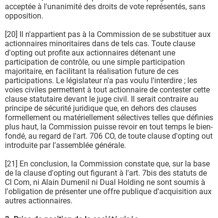
acceptée à l'unanimité des droits de vote représentés, sans
opposition.
[20] Il n'appartient pas à la Commission de se substituer aux
actionnaires minoritaires dans de tels cas. Toute clause
d'opting out profite aux actionnaires détenant une
participation de contrôle, ou une simple participation
majoritaire, en facilitant la réalisation future de ces
participations. Le législateur n'a pas voulu l'interdire ; les
voies civiles permettent à tout actionnaire de contester cette
clause statutaire devant le juge civil. Il serait contraire au
principe de sécurité juridique que, en dehors des clauses
formellement ou matériellement sélectives telles que définies
plus haut, la Commission puisse revoir en tout temps le bien-
fondé, au regard de l'art. 706 CO, de toute clause d'opting out
introduite par l'assemblée générale.
[21] En conclusion, la Commission constate que, sur la base
de la clause d'opting out figurant à l'art. 7bis des statuts de
CI Com, ni Alain Dumenil ni Dual Holding ne sont soumis à
l'obligation de présenter une offre publique d'acquisition aux
autres actionnaires.