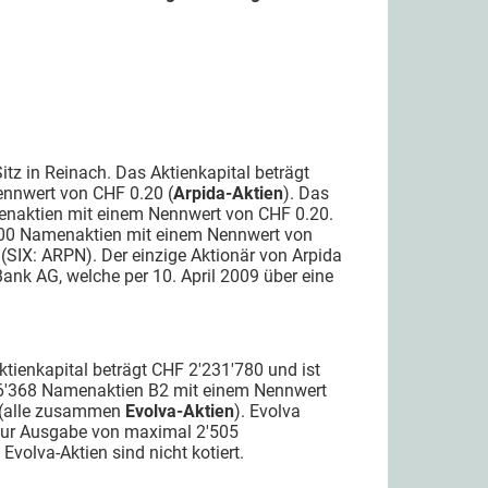
Sitz in Reinach. Das Aktienkapital beträgt
ennwert von CHF 0.20 (
Arpida-Aktien
). Das
amenaktien mit einem Nennwert von CHF 0.20.
0'000 Namenaktien mit einem Nennwert von
t (SIX: ARPN). Der einzige Aktionär von Arpida
Bank AG, welche per 10. April 2009 über eine
 Aktienkapital beträgt CHF 2'231'780 und ist
 36'368 Namenaktien B2 mit einem Nennwert
 (alle zusammen
Evolva-Aktien
). Evolva
zur Ausgabe von maximal 2'505
Evolva-Aktien sind nicht kotiert.