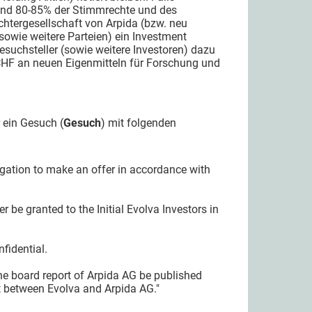
und 80-85% der Stimmrechte und des
ochtergesellschaft von Arpida (bzw. neu
(sowie weitere Parteien) ein Investment
esuchsteller (sowie weitere Investoren) dazu
 CHF an neuen Eigenmitteln für Forschung und
 ein Gesuch (
Gesuch
) mit folgenden
ligation to make an offer in accordance with
r be granted to the Initial Evolva Investors in
fidential.
he board report of Arpida AG be published
 between Evolva and Arpida AG."