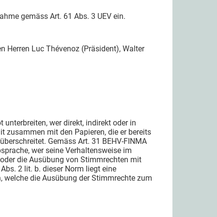
nahme gemäss Art. 61 Abs. 3 UEV ein.
n Herren Luc Thévenoz (Präsident), Walter
terbreiten, wer direkt, indirekt oder in
t zusammen mit den Papieren, die er bereits
t überschreitet. Gemäss Art. 31 BEHV-FINMA
sprache, wer seine Verhaltensweise im
n oder die Ausübung von Stimmrechten mit
s. 2 lit. b. dieser Norm liegt eine
n, welche die Ausübung der Stimmrechte zum