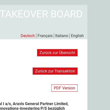
 TAKEOVER BOARD
Deutsch
Français
Italiano
English
Zurück zur Übersicht
Zurück zur Transaktion
PDF Version
I a/s, Aravis General Partner Limited,
nnovations-investering P/S bezüglich