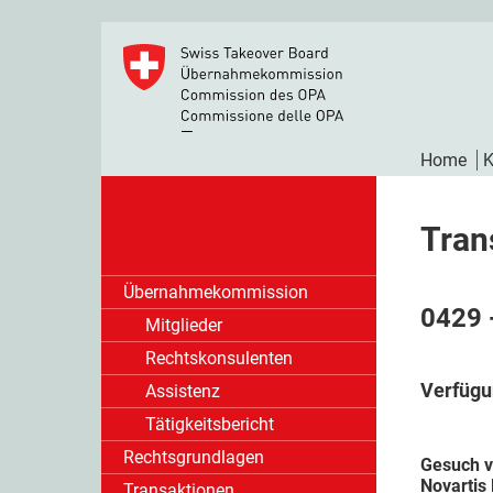
Home
K
Tran
Übernahmekommission
0429 
Mitglieder
Rechtskonsulenten
Verfügu
Assistenz
Tätigkeitsbericht
Rechtsgrundlagen
Gesuch v
Novartis
Transaktionen