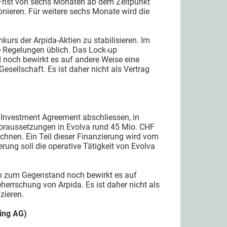
r Frist von sechs Monaten ab dem Zeitpunkt
onieren. Für weitere sechs Monate wird die
kurs der Arpida-Aktien zu stabilisieren. Im
e Regelungen üblich. Das Lock-up
noch bewirkt es auf andere Weise eine
sellschaft. Es ist daher nicht als Vertrag
in Investment Agreement abschliessen, in
Voraussetzungen in Evolva rund 45 Mio. CHF
chnen. Ein Teil dieser Finanzierung wird vom
ng soll die operative Tätigkeit von Evolva
n zum Gegenstand noch bewirkt es auf
errschung von Arpida. Es ist daher nicht als
zieren.
ding AG)