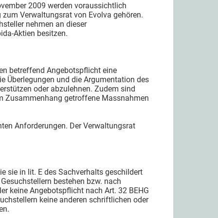
ovember 2009 werden voraussichtlich
g zum Verwaltungsrat von Evolva gehören.
hsteller nehmen an dieser
ida-Aktien besitzen.
ren betreffend Angebotspflicht eine
die Überlegungen und die Argumentation des
terstützen oder abzulehnen. Zudem sind
 diesem Zusammenhang getroffene Massnahmen
hnten Anforderungen. Der Verwaltungsrat
e sie in lit. E des Sachverhalts geschildert
n Gesuchstellern bestehen bzw. nach
ler keine Angebotspflicht nach Art. 32 BEHG
hstellern keine anderen schriftlichen oder
en.