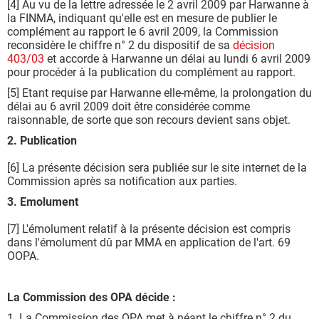
[4] Au vu de la lettre adressée le 2 avril 2009 par Harwanne à
la FINMA, indiquant qu'elle est en mesure de publier le
complément au rapport le 6 avril 2009, la Commission
reconsidère le chiffre n° 2 du dispositif de sa
décision
403/03
et accorde à Harwanne un délai au lundi 6 avril 2009
pour procéder à la publication du complément au rapport.
[5] Etant requise par Harwanne elle-même, la prolongation du
délai au 6 avril 2009 doit être considérée comme
raisonnable, de sorte que son recours devient sans objet.
2. Publication
[6] La présente décision sera publiée sur le site internet de la
Commission après sa notification aux parties.
3. Emolument
[7] L'émolument relatif à la présente décision est compris
dans l'émolument dû par MMA en application de l'art. 69
OOPA.
La Commission des OPA décide :
1. La Commission des OPA met à néant le chiffre n° 2 du