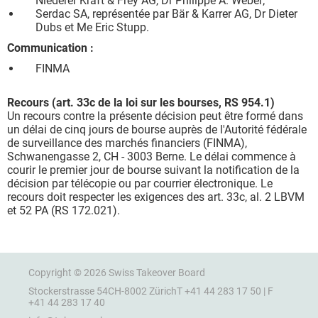
Niederer Kraft & Frey AG, Dr Philippe A. Weber;
Serdac SA, représentée par Bär & Karrer AG, Dr Dieter
Dubs et Me Eric Stupp.
Communication :
FINMA
Recours (art. 33c de la loi sur les bourses, RS 954.1)
Un recours contre la présente décision peut être formé dans
un délai de cinq jours de bourse auprès de l'Autorité fédérale
de surveillance des marchés financiers (FINMA),
Schwanengasse 2, CH - 3003 Berne. Le délai commence à
courir le premier jour de bourse suivant la notification de la
décision par télécopie ou par courrier électronique. Le
recours doit respecter les exigences des art. 33c, al. 2 LBVM
et 52 PA (RS 172.021).
Copyright © 2026 Swiss Takeover Board
Stockerstrasse 54
CH-8002 Zürich
T +41 44 283 17 50 | F
+41 44 283 17 40