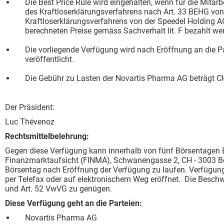
Die Best Price Rule wird eingehalten, wenn für die Mita
des Kraftloserklärungsverfahrens nach Art. 33 BEHG vo
Kraftloserklärungsverfahrens von der Speedel Holding A
berechneten Preise gemäss Sachverhalt lit. F bezahlt we
Die vorliegende Verfügung wird nach Eröffnung an die 
veröffentlicht.
Die Gebühr zu Lasten der Novartis Pharma AG beträgt C
Der Präsident:
Luc Thévenoz
Rechtsmittelbelehrung:
Gegen diese Verfügung kann innerhalb von fünf Börsentagen 
Finanzmarktaufsicht (FINMA), Schwanengasse 2, CH - 3003 Ber
Börsentag nach Eröffnung der Verfügung zu laufen. Verfügu
per Telefax oder auf elektronischem Weg eröffnet. Die Beschw
und Art. 52 VwVG zu genügen.
Diese Verfügung geht an die Parteien:
Novartis Pharma AG