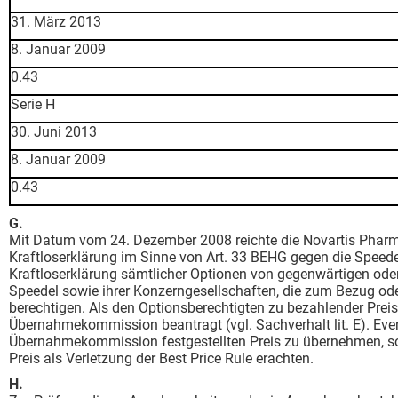
31. März 2013
8. Januar 2009
0.43
Serie H
30. Juni 2013
8. Januar 2009
0.43
G
Mit Datum vom 24. Dezember 2008 reichte die Novartis Pharma 
Kraftloserklärung im Sinne von Art. 33 BEHG gegen die Speedel
Kraftloserklärung sämtlicher Optionen von gegenwärtigen oder
Speedel sowie ihrer Konzerngesellschaften, die zum Bezug od
berechtigen. Als den Optionsberechtigten zu bezahlender Prei
Übernahmekommission beantragt (vgl. Sachverhalt lit. E). Even
Übernahmekommission festgestellten Preis zu übernehmen, s
Preis als Verletzung der Best Price Rule erachten.
H