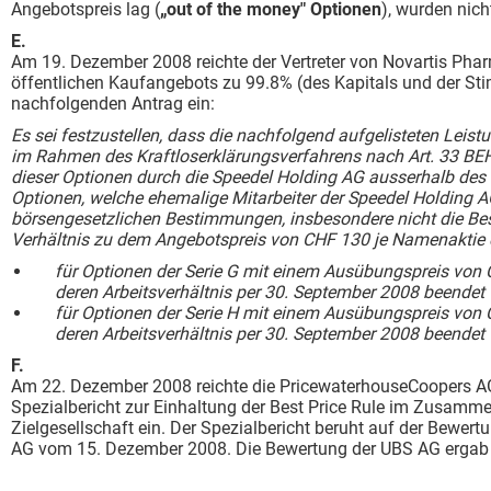
Angebotspreis lag (
„out of the money" Optionen
), wurden nich
E
Am 19. Dezember 2008 reichte der Vertreter von Novartis Phar
öffentlichen Kaufangebots zu 99.8% (des Kapitals und der St
nachfolgenden Antrag ein:
Es sei festzustellen, dass die nachfolgend aufgelisteten Leis
im Rahmen des Kraftloserklärungsverfahrens nach Art. 33 BE
dieser Optionen durch die Speedel Holding AG ausserhalb des 
Optionen, welche ehemalige Mitarbeiter der Speedel Holding A
börsengesetzlichen Bestimmungen, insbesondere nicht die Bes
Verhältnis zu dem Angebotspreis von CHF 130 je Namenaktie d
für Optionen der Serie G mit einem Ausübungspreis von 
deren Arbeitsverhältnis per 30. September 2008 beendet
für Optionen der Serie H mit einem Ausübungspreis von 
deren Arbeitsverhältnis per 30. September 2008 beendet
F
Am 22. Dezember 2008 reichte die PricewaterhouseCoopers A
Spezialbericht zur Einhaltung der Best Price Rule im Zusamm
Zielgesellschaft ein. Der Spezialbericht beruht auf der Bewer
AG vom 15. Dezember 2008. Die Bewertung der UBS AG ergab fü