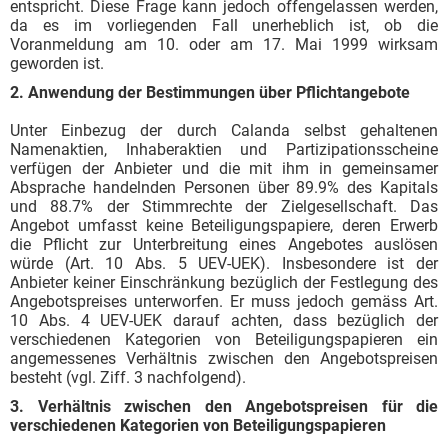
entspricht. Diese Frage kann jedoch offengelassen werden,
da es im vorliegenden Fall unerheblich ist, ob die
Voranmeldung am 10. oder am 17. Mai 1999 wirksam
geworden ist.
2. Anwendung der Bestimmungen über Pflichtangebote
Unter Einbezug der durch Calanda selbst gehaltenen
Namenaktien, Inhaberaktien und Partizipationsscheine
verfügen der Anbieter und die mit ihm in gemeinsamer
Absprache handelnden Personen über 89.9% des Kapitals
und 88.7% der Stimmrechte der Zielgesellschaft. Das
Angebot umfasst keine Beteiligungspapiere, deren Erwerb
die Pflicht zur Unterbreitung eines Angebotes auslösen
würde (Art. 10 Abs. 5 UEV-UEK). Insbesondere ist der
Anbieter keiner Einschränkung bezüglich der Festlegung des
Angebotspreises unterworfen. Er muss jedoch gemäss Art.
10 Abs. 4 UEV-UEK darauf achten, dass bezüglich der
verschiedenen Kategorien von Beteiligungspapieren ein
angemessenes Verhältnis zwischen den Angebotspreisen
besteht (vgl. Ziff. 3 nachfolgend).
3. Verhältnis zwischen den Angebotspreisen für die
verschiedenen Kategorien von Beteiligungspapieren