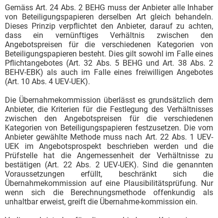
Gemäss Art. 24 Abs. 2 BEHG muss der Anbieter alle Inhaber
von Beteiligungspapieren derselben Art gleich behandeln.
Dieses Prinzip verpflichtet den Anbieter, darauf zu achten,
dass ein vernünftiges Verhältnis zwischen den
Angebotspreisen für die verschiedenen Kategorien von
Beteiligungspapieren besteht. Dies gilt sowohl im Falle eines
Pflichtangebotes (Art. 32 Abs. 5 BEHG und Art. 38 Abs. 2
BEHV-EBK) als auch im Falle eines freiwilligen Angebotes
(Art. 10 Abs. 4 UEV-UEK).
Die Übernahmekommission überlässt es grundsätzlich dem
Anbieter, die Kriterien für die Festlegung des Verhältnisses
zwischen den Angebotspreisen für die verschiedenen
Kategorien von Beteiligungspapieren festzusetzen. Die vom
Anbieter gewählte Methode muss nach Art. 22 Abs. 1 UEV-
UEK im Angebotsprospekt beschrieben werden und die
Prüfstelle hat die Angemessenheit der Verhältnisse zu
bestätigen (Art. 22 Abs. 2 UEV-UEK). Sind die genannten
Voraussetzungen erfüllt, beschränkt sich die
Übernahmekommission auf eine Plausibilitätsprüfung. Nur
wenn sich die Berechnungsmethode offenkundig als
unhaltbar erweist, greift die Übernahme-kommission ein.