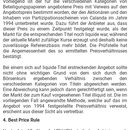
Vorliegend ist der für die verschiedenen Kategorien von
Beteiligungspapieren angebotene Preis mit Verweis auf den
Angebotspreis bestimmt worden, der den Aktionären und den
Inhabern von Partizipationsscheinen von Calanda im Jahre
1994 unterbreitet wurde. Dazu führt der Anbieter aus, dass
dieser Preis zu einem Zeitpunkt festgelegt wurde, als der
Markt für die entsprechenden Titel noch liquide war, während
der aktuelle Markt zufällige Kurse erzeugt und deshalb keine
zuverlässige Referenzbasis mehr bildet. Die Prüfstelle hat
die Angemessenheit des so ermittelten Preisverhältnisses
bestätigt.
Bei einem sich auf liquide Titel erstreckenden Angebot sollte
nicht ohne wichtigen Grund von dem sich durch den
Börsenkurs ergebenden Verhältnis zwischen den
verschiedenen Kategorien von Titeln abgewichen werden.
Eine Abweichung kann jedoch dann gerechtfertigt sein, wenn
der Markt der zum Kauf vorgesehenen Titel illiquid ist. Die im
vorliegenden Fall angewandte Methode, welche auf das im
Angebot von 1994 festgestellte Preisverhältnis verweist,
erscheint aus dieser Sicht als vertretbar.
4. Best Price Rule