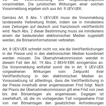
voranmelden. Die juristischen Wirkungen einer solchen
Voranmeldung ergeben sich aus Art. 9 UEV-UEK.
Gemäss Art. 8 Abs. 1 UEV-UEK muss die Voranmeldung
landesweite Verbreitung finden, indem sie in mindestens
zwei Zeitungen auf deutsch und französisch veröffentlicht
wird. Nach Abs. 2 dieser Bestimmung muss sie mindestens
einem der bedeutenden elektronischen Medien zugestellt
werden, die Börseninformationen verbreiten.
Art. 8 UEV-UEK schreibt nicht vor, wie die Veröffentlichungen
in der Presse und in den elektronischen Medien koordiniert
werden müssen. Die Übernahmekommission wendet in
diesem Fall den Art. 19 Abs. 2 BEHV-EBK sinngemäss an.
Die Voranmeldung entfaltet somit die in Art. 9 UEV-UEK
vorgesehenen Wirkungen vom Zeitpunkt ihrer
Veröffentlichung in den elektronischen Medien an.
Voraussetzung ist alllerdings, dass die Veröffentlichung in
der Presse innerhalb einer angemessenen Frist folgt. Nach
der Praxis der Übernahmekommission gilt eine Frist von zwei
bis drei Börsentagen als angemessen. Dagegen ist
zweifelhaft, ob die im vorliegenden Fall vorgesehene Frist
von vier Börsentagen den gesetzlichen Anforderungen