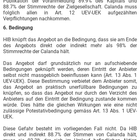
Publikation der Voranmeldung 89.9% des Kapitals und
88.7% der Stimmrechte der Zielgesellschaft. Calanda muss
folglich allen in Art. 12 UEV-UEK aufgezählten
Verpflichtungen nachkommen.
6. Bedingung
HIB knüpft das Angebot an die Bedingung, dass sie am Ende
des Angebots direkt oder indirekt mehr als 98% der
Stimmrechte der Calanda hält.
Das Angebot darf grundsätzlich nur an aufschiebende
Bedingungen geknüpft werden, deren Eintritt der Anbieter
selbst nicht massgeblich beeinflussen kann (Art. 13 Abs. 1
UEV-UEK). Diese Bestimmung verbietet dem Anbieter somit,
das Angebot an praktisch unerfüllbare Bedingungen zu
knüpfen, so dass das Angebot nur durch den Verzicht des
Anbieters auf den Eintritt der Bedingung zustande kommen
würde. Dies hätte die gleichen Wirkungen wie eine nicht
zulässige Potestativbedingung gemäss Art. 13 Abs. 1 UEV-
UEK.
Diese Gefahr besteht im vorliegenden Fall nicht. Da HIB
direkt und indirekt 88.7% der Stimmen von Calanda hält,