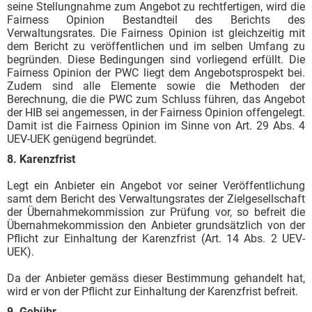
seine Stellungnahme zum Angebot zu rechtfertigen, wird die
Fairness Opinion Bestandteil des Berichts des
Verwaltungsrates. Die Fairness Opinion ist gleichzeitig mit
dem Bericht zu veröffentlichen und im selben Umfang zu
begründen. Diese Bedingungen sind vorliegend erfüllt. Die
Fairness Opinion der PWC liegt dem Angebotsprospekt bei.
Zudem sind alle Elemente sowie die Methoden der
Berechnung, die die PWC zum Schluss führen, das Angebot
der HIB sei angemessen, in der Fairness Opinion offengelegt.
Damit ist die Fairness Opinion im Sinne von Art. 29 Abs. 4
UEV-UEK genügend begründet.
8. Karenzfrist
Legt ein Anbieter ein Angebot vor seiner Veröffentlichung
samt dem Bericht des Verwaltungsrates der Zielgesellschaft
der Übernahmekommission zur Prüfung vor, so befreit die
Übernahmekommission den Anbieter grundsätzlich von der
Pflicht zur Einhaltung der Karenzfrist (Art. 14 Abs. 2 UEV-
UEK).
Da der Anbieter gemäss dieser Bestimmung gehandelt hat,
wird er von der Pflicht zur Einhaltung der Karenzfrist befreit.
9. Gebühr