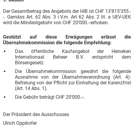
Der Gesamtbetrag des Angebots der HIB ist CHF 13’815’355.-
-. Gemäss Art. 62 Abs. 3 i.V.m. Art 62 Abs. 2 lit. a UEV-UEK
wird die Mindestgebühr von CHF 20’000.--erhoben.
Gestützt auf diese Erwägungen erlässt die
Übernahmekommission die folgende Empfehlung:
Das öffentliche Kaufangebot der Heineken
Internationaal Beheer B.V. entspricht dem
Börsengesetz.
Die Übernahmekommission gewährt die folgende
Ausnahme von der Übernahmeverordnung (Art. 4):
Befreiung von der Pflicht zur Einhaltung der Karenzfrist
(Art. 14 Abs. 1).
Die Gebühr beträgt CHF 20’000.--.
Der Präsident des Ausschusses
Ulrich Oppikofer