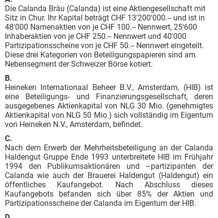
Die Calanda Bräu (Calanda) ist eine Aktiengesellschaft mit
Sitz in Chur. Ihr Kapital beträgt CHF 13'200'000.-- und ist in
48'000 Namenaktien von je CHF 100.-- Nennwert, 25'600
Inhaberaktien von je CHF 250.-- Nennwert und 40'000
Partizipationsscheine von je CHF 50.-- Nennwert eingeteilt.
Diese drei Kategorien von Beteiligungspapieren sind am
Nebensegment der Schweizer Börse kotiert.
B.
Heineken Internationaal Beheer B.V., Amsterdam, (HIB) ist
eine Beteiligungs- und Finanzierungsgesellschaft, deren
ausgegebenes Aktienkapital von NLG 30 Mio. (genehmigtes
Aktienkapital von NLG 50 Mio.) sich vollständig im Eigentum
von Heineken N.V., Amsterdam, befindet.
C.
Nach dem Erwerb der Mehrheitsbeteiligung an der Calanda
Haldengut Gruppe Ende 1993 unterbreitete HIB im Frühjahr
1994 den Publikumsaktionären und –partizipanten der
Calanda wie auch der Brauerei Haldengut (Haldengut) ein
öffentliches Kaufangebot. Nach Abschluss dieses
Kaufangebots befanden sich über 85% der Aktien und
Partizipationsscheine der Calanda im Eigentum der HIB.
D.