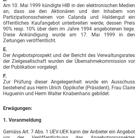
Am 10. Mai 1999 kündigte HIB in den elektronischen Medien
an, dass sie den Aktionären und den Inhabern von
Partizipationsscheinen von Calanda und Haldengut ein
öffentliches Kaufangebot unterbreiten werde, dessen Preis
90% resp. 10% über dem im Jahre 1994 angebotenen liege.
Diese Ankündigung wurde am 17. Mai 1999 in den
Zeitungen veröffentlicht.
E.
Der Angebotsprospekt und der Bericht des Verwaltungsrates
der Zielgesellschaft wurden der Übernahmekommission vor
der Publikation vorgelegt.
F.
Zur Prüfung dieser Angelegenheit wurde ein Ausschuss
bestehend aus Herrn Ulrich Oppikofer (Präsident), Frau Claire
Huguenin und Herrn Walter Knabenhans gebildet.
Erwägungen:
1. Voranmeldung
Gemäss Art. 7 Abs. 1 UEV-UEK kann der Anbieter ein Angebot
vor der Veröffentlichung des Angebotsprospektes