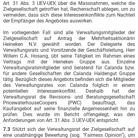
Art. 31 Abs. 3 UEV-UEK über die Massnahmen, welche die
Zielgesellschaft getroffen hat, Rechenschaft ablegen, um zu
vermeiden, dass sich diese Interessenkonflikte zum Nachteil
der Empfänger des Angebotes auswirken.
Im vorliegenden Fall sind alle Verwaltungsmitglieder der
Zielgesellschaft auf Antrag der Mehrheitsaktionärin
Heineken N.V. gewählt worden. Der Delegierte des
Verwaltungsrats und Vorsitzende der Geschäftsleitung, Herr
Willem C.A. Hosang, übt seine Tätigkeit im Rahmen eines
Vertrags mit der Heineken Gruppe aus. Einzelne
Verwaltungsratsmitglieder sind beratend für Calanda bzw.
für andere Gesellschaften der Calanda Haldengut Gruppe
tätig. Bezüglich dieses Angebots befinden sich die Mitglieder
des Verwaltungsrates von Calanda folglich in einem
potentiellen Interessenkonflikt. Deshalb hat der
Verwaltungsrat die Revisions- und Beratungsgesellschaft
PricewaterhouseCoopers (PWC) beauftragt, das
Kaufangebot auf seine finanzielle Angemessenheit hin zu
prüfen. Dies wurde im Bericht offengelegt, was den
Anforderungen von Art. 31 Abs. 3 UEV-UEK entspricht.
7.3
Stützt sich der Verwaltungsrat der Zielgesellschaft auf
eine unabhängige Bewertung (sog. "Fairness Opinion"), um