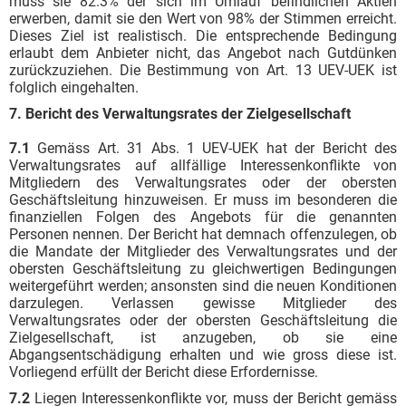
muss sie 82.3% der sich im Umlauf befindlichen Aktien
erwerben, damit sie den Wert von 98% der Stimmen erreicht.
Dieses Ziel ist realistisch. Die entsprechende Bedingung
erlaubt dem Anbieter nicht, das Angebot nach Gutdünken
zurückzuziehen. Die Bestimmung von Art. 13 UEV-UEK ist
folglich eingehalten.
7. Bericht des Verwaltungsrates der Zielgesellschaft
7.1
Gemäss Art. 31 Abs. 1 UEV-UEK hat der Bericht des
Verwaltungsrates auf allfällige Interessenkonflikte von
Mitgliedern des Verwaltungsrates oder der obersten
Geschäftsleitung hinzuweisen. Er muss im besonderen die
finanziellen Folgen des Angebots für die genannten
Personen nennen. Der Bericht hat demnach offenzulegen, ob
die Mandate der Mitglieder des Verwaltungsrates und der
obersten Geschäftsleitung zu gleichwertigen Bedingungen
weitergeführt werden; ansonsten sind die neuen Konditionen
darzulegen. Verlassen gewisse Mitglieder des
Verwaltungsrates oder der obersten Geschäftsleitung die
Zielgesellschaft, ist anzugeben, ob sie eine
Abgangsentschädigung erhalten und wie gross diese ist.
Vorliegend erfüllt der Bericht diese Erfordernisse.
7.2
Liegen Interessenkonflikte vor, muss der Bericht gemäss