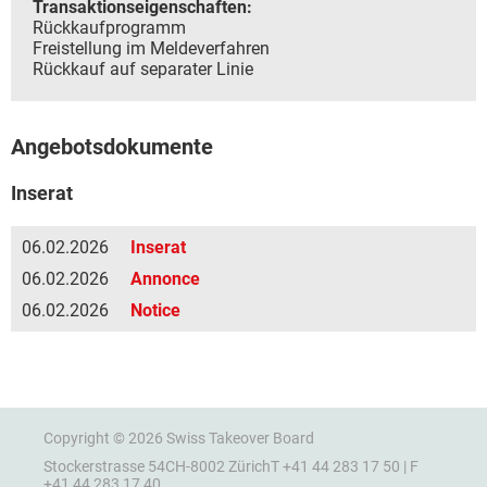
Transaktionseigenschaften:
Rückkaufprogramm
Freistellung im Meldeverfahren
Rückkauf auf separater Linie
Angebotsdokumente
Inserat
06.02.2026
Inserat
06.02.2026
Annonce
06.02.2026
Notice
Copyright © 2026 Swiss Takeover Board
Stockerstrasse 54
CH-8002 Zürich
T +41 44 283 17 50 | F
+41 44 283 17 40