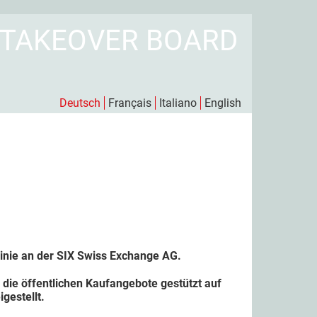
 TAKEOVER BOARD
Deutsch
Français
Italiano
English
inie an der SIX Swiss Exchange AG.
ie öffentlichen Kaufangebote gestützt auf
gestellt.