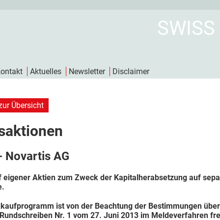
SWISS
ontakt
Aktuelles
Newsletter
Disclaimer
zur Übersicht
saktionen
- Novartis AG
 eigener Aktien zum Zweck der Kapitalherabsetzung auf separ
e.
kaufprogramm ist von der Beachtung der Bestimmungen über d
Rundschreiben Nr. 1 vom 27. Juni 2013 im Meldeverfahren frei