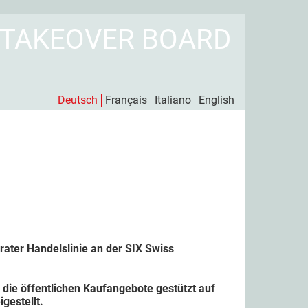
 TAKEOVER BOARD
Deutsch
Français
Italiano
English
ater Handelslinie an der SIX Swiss
ie öffentlichen Kaufangebote gestützt auf
gestellt.