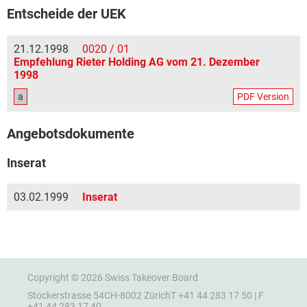
Entscheide der UEK
21.12.1998
0020 / 01
Empfehlung Rieter Holding AG vom 21. Dezember
1998
a
PDF Version
Angebotsdokumente
Inserat
03.02.1999
Inserat
Copyright © 2026 Swiss Takeover Board
Stockerstrasse 54
CH-8002 Zürich
T +41 44 283 17 50 | F
+41 44 283 17 40